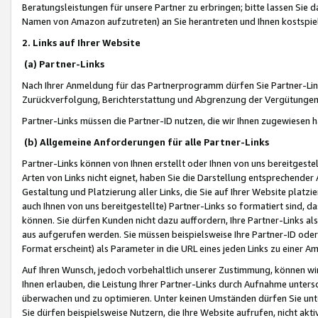
Beratungsleistungen für unsere Partner zu erbringen; bitte lassen Sie 
Namen von Amazon aufzutreten) an Sie herantreten und Ihnen kostspiel
2. Links auf Ihrer Website
(a) Partner-Links
Nach Ihrer Anmeldung für das Partnerprogramm dürfen Sie Partner-Link
Zurückverfolgung, Berichterstattung und Abgrenzung der Vergütungen
Partner-Links müssen die Partner-ID nutzen, die wir Ihnen zugewiesen 
(b) Allgemeine Anforderungen für alle Partner-Links
Partner-Links können von Ihnen erstellt oder Ihnen von uns bereitgestel
Arten von Links nicht eignet, haben Sie die Darstellung entsprechender Ar
Gestaltung und Platzierung aller Links, die Sie auf Ihrer Website platzi
auch Ihnen von uns bereitgestellte) Partner-Links so formatiert sind
können. Sie dürfen Kunden nicht dazu auffordern, Ihre Partner-Links al
aus aufgerufen werden. Sie müssen beispielsweise Ihre Partner-ID ode
Format erscheint) als Parameter in die URL eines jeden Links zu einer 
Auf Ihren Wunsch, jedoch vorbehaltlich unserer Zustimmung, können wir
Ihnen erlauben, die Leistung Ihrer Partner-Links durch Aufnahme unters
überwachen und zu optimieren. Unter keinen Umständen dürfen Sie unte
Sie dürfen beispielsweise Nutzern, die Ihre Website aufrufen, nicht ak