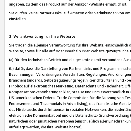
angeben, zu dem das Produkt auf der Amazon-Website erhältlich ist.
Sie dürfen keine Partner-Links auf Amazon oder Verlinkungen von Amazo
einstellen.
3. Verantwortung für Ihre Website
Sie tragen die alleinige Verantwortung für Ihre Website, einschließlich
Website, sowie für alle auf oder innerhalb Ihrer Website gezeigte Inhal
(a) für den technischen Betrieb und die gesamte damit verbundene Auss
(b) dafür, dass die Darstellung von Partner-Links und Programminhalte
Bestimmungen, Verordnungen, Vorschriften, Regelungen, Anordnungen, 
Branchenstandards, Selbstregulierungsregeln, Gerichtsurteilen und -be
Hinblick auf elektronisches Marketing, Datenschutz und -sicherheit, O
Kompensationsvereinbarungen klar, präzise und unmissverständlich in Ec
US-amerikanischen Federal Trade Commission für die Nutzung von Tes
Endorsement and Testimonials in Advertising), das französische Gese
des Missbrauchs durch Influencer in sozialen Netzwerken, die niederlän
elektronische Kommunikation) und die Datenschutz-Grundverordnung 
natürlichen oder juristischen Personen (einschließlich aller Einschränk
auferlegt werden, die Ihre Website hostet),