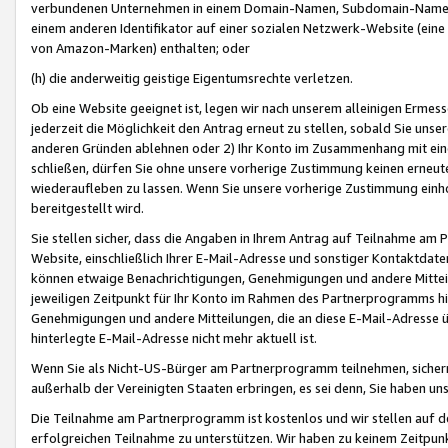
verbundenen Unternehmen in einem Domain-Namen, Subdomain-Namen,
einem anderen Identifikator auf einer sozialen Netzwerk-Website (eine 
von Amazon-Marken) enthalten; oder
(h) die anderweitig geistige Eigentumsrechte verletzen.
Ob eine Website geeignet ist, legen wir nach unserem alleinigen Ermess
jederzeit die Möglichkeit den Antrag erneut zu stellen, sobald Sie uns
anderen Gründen ablehnen oder 2) Ihr Konto im Zusammenhang mit eine
schließen, dürfen Sie ohne unsere vorherige Zustimmung keinen erne
wiederaufleben zu lassen. Wenn Sie unsere vorherige Zustimmung einho
bereitgestellt wird.
Sie stellen sicher, dass die Angaben in Ihrem Antrag auf Teilnahme a
Website, einschließlich Ihrer E-Mail-Adresse und sonstiger Kontaktdaten
können etwaige Benachrichtigungen, Genehmigungen und andere Mittei
jeweiligen Zeitpunkt für Ihr Konto im Rahmen des Partnerprogramms h
Genehmigungen und andere Mitteilungen, die an diese E-Mail-Adresse ü
hinterlegte E-Mail-Adresse nicht mehr aktuell ist.
Wenn Sie als Nicht-US-Bürger am Partnerprogramm teilnehmen, sichern 
außerhalb der Vereinigten Staaten erbringen, es sei denn, Sie haben 
Die Teilnahme am Partnerprogramm ist kostenlos und wir stellen auf d
erfolgreichen Teilnahme zu unterstützen. Wir haben zu keinem Zeitpun