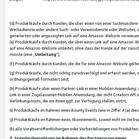
(d) Produktkäufe durch Kunden, die über einen von einer Suchmaschine
Werbedienste oder andere Such- oder Verweisdienste oder Websites, die
generierten oder angezeigten Link auf eine Amazon-Website verwiese
(e) Produktkäufe durch Kunden, die über einen Link auf eine Amazon-W
auf eine Amazon-Website umleitet, ohne dass der Kunde auf der zwisc
müsste (eine „
Umleitung
“);
(f) Produktkäufe durch Kunden, die die für eine Amazon-Website gelt
(g) Produktkäufe, die nicht richtig zurückverfolgt und erfasst werden, 
ordnungsgemäß formatiert sind;
(h) Produktkäufe über einen Partner-Link in einer Mobilen Anwendung,
Link in einer Zugelassenen Mobilen Anwendung, der nicht Creators API o
Verlinkungstools, die wir Ihnen ggf. zur Verfügung stellen, nutzt;
(i) Produktkäufe im Rahmen eines Bounty Events (wie in Ziffer 4 (a) d
(j) Produktkäufe im Rahmen eines Abonnements, soweit nicht im Vertra
(k) alle Vorabveröffentlichungen oder Vorbestellungen von Produkten, d
3. Standardvergütung im Rahmen des Partnerprogramms