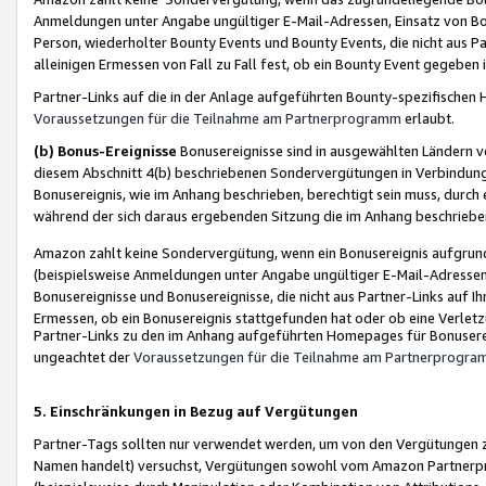
Anmeldungen unter Angabe ungültiger E-Mail-Adressen, Einsatz von Bot
Person, wiederholter Bounty Events und Bounty Events, die nicht aus Par
alleinigen Ermessen von Fall zu Fall fest, ob ein Bounty Event gegeben 
Partner-Links auf die in der Anlage aufgeführten Bounty-spezifisch
Voraussetzungen für die Teilnahme am Partnerprogramm
erlaubt.
(b) Bonus-Ereignisse
Bonusereignisse sind in ausgewählten Ländern v
diesem Abschnitt 4(b) beschriebenen Sondervergütungen in Verbindung
Bonusereignis, wie im Anhang beschrieben, berechtigt sein muss, durch 
während der sich daraus ergebenden Sitzung die im Anhang beschriebe
Amazon zahlt keine Sondervergütung, wenn ein Bonusereignis aufgrund 
(beispielsweise Anmeldungen unter Angabe ungültiger E-Mail-Adressen
Bonusereignisse und Bonusereignisse, die nicht aus Partner-Links auf I
Ermessen, ob ein Bonusereignis stattgefunden hat oder ob eine Verletz
Partner-Links zu den im Anhang aufgeführten Homepages für Bonuserei
ungeachtet der
Voraussetzungen für die Teilnahme am Partnerprogr
5. Einschränkungen in Bezug auf Vergütungen
Partner-Tags sollten nur verwendet werden, um von den Vergütungen zu pr
Namen handelt) versuchst, Vergütungen sowohl vom Amazon Partnerp