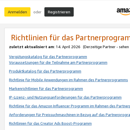
Anmelden
Registrieren
oder
Richtlinien für das Partnerprogr
zuletzt aktualisiert am
: 14. April 2026 (Derzeitige Partner - sehen
Vergütungskatalog für das Partnerprogramm
Voraussetzungen für die Teilnahme am Partnerprogramm
Produktkatalog für das Partnerprogramm
Richtlinie für Mobile Anwendungen im Rahmen des Partnerprogramms
Markenrichtlinien für das Partnerprogramm
IP-Lizenz- und Nutzungsanforderungen für das Partnerprogramm
Richtlinie für das Amazon Influencer Programm im Rahmen des Partn
Anforderungen für Preissuchmaschinen in Bezug auf das Partnerprogr
Richtlinien für das Creator Ads Boost-Programm