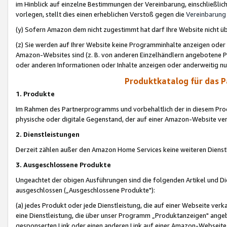
im Hinblick auf einzelne Bestimmungen der Vereinbarung, einschließlich
vorlegen, stellt dies einen erheblichen Verstoß gegen die
Vereinbarung
(y) Sofern Amazon dem nicht zugestimmt hat darf Ihre Website nicht ü
(z) Sie werden auf Ihrer Website keine Programminhalte anzeigen oder
Amazon-Websites sind (z. B. von anderen Einzelhändlern angebotene Pr
oder anderen Informationen oder Inhalte anzeigen oder anderweitig nut
Produktkatalog für das 
1. Produkte
Im Rahmen des Partnerprogramms und vorbehaltlich der in diesem Pro
physische oder digitale Gegenstand, der auf einer Amazon-Website ver
2. Dienstleistungen
Derzeit zählen außer den Amazon Home Services keine weiteren Dienst
3. Ausgeschlossene Produkte
Ungeachtet der obigen Ausführungen sind die folgenden Artikel und D
ausgeschlossen („Ausgeschlossene Produkte"):
(a) jedes Produkt oder jede Dienstleistung, die auf einer Webseite verk
eine Dienstleistung, die über unser Programm „Produktanzeigen" angeb
gesponserten Link oder einen anderen Link auf einer Amazon-Webseite ve