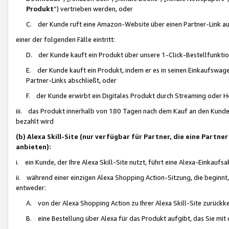
Produkt
“) vertrieben werden, oder
C. der Kunde ruft eine Amazon-Website über einen Partner-Link auf, d
einer der folgenden Fälle eintritt:
D. der Kunde kauft ein Produkt über unsere 1-Click-Bestellfunktio
E. der Kunde kauft ein Produkt, indem er es in seinen Einkaufswag
Partner-Links abschließt, oder
F. der Kunde erwirbt ein Digitales Produkt durch Streaming oder 
iii. das Produkt innerhalb von 180 Tagen nach dem Kauf an den Kunde
bezahlt wird
(b) Alexa Skill-Site (nur verfügbar für Partner, die eine Par
anbieten):
i. ein Kunde, der Ihre Alexa Skill-Site nutzt, führt eine Alexa-Einkaufsa
ii. während einer einzigen Alexa Shopping Action-Sitzung, die beginnt
entweder:
A. von der Alexa Shopping Action zu Ihrer Alexa Skill-Site zurückk
B. eine Bestellung über Alexa für das Produkt aufgibt, das Sie mit 