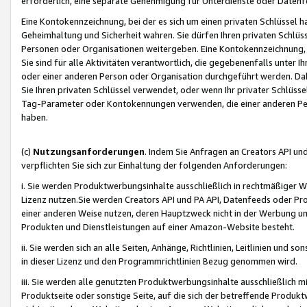
erforderlich, eine separate Genehmigung für Unterdienste oder Datenf
Eine Kontokennzeichnung, bei der es sich um einen privaten Schlüssel h
Geheimhaltung und Sicherheit wahren. Sie dürfen Ihren privaten Schlüss
Personen oder Organisationen weitergeben. Eine Kontokennzeichnung, die 
Sie sind für alle Aktivitäten verantwortlich, die gegebenenfalls unter
oder einer anderen Person oder Organisation durchgeführt werden. Dahe
Sie Ihren privaten Schlüssel verwendet, oder wenn Ihr privater Schlüss
Tag-Parameter oder Kontokennungen verwenden, die einer anderen Pers
haben.
(c)
Nutzungsanforderungen
. Indem Sie Anfragen an Creators API un
verpflichten Sie sich zur Einhaltung der folgenden Anforderungen:
i. Sie werden Produktwerbungsinhalte ausschließlich in rechtmäßiger W
Lizenz nutzen.Sie werden Creators API und PA API, Datenfeeds oder P
einer anderen Weise nutzen, deren Hauptzweck nicht in der Werbung u
Produkten und Dienstleistungen auf einer Amazon-Website besteht.
ii. Sie werden sich an alle Seiten, Anhänge, Richtlinien, Leitlinien und s
in dieser Lizenz und den Programmrichtlinien Bezug genommen wird.
iii. Sie werden alle genutzten Produktwerbungsinhalte ausschließlich m
Produktseite oder sonstige Seite, auf die sich der betreffende Produ