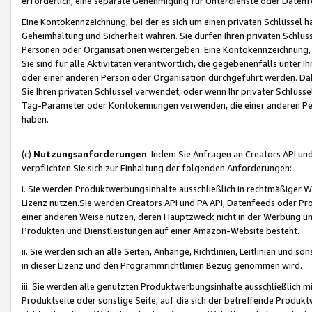
erforderlich, eine separate Genehmigung für Unterdienste oder Datenf
Eine Kontokennzeichnung, bei der es sich um einen privaten Schlüssel h
Geheimhaltung und Sicherheit wahren. Sie dürfen Ihren privaten Schlüss
Personen oder Organisationen weitergeben. Eine Kontokennzeichnung, die 
Sie sind für alle Aktivitäten verantwortlich, die gegebenenfalls unter
oder einer anderen Person oder Organisation durchgeführt werden. Dahe
Sie Ihren privaten Schlüssel verwendet, oder wenn Ihr privater Schlüss
Tag-Parameter oder Kontokennungen verwenden, die einer anderen Pers
haben.
(c)
Nutzungsanforderungen
. Indem Sie Anfragen an Creators API un
verpflichten Sie sich zur Einhaltung der folgenden Anforderungen:
i. Sie werden Produktwerbungsinhalte ausschließlich in rechtmäßiger W
Lizenz nutzen.Sie werden Creators API und PA API, Datenfeeds oder P
einer anderen Weise nutzen, deren Hauptzweck nicht in der Werbung u
Produkten und Dienstleistungen auf einer Amazon-Website besteht.
ii. Sie werden sich an alle Seiten, Anhänge, Richtlinien, Leitlinien und s
in dieser Lizenz und den Programmrichtlinien Bezug genommen wird.
iii. Sie werden alle genutzten Produktwerbungsinhalte ausschließlich m
Produktseite oder sonstige Seite, auf die sich der betreffende Produ