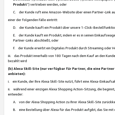
Produkt
“) vertrieben werden, oder
C. der Kunde ruft eine Amazon-Website über einen Partner-Link auf, d
einer der folgenden Fälle eintritt:
D. der Kunde kauft ein Produkt über unsere 1-Click-Bestellfunktio
E. der Kunde kauft ein Produkt, indem er es in seinen Einkaufswag
Partner-Links abschließt, oder
F. der Kunde erwirbt ein Digitales Produkt durch Streaming oder 
iii. das Produkt innerhalb von 180 Tagen nach dem Kauf an den Kunde
bezahlt wird
(b) Alexa Skill-Site (nur verfügbar für Partner, die eine Par
anbieten):
i. ein Kunde, der Ihre Alexa Skill-Site nutzt, führt eine Alexa-Einkaufsa
ii. während einer einzigen Alexa Shopping Action-Sitzung, die beginnt
entweder:
A. von der Alexa Shopping Action zu Ihrer Alexa Skill-Site zurückk
B. eine Bestellung über Alexa für das Produkt aufgibt, das Sie mit 