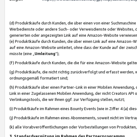
(d) Produktkäufe durch Kunden, die über einen von einer Suchmaschine
Werbedienste oder andere Such- oder Verweisdienste oder Websites, die
generierten oder angezeigten Link auf eine Amazon-Website verwiese
(e) Produktkäufe durch Kunden, die über einen Link auf eine Amazon-W
auf eine Amazon-Website umleitet, ohne dass der Kunde auf der zwisc
müsste (eine „
Umleitung
“);
(f) Produktkäufe durch Kunden, die die für eine Amazon-Website gelt
(g) Produktkäufe, die nicht richtig zurückverfolgt und erfasst werden, 
ordnungsgemäß formatiert sind;
(h) Produktkäufe über einen Partner-Link in einer Mobilen Anwendung,
Link in einer Zugelassenen Mobilen Anwendung, der nicht Creators API o
Verlinkungstools, die wir Ihnen ggf. zur Verfügung stellen, nutzt;
(i) Produktkäufe im Rahmen eines Bounty Events (wie in Ziffer 4 (a) d
(j) Produktkäufe im Rahmen eines Abonnements, soweit nicht im Vertra
(k) alle Vorabveröffentlichungen oder Vorbestellungen von Produkten, d
3. Standardvergütung im Rahmen des Partnerprogramms