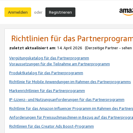
Anmelden
Registrieren
oder
Richtlinien für das Partnerprogr
zuletzt aktualisiert am
: 14. April 2026 (Derzeitige Partner - sehen
Vergütungskatalog für das Partnerprogramm
Voraussetzungen für die Teilnahme am Partnerprogramm
Produktkatalog für das Partnerprogramm
Richtlinie für Mobile Anwendungen im Rahmen des Partnerprogramms
Markenrichtlinien für das Partnerprogramm
IP-Lizenz- und Nutzungsanforderungen für das Partnerprogramm
Richtlinie für das Amazon Influencer Programm im Rahmen des Partn
Anforderungen für Preissuchmaschinen in Bezug auf das Partnerprogr
Richtlinien für das Creator Ads Boost-Programm