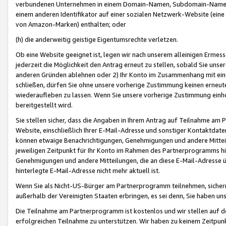
verbundenen Unternehmen in einem Domain-Namen, Subdomain-Namen,
einem anderen Identifikator auf einer sozialen Netzwerk-Website (eine 
von Amazon-Marken) enthalten; oder
(h) die anderweitig geistige Eigentumsrechte verletzen.
Ob eine Website geeignet ist, legen wir nach unserem alleinigen Ermess
jederzeit die Möglichkeit den Antrag erneut zu stellen, sobald Sie uns
anderen Gründen ablehnen oder 2) Ihr Konto im Zusammenhang mit eine
schließen, dürfen Sie ohne unsere vorherige Zustimmung keinen erne
wiederaufleben zu lassen. Wenn Sie unsere vorherige Zustimmung einho
bereitgestellt wird.
Sie stellen sicher, dass die Angaben in Ihrem Antrag auf Teilnahme a
Website, einschließlich Ihrer E-Mail-Adresse und sonstiger Kontaktdaten
können etwaige Benachrichtigungen, Genehmigungen und andere Mittei
jeweiligen Zeitpunkt für Ihr Konto im Rahmen des Partnerprogramms h
Genehmigungen und andere Mitteilungen, die an diese E-Mail-Adresse ü
hinterlegte E-Mail-Adresse nicht mehr aktuell ist.
Wenn Sie als Nicht-US-Bürger am Partnerprogramm teilnehmen, sichern 
außerhalb der Vereinigten Staaten erbringen, es sei denn, Sie haben 
Die Teilnahme am Partnerprogramm ist kostenlos und wir stellen auf d
erfolgreichen Teilnahme zu unterstützen. Wir haben zu keinem Zeitpun