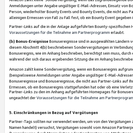
Anmeldungen unter Angabe ungültiger E-Mail-Adressen, Einsatz von Bot
Person, wiederholter Bounty Events und Bounty Events, die nicht aus Par
alleinigen Ermessen von Fall zu Fall fest, ob ein Bounty Event gegeben 
Partner-Links auf die in der Anlage aufgeführten Bounty-spezifisch
Voraussetzungen für die Teilnahme am Partnerprogramm
erlaubt.
(b) Bonus-Ereignisse
Bonusereignisse sind in ausgewählten Ländern v
diesem Abschnitt 4(b) beschriebenen Sondervergütungen in Verbindung
Bonusereignis, wie im Anhang beschrieben, berechtigt sein muss, durch 
während der sich daraus ergebenden Sitzung die im Anhang beschriebe
Amazon zahlt keine Sondervergütung, wenn ein Bonusereignis aufgrund 
(beispielsweise Anmeldungen unter Angabe ungültiger E-Mail-Adressen
Bonusereignisse und Bonusereignisse, die nicht aus Partner-Links auf I
Ermessen, ob ein Bonusereignis stattgefunden hat oder ob eine Verletz
Partner-Links zu den im Anhang aufgeführten Homepages für Bonuserei
ungeachtet der
Voraussetzungen für die Teilnahme am Partnerprogr
5. Einschränkungen in Bezug auf Vergütungen
Partner-Tags sollten nur verwendet werden, um von den Vergütungen zu pr
Namen handelt) versuchst, Vergütungen sowohl vom Amazon Partnerp