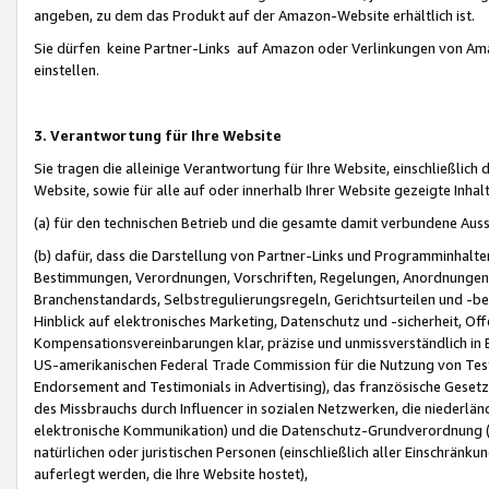
angeben, zu dem das Produkt auf der Amazon-Website erhältlich ist.
Sie dürfen keine Partner-Links auf Amazon oder Verlinkungen von Amazo
einstellen.
3. Verantwortung für Ihre Website
Sie tragen die alleinige Verantwortung für Ihre Website, einschließlich
Website, sowie für alle auf oder innerhalb Ihrer Website gezeigte Inhal
(a) für den technischen Betrieb und die gesamte damit verbundene Auss
(b) dafür, dass die Darstellung von Partner-Links und Programminhalte
Bestimmungen, Verordnungen, Vorschriften, Regelungen, Anordnungen, 
Branchenstandards, Selbstregulierungsregeln, Gerichtsurteilen und -be
Hinblick auf elektronisches Marketing, Datenschutz und -sicherheit, O
Kompensationsvereinbarungen klar, präzise und unmissverständlich in Ec
US-amerikanischen Federal Trade Commission für die Nutzung von Tes
Endorsement and Testimonials in Advertising), das französische Gese
des Missbrauchs durch Influencer in sozialen Netzwerken, die niederlän
elektronische Kommunikation) und die Datenschutz-Grundverordnung 
natürlichen oder juristischen Personen (einschließlich aller Einschränk
auferlegt werden, die Ihre Website hostet),