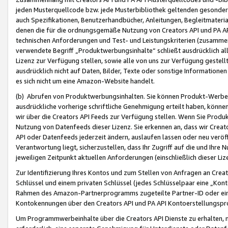
jeden Musterquellcode bzw. jede Musterbibliothek geltenden gesonder
auch Spezifikationen, Benutzerhandbücher, Anleitungen, Begleitmaterial
denen die für die ordnungsgemäße Nutzung von Creators API und PA A
technischen Anforderungen und Test- und Leistungskriterien (zusammen
verwendete Begriff „Produktwerbungsinhalte“ schließt ausdrücklich al
Lizenz zur Verfügung stellen, sowie alle von uns zur Verfügung gestel
ausdrücklich nicht auf Daten, Bilder, Texte oder sonstige Informatione
es sich nicht um eine Amazon-Website handelt.
(b) Abrufen von Produktwerbungsinhalten. Sie können Produkt-Werbein
ausdrückliche vorherige schriftliche Genehmigung erteilt haben, könn
wir über die Creators API Feeds zur Verfügung stellen. Wenn Sie Produk
Nutzung von Datenfeeds dieser Lizenz. Sie erkennen an, dass wir Creat
API oder Datenfeeds jederzeit ändern, auslaufen lassen oder neu veröffe
Verantwortung liegt, sicherzustellen, dass Ihr Zugriff auf die und Ihr
jeweiligen Zeitpunkt aktuellen Anforderungen (einschließlich dieser Liz
Zur Identifizierung Ihres Kontos und zum Stellen von Anfragen an Crea
Schlüssel und einem privaten Schlüssel (jedes Schlüsselpaar eine „Kon
Rahmen des Amazon-Partnerprogramms zugeteilte Partner-ID oder ein
Kontokennungen über den Creators API und PA API Kontoerstellungspro
Um Programmwerbeinhalte über die Creators API Dienste zu erhalten, m