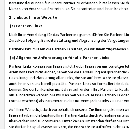
Beratungsleistungen für unsere Partner zu erbringen; bitte lassen Sie 
Namen von Amazon aufzutreten) an Sie herantreten und Ihnen kostspiel
2. Links auf Ihrer Website
(a) Partner-Links
Nach Ihrer Anmeldung für das Partnerprogramm dürfen Sie Partner-Link
Zurückverfolgung, Berichterstattung und Abgrenzung der Vergütungen
Partner-Links müssen die Partner-ID nutzen, die wir Ihnen zugewiesen 
(b) Allgemeine Anforderungen für alle Partner-Links
Partner-Links können von Ihnen erstellt oder Ihnen von uns bereitgestel
Arten von Links nicht eignet, haben Sie die Darstellung entsprechender Ar
Gestaltung und Platzierung aller Links, die Sie auf Ihrer Website platzi
auch Ihnen von uns bereitgestellte) Partner-Links so formatiert sind
können. Sie dürfen Kunden nicht dazu auffordern, Ihre Partner-Links al
aus aufgerufen werden. Sie müssen beispielsweise Ihre Partner-ID ode
Format erscheint) als Parameter in die URL eines jeden Links zu einer 
Auf Ihren Wunsch, jedoch vorbehaltlich unserer Zustimmung, können wir
Ihnen erlauben, die Leistung Ihrer Partner-Links durch Aufnahme unters
überwachen und zu optimieren. Unter keinen Umständen dürfen Sie unte
Sie dürfen beispielsweise Nutzern, die Ihre Website aufrufen, nicht ak