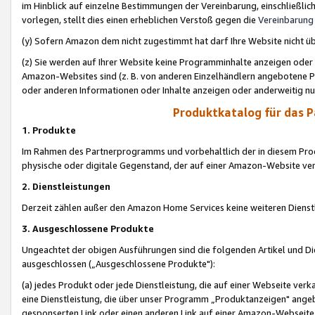
im Hinblick auf einzelne Bestimmungen der Vereinbarung, einschließlich
vorlegen, stellt dies einen erheblichen Verstoß gegen die
Vereinbarung
(y) Sofern Amazon dem nicht zugestimmt hat darf Ihre Website nicht ü
(z) Sie werden auf Ihrer Website keine Programminhalte anzeigen oder
Amazon-Websites sind (z. B. von anderen Einzelhändlern angebotene Pr
oder anderen Informationen oder Inhalte anzeigen oder anderweitig nut
Produktkatalog für das 
1. Produkte
Im Rahmen des Partnerprogramms und vorbehaltlich der in diesem Pro
physische oder digitale Gegenstand, der auf einer Amazon-Website ver
2. Dienstleistungen
Derzeit zählen außer den Amazon Home Services keine weiteren Dienst
3. Ausgeschlossene Produkte
Ungeachtet der obigen Ausführungen sind die folgenden Artikel und D
ausgeschlossen („Ausgeschlossene Produkte"):
(a) jedes Produkt oder jede Dienstleistung, die auf einer Webseite verk
eine Dienstleistung, die über unser Programm „Produktanzeigen" angeb
gesponserten Link oder einen anderen Link auf einer Amazon-Webseite ve