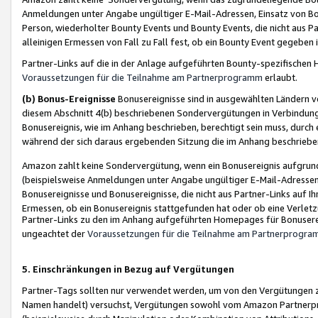
Anmeldungen unter Angabe ungültiger E-Mail-Adressen, Einsatz von Bot
Person, wiederholter Bounty Events und Bounty Events, die nicht aus Par
alleinigen Ermessen von Fall zu Fall fest, ob ein Bounty Event gegeben 
Partner-Links auf die in der Anlage aufgeführten Bounty-spezifisch
Voraussetzungen für die Teilnahme am Partnerprogramm
erlaubt.
(b) Bonus-Ereignisse
Bonusereignisse sind in ausgewählten Ländern v
diesem Abschnitt 4(b) beschriebenen Sondervergütungen in Verbindung
Bonusereignis, wie im Anhang beschrieben, berechtigt sein muss, durch 
während der sich daraus ergebenden Sitzung die im Anhang beschriebe
Amazon zahlt keine Sondervergütung, wenn ein Bonusereignis aufgrund 
(beispielsweise Anmeldungen unter Angabe ungültiger E-Mail-Adressen
Bonusereignisse und Bonusereignisse, die nicht aus Partner-Links auf I
Ermessen, ob ein Bonusereignis stattgefunden hat oder ob eine Verletz
Partner-Links zu den im Anhang aufgeführten Homepages für Bonuserei
ungeachtet der
Voraussetzungen für die Teilnahme am Partnerprogr
5. Einschränkungen in Bezug auf Vergütungen
Partner-Tags sollten nur verwendet werden, um von den Vergütungen zu pr
Namen handelt) versuchst, Vergütungen sowohl vom Amazon Partnerp