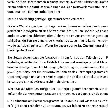
verbundenen Unternehmen in einem Domain-Namen, Subdomain-Namen,
einem anderen Identifikator auf einer sozialen Netzwerk-Website (eine 
von Amazon-Marken) enthalten; oder
(h) die anderweitig geistige Eigentumsrechte verletzen.
Ob eine Website geeignet ist, legen wir nach unserem alleinigen Ermess
jederzeit die Möglichkeit den Antrag erneut zu stellen, sobald Sie uns
anderen Gründen ablehnen oder 2) Ihr Konto im Zusammenhang mit eine
schließen, dürfen Sie ohne unsere vorherige Zustimmung keinen erne
wiederaufleben zu lassen. Wenn Sie unsere vorherige Zustimmung einho
bereitgestellt wird.
Sie stellen sicher, dass die Angaben in Ihrem Antrag auf Teilnahme a
Website, einschließlich Ihrer E-Mail-Adresse und sonstiger Kontaktdaten
können etwaige Benachrichtigungen, Genehmigungen und andere Mittei
jeweiligen Zeitpunkt für Ihr Konto im Rahmen des Partnerprogramms h
Genehmigungen und andere Mitteilungen, die an diese E-Mail-Adresse ü
hinterlegte E-Mail-Adresse nicht mehr aktuell ist.
Wenn Sie als Nicht-US-Bürger am Partnerprogramm teilnehmen, sichern 
außerhalb der Vereinigten Staaten erbringen, es sei denn, Sie haben 
Die Teilnahme am Partnerprogramm ist kostenlos und wir stellen auf d
erfolgreichen Teilnahme zu unterstützen. Wir haben zu keinem Zeitpun