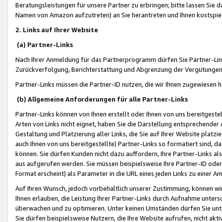
Beratungsleistungen für unsere Partner zu erbringen; bitte lassen Sie 
Namen von Amazon aufzutreten) an Sie herantreten und Ihnen kostspiel
2. Links auf Ihrer Website
(a) Partner-Links
Nach Ihrer Anmeldung für das Partnerprogramm dürfen Sie Partner-Link
Zurückverfolgung, Berichterstattung und Abgrenzung der Vergütungen
Partner-Links müssen die Partner-ID nutzen, die wir Ihnen zugewiesen 
(b) Allgemeine Anforderungen für alle Partner-Links
Partner-Links können von Ihnen erstellt oder Ihnen von uns bereitgestel
Arten von Links nicht eignet, haben Sie die Darstellung entsprechender Ar
Gestaltung und Platzierung aller Links, die Sie auf Ihrer Website platzi
auch Ihnen von uns bereitgestellte) Partner-Links so formatiert sind
können. Sie dürfen Kunden nicht dazu auffordern, Ihre Partner-Links al
aus aufgerufen werden. Sie müssen beispielsweise Ihre Partner-ID ode
Format erscheint) als Parameter in die URL eines jeden Links zu einer 
Auf Ihren Wunsch, jedoch vorbehaltlich unserer Zustimmung, können wir
Ihnen erlauben, die Leistung Ihrer Partner-Links durch Aufnahme unters
überwachen und zu optimieren. Unter keinen Umständen dürfen Sie unte
Sie dürfen beispielsweise Nutzern, die Ihre Website aufrufen, nicht ak