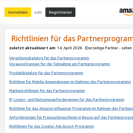
Anmelden
Registrieren
oder
Richtlinien für das Partnerprogr
zuletzt aktualisiert am
: 14. April 2026 (Derzeitige Partner - sehen
Vergütungskatalog für das Partnerprogramm
Voraussetzungen für die Teilnahme am Partnerprogramm
Produktkatalog für das Partnerprogramm
Richtlinie für Mobile Anwendungen im Rahmen des Partnerprogramms
Markenrichtlinien für das Partnerprogramm
IP-Lizenz- und Nutzungsanforderungen für das Partnerprogramm
Richtlinie für das Amazon Influencer Programm im Rahmen des Partn
Anforderungen für Preissuchmaschinen in Bezug auf das Partnerprogr
Richtlinien für das Creator Ads Boost-Programm