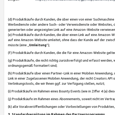
(d) Produktkäufe durch Kunden, die über einen von einer Suchmaschine
Werbedienste oder andere Such- oder Verweisdienste oder Websites, die
generierten oder angezeigten Link auf eine Amazon-Website verwiese
(e) Produktkäufe durch Kunden, die über einen Link auf eine Amazon-W
auf eine Amazon-Website umleitet, ohne dass der Kunde auf der zwisc
müsste (eine „
Umleitung
“);
(f) Produktkäufe durch Kunden, die die für eine Amazon-Website gelt
(g) Produktkäufe, die nicht richtig zurückverfolgt und erfasst werden, 
ordnungsgemäß formatiert sind;
(h) Produktkäufe über einen Partner-Link in einer Mobilen Anwendung,
Link in einer Zugelassenen Mobilen Anwendung, der nicht Creators API o
Verlinkungstools, die wir Ihnen ggf. zur Verfügung stellen, nutzt;
(i) Produktkäufe im Rahmen eines Bounty Events (wie in Ziffer 4 (a) d
(j) Produktkäufe im Rahmen eines Abonnements, soweit nicht im Vertra
(k) alle Vorabveröffentlichungen oder Vorbestellungen von Produkten, d
3. Standardvergütung im Rahmen des Partnerprogramms