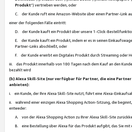
Produkt
“) vertrieben werden, oder
C. der Kunde ruft eine Amazon-Website über einen Partner-Link auf, d
einer der folgenden Fälle eintritt:
D. der Kunde kauft ein Produkt über unsere 1-Click-Bestellfunktio
E. der Kunde kauft ein Produkt, indem er es in seinen Einkaufswag
Partner-Links abschließt, oder
F. der Kunde erwirbt ein Digitales Produkt durch Streaming oder 
iii. das Produkt innerhalb von 180 Tagen nach dem Kauf an den Kunde
bezahlt wird
(b) Alexa Skill-Site (nur verfügbar für Partner, die eine Par
anbieten):
i. ein Kunde, der Ihre Alexa Skill-Site nutzt, führt eine Alexa-Einkaufsa
ii. während einer einzigen Alexa Shopping Action-Sitzung, die beginnt
entweder:
A. von der Alexa Shopping Action zu Ihrer Alexa Skill-Site zurückk
B. eine Bestellung über Alexa für das Produkt aufgibt, das Sie mit 