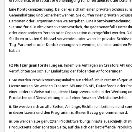
erforderlich, eine separate Genehmigung für Unterdienste oder Datenf
Eine Kontokennzeichnung, bei der es sich um einen privaten Schlüssel h
Geheimhaltung und Sicherheit wahren. Sie dürfen Ihren privaten Schlüss
Personen oder Organisationen weitergeben. Eine Kontokennzeichnung, die 
Sie sind für alle Aktivitäten verantwortlich, die gegebenenfalls unter
oder einer anderen Person oder Organisation durchgeführt werden. Dahe
Sie Ihren privaten Schlüssel verwendet, oder wenn Ihr privater Schlüss
Tag-Parameter oder Kontokennungen verwenden, die einer anderen Pers
haben.
(c)
Nutzungsanforderungen
. Indem Sie Anfragen an Creators API un
verpflichten Sie sich zur Einhaltung der folgenden Anforderungen:
i. Sie werden Produktwerbungsinhalte ausschließlich in rechtmäßiger W
Lizenz nutzen.Sie werden Creators API und PA API, Datenfeeds oder P
einer anderen Weise nutzen, deren Hauptzweck nicht in der Werbung u
Produkten und Dienstleistungen auf einer Amazon-Website besteht.
ii. Sie werden sich an alle Seiten, Anhänge, Richtlinien, Leitlinien und s
in dieser Lizenz und den Programmrichtlinien Bezug genommen wird.
iii. Sie werden alle genutzten Produktwerbungsinhalte ausschließlich m
Produktseite oder sonstige Seite, auf die sich der betreffende Produ