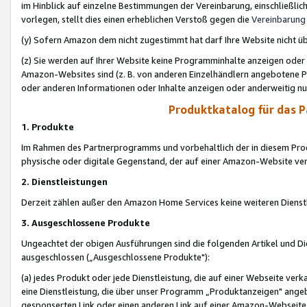
im Hinblick auf einzelne Bestimmungen der Vereinbarung, einschließlich
vorlegen, stellt dies einen erheblichen Verstoß gegen die
Vereinbarung
(y) Sofern Amazon dem nicht zugestimmt hat darf Ihre Website nicht ü
(z) Sie werden auf Ihrer Website keine Programminhalte anzeigen oder
Amazon-Websites sind (z. B. von anderen Einzelhändlern angebotene Pr
oder anderen Informationen oder Inhalte anzeigen oder anderweitig nut
Produktkatalog für das 
1. Produkte
Im Rahmen des Partnerprogramms und vorbehaltlich der in diesem Pro
physische oder digitale Gegenstand, der auf einer Amazon-Website ver
2. Dienstleistungen
Derzeit zählen außer den Amazon Home Services keine weiteren Dienst
3. Ausgeschlossene Produkte
Ungeachtet der obigen Ausführungen sind die folgenden Artikel und D
ausgeschlossen („Ausgeschlossene Produkte"):
(a) jedes Produkt oder jede Dienstleistung, die auf einer Webseite verk
eine Dienstleistung, die über unser Programm „Produktanzeigen" angeb
gesponserten Link oder einen anderen Link auf einer Amazon-Webseite ve