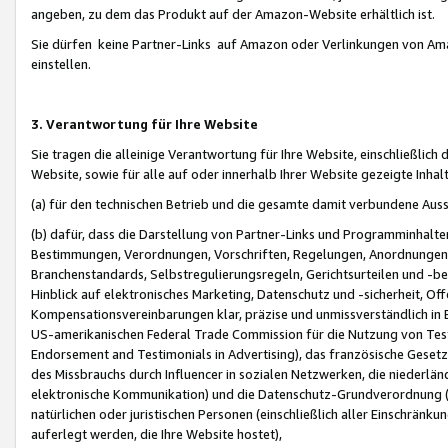
angeben, zu dem das Produkt auf der Amazon-Website erhältlich ist.
Sie dürfen keine Partner-Links auf Amazon oder Verlinkungen von Amazo
einstellen.
3. Verantwortung für Ihre Website
Sie tragen die alleinige Verantwortung für Ihre Website, einschließlich
Website, sowie für alle auf oder innerhalb Ihrer Website gezeigte Inhal
(a) für den technischen Betrieb und die gesamte damit verbundene Auss
(b) dafür, dass die Darstellung von Partner-Links und Programminhalte
Bestimmungen, Verordnungen, Vorschriften, Regelungen, Anordnungen, 
Branchenstandards, Selbstregulierungsregeln, Gerichtsurteilen und -be
Hinblick auf elektronisches Marketing, Datenschutz und -sicherheit, O
Kompensationsvereinbarungen klar, präzise und unmissverständlich in Ec
US-amerikanischen Federal Trade Commission für die Nutzung von Tes
Endorsement and Testimonials in Advertising), das französische Gese
des Missbrauchs durch Influencer in sozialen Netzwerken, die niederlän
elektronische Kommunikation) und die Datenschutz-Grundverordnung 
natürlichen oder juristischen Personen (einschließlich aller Einschränk
auferlegt werden, die Ihre Website hostet),