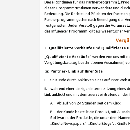
Diese Richtlinien für das Partnerprogramm („
Prog
diesen Programmrichtlinien verwendete und durch 
Bedeutung. Die Rechte und Pflichten der Parteien
Partnerprogramm gelten nach Beendigung der Verei
festgehalten: Jeder Verstoß gegen die Voraussetz
das Influencer Programm gilt als wesentlicher Ve
Vergüt
1. Qualifizierte Verkäufe und Qualifizierte
„
Qualifizierte Verkäufe
“ werden von uns mit de
Vergütungskatalog beschriebenen Ausnahmen) vo
(a) Partner- Link auf Ihrer Site
:
i. ein Kunde durch Anklicken eines auf Ihrer Webs
ii. während einer einzigen Internetsitzung eines de
Link anklickt und mit dem zuerst eintretenden der
A. Ablauf von 24 Stunden seit dem Klick,
B. der Kunde bestellt ein Produkt, mit Ausna
Software oder Produkte, die unter dem Namen
„Kindle Newspapers“, „Kindle Blogs“, „Kindle 