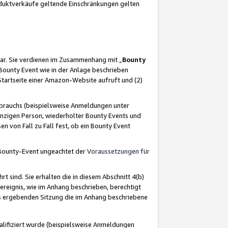
oduktverkäufe geltende Einschränkungen gelten
ar. Sie verdienen im Zusammenhang mit „
Bounty
s Bounty Event wie in der Anlage beschrieben
Startseite einer Amazon-Website aufruft und (2)
brauchs (beispielsweise Anmeldungen unter
inzigen Person, wiederholter Bounty Events und
en von Fall zu Fall fest, ob ein Bounty Event
 Bounty-Event ungeachtet der
Voraussetzungen für
rt sind. Sie erhalten die in diesem Abschnitt 4(b)
usereignis, wie im Anhang beschrieben, berechtigt
aus ergebenden Sitzung die im Anhang beschriebene
lifiziert wurde (beispielsweise Anmeldungen