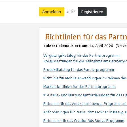
Anmelden
Registrieren
oder
Richtlinien für das Par
zuletzt aktualisiert am
: 14. April 2026 (Derze
Vergütungskatalog für das Partnerprogramm
Voraussetzungen für die Teilnahme am Partnerp
Produktkatalog für das Partnerprogramm
Richtlinie für Mobile Anwendungen im Rahmen de
Markenrichtlinien für das Partnerprogramm
IP-Lizenz- und Nutzungsanforderungen für das 
Richtlinie für das Amazon Influencer Programm 
Anforderungen für Preissuchmaschinen in Bezug 
Richtlinien für das Creator Ads Boost-Programm