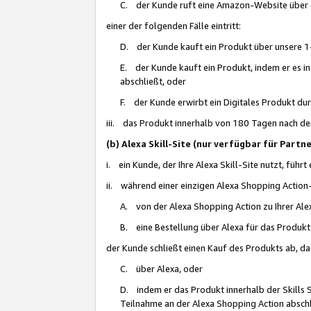
C. der Kunde ruft eine Amazon-Website über eine
einer der folgenden Fälle eintritt:
D. der Kunde kauft ein Produkt über unsere 1-
E. der Kunde kauft ein Produkt, indem er es i
abschließt, oder
F. der Kunde erwirbt ein Digitales Produkt d
iii. das Produkt innerhalb von 180 Tagen nach d
(b) Alexa Skill-Site (nur verfügbar für Par
i. ein Kunde, der Ihre Alexa Skill-Site nutzt, führt
ii. während einer einzigen Alexa Shopping Action
A. von der Alexa Shopping Action zu Ihrer Alex
B. eine Bestellung über Alexa für das Produkt 
der Kunde schließt einen Kauf des Produkts ab, da
C. über Alexa, oder
D. indem er das Produkt innerhalb der Skills 
Teilnahme an der Alexa Shopping Action abschl