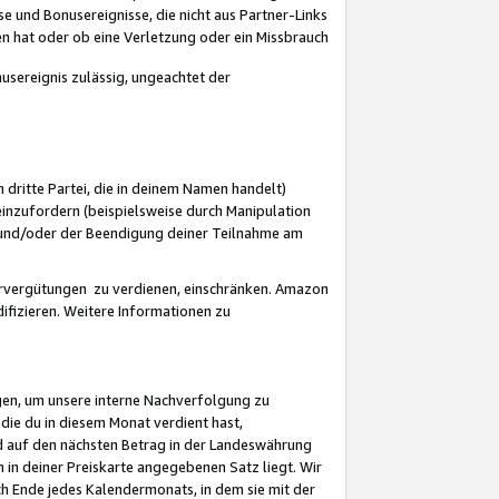
 und Bonusereignisse, die nicht aus Partner-Links
en hat oder ob eine Verletzung oder ein Missbrauch
sereignis zulässig, ungeachtet der
 dritte Partei, die in deinem Namen handelt)
nzufordern (beispielsweise durch Manipulation
n und/oder der Beendigung deiner Teilnahme am
rvergütungen zu verdienen, einschränken. Amazon
ifizieren. Weitere Informationen zu
gen, um unsere interne Nachverfolgung zu
die du in diesem Monat verdient hast,
d auf den nächsten Betrag in der Landeswährung
 in deiner Preiskarte angegebenen Satz liegt. Wir
 Ende jedes Kalendermonats, in dem sie mit der