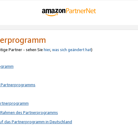
tnerprogramm
itige Partner - sehen Sie
hier
,
was sich geändert hat
)
rogramm
s Partnerprogramms
Partnerprogramm
im Rahmen des Partnerprogramms
auf das Partnerprogramm in Deutschland