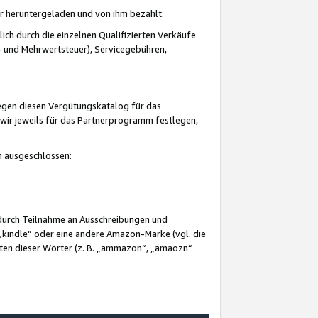
er heruntergeladen und von ihm bezahlt.
lich durch die einzelnen Qualifizierten Verkäufe
 und Mehrwertsteuer), Servicegebühren,
gegen diesen Vergütungskatalog für das
wir jeweils für das Partnerprogramm festlegen,
mm ausgeschlossen:
 durch Teilnahme an Ausschreibungen und
„kindle“ oder eine andere Amazon-Marke (vgl. die
nten dieser Wörter (z. B. „ammazon“, „amaozn“