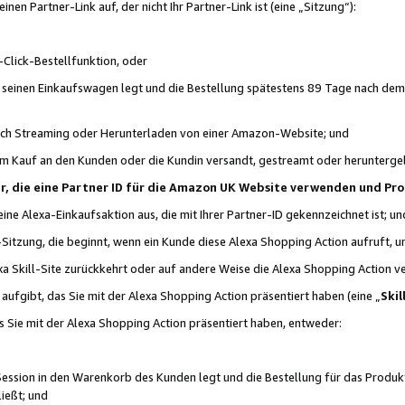
n Partner-Link auf, der nicht Ihr Partner-Link ist (eine „Sitzung“):
Click-Bestellfunktion, oder
n seinen Einkaufswagen legt und die Bestellung spätestens 89 Tage nach dem
urch Streaming oder Herunterladen von einer Amazon-Website; und
em Kauf an den Kunden oder die Kundin versandt, gestreamt oder herunterge
tner, die eine Partner ID für die Amazon UK Website verwenden und P
 eine Alexa-Einkaufsaktion aus, die mit Ihrer Partner-ID gekennzeichnet ist; un
-Sitzung, die beginnt, wenn ein Kunde diese Alexa Shopping Action aufruft,
a Skill-Site zurückkehrt oder auf andere Weise die Alexa Shopping Action v
aufgibt, das Sie mit der Alexa Shopping Action präsentiert haben (eine „
Skil
s Sie mit der Alexa Shopping Action präsentiert haben, entweder:
Session in den Warenkorb des Kunden legt und die Bestellung für das Produk
ießt; und