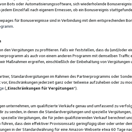
 von Bots oder Automatisierungssoftware, sich wiederholende Bonusereignisse
n jedem Einzelfall nach eigenem Ermessen, ob ein Bonusereignis stattgefund
epages für Bonusereignisse sind in Verbindung mit dem entsprechenden Bonu
rogramm
.
n
den Vergütungen zu profitieren. Falls wir feststellen, dass du (und/oder ein
erprogramm als auch von einem anderen Programm mit demselben Traffic ei
n wir Maßnahmen ergreifen, einschließlich der Einbehaltung von Vergütunge
r Partner, Standardvergütungen im Rahmen des Partnerprogramms oder Sonde
ht vor, Einschränkungen jederzeit ganz oder teilweise aufzuheben oder zu mod
ge
(„
Einschränkungen für Vergütungen
“).
ngen unternehmen, um qualifizierte Verkäufe genau und umfassend zu verfol
dir zu senden, in denen die Standardvergütungen und spezielle Vergütungen, 
pezielle Vergütungen, die für jeden qualifizierenden Verkauf berechnet un
 führen, dass dein effektiver Provisionssatz geringfügig über oder unter dem
ungen in der Standardwährung für eine Amazon-Webseite etwa 60 Tage nach