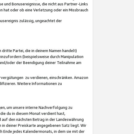
 und Bonusereignisse, die nicht aus Partner-Links
en hat oder ob eine Verletzung oder ein Missbrauch
sereignis zulässig, ungeachtet der
 dritte Partei, die in deinem Namen handelt)
nzufordern (beispielsweise durch Manipulation
n und/oder der Beendigung deiner Teilnahme am
rvergütungen zu verdienen, einschränken. Amazon
ifizieren. Weitere Informationen zu
gen, um unsere interne Nachverfolgung zu
die du in diesem Monat verdient hast,
d auf den nächsten Betrag in der Landeswährung
 in deiner Preiskarte angegebenen Satz liegt. Wir
 Ende jedes Kalendermonats, in dem sie mit der