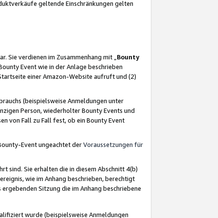
oduktverkäufe geltende Einschränkungen gelten
ar. Sie verdienen im Zusammenhang mit „
Bounty
s Bounty Event wie in der Anlage beschrieben
Startseite einer Amazon-Website aufruft und (2)
brauchs (beispielsweise Anmeldungen unter
inzigen Person, wiederholter Bounty Events und
en von Fall zu Fall fest, ob ein Bounty Event
 Bounty-Event ungeachtet der
Voraussetzungen für
rt sind. Sie erhalten die in diesem Abschnitt 4(b)
usereignis, wie im Anhang beschrieben, berechtigt
aus ergebenden Sitzung die im Anhang beschriebene
lifiziert wurde (beispielsweise Anmeldungen