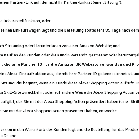
n Partner-Link auf, der nicht Ihr Partner-Link ist (eine „Sitzung“):
Click-Bestellfunktion, oder
n seinen Einkaufswagen legt und die Bestellung spätestens 89 Tage nach dem
urch Streaming oder Herunterladen von einer Amazon-Website; und
em Kauf an den Kunden oder die Kundin versandt, gestreamt oder herunterge
tner, die eine Partner ID für die Amazon UK Website verwenden und P
 eine Alexa-Einkaufsaktion aus, die mit Ihrer Partner-ID gekennzeichnet ist; un
-Sitzung, die beginnt, wenn ein Kunde diese Alexa Shopping Action aufruft,
a Skill-Site zurückkehrt oder auf andere Weise die Alexa Shopping Action v
aufgibt, das Sie mit der Alexa Shopping Action präsentiert haben (eine „
Skil
s Sie mit der Alexa Shopping Action präsentiert haben, entweder:
Session in den Warenkorb des Kunden legt und die Bestellung für das Produk
ießt; und