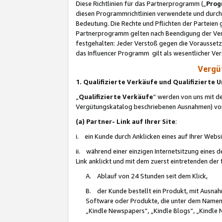
Diese Richtlinien für das Partnerprogramm („
Prog
diesen Programmrichtlinien verwendete und durch 
Bedeutung. Die Rechte und Pflichten der Parteien
Partnerprogramm gelten nach Beendigung der Verei
festgehalten: Jeder Verstoß gegen die Voraussetz
das Influencer Programm gilt als wesentlicher Ve
Vergüt
1. Qualifizierte Verkäufe und Qualifizierte
„
Qualifizierte Verkäufe
“ werden von uns mit de
Vergütungskatalog beschriebenen Ausnahmen) vo
(a) Partner- Link auf Ihrer Site
:
i. ein Kunde durch Anklicken eines auf Ihrer Webs
ii. während einer einzigen Internetsitzung eines de
Link anklickt und mit dem zuerst eintretenden der
A. Ablauf von 24 Stunden seit dem Klick,
B. der Kunde bestellt ein Produkt, mit Ausna
Software oder Produkte, die unter dem Namen
„Kindle Newspapers“, „Kindle Blogs“, „Kindle 