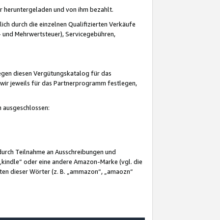
er heruntergeladen und von ihm bezahlt.
lich durch die einzelnen Qualifizierten Verkäufe
 und Mehrwertsteuer), Servicegebühren,
gegen diesen Vergütungskatalog für das
wir jeweils für das Partnerprogramm festlegen,
mm ausgeschlossen:
 durch Teilnahme an Ausschreibungen und
„kindle“ oder eine andere Amazon-Marke (vgl. die
nten dieser Wörter (z. B. „ammazon“, „amaozn“