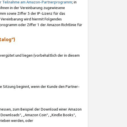
ur Teilnahme am Amazon-Partnerprogramm
; in
 ihnen in der Vereinbarung zugewiesene
m sowie Ziffer 3 der IP-Lizenz für das
 Vereinbarung wird hiermit Folgendes
programm oder Ziffer 1 der Amazon Richtlinie für
talog“)
ergütet und liegen (vorbehaltlich der in diesem
i die Sitzung beginnt, wenn der Kunde den Partner-
Ermessen, zum Beispiel der Download einer Amazon
 Downloads“, „Amazon Coin“, „Kindle Books“,
trieben werden, oder