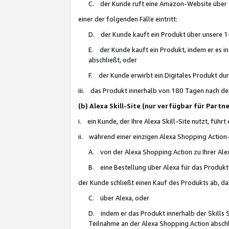
C. der Kunde ruft eine Amazon-Website über eine
einer der folgenden Fälle eintritt:
D. der Kunde kauft ein Produkt über unsere 1-
E. der Kunde kauft ein Produkt, indem er es i
abschließt, oder
F. der Kunde erwirbt ein Digitales Produkt d
iii. das Produkt innerhalb von 180 Tagen nach d
(b) Alexa Skill-Site (nur verfügbar für Par
i. ein Kunde, der Ihre Alexa Skill-Site nutzt, führt
ii. während einer einzigen Alexa Shopping Action
A. von der Alexa Shopping Action zu Ihrer Alex
B. eine Bestellung über Alexa für das Produkt 
der Kunde schließt einen Kauf des Produkts ab, da
C. über Alexa, oder
D. indem er das Produkt innerhalb der Skills 
Teilnahme an der Alexa Shopping Action abschl