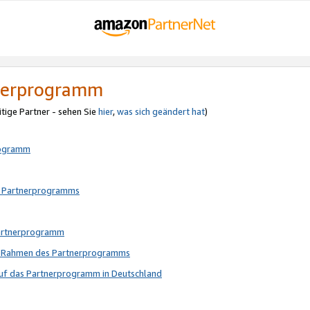
tnerprogramm
itige Partner - sehen Sie
hier
,
was sich geändert hat
)
rogramm
s Partnerprogramms
Partnerprogramm
im Rahmen des Partnerprogramms
auf das Partnerprogramm in Deutschland