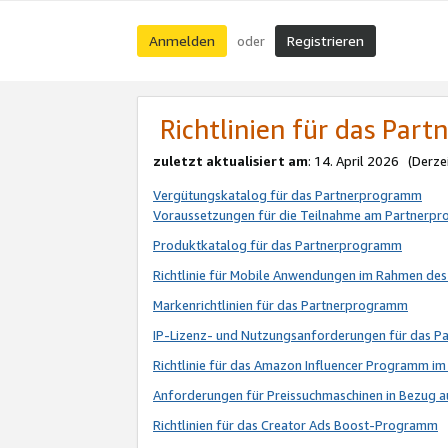
Anmelden
Registrieren
oder
Richtlinien für das Par
zuletzt aktualisiert am
: 14. April 2026 (Derze
Vergütungskatalog für das Partnerprogramm
Voraussetzungen für die Teilnahme am Partnerp
Produktkatalog für das Partnerprogramm
Richtlinie für Mobile Anwendungen im Rahmen de
Markenrichtlinien für das Partnerprogramm
IP-Lizenz- und Nutzungsanforderungen für das 
Richtlinie für das Amazon Influencer Programm 
Anforderungen für Preissuchmaschinen in Bezug 
Richtlinien für das Creator Ads Boost-Programm