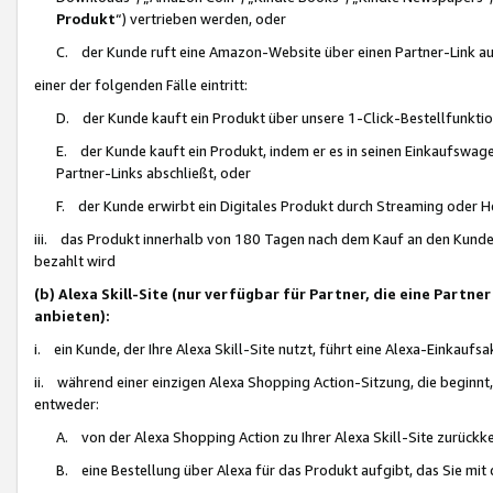
Produkt
“) vertrieben werden, oder
C. der Kunde ruft eine Amazon-Website über einen Partner-Link auf, d
einer der folgenden Fälle eintritt:
D. der Kunde kauft ein Produkt über unsere 1-Click-Bestellfunktio
E. der Kunde kauft ein Produkt, indem er es in seinen Einkaufswag
Partner-Links abschließt, oder
F. der Kunde erwirbt ein Digitales Produkt durch Streaming oder 
iii. das Produkt innerhalb von 180 Tagen nach dem Kauf an den Kunde
bezahlt wird
(b) Alexa Skill-Site (nur verfügbar für Partner, die eine Par
anbieten):
i. ein Kunde, der Ihre Alexa Skill-Site nutzt, führt eine Alexa-Einkaufsa
ii. während einer einzigen Alexa Shopping Action-Sitzung, die beginnt
entweder:
A. von der Alexa Shopping Action zu Ihrer Alexa Skill-Site zurückk
B. eine Bestellung über Alexa für das Produkt aufgibt, das Sie mit 