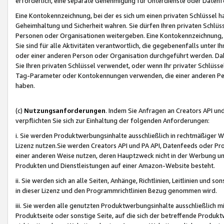
erforderlich, eine separate Genehmigung für Unterdienste oder Datenf
Eine Kontokennzeichnung, bei der es sich um einen privaten Schlüssel h
Geheimhaltung und Sicherheit wahren. Sie dürfen Ihren privaten Schlüss
Personen oder Organisationen weitergeben. Eine Kontokennzeichnung, die 
Sie sind für alle Aktivitäten verantwortlich, die gegebenenfalls unter
oder einer anderen Person oder Organisation durchgeführt werden. Dahe
Sie Ihren privaten Schlüssel verwendet, oder wenn Ihr privater Schlüss
Tag-Parameter oder Kontokennungen verwenden, die einer anderen Pers
haben.
(c)
Nutzungsanforderungen
. Indem Sie Anfragen an Creators API un
verpflichten Sie sich zur Einhaltung der folgenden Anforderungen:
i. Sie werden Produktwerbungsinhalte ausschließlich in rechtmäßiger W
Lizenz nutzen.Sie werden Creators API und PA API, Datenfeeds oder P
einer anderen Weise nutzen, deren Hauptzweck nicht in der Werbung u
Produkten und Dienstleistungen auf einer Amazon-Website besteht.
ii. Sie werden sich an alle Seiten, Anhänge, Richtlinien, Leitlinien und s
in dieser Lizenz und den Programmrichtlinien Bezug genommen wird.
iii. Sie werden alle genutzten Produktwerbungsinhalte ausschließlich m
Produktseite oder sonstige Seite, auf die sich der betreffende Produ