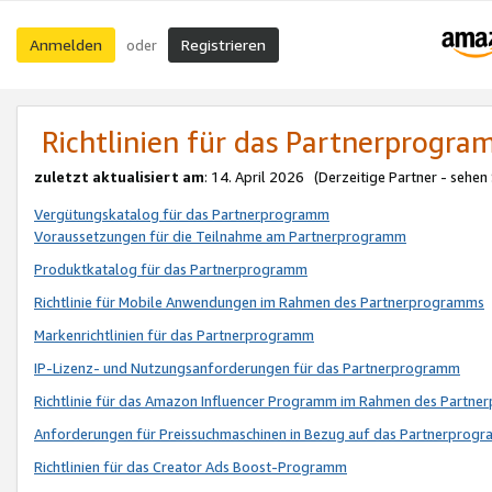
Anmelden
Registrieren
oder
Richtlinien für das Partnerprogr
zuletzt aktualisiert am
: 14. April 2026 (Derzeitige Partner - sehen
Vergütungskatalog für das Partnerprogramm
Voraussetzungen für die Teilnahme am Partnerprogramm
Produktkatalog für das Partnerprogramm
Richtlinie für Mobile Anwendungen im Rahmen des Partnerprogramms
Markenrichtlinien für das Partnerprogramm
IP-Lizenz- und Nutzungsanforderungen für das Partnerprogramm
Richtlinie für das Amazon Influencer Programm im Rahmen des Partn
Anforderungen für Preissuchmaschinen in Bezug auf das Partnerprogr
Richtlinien für das Creator Ads Boost-Programm