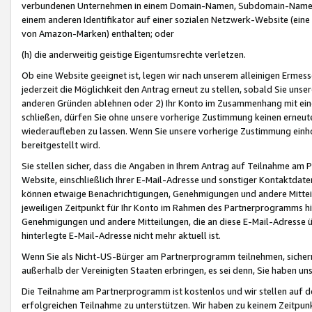
verbundenen Unternehmen in einem Domain-Namen, Subdomain-Namen,
einem anderen Identifikator auf einer sozialen Netzwerk-Website (eine 
von Amazon-Marken) enthalten; oder
(h) die anderweitig geistige Eigentumsrechte verletzen.
Ob eine Website geeignet ist, legen wir nach unserem alleinigen Ermess
jederzeit die Möglichkeit den Antrag erneut zu stellen, sobald Sie uns
anderen Gründen ablehnen oder 2) Ihr Konto im Zusammenhang mit eine
schließen, dürfen Sie ohne unsere vorherige Zustimmung keinen erne
wiederaufleben zu lassen. Wenn Sie unsere vorherige Zustimmung einho
bereitgestellt wird.
Sie stellen sicher, dass die Angaben in Ihrem Antrag auf Teilnahme a
Website, einschließlich Ihrer E-Mail-Adresse und sonstiger Kontaktdaten
können etwaige Benachrichtigungen, Genehmigungen und andere Mittei
jeweiligen Zeitpunkt für Ihr Konto im Rahmen des Partnerprogramms h
Genehmigungen und andere Mitteilungen, die an diese E-Mail-Adresse ü
hinterlegte E-Mail-Adresse nicht mehr aktuell ist.
Wenn Sie als Nicht-US-Bürger am Partnerprogramm teilnehmen, sichern 
außerhalb der Vereinigten Staaten erbringen, es sei denn, Sie haben 
Die Teilnahme am Partnerprogramm ist kostenlos und wir stellen auf d
erfolgreichen Teilnahme zu unterstützen. Wir haben zu keinem Zeitpun