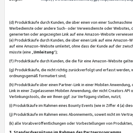
(d) Produktkäufe durch Kunden, die über einen von einer Suchmaschine
Werbedienste oder andere Such- oder Verweisdienste oder Websites, die
generierten oder angezeigten Link auf eine Amazon-Website verwiese
(e) Produktkäufe durch Kunden, die über einen Link auf eine Amazon-W
auf eine Amazon-Website umleitet, ohne dass der Kunde auf der zwisc
müsste (eine „
Umleitung
“);
(f) Produktkäufe durch Kunden, die die für eine Amazon-Website gelt
(g) Produktkäufe, die nicht richtig zurückverfolgt und erfasst werden, 
ordnungsgemäß formatiert sind;
(h) Produktkäufe über einen Partner-Link in einer Mobilen Anwendung,
Link in einer Zugelassenen Mobilen Anwendung, der nicht Creators API o
Verlinkungstools, die wir Ihnen ggf. zur Verfügung stellen, nutzt;
(i) Produktkäufe im Rahmen eines Bounty Events (wie in Ziffer 4 (a) d
(j) Produktkäufe im Rahmen eines Abonnements, soweit nicht im Vertra
(k) alle Vorabveröffentlichungen oder Vorbestellungen von Produkten, d
3. Standardvergütung im Rahmen des Partnerprogramms