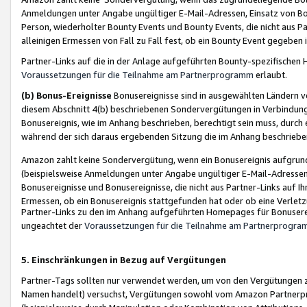
Anmeldungen unter Angabe ungültiger E-Mail-Adressen, Einsatz von Bot
Person, wiederholter Bounty Events und Bounty Events, die nicht aus Par
alleinigen Ermessen von Fall zu Fall fest, ob ein Bounty Event gegeben 
Partner-Links auf die in der Anlage aufgeführten Bounty-spezifisch
Voraussetzungen für die Teilnahme am Partnerprogramm
erlaubt.
(b) Bonus-Ereignisse
Bonusereignisse sind in ausgewählten Ländern v
diesem Abschnitt 4(b) beschriebenen Sondervergütungen in Verbindung
Bonusereignis, wie im Anhang beschrieben, berechtigt sein muss, durch 
während der sich daraus ergebenden Sitzung die im Anhang beschriebe
Amazon zahlt keine Sondervergütung, wenn ein Bonusereignis aufgrund 
(beispielsweise Anmeldungen unter Angabe ungültiger E-Mail-Adressen
Bonusereignisse und Bonusereignisse, die nicht aus Partner-Links auf I
Ermessen, ob ein Bonusereignis stattgefunden hat oder ob eine Verletz
Partner-Links zu den im Anhang aufgeführten Homepages für Bonuserei
ungeachtet der
Voraussetzungen für die Teilnahme am Partnerprogr
5. Einschränkungen in Bezug auf Vergütungen
Partner-Tags sollten nur verwendet werden, um von den Vergütungen zu pr
Namen handelt) versuchst, Vergütungen sowohl vom Amazon Partnerp