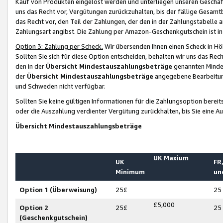
Kauf von Produkten eingelöst werden und unterliegen unseren Geschäf
uns das Recht vor, Vergütungen zurückzuhalten, bis der fällige Gesamt
das Recht vor, den Teil der Zahlungen, der den in der Zahlungstabelle 
Zahlungsart angibst. Die Zahlung per Amazon-Geschenkgutschein ist in
Option 3: Zahlung per Scheck.
Wir übersenden Ihnen einen Scheck in Höh
Sollten Sie sich für diese Option entscheiden, behalten wir uns das Rec
den in der
Übersicht Mindestauszahlungsbeträge
genannten Mindest
der
Übersicht Mindestauszahlungsbeträge
angegebene Bearbeitung
und Schweden nicht verfügbar.
Sollten Sie keine gültigen Informationen für die Zahlungsoption bereit
oder die Auszahlung verdienter Vergütung zurückhalten, bis Sie eine A
Übersicht Mindestauszahlungsbeträge
UK Maxium
UK
FR,
Minimum
un
Option 1 (Überweisung)
25£
25
£5,000
Option 2
25£
25
(Geschenkgutschein)