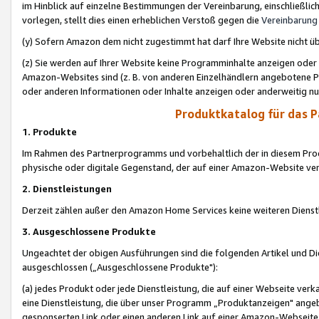
im Hinblick auf einzelne Bestimmungen der Vereinbarung, einschließlich
vorlegen, stellt dies einen erheblichen Verstoß gegen die
Vereinbarung
(y) Sofern Amazon dem nicht zugestimmt hat darf Ihre Website nicht ü
(z) Sie werden auf Ihrer Website keine Programminhalte anzeigen oder
Amazon-Websites sind (z. B. von anderen Einzelhändlern angebotene Pr
oder anderen Informationen oder Inhalte anzeigen oder anderweitig nut
Produktkatalog für das 
1. Produkte
Im Rahmen des Partnerprogramms und vorbehaltlich der in diesem Pro
physische oder digitale Gegenstand, der auf einer Amazon-Website ver
2. Dienstleistungen
Derzeit zählen außer den Amazon Home Services keine weiteren Dienst
3. Ausgeschlossene Produkte
Ungeachtet der obigen Ausführungen sind die folgenden Artikel und D
ausgeschlossen („Ausgeschlossene Produkte"):
(a) jedes Produkt oder jede Dienstleistung, die auf einer Webseite verk
eine Dienstleistung, die über unser Programm „Produktanzeigen" angeb
gesponserten Link oder einen anderen Link auf einer Amazon-Webseite ve