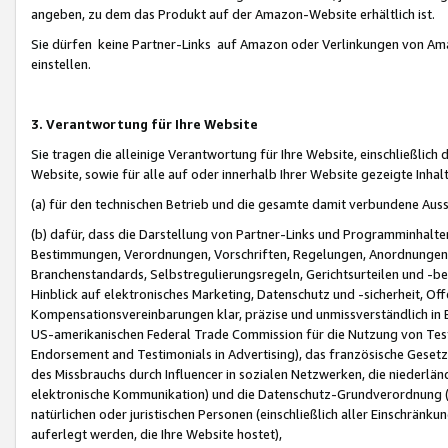
angeben, zu dem das Produkt auf der Amazon-Website erhältlich ist.
Sie dürfen keine Partner-Links auf Amazon oder Verlinkungen von Amazo
einstellen.
3. Verantwortung für Ihre Website
Sie tragen die alleinige Verantwortung für Ihre Website, einschließlich
Website, sowie für alle auf oder innerhalb Ihrer Website gezeigte Inhal
(a) für den technischen Betrieb und die gesamte damit verbundene Auss
(b) dafür, dass die Darstellung von Partner-Links und Programminhalte
Bestimmungen, Verordnungen, Vorschriften, Regelungen, Anordnungen, 
Branchenstandards, Selbstregulierungsregeln, Gerichtsurteilen und -be
Hinblick auf elektronisches Marketing, Datenschutz und -sicherheit, O
Kompensationsvereinbarungen klar, präzise und unmissverständlich in Ec
US-amerikanischen Federal Trade Commission für die Nutzung von Tes
Endorsement and Testimonials in Advertising), das französische Gese
des Missbrauchs durch Influencer in sozialen Netzwerken, die niederlän
elektronische Kommunikation) und die Datenschutz-Grundverordnung 
natürlichen oder juristischen Personen (einschließlich aller Einschränk
auferlegt werden, die Ihre Website hostet),