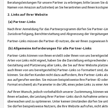
Beratungsleistungen für unsere Partner zu erbringen; bitte lassen Sie 
Namen von Amazon aufzutreten) an Sie herantreten und Ihnen kostspiel
2. Links auf Ihrer Website
(a) Partner-Links
Nach Ihrer Anmeldung für das Partnerprogramm dürfen Sie Partner-Link
Zurückverfolgung, Berichterstattung und Abgrenzung der Vergütungen
Partner-Links müssen die Partner-ID nutzen, die wir Ihnen zugewiesen 
(b) Allgemeine Anforderungen für alle Partner-Links
Partner-Links können von Ihnen erstellt oder Ihnen von uns bereitgestel
Arten von Links nicht eignet, haben Sie die Darstellung entsprechender Ar
Gestaltung und Platzierung aller Links, die Sie auf Ihrer Website platzi
auch Ihnen von uns bereitgestellte) Partner-Links so formatiert sind
können. Sie dürfen Kunden nicht dazu auffordern, Ihre Partner-Links al
aus aufgerufen werden. Sie müssen beispielsweise Ihre Partner-ID ode
Format erscheint) als Parameter in die URL eines jeden Links zu einer 
Auf Ihren Wunsch, jedoch vorbehaltlich unserer Zustimmung, können wir
Ihnen erlauben, die Leistung Ihrer Partner-Links durch Aufnahme unters
überwachen und zu optimieren. Unter keinen Umständen dürfen Sie unte
Sie dürfen beispielsweise Nutzern, die Ihre Website aufrufen, nicht ak