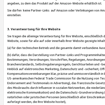
angeben, zu dem das Produkt auf der Amazon-Website erhältlich ist.
Sie dürfen keine Partner-Links auf Amazon oder Verlinkungen von Amazo
einstellen.
3. Verantwortung für Ihre Website
Sie tragen die alleinige Verantwortung für Ihre Website, einschließlich
Website, sowie für alle auf oder innerhalb Ihrer Website gezeigte Inhal
(a) für den technischen Betrieb und die gesamte damit verbundene Auss
(b) dafür, dass die Darstellung von Partner-Links und Programminhalte
Bestimmungen, Verordnungen, Vorschriften, Regelungen, Anordnungen, 
Branchenstandards, Selbstregulierungsregeln, Gerichtsurteilen und -be
Hinblick auf elektronisches Marketing, Datenschutz und -sicherheit, O
Kompensationsvereinbarungen klar, präzise und unmissverständlich in Ec
US-amerikanischen Federal Trade Commission für die Nutzung von Tes
Endorsement and Testimonials in Advertising), das französische Gese
des Missbrauchs durch Influencer in sozialen Netzwerken, die niederlän
elektronische Kommunikation) und die Datenschutz-Grundverordnung 
natürlichen oder juristischen Personen (einschließlich aller Einschränk
auferlegt werden, die Ihre Website hostet),