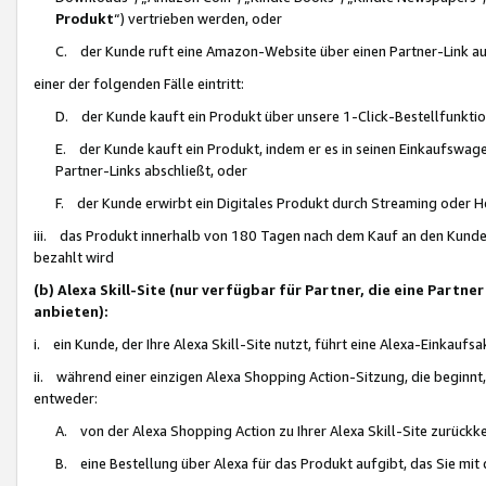
Produkt
“) vertrieben werden, oder
C. der Kunde ruft eine Amazon-Website über einen Partner-Link auf, d
einer der folgenden Fälle eintritt:
D. der Kunde kauft ein Produkt über unsere 1-Click-Bestellfunktio
E. der Kunde kauft ein Produkt, indem er es in seinen Einkaufswag
Partner-Links abschließt, oder
F. der Kunde erwirbt ein Digitales Produkt durch Streaming oder 
iii. das Produkt innerhalb von 180 Tagen nach dem Kauf an den Kunde
bezahlt wird
(b) Alexa Skill-Site (nur verfügbar für Partner, die eine Par
anbieten):
i. ein Kunde, der Ihre Alexa Skill-Site nutzt, führt eine Alexa-Einkaufsa
ii. während einer einzigen Alexa Shopping Action-Sitzung, die beginnt
entweder:
A. von der Alexa Shopping Action zu Ihrer Alexa Skill-Site zurückk
B. eine Bestellung über Alexa für das Produkt aufgibt, das Sie mit 