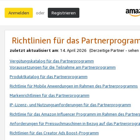
Anmelden
Registrieren
oder
Richtlinien für das Partnerprogr
zuletzt aktualisiert am
: 14. April 2026 (Derzeitige Partner - sehen
Vergütungskatalog für das Partnerprogramm
Voraussetzungen für die Teilnahme am Partnerprogramm
Produktkatalog für das Partnerprogramm
Richtlinie für Mobile Anwendungen im Rahmen des Partnerprogramms
Markenrichtlinien für das Partnerprogramm
IP-Lizenz- und Nutzungsanforderungen für das Partnerprogramm
Richtlinie für das Amazon Influencer Programm im Rahmen des Partn
Anforderungen für Preissuchmaschinen in Bezug auf das Partnerprogr
Richtlinien für das Creator Ads Boost-Programm