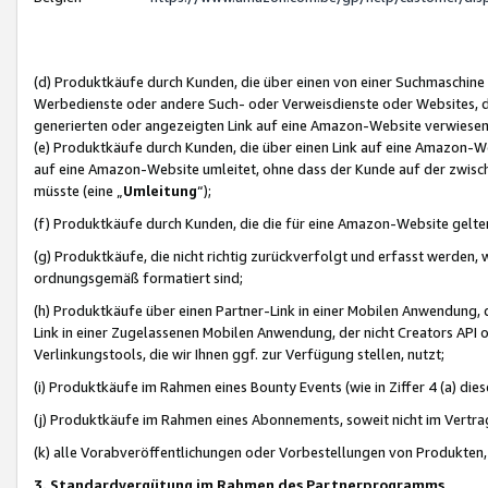
(d) Produktkäufe durch Kunden, die über einen von einer Suchmaschine
Werbedienste oder andere Such- oder Verweisdienste oder Websites, die
generierten oder angezeigten Link auf eine Amazon-Website verwiese
(e) Produktkäufe durch Kunden, die über einen Link auf eine Amazon-W
auf eine Amazon-Website umleitet, ohne dass der Kunde auf der zwisc
müsste (eine „
Umleitung
“);
(f) Produktkäufe durch Kunden, die die für eine Amazon-Website gelt
(g) Produktkäufe, die nicht richtig zurückverfolgt und erfasst werden, 
ordnungsgemäß formatiert sind;
(h) Produktkäufe über einen Partner-Link in einer Mobilen Anwendung,
Link in einer Zugelassenen Mobilen Anwendung, der nicht Creators API o
Verlinkungstools, die wir Ihnen ggf. zur Verfügung stellen, nutzt;
(i) Produktkäufe im Rahmen eines Bounty Events (wie in Ziffer 4 (a) d
(j) Produktkäufe im Rahmen eines Abonnements, soweit nicht im Vertra
(k) alle Vorabveröffentlichungen oder Vorbestellungen von Produkten, d
3. Standardvergütung im Rahmen des Partnerprogramms