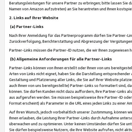
Beratungsleistungen für unsere Partner zu erbringen; bitte lassen Sie 
Namen von Amazon aufzutreten) an Sie herantreten und Ihnen kostspiel
2. Links auf Ihrer Website
(a) Partner-Links
Nach Ihrer Anmeldung für das Partnerprogramm dürfen Sie Partner-Link
Zurückverfolgung, Berichterstattung und Abgrenzung der Vergütungen
Partner-Links müssen die Partner-ID nutzen, die wir Ihnen zugewiesen 
(b) Allgemeine Anforderungen für alle Partner-Links
Partner-Links können von Ihnen erstellt oder Ihnen von uns bereitgestel
Arten von Links nicht eignet, haben Sie die Darstellung entsprechender Ar
Gestaltung und Platzierung aller Links, die Sie auf Ihrer Website platzi
auch Ihnen von uns bereitgestellte) Partner-Links so formatiert sind
können. Sie dürfen Kunden nicht dazu auffordern, Ihre Partner-Links al
aus aufgerufen werden. Sie müssen beispielsweise Ihre Partner-ID ode
Format erscheint) als Parameter in die URL eines jeden Links zu einer 
Auf Ihren Wunsch, jedoch vorbehaltlich unserer Zustimmung, können wir
Ihnen erlauben, die Leistung Ihrer Partner-Links durch Aufnahme unters
überwachen und zu optimieren. Unter keinen Umständen dürfen Sie unte
Sie dürfen beispielsweise Nutzern, die Ihre Website aufrufen, nicht ak