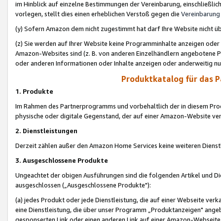
im Hinblick auf einzelne Bestimmungen der Vereinbarung, einschließlich
vorlegen, stellt dies einen erheblichen Verstoß gegen die
Vereinbarung
(y) Sofern Amazon dem nicht zugestimmt hat darf Ihre Website nicht ü
(z) Sie werden auf Ihrer Website keine Programminhalte anzeigen oder
Amazon-Websites sind (z. B. von anderen Einzelhändlern angebotene Pr
oder anderen Informationen oder Inhalte anzeigen oder anderweitig nut
Produktkatalog für das 
1. Produkte
Im Rahmen des Partnerprogramms und vorbehaltlich der in diesem Pro
physische oder digitale Gegenstand, der auf einer Amazon-Website ver
2. Dienstleistungen
Derzeit zählen außer den Amazon Home Services keine weiteren Dienst
3. Ausgeschlossene Produkte
Ungeachtet der obigen Ausführungen sind die folgenden Artikel und D
ausgeschlossen („Ausgeschlossene Produkte"):
(a) jedes Produkt oder jede Dienstleistung, die auf einer Webseite verk
eine Dienstleistung, die über unser Programm „Produktanzeigen" angeb
gesponserten Link oder einen anderen Link auf einer Amazon-Webseite ve