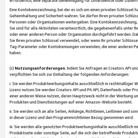
erforderlich, eine separate Genehmigung für Unterdienste oder Datenf
Eine Kontokennzeichnung, bei der es sich um einen privaten Schlüssel h
Geheimhaltung und Sicherheit wahren. Sie dürfen Ihren privaten Schlüss
Personen oder Organisationen weitergeben. Eine Kontokennzeichnung, die 
Sie sind für alle Aktivitäten verantwortlich, die gegebenenfalls unter
oder einer anderen Person oder Organisation durchgeführt werden. Dahe
Sie Ihren privaten Schlüssel verwendet, oder wenn Ihr privater Schlüss
Tag-Parameter oder Kontokennungen verwenden, die einer anderen Pers
haben.
(c)
Nutzungsanforderungen
. Indem Sie Anfragen an Creators API un
verpflichten Sie sich zur Einhaltung der folgenden Anforderungen:
i. Sie werden Produktwerbungsinhalte ausschließlich in rechtmäßiger W
Lizenz nutzen.Sie werden Creators API und PA API, Datenfeeds oder P
einer anderen Weise nutzen, deren Hauptzweck nicht in der Werbung u
Produkten und Dienstleistungen auf einer Amazon-Website besteht.
ii. Sie werden sich an alle Seiten, Anhänge, Richtlinien, Leitlinien und s
in dieser Lizenz und den Programmrichtlinien Bezug genommen wird.
iii. Sie werden alle genutzten Produktwerbungsinhalte ausschließlich m
Produktseite oder sonstige Seite, auf die sich der betreffende Produ