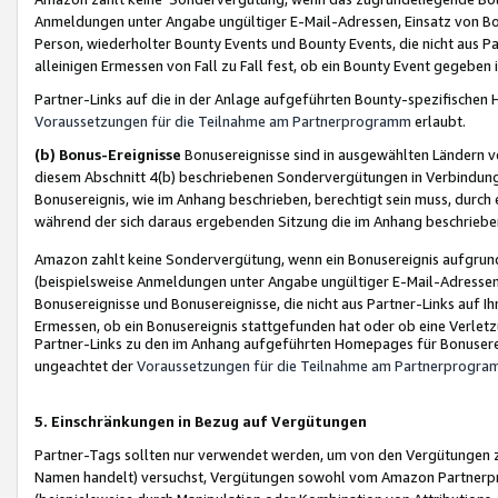
Anmeldungen unter Angabe ungültiger E-Mail-Adressen, Einsatz von Bot
Person, wiederholter Bounty Events und Bounty Events, die nicht aus Par
alleinigen Ermessen von Fall zu Fall fest, ob ein Bounty Event gegeben 
Partner-Links auf die in der Anlage aufgeführten Bounty-spezifisch
Voraussetzungen für die Teilnahme am Partnerprogramm
erlaubt.
(b) Bonus-Ereignisse
Bonusereignisse sind in ausgewählten Ländern v
diesem Abschnitt 4(b) beschriebenen Sondervergütungen in Verbindung
Bonusereignis, wie im Anhang beschrieben, berechtigt sein muss, durch 
während der sich daraus ergebenden Sitzung die im Anhang beschriebe
Amazon zahlt keine Sondervergütung, wenn ein Bonusereignis aufgrund 
(beispielsweise Anmeldungen unter Angabe ungültiger E-Mail-Adressen
Bonusereignisse und Bonusereignisse, die nicht aus Partner-Links auf I
Ermessen, ob ein Bonusereignis stattgefunden hat oder ob eine Verletz
Partner-Links zu den im Anhang aufgeführten Homepages für Bonuserei
ungeachtet der
Voraussetzungen für die Teilnahme am Partnerprogr
5. Einschränkungen in Bezug auf Vergütungen
Partner-Tags sollten nur verwendet werden, um von den Vergütungen zu pr
Namen handelt) versuchst, Vergütungen sowohl vom Amazon Partnerp