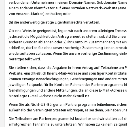
verbundenen Unternehmen in einem Domain-Namen, Subdomain-Namen,
einem anderen Identifikator auf einer sozialen Netzwerk-Website (eine 
von Amazon-Marken) enthalten; oder
(h) die anderweitig geistige Eigentumsrechte verletzen.
Ob eine Website geeignet ist, legen wir nach unserem alleinigen Ermess
jederzeit die Möglichkeit den Antrag erneut zu stellen, sobald Sie uns
anderen Gründen ablehnen oder 2) Ihr Konto im Zusammenhang mit eine
schließen, dürfen Sie ohne unsere vorherige Zustimmung keinen erne
wiederaufleben zu lassen. Wenn Sie unsere vorherige Zustimmung einho
bereitgestellt wird.
Sie stellen sicher, dass die Angaben in Ihrem Antrag auf Teilnahme a
Website, einschließlich Ihrer E-Mail-Adresse und sonstiger Kontaktdaten
können etwaige Benachrichtigungen, Genehmigungen und andere Mittei
jeweiligen Zeitpunkt für Ihr Konto im Rahmen des Partnerprogramms h
Genehmigungen und andere Mitteilungen, die an diese E-Mail-Adresse ü
hinterlegte E-Mail-Adresse nicht mehr aktuell ist.
Wenn Sie als Nicht-US-Bürger am Partnerprogramm teilnehmen, sichern 
außerhalb der Vereinigten Staaten erbringen, es sei denn, Sie haben 
Die Teilnahme am Partnerprogramm ist kostenlos und wir stellen auf d
erfolgreichen Teilnahme zu unterstützen. Wir haben zu keinem Zeitpun