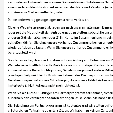
verbundenen Unternehmen in einem Domain-Namen, Subdomain-Namen,
einem anderen Identifikator auf einer sozialen Netzwerk-Website (eine 
von Amazon-Marken) enthalten; oder
(h) die anderweitig geistige Eigentumsrechte verletzen.
Ob eine Website geeignet ist, legen wir nach unserem alleinigen Ermess
jederzeit die Möglichkeit den Antrag erneut zu stellen, sobald Sie uns
anderen Gründen ablehnen oder 2) Ihr Konto im Zusammenhang mit eine
schließen, dürfen Sie ohne unsere vorherige Zustimmung keinen erne
wiederaufleben zu lassen. Wenn Sie unsere vorherige Zustimmung einho
bereitgestellt wird.
Sie stellen sicher, dass die Angaben in Ihrem Antrag auf Teilnahme a
Website, einschließlich Ihrer E-Mail-Adresse und sonstiger Kontaktdaten
können etwaige Benachrichtigungen, Genehmigungen und andere Mittei
jeweiligen Zeitpunkt für Ihr Konto im Rahmen des Partnerprogramms h
Genehmigungen und andere Mitteilungen, die an diese E-Mail-Adresse ü
hinterlegte E-Mail-Adresse nicht mehr aktuell ist.
Wenn Sie als Nicht-US-Bürger am Partnerprogramm teilnehmen, sichern 
außerhalb der Vereinigten Staaten erbringen, es sei denn, Sie haben 
Die Teilnahme am Partnerprogramm ist kostenlos und wir stellen auf d
erfolgreichen Teilnahme zu unterstützen. Wir haben zu keinem Zeitpun