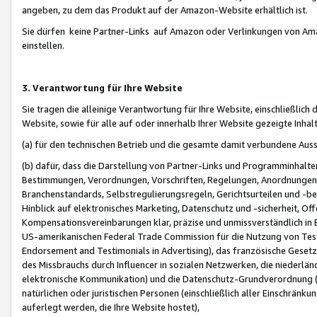
angeben, zu dem das Produkt auf der Amazon-Website erhältlich ist.
Sie dürfen keine Partner-Links auf Amazon oder Verlinkungen von Amazo
einstellen.
3. Verantwortung für Ihre Website
Sie tragen die alleinige Verantwortung für Ihre Website, einschließlich
Website, sowie für alle auf oder innerhalb Ihrer Website gezeigte Inhal
(a) für den technischen Betrieb und die gesamte damit verbundene Auss
(b) dafür, dass die Darstellung von Partner-Links und Programminhalte
Bestimmungen, Verordnungen, Vorschriften, Regelungen, Anordnungen, 
Branchenstandards, Selbstregulierungsregeln, Gerichtsurteilen und -be
Hinblick auf elektronisches Marketing, Datenschutz und -sicherheit, O
Kompensationsvereinbarungen klar, präzise und unmissverständlich in Ec
US-amerikanischen Federal Trade Commission für die Nutzung von Tes
Endorsement and Testimonials in Advertising), das französische Gese
des Missbrauchs durch Influencer in sozialen Netzwerken, die niederlän
elektronische Kommunikation) und die Datenschutz-Grundverordnung 
natürlichen oder juristischen Personen (einschließlich aller Einschränk
auferlegt werden, die Ihre Website hostet),