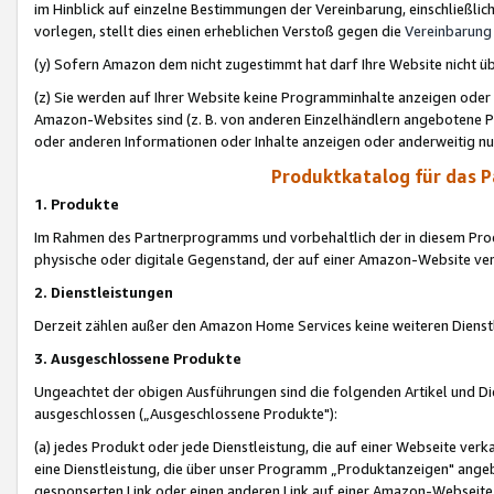
im Hinblick auf einzelne Bestimmungen der Vereinbarung, einschließlich
vorlegen, stellt dies einen erheblichen Verstoß gegen die
Vereinbarung
(y) Sofern Amazon dem nicht zugestimmt hat darf Ihre Website nicht ü
(z) Sie werden auf Ihrer Website keine Programminhalte anzeigen oder
Amazon-Websites sind (z. B. von anderen Einzelhändlern angebotene Pr
oder anderen Informationen oder Inhalte anzeigen oder anderweitig nut
Produktkatalog für das 
1. Produkte
Im Rahmen des Partnerprogramms und vorbehaltlich der in diesem Pro
physische oder digitale Gegenstand, der auf einer Amazon-Website ver
2. Dienstleistungen
Derzeit zählen außer den Amazon Home Services keine weiteren Dienst
3. Ausgeschlossene Produkte
Ungeachtet der obigen Ausführungen sind die folgenden Artikel und D
ausgeschlossen („Ausgeschlossene Produkte"):
(a) jedes Produkt oder jede Dienstleistung, die auf einer Webseite verk
eine Dienstleistung, die über unser Programm „Produktanzeigen" angeb
gesponserten Link oder einen anderen Link auf einer Amazon-Webseite ve