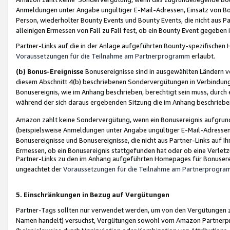
Anmeldungen unter Angabe ungültiger E-Mail-Adressen, Einsatz von Bot
Person, wiederholter Bounty Events und Bounty Events, die nicht aus Par
alleinigen Ermessen von Fall zu Fall fest, ob ein Bounty Event gegeben 
Partner-Links auf die in der Anlage aufgeführten Bounty-spezifisch
Voraussetzungen für die Teilnahme am Partnerprogramm
erlaubt.
(b) Bonus-Ereignisse
Bonusereignisse sind in ausgewählten Ländern v
diesem Abschnitt 4(b) beschriebenen Sondervergütungen in Verbindung
Bonusereignis, wie im Anhang beschrieben, berechtigt sein muss, durch 
während der sich daraus ergebenden Sitzung die im Anhang beschriebe
Amazon zahlt keine Sondervergütung, wenn ein Bonusereignis aufgrund 
(beispielsweise Anmeldungen unter Angabe ungültiger E-Mail-Adressen
Bonusereignisse und Bonusereignisse, die nicht aus Partner-Links auf I
Ermessen, ob ein Bonusereignis stattgefunden hat oder ob eine Verletz
Partner-Links zu den im Anhang aufgeführten Homepages für Bonuserei
ungeachtet der
Voraussetzungen für die Teilnahme am Partnerprogr
5. Einschränkungen in Bezug auf Vergütungen
Partner-Tags sollten nur verwendet werden, um von den Vergütungen zu pr
Namen handelt) versuchst, Vergütungen sowohl vom Amazon Partnerp