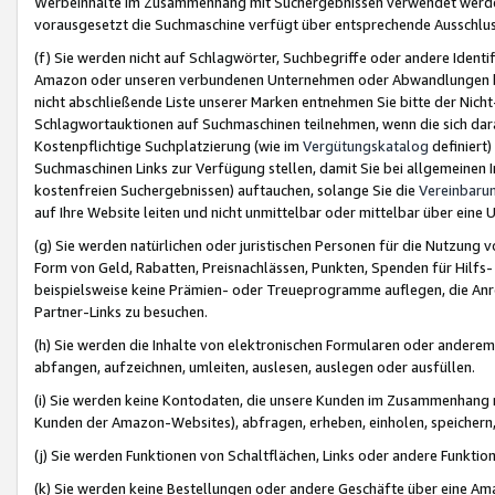
Werbeinhalte im Zusammenhang mit Suchergebnissen verwendet werden,
vorausgesetzt die Suchmaschine verfügt über entsprechende Ausschlu
(f) Sie werden nicht auf Schlagwörter, Suchbegriffe oder andere Ident
Amazon oder unseren verbundenen Unternehmen oder Abwandlungen bzw
nicht abschließende Liste unserer Marken entnehmen Sie bitte der Nich
Schlagwortauktionen auf Suchmaschinen teilnehmen, wenn die sich da
Kostenpflichtige Suchplatzierung (wie im
Vergütungskatalog
definiert
Suchmaschinen Links zur Verfügung stellen, damit Sie bei allgemeinen I
kostenfreien Suchergebnissen) auftauchen, solange Sie die
Vereinbaru
auf Ihre Website leiten und nicht unmittelbar oder mittelbar über eine
(g) Sie werden natürlichen oder juristischen Personen für die Nutzung 
Form von Geld, Rabatten, Preisnachlässen, Punkten, Spenden für Hilfs
beispielsweise keine Prämien- oder Treueprogramme auflegen, die Anrei
Partner-Links zu besuchen.
(h) Sie werden die Inhalte von elektronischen Formularen oder anderem M
abfangen, aufzeichnen, umleiten, auslesen, auslegen oder ausfüllen.
(i) Sie werden keine Kontodaten, die unsere Kunden im Zusammenhang 
Kunden der Amazon-Websites), abfragen, erheben, einholen, speichern,
(j) Sie werden Funktionen von Schaltflächen, Links oder andere Funkti
(k) Sie werden keine Bestellungen oder andere Geschäfte über eine Ama