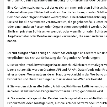
erforderlich, eine separate Genehmigung für Unterdienste oder Datenf
Eine Kontokennzeichnung, bei der es sich um einen privaten Schlüssel h
Geheimhaltung und Sicherheit wahren. Sie dürfen Ihren privaten Schlüss
Personen oder Organisationen weitergeben. Eine Kontokennzeichnung, die 
Sie sind für alle Aktivitäten verantwortlich, die gegebenenfalls unter
oder einer anderen Person oder Organisation durchgeführt werden. Dahe
Sie Ihren privaten Schlüssel verwendet, oder wenn Ihr privater Schlüss
Tag-Parameter oder Kontokennungen verwenden, die einer anderen Pers
haben.
(c)
Nutzungsanforderungen
. Indem Sie Anfragen an Creators API un
verpflichten Sie sich zur Einhaltung der folgenden Anforderungen:
i. Sie werden Produktwerbungsinhalte ausschließlich in rechtmäßiger W
Lizenz nutzen.Sie werden Creators API und PA API, Datenfeeds oder P
einer anderen Weise nutzen, deren Hauptzweck nicht in der Werbung u
Produkten und Dienstleistungen auf einer Amazon-Website besteht.
ii. Sie werden sich an alle Seiten, Anhänge, Richtlinien, Leitlinien und s
in dieser Lizenz und den Programmrichtlinien Bezug genommen wird.
iii. Sie werden alle genutzten Produktwerbungsinhalte ausschließlich m
Produktseite oder sonstige Seite, auf die sich der betreffende Produ