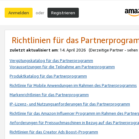
Anmelden
Registrieren
oder
Richtlinien für das Partnerprogr
zuletzt aktualisiert am
: 14. April 2026 (Derzeitige Partner - sehen
Vergütungskatalog für das Partnerprogramm
Voraussetzungen für die Teilnahme am Partnerprogramm
Produktkatalog für das Partnerprogramm
Richtlinie für Mobile Anwendungen im Rahmen des Partnerprogramms
Markenrichtlinien für das Partnerprogramm
IP-Lizenz- und Nutzungsanforderungen für das Partnerprogramm
Richtlinie für das Amazon Influencer Programm im Rahmen des Partn
Anforderungen für Preissuchmaschinen in Bezug auf das Partnerprogr
Richtlinien für das Creator Ads Boost-Programm