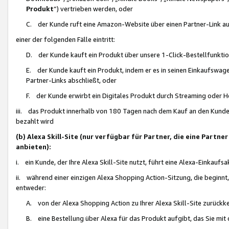
Produkt
“) vertrieben werden, oder
C. der Kunde ruft eine Amazon-Website über einen Partner-Link auf, d
einer der folgenden Fälle eintritt:
D. der Kunde kauft ein Produkt über unsere 1-Click-Bestellfunktio
E. der Kunde kauft ein Produkt, indem er es in seinen Einkaufswag
Partner-Links abschließt, oder
F. der Kunde erwirbt ein Digitales Produkt durch Streaming oder 
iii. das Produkt innerhalb von 180 Tagen nach dem Kauf an den Kunde
bezahlt wird
(b) Alexa Skill-Site (nur verfügbar für Partner, die eine Par
anbieten):
i. ein Kunde, der Ihre Alexa Skill-Site nutzt, führt eine Alexa-Einkaufsa
ii. während einer einzigen Alexa Shopping Action-Sitzung, die beginnt
entweder:
A. von der Alexa Shopping Action zu Ihrer Alexa Skill-Site zurückk
B. eine Bestellung über Alexa für das Produkt aufgibt, das Sie mit 