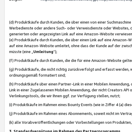
(d) Produktkäufe durch Kunden, die über einen von einer Suchmaschine
Werbedienste oder andere Such- oder Verweisdienste oder Websites, die
generierten oder angezeigten Link auf eine Amazon-Website verwiese
(e) Produktkäufe durch Kunden, die über einen Link auf eine Amazon-W
auf eine Amazon-Website umleitet, ohne dass der Kunde auf der zwisc
müsste (eine „
Umleitung
“);
(f) Produktkäufe durch Kunden, die die für eine Amazon-Website gelt
(g) Produktkäufe, die nicht richtig zurückverfolgt und erfasst werden, 
ordnungsgemäß formatiert sind;
(h) Produktkäufe über einen Partner-Link in einer Mobilen Anwendung,
Link in einer Zugelassenen Mobilen Anwendung, der nicht Creators API o
Verlinkungstools, die wir Ihnen ggf. zur Verfügung stellen, nutzt;
(i) Produktkäufe im Rahmen eines Bounty Events (wie in Ziffer 4 (a) d
(j) Produktkäufe im Rahmen eines Abonnements, soweit nicht im Vertra
(k) alle Vorabveröffentlichungen oder Vorbestellungen von Produkten, d
3. Standardvergütung im Rahmen des Partnerprogramms