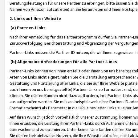
Beratungsleistungen für unsere Partner zu erbringen; bitte lassen Sie 
Namen von Amazon aufzutreten) an Sie herantreten und Ihnen kostspiel
2. Links auf Ihrer Website
(a) Partner-Links
Nach Ihrer Anmeldung für das Partnerprogramm dürfen Sie Partner-Link
Zurückverfolgung, Berichterstattung und Abgrenzung der Vergütungen
Partner-Links müssen die Partner-ID nutzen, die wir Ihnen zugewiesen 
(b) Allgemeine Anforderungen für alle Partner-Links
Partner-Links können von Ihnen erstellt oder Ihnen von uns bereitgestel
Arten von Links nicht eignet, haben Sie die Darstellung entsprechender Ar
Gestaltung und Platzierung aller Links, die Sie auf Ihrer Website platzi
auch Ihnen von uns bereitgestellte) Partner-Links so formatiert sind
können. Sie dürfen Kunden nicht dazu auffordern, Ihre Partner-Links al
aus aufgerufen werden. Sie müssen beispielsweise Ihre Partner-ID ode
Format erscheint) als Parameter in die URL eines jeden Links zu einer 
Auf Ihren Wunsch, jedoch vorbehaltlich unserer Zustimmung, können wir
Ihnen erlauben, die Leistung Ihrer Partner-Links durch Aufnahme unters
überwachen und zu optimieren. Unter keinen Umständen dürfen Sie unte
Sie dürfen beispielsweise Nutzern, die Ihre Website aufrufen, nicht ak