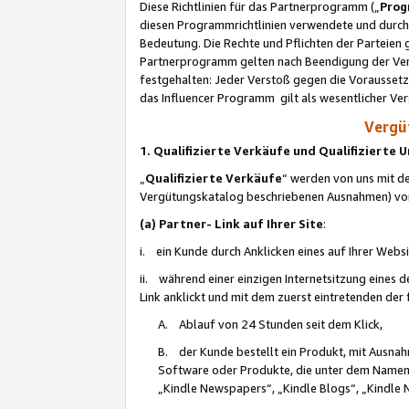
Diese Richtlinien für das Partnerprogramm („
Prog
diesen Programmrichtlinien verwendete und durch 
Bedeutung. Die Rechte und Pflichten der Parteien
Partnerprogramm gelten nach Beendigung der Verei
festgehalten: Jeder Verstoß gegen die Voraussetz
das Influencer Programm gilt als wesentlicher Ve
Vergüt
1. Qualifizierte Verkäufe und Qualifizierte
„
Qualifizierte Verkäufe
“ werden von uns mit de
Vergütungskatalog beschriebenen Ausnahmen) vo
(a) Partner- Link auf Ihrer Site
:
i. ein Kunde durch Anklicken eines auf Ihrer Webs
ii. während einer einzigen Internetsitzung eines de
Link anklickt und mit dem zuerst eintretenden der
A. Ablauf von 24 Stunden seit dem Klick,
B. der Kunde bestellt ein Produkt, mit Ausna
Software oder Produkte, die unter dem Namen
„Kindle Newspapers“, „Kindle Blogs“, „Kindle 