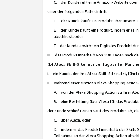
C. der Kunde ruft eine Amazon-Website über eine
einer der folgenden Fälle eintritt:
D. der Kunde kauft ein Produkt über unsere 1-
E. der Kunde kauft ein Produkt, indem er es i
abschließt, oder
F. der Kunde erwirbt ein Digitales Produkt d
iii. das Produkt innerhalb von 180 Tagen nach d
(b) Alexa Skill-Site (nur verfügbar für Par
i. ein Kunde, der Ihre Alexa Skill-Site nutzt, führt
ii. während einer einzigen Alexa Shopping Action
A. von der Alexa Shopping Action zu Ihrer Alex
B. eine Bestellung über Alexa für das Produkt 
der Kunde schließt einen Kauf des Produkts ab, da
C. über Alexa, oder
D. indem er das Produkt innerhalb der Skills 
Teilnahme an der Alexa Shopping Action abschl