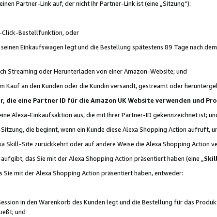
n Partner-Link auf, der nicht Ihr Partner-Link ist (eine „Sitzung“):
Click-Bestellfunktion, oder
n seinen Einkaufswagen legt und die Bestellung spätestens 89 Tage nach dem
urch Streaming oder Herunterladen von einer Amazon-Website; und
em Kauf an den Kunden oder die Kundin versandt, gestreamt oder herunterge
tner, die eine Partner ID für die Amazon UK Website verwenden und P
 eine Alexa-Einkaufsaktion aus, die mit Ihrer Partner-ID gekennzeichnet ist; un
-Sitzung, die beginnt, wenn ein Kunde diese Alexa Shopping Action aufruft,
a Skill-Site zurückkehrt oder auf andere Weise die Alexa Shopping Action v
aufgibt, das Sie mit der Alexa Shopping Action präsentiert haben (eine „
Skil
s Sie mit der Alexa Shopping Action präsentiert haben, entweder:
Session in den Warenkorb des Kunden legt und die Bestellung für das Produk
ießt; und