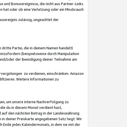
 und Bonusereignisse, die nicht aus Partner-Links
en hat oder ob eine Verletzung oder ein Missbrauch
sereignis zulässig, ungeachtet der
 dritte Partei, die in deinem Namen handelt)
nzufordern (beispielsweise durch Manipulation
n und/oder der Beendigung deiner Teilnahme am
rvergütungen zu verdienen, einschränken. Amazon
ifizieren. Weitere Informationen zu
gen, um unsere interne Nachverfolgung zu
die du in diesem Monat verdient hast,
d auf den nächsten Betrag in der Landeswährung
 in deiner Preiskarte angegebenen Satz liegt. Wir
 Ende jedes Kalendermonats, in dem sie mit der