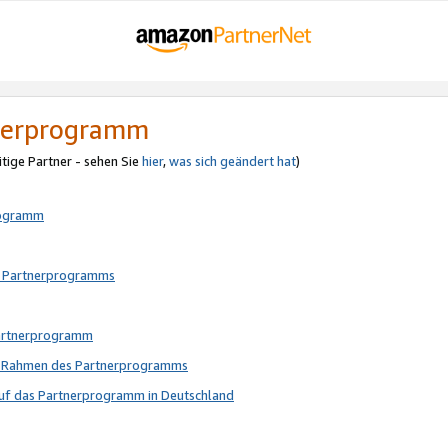
tnerprogramm
itige Partner - sehen Sie
hier
,
was sich geändert hat
)
rogramm
s Partnerprogramms
Partnerprogramm
im Rahmen des Partnerprogramms
auf das Partnerprogramm in Deutschland