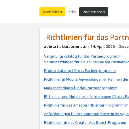
Anmelden
Registrieren
oder
Richtlinien für das Par
zuletzt aktualisiert am
: 14. April 2026 (Derze
Vergütungskatalog für das Partnerprogramm
Voraussetzungen für die Teilnahme am Partnerp
Produktkatalog für das Partnerprogramm
Richtlinie für Mobile Anwendungen im Rahmen de
Markenrichtlinien für das Partnerprogramm
IP-Lizenz- und Nutzungsanforderungen für das 
Richtlinie für das Amazon Influencer Programm 
Anforderungen für Preissuchmaschinen in Bezug 
Richtlinien für das Creator Ads Boost-Programm