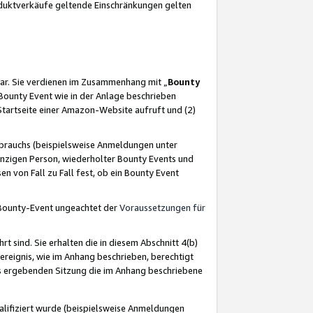
oduktverkäufe geltende Einschränkungen gelten
ar. Sie verdienen im Zusammenhang mit „
Bounty
s Bounty Event wie in der Anlage beschrieben
Startseite einer Amazon-Website aufruft und (2)
brauchs (beispielsweise Anmeldungen unter
inzigen Person, wiederholter Bounty Events und
en von Fall zu Fall fest, ob ein Bounty Event
 Bounty-Event ungeachtet der
Voraussetzungen für
rt sind. Sie erhalten die in diesem Abschnitt 4(b)
usereignis, wie im Anhang beschrieben, berechtigt
aus ergebenden Sitzung die im Anhang beschriebene
lifiziert wurde (beispielsweise Anmeldungen