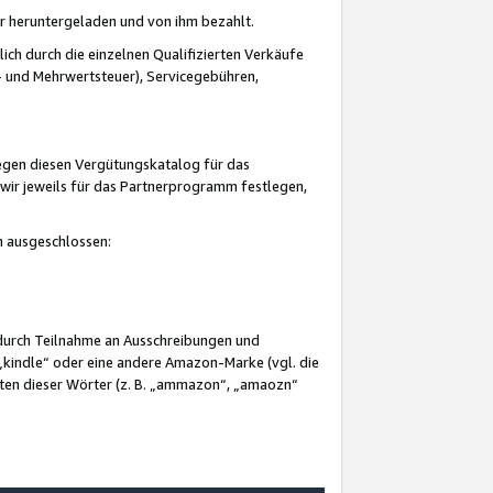
er heruntergeladen und von ihm bezahlt.
lich durch die einzelnen Qualifizierten Verkäufe
 und Mehrwertsteuer), Servicegebühren,
gegen diesen Vergütungskatalog für das
wir jeweils für das Partnerprogramm festlegen,
mm ausgeschlossen:
 durch Teilnahme an Ausschreibungen und
„kindle“ oder eine andere Amazon-Marke (vgl. die
nten dieser Wörter (z. B. „ammazon“, „amaozn“