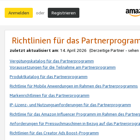
Anmelden
Registrieren
oder
Richtlinien für das Partnerprogr
zuletzt aktualisiert am
: 14. April 2026 (Derzeitige Partner - sehen
Vergütungskatalog für das Partnerprogramm
Voraussetzungen für die Teilnahme am Partnerprogramm
Produktkatalog für das Partnerprogramm
Richtlinie für Mobile Anwendungen im Rahmen des Partnerprogramms
Markenrichtlinien für das Partnerprogramm
IP-Lizenz- und Nutzungsanforderungen für das Partnerprogramm
Richtlinie für das Amazon Influencer Programm im Rahmen des Partn
Anforderungen für Preissuchmaschinen in Bezug auf das Partnerprogr
Richtlinien für das Creator Ads Boost-Programm