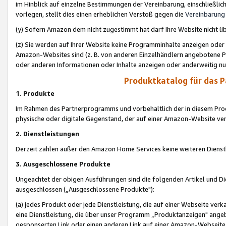
im Hinblick auf einzelne Bestimmungen der Vereinbarung, einschließlich
vorlegen, stellt dies einen erheblichen Verstoß gegen die
Vereinbarung
(y) Sofern Amazon dem nicht zugestimmt hat darf Ihre Website nicht ü
(z) Sie werden auf Ihrer Website keine Programminhalte anzeigen oder
Amazon-Websites sind (z. B. von anderen Einzelhändlern angebotene Pr
oder anderen Informationen oder Inhalte anzeigen oder anderweitig nut
Produktkatalog für das 
1. Produkte
Im Rahmen des Partnerprogramms und vorbehaltlich der in diesem Pro
physische oder digitale Gegenstand, der auf einer Amazon-Website ver
2. Dienstleistungen
Derzeit zählen außer den Amazon Home Services keine weiteren Dienst
3. Ausgeschlossene Produkte
Ungeachtet der obigen Ausführungen sind die folgenden Artikel und D
ausgeschlossen („Ausgeschlossene Produkte"):
(a) jedes Produkt oder jede Dienstleistung, die auf einer Webseite verk
eine Dienstleistung, die über unser Programm „Produktanzeigen" angeb
gesponserten Link oder einen anderen Link auf einer Amazon-Webseite ve