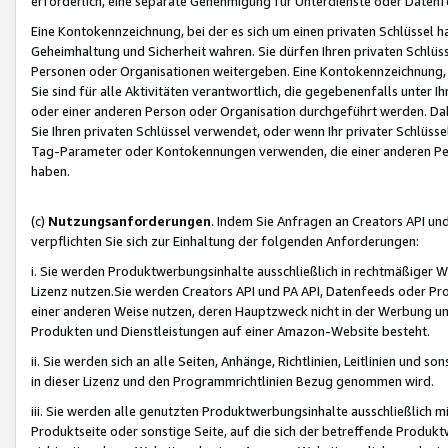
erforderlich, eine separate Genehmigung für Unterdienste oder Datenf
Eine Kontokennzeichnung, bei der es sich um einen privaten Schlüssel h
Geheimhaltung und Sicherheit wahren. Sie dürfen Ihren privaten Schlüss
Personen oder Organisationen weitergeben. Eine Kontokennzeichnung, die 
Sie sind für alle Aktivitäten verantwortlich, die gegebenenfalls unter
oder einer anderen Person oder Organisation durchgeführt werden. Dahe
Sie Ihren privaten Schlüssel verwendet, oder wenn Ihr privater Schlüss
Tag-Parameter oder Kontokennungen verwenden, die einer anderen Pers
haben.
(c)
Nutzungsanforderungen
. Indem Sie Anfragen an Creators API un
verpflichten Sie sich zur Einhaltung der folgenden Anforderungen:
i. Sie werden Produktwerbungsinhalte ausschließlich in rechtmäßiger W
Lizenz nutzen.Sie werden Creators API und PA API, Datenfeeds oder P
einer anderen Weise nutzen, deren Hauptzweck nicht in der Werbung u
Produkten und Dienstleistungen auf einer Amazon-Website besteht.
ii. Sie werden sich an alle Seiten, Anhänge, Richtlinien, Leitlinien und s
in dieser Lizenz und den Programmrichtlinien Bezug genommen wird.
iii. Sie werden alle genutzten Produktwerbungsinhalte ausschließlich m
Produktseite oder sonstige Seite, auf die sich der betreffende Produ