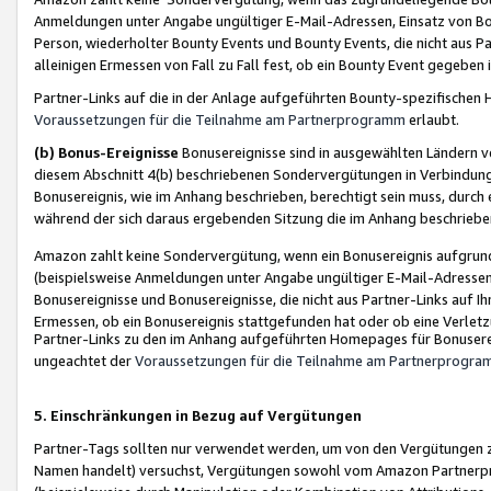
Anmeldungen unter Angabe ungültiger E-Mail-Adressen, Einsatz von Bot
Person, wiederholter Bounty Events und Bounty Events, die nicht aus Par
alleinigen Ermessen von Fall zu Fall fest, ob ein Bounty Event gegeben 
Partner-Links auf die in der Anlage aufgeführten Bounty-spezifisch
Voraussetzungen für die Teilnahme am Partnerprogramm
erlaubt.
(b) Bonus-Ereignisse
Bonusereignisse sind in ausgewählten Ländern v
diesem Abschnitt 4(b) beschriebenen Sondervergütungen in Verbindung
Bonusereignis, wie im Anhang beschrieben, berechtigt sein muss, durch 
während der sich daraus ergebenden Sitzung die im Anhang beschriebe
Amazon zahlt keine Sondervergütung, wenn ein Bonusereignis aufgrund 
(beispielsweise Anmeldungen unter Angabe ungültiger E-Mail-Adressen
Bonusereignisse und Bonusereignisse, die nicht aus Partner-Links auf I
Ermessen, ob ein Bonusereignis stattgefunden hat oder ob eine Verletz
Partner-Links zu den im Anhang aufgeführten Homepages für Bonuserei
ungeachtet der
Voraussetzungen für die Teilnahme am Partnerprogr
5. Einschränkungen in Bezug auf Vergütungen
Partner-Tags sollten nur verwendet werden, um von den Vergütungen zu pr
Namen handelt) versuchst, Vergütungen sowohl vom Amazon Partnerp