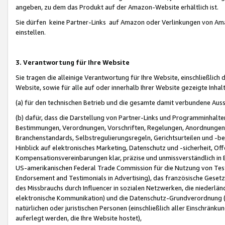
angeben, zu dem das Produkt auf der Amazon-Website erhältlich ist.
Sie dürfen keine Partner-Links auf Amazon oder Verlinkungen von Amazo
einstellen.
3. Verantwortung für Ihre Website
Sie tragen die alleinige Verantwortung für Ihre Website, einschließlich
Website, sowie für alle auf oder innerhalb Ihrer Website gezeigte Inhal
(a) für den technischen Betrieb und die gesamte damit verbundene Auss
(b) dafür, dass die Darstellung von Partner-Links und Programminhalte
Bestimmungen, Verordnungen, Vorschriften, Regelungen, Anordnungen, 
Branchenstandards, Selbstregulierungsregeln, Gerichtsurteilen und -be
Hinblick auf elektronisches Marketing, Datenschutz und -sicherheit, O
Kompensationsvereinbarungen klar, präzise und unmissverständlich in Ec
US-amerikanischen Federal Trade Commission für die Nutzung von Tes
Endorsement and Testimonials in Advertising), das französische Gese
des Missbrauchs durch Influencer in sozialen Netzwerken, die niederlän
elektronische Kommunikation) und die Datenschutz-Grundverordnung 
natürlichen oder juristischen Personen (einschließlich aller Einschränk
auferlegt werden, die Ihre Website hostet),