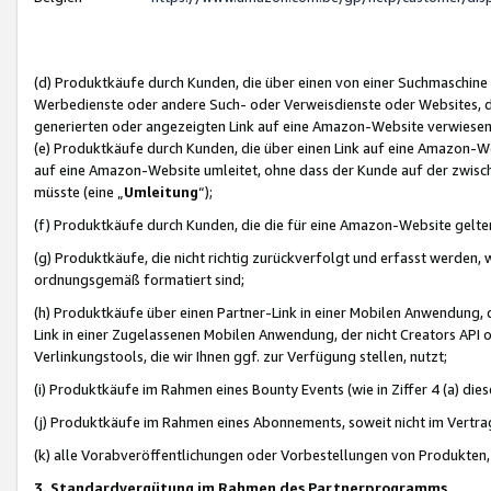
(d) Produktkäufe durch Kunden, die über einen von einer Suchmaschine
Werbedienste oder andere Such- oder Verweisdienste oder Websites, die
generierten oder angezeigten Link auf eine Amazon-Website verwiese
(e) Produktkäufe durch Kunden, die über einen Link auf eine Amazon-W
auf eine Amazon-Website umleitet, ohne dass der Kunde auf der zwisc
müsste (eine „
Umleitung
“);
(f) Produktkäufe durch Kunden, die die für eine Amazon-Website gelt
(g) Produktkäufe, die nicht richtig zurückverfolgt und erfasst werden, 
ordnungsgemäß formatiert sind;
(h) Produktkäufe über einen Partner-Link in einer Mobilen Anwendung,
Link in einer Zugelassenen Mobilen Anwendung, der nicht Creators API o
Verlinkungstools, die wir Ihnen ggf. zur Verfügung stellen, nutzt;
(i) Produktkäufe im Rahmen eines Bounty Events (wie in Ziffer 4 (a) d
(j) Produktkäufe im Rahmen eines Abonnements, soweit nicht im Vertra
(k) alle Vorabveröffentlichungen oder Vorbestellungen von Produkten, d
3. Standardvergütung im Rahmen des Partnerprogramms