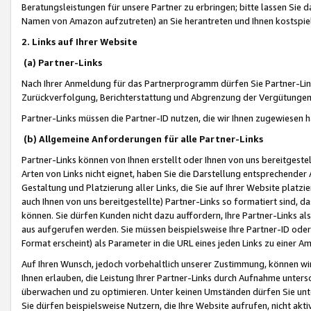
Beratungsleistungen für unsere Partner zu erbringen; bitte lassen Sie 
Namen von Amazon aufzutreten) an Sie herantreten und Ihnen kostspiel
2. Links auf Ihrer Website
(a) Partner-Links
Nach Ihrer Anmeldung für das Partnerprogramm dürfen Sie Partner-Link
Zurückverfolgung, Berichterstattung und Abgrenzung der Vergütungen
Partner-Links müssen die Partner-ID nutzen, die wir Ihnen zugewiesen 
(b) Allgemeine Anforderungen für alle Partner-Links
Partner-Links können von Ihnen erstellt oder Ihnen von uns bereitgestel
Arten von Links nicht eignet, haben Sie die Darstellung entsprechender Ar
Gestaltung und Platzierung aller Links, die Sie auf Ihrer Website platzi
auch Ihnen von uns bereitgestellte) Partner-Links so formatiert sind
können. Sie dürfen Kunden nicht dazu auffordern, Ihre Partner-Links al
aus aufgerufen werden. Sie müssen beispielsweise Ihre Partner-ID ode
Format erscheint) als Parameter in die URL eines jeden Links zu einer 
Auf Ihren Wunsch, jedoch vorbehaltlich unserer Zustimmung, können wir
Ihnen erlauben, die Leistung Ihrer Partner-Links durch Aufnahme unters
überwachen und zu optimieren. Unter keinen Umständen dürfen Sie unte
Sie dürfen beispielsweise Nutzern, die Ihre Website aufrufen, nicht ak