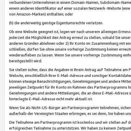
verbundenen Unternehmen in einem Domain-Namen, Subdomain-Namen,
einem anderen Identifikator auf einer sozialen Netzwerk-Website (eine 
von Amazon-Marken) enthalten; oder
(h) die anderweitig geistige Eigentumsrechte verletzen.
Ob eine Website geeignet ist, legen wir nach unserem alleinigen Ermess
jederzeit die Möglichkeit den Antrag erneut zu stellen, sobald Sie uns
anderen Gründen ablehnen oder 2) Ihr Konto im Zusammenhang mit eine
schließen, dürfen Sie ohne unsere vorherige Zustimmung keinen erne
wiederaufleben zu lassen. Wenn Sie unsere vorherige Zustimmung einho
bereitgestellt wird.
Sie stellen sicher, dass die Angaben in Ihrem Antrag auf Teilnahme a
Website, einschließlich Ihrer E-Mail-Adresse und sonstiger Kontaktdaten
können etwaige Benachrichtigungen, Genehmigungen und andere Mittei
jeweiligen Zeitpunkt für Ihr Konto im Rahmen des Partnerprogramms h
Genehmigungen und andere Mitteilungen, die an diese E-Mail-Adresse ü
hinterlegte E-Mail-Adresse nicht mehr aktuell ist.
Wenn Sie als Nicht-US-Bürger am Partnerprogramm teilnehmen, sichern 
außerhalb der Vereinigten Staaten erbringen, es sei denn, Sie haben 
Die Teilnahme am Partnerprogramm ist kostenlos und wir stellen auf d
erfolgreichen Teilnahme zu unterstützen. Wir haben zu keinem Zeitpun