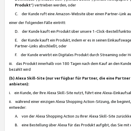
Produkt
“) vertrieben werden, oder
C. der Kunde ruft eine Amazon-Website über einen Partner-Link auf, d
einer der folgenden Fälle eintritt:
D. der Kunde kauft ein Produkt über unsere 1-Click-Bestellfunktio
E. der Kunde kauft ein Produkt, indem er es in seinen Einkaufswag
Partner-Links abschließt, oder
F. der Kunde erwirbt ein Digitales Produkt durch Streaming oder 
iii. das Produkt innerhalb von 180 Tagen nach dem Kauf an den Kunde
bezahlt wird
(b) Alexa Skill-Site (nur verfügbar für Partner, die eine Par
anbieten):
i. ein Kunde, der Ihre Alexa Skill-Site nutzt, führt eine Alexa-Einkaufsa
ii. während einer einzigen Alexa Shopping Action-Sitzung, die beginnt
entweder:
A. von der Alexa Shopping Action zu Ihrer Alexa Skill-Site zurückk
B. eine Bestellung über Alexa für das Produkt aufgibt, das Sie mit 