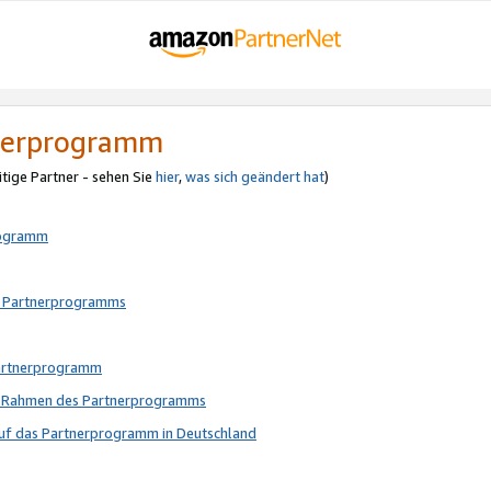
tnerprogramm
itige Partner - sehen Sie
hier
,
was sich geändert hat
)
rogramm
s Partnerprogramms
Partnerprogramm
im Rahmen des Partnerprogramms
auf das Partnerprogramm in Deutschland