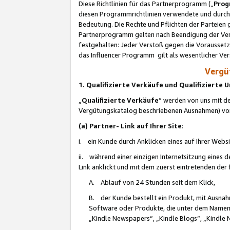
Diese Richtlinien für das Partnerprogramm („
Prog
diesen Programmrichtlinien verwendete und durch 
Bedeutung. Die Rechte und Pflichten der Parteien
Partnerprogramm gelten nach Beendigung der Verei
festgehalten: Jeder Verstoß gegen die Voraussetz
das Influencer Programm gilt als wesentlicher Ve
Vergüt
1. Qualifizierte Verkäufe und Qualifizierte
„
Qualifizierte Verkäufe
“ werden von uns mit de
Vergütungskatalog beschriebenen Ausnahmen) vo
(a) Partner- Link auf Ihrer Site
:
i. ein Kunde durch Anklicken eines auf Ihrer Webs
ii. während einer einzigen Internetsitzung eines de
Link anklickt und mit dem zuerst eintretenden der
A. Ablauf von 24 Stunden seit dem Klick,
B. der Kunde bestellt ein Produkt, mit Ausna
Software oder Produkte, die unter dem Namen
„Kindle Newspapers“, „Kindle Blogs“, „Kindle 