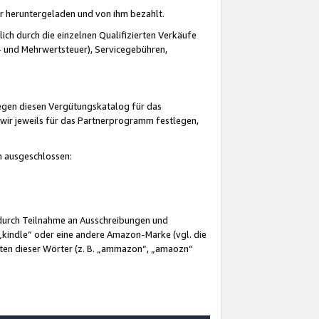
er heruntergeladen und von ihm bezahlt.
lich durch die einzelnen Qualifizierten Verkäufe
 und Mehrwertsteuer), Servicegebühren,
gegen diesen Vergütungskatalog für das
wir jeweils für das Partnerprogramm festlegen,
mm ausgeschlossen:
 durch Teilnahme an Ausschreibungen und
„kindle“ oder eine andere Amazon-Marke (vgl. die
nten dieser Wörter (z. B. „ammazon“, „amaozn“