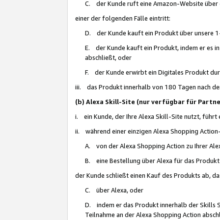
C. der Kunde ruft eine Amazon-Website über eine
einer der folgenden Fälle eintritt:
D. der Kunde kauft ein Produkt über unsere 1-
E. der Kunde kauft ein Produkt, indem er es i
abschließt, oder
F. der Kunde erwirbt ein Digitales Produkt d
iii. das Produkt innerhalb von 180 Tagen nach d
(b) Alexa Skill-Site (nur verfügbar für Par
i. ein Kunde, der Ihre Alexa Skill-Site nutzt, führt
ii. während einer einzigen Alexa Shopping Action
A. von der Alexa Shopping Action zu Ihrer Alex
B. eine Bestellung über Alexa für das Produkt 
der Kunde schließt einen Kauf des Produkts ab, da
C. über Alexa, oder
D. indem er das Produkt innerhalb der Skills 
Teilnahme an der Alexa Shopping Action abschl