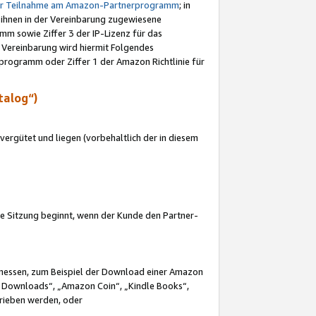
ur Teilnahme am Amazon-Partnerprogramm
; in
 ihnen in der Vereinbarung zugewiesene
m sowie Ziffer 3 der IP-Lizenz für das
 Vereinbarung wird hiermit Folgendes
programm oder Ziffer 1 der Amazon Richtlinie für
talog“)
ergütet und liegen (vorbehaltlich der in diesem
i die Sitzung beginnt, wenn der Kunde den Partner-
Ermessen, zum Beispiel der Download einer Amazon
 Downloads“, „Amazon Coin“, „Kindle Books“,
trieben werden, oder