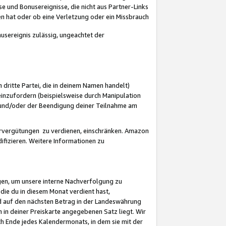
 und Bonusereignisse, die nicht aus Partner-Links
en hat oder ob eine Verletzung oder ein Missbrauch
sereignis zulässig, ungeachtet der
 dritte Partei, die in deinem Namen handelt)
nzufordern (beispielsweise durch Manipulation
n und/oder der Beendigung deiner Teilnahme am
rvergütungen zu verdienen, einschränken. Amazon
ifizieren. Weitere Informationen zu
gen, um unsere interne Nachverfolgung zu
die du in diesem Monat verdient hast,
d auf den nächsten Betrag in der Landeswährung
 in deiner Preiskarte angegebenen Satz liegt. Wir
 Ende jedes Kalendermonats, in dem sie mit der