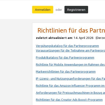
Anmelden
Registrieren
oder
Richtlinien für das Par
zuletzt aktualisiert am
: 14. April 2026 (Derze
Vergütungskatalog für das Partnerprogramm
Voraussetzungen für die Teilnahme am Partnerp
Produktkatalog für das Partnerprogramm
Richtlinie für Mobile Anwendungen im Rahmen de
Markenrichtlinien für das Partnerprogramm
IP-Lizenz- und Nutzungsanforderungen für das 
Richtlinie für das Amazon Influencer Programm 
Anforderungen für Preissuchmaschinen in Bezug 
Richtlinien für das Creator Ads Boost-Programm