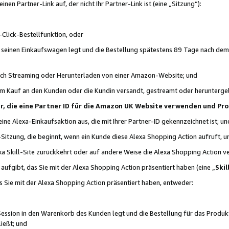
n Partner-Link auf, der nicht Ihr Partner-Link ist (eine „Sitzung“):
Click-Bestellfunktion, oder
n seinen Einkaufswagen legt und die Bestellung spätestens 89 Tage nach dem
urch Streaming oder Herunterladen von einer Amazon-Website; und
em Kauf an den Kunden oder die Kundin versandt, gestreamt oder herunterge
tner, die eine Partner ID für die Amazon UK Website verwenden und P
 eine Alexa-Einkaufsaktion aus, die mit Ihrer Partner-ID gekennzeichnet ist; un
-Sitzung, die beginnt, wenn ein Kunde diese Alexa Shopping Action aufruft,
a Skill-Site zurückkehrt oder auf andere Weise die Alexa Shopping Action v
aufgibt, das Sie mit der Alexa Shopping Action präsentiert haben (eine „
Skil
s Sie mit der Alexa Shopping Action präsentiert haben, entweder:
Session in den Warenkorb des Kunden legt und die Bestellung für das Produk
ießt; und