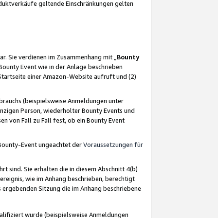
oduktverkäufe geltende Einschränkungen gelten
ar. Sie verdienen im Zusammenhang mit „
Bounty
s Bounty Event wie in der Anlage beschrieben
Startseite einer Amazon-Website aufruft und (2)
brauchs (beispielsweise Anmeldungen unter
inzigen Person, wiederholter Bounty Events und
en von Fall zu Fall fest, ob ein Bounty Event
 Bounty-Event ungeachtet der
Voraussetzungen für
rt sind. Sie erhalten die in diesem Abschnitt 4(b)
usereignis, wie im Anhang beschrieben, berechtigt
aus ergebenden Sitzung die im Anhang beschriebene
lifiziert wurde (beispielsweise Anmeldungen