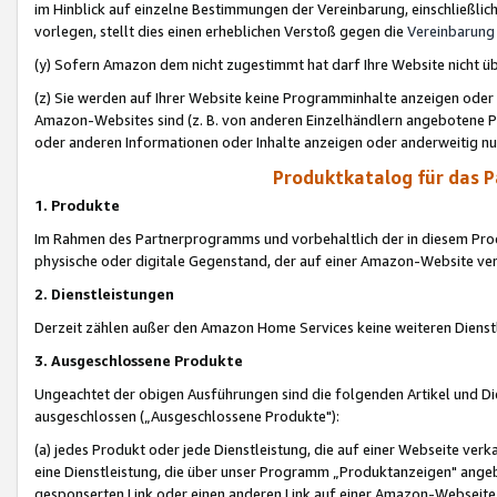
im Hinblick auf einzelne Bestimmungen der Vereinbarung, einschließlich
vorlegen, stellt dies einen erheblichen Verstoß gegen die
Vereinbarung
(y) Sofern Amazon dem nicht zugestimmt hat darf Ihre Website nicht ü
(z) Sie werden auf Ihrer Website keine Programminhalte anzeigen oder
Amazon-Websites sind (z. B. von anderen Einzelhändlern angebotene Pr
oder anderen Informationen oder Inhalte anzeigen oder anderweitig nut
Produktkatalog für das 
1. Produkte
Im Rahmen des Partnerprogramms und vorbehaltlich der in diesem Pro
physische oder digitale Gegenstand, der auf einer Amazon-Website ver
2. Dienstleistungen
Derzeit zählen außer den Amazon Home Services keine weiteren Dienst
3. Ausgeschlossene Produkte
Ungeachtet der obigen Ausführungen sind die folgenden Artikel und D
ausgeschlossen („Ausgeschlossene Produkte"):
(a) jedes Produkt oder jede Dienstleistung, die auf einer Webseite verk
eine Dienstleistung, die über unser Programm „Produktanzeigen" angeb
gesponserten Link oder einen anderen Link auf einer Amazon-Webseite ve