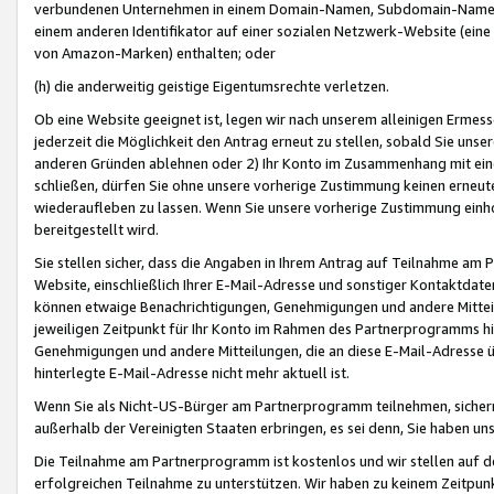
verbundenen Unternehmen in einem Domain-Namen, Subdomain-Namen,
einem anderen Identifikator auf einer sozialen Netzwerk-Website (eine 
von Amazon-Marken) enthalten; oder
(h) die anderweitig geistige Eigentumsrechte verletzen.
Ob eine Website geeignet ist, legen wir nach unserem alleinigen Ermess
jederzeit die Möglichkeit den Antrag erneut zu stellen, sobald Sie uns
anderen Gründen ablehnen oder 2) Ihr Konto im Zusammenhang mit eine
schließen, dürfen Sie ohne unsere vorherige Zustimmung keinen erne
wiederaufleben zu lassen. Wenn Sie unsere vorherige Zustimmung einho
bereitgestellt wird.
Sie stellen sicher, dass die Angaben in Ihrem Antrag auf Teilnahme a
Website, einschließlich Ihrer E-Mail-Adresse und sonstiger Kontaktdaten
können etwaige Benachrichtigungen, Genehmigungen und andere Mittei
jeweiligen Zeitpunkt für Ihr Konto im Rahmen des Partnerprogramms h
Genehmigungen und andere Mitteilungen, die an diese E-Mail-Adresse ü
hinterlegte E-Mail-Adresse nicht mehr aktuell ist.
Wenn Sie als Nicht-US-Bürger am Partnerprogramm teilnehmen, sichern 
außerhalb der Vereinigten Staaten erbringen, es sei denn, Sie haben 
Die Teilnahme am Partnerprogramm ist kostenlos und wir stellen auf d
erfolgreichen Teilnahme zu unterstützen. Wir haben zu keinem Zeitpun