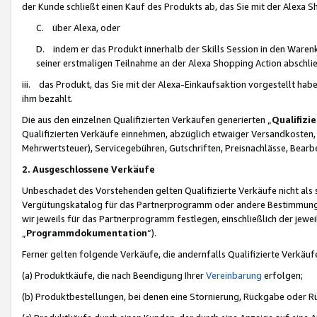
der Kunde schließt einen Kauf des Produkts ab, das Sie mit der Alexa 
C. über Alexa, oder
D. indem er das Produkt innerhalb der Skills Session in den Waren
seiner erstmaligen Teilnahme an der Alexa Shopping Action abschlie
iii. das Produkt, das Sie mit der Alexa-Einkaufsaktion vorgestellt ha
ihm bezahlt.
Die aus den einzelnen Qualifizierten Verkäufen generierten „
Qualifizi
Qualifizierten Verkäufe einnehmen, abzüglich etwaiger Versandkosten
Mehrwertsteuer), Servicegebühren, Gutschriften, Preisnachlässe, Bear
2. Ausgeschlossene Verkäufe
Unbeschadet des Vorstehenden gelten Qualifizierte Verkäufe nicht als
Vergütungskatalog für das Partnerprogramm oder andere Bestimmungen,
wir jeweils für das Partnerprogramm festlegen, einschließlich der jewe
„
Programmdokumentation
“).
Ferner gelten folgende Verkäufe, die andernfalls Qualifizierte Verkä
(a) Produktkäufe, die nach Beendigung Ihrer
Vereinbarung
erfolgen;
(b) Produktbestellungen, bei denen eine Stornierung, Rückgabe oder R