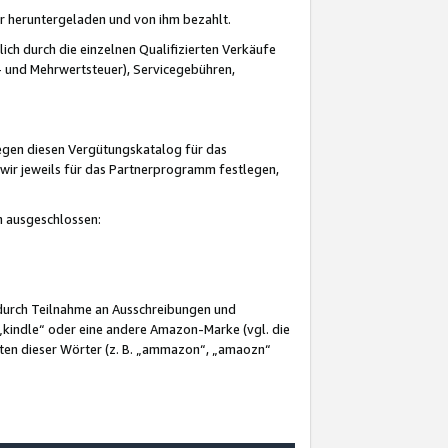
er heruntergeladen und von ihm bezahlt.
lich durch die einzelnen Qualifizierten Verkäufe
 und Mehrwertsteuer), Servicegebühren,
gegen diesen Vergütungskatalog für das
wir jeweils für das Partnerprogramm festlegen,
mm ausgeschlossen:
 durch Teilnahme an Ausschreibungen und
„kindle“ oder eine andere Amazon-Marke (vgl. die
nten dieser Wörter (z. B. „ammazon“, „amaozn“