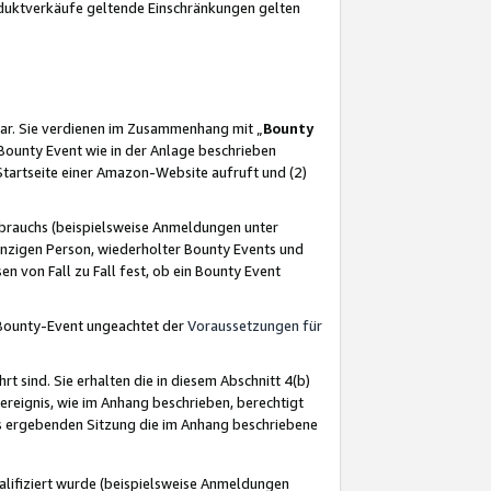
oduktverkäufe geltende Einschränkungen gelten
ar. Sie verdienen im Zusammenhang mit „
Bounty
s Bounty Event wie in der Anlage beschrieben
Startseite einer Amazon-Website aufruft und (2)
brauchs (beispielsweise Anmeldungen unter
inzigen Person, wiederholter Bounty Events und
en von Fall zu Fall fest, ob ein Bounty Event
 Bounty-Event ungeachtet der
Voraussetzungen für
rt sind. Sie erhalten die in diesem Abschnitt 4(b)
usereignis, wie im Anhang beschrieben, berechtigt
aus ergebenden Sitzung die im Anhang beschriebene
lifiziert wurde (beispielsweise Anmeldungen