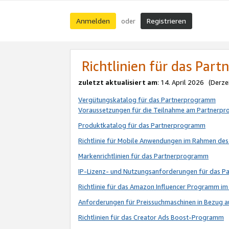
Anmelden
Registrieren
oder
Richtlinien für das Par
zuletzt aktualisiert am
: 14. April 2026 (Derze
Vergütungskatalog für das Partnerprogramm
Voraussetzungen für die Teilnahme am Partnerp
Produktkatalog für das Partnerprogramm
Richtlinie für Mobile Anwendungen im Rahmen de
Markenrichtlinien für das Partnerprogramm
IP-Lizenz- und Nutzungsanforderungen für das 
Richtlinie für das Amazon Influencer Programm 
Anforderungen für Preissuchmaschinen in Bezug 
Richtlinien für das Creator Ads Boost-Programm