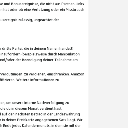
 und Bonusereignisse, die nicht aus Partner-Links
en hat oder ob eine Verletzung oder ein Missbrauch
sereignis zulässig, ungeachtet der
 dritte Partei, die in deinem Namen handelt)
nzufordern (beispielsweise durch Manipulation
n und/oder der Beendigung deiner Teilnahme am
rvergütungen zu verdienen, einschränken. Amazon
ifizieren. Weitere Informationen zu
gen, um unsere interne Nachverfolgung zu
die du in diesem Monat verdient hast,
d auf den nächsten Betrag in der Landeswährung
 in deiner Preiskarte angegebenen Satz liegt. Wir
 Ende jedes Kalendermonats, in dem sie mit der