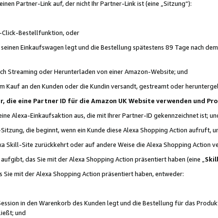
n Partner-Link auf, der nicht Ihr Partner-Link ist (eine „Sitzung“):
Click-Bestellfunktion, oder
n seinen Einkaufswagen legt und die Bestellung spätestens 89 Tage nach dem
urch Streaming oder Herunterladen von einer Amazon-Website; und
em Kauf an den Kunden oder die Kundin versandt, gestreamt oder herunterge
tner, die eine Partner ID für die Amazon UK Website verwenden und P
 eine Alexa-Einkaufsaktion aus, die mit Ihrer Partner-ID gekennzeichnet ist; un
-Sitzung, die beginnt, wenn ein Kunde diese Alexa Shopping Action aufruft,
a Skill-Site zurückkehrt oder auf andere Weise die Alexa Shopping Action v
aufgibt, das Sie mit der Alexa Shopping Action präsentiert haben (eine „
Skil
s Sie mit der Alexa Shopping Action präsentiert haben, entweder:
Session in den Warenkorb des Kunden legt und die Bestellung für das Produk
ießt; und