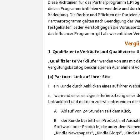
Diese Richtlinien für das Partnerprogramm („
Prog
diesen Programmrichtlinien verwendete und durch 
Bedeutung. Die Rechte und Pflichten der Parteien
Partnerprogramm gelten nach Beendigung der Verei
festgehalten: Jeder Verstoß gegen die Voraussetz
das Influencer Programm gilt als wesentlicher Ve
Vergüt
1. Qualifizierte Verkäufe und Qualifizierte
„
Qualifizierte Verkäufe
“ werden von uns mit de
Vergütungskatalog beschriebenen Ausnahmen) vo
(a) Partner- Link auf Ihrer Site
:
i. ein Kunde durch Anklicken eines auf Ihrer Webs
ii. während einer einzigen Internetsitzung eines de
Link anklickt und mit dem zuerst eintretenden der
A. Ablauf von 24 Stunden seit dem Klick,
B. der Kunde bestellt ein Produkt, mit Ausna
Software oder Produkte, die unter dem Namen
„Kindle Newspapers“, „Kindle Blogs“, „Kindle 