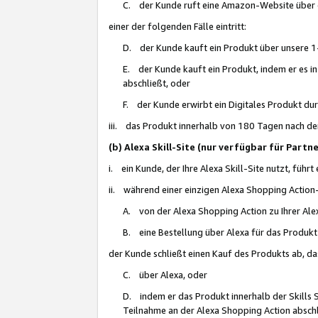
C. der Kunde ruft eine Amazon-Website über eine
einer der folgenden Fälle eintritt:
D. der Kunde kauft ein Produkt über unsere 1-
E. der Kunde kauft ein Produkt, indem er es i
abschließt, oder
F. der Kunde erwirbt ein Digitales Produkt d
iii. das Produkt innerhalb von 180 Tagen nach d
(b) Alexa Skill-Site (nur verfügbar für Par
i. ein Kunde, der Ihre Alexa Skill-Site nutzt, führt
ii. während einer einzigen Alexa Shopping Action
A. von der Alexa Shopping Action zu Ihrer Alex
B. eine Bestellung über Alexa für das Produkt 
der Kunde schließt einen Kauf des Produkts ab, da
C. über Alexa, oder
D. indem er das Produkt innerhalb der Skills 
Teilnahme an der Alexa Shopping Action abschl