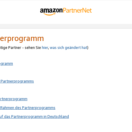
tnerprogramm
itige Partner - sehen Sie
hier
,
was sich geändert hat
)
rogramm
s Partnerprogramms
Partnerprogramm
im Rahmen des Partnerprogramms
auf das Partnerprogramm in Deutschland