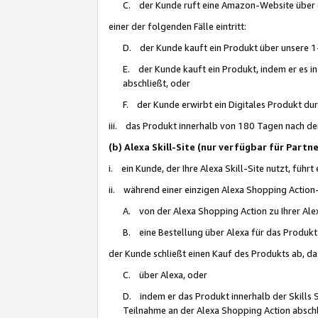
C. der Kunde ruft eine Amazon-Website über eine
einer der folgenden Fälle eintritt:
D. der Kunde kauft ein Produkt über unsere 1-
E. der Kunde kauft ein Produkt, indem er es i
abschließt, oder
F. der Kunde erwirbt ein Digitales Produkt d
iii. das Produkt innerhalb von 180 Tagen nach d
(b) Alexa Skill-Site (nur verfügbar für Par
i. ein Kunde, der Ihre Alexa Skill-Site nutzt, führt
ii. während einer einzigen Alexa Shopping Action
A. von der Alexa Shopping Action zu Ihrer Alex
B. eine Bestellung über Alexa für das Produkt 
der Kunde schließt einen Kauf des Produkts ab, da
C. über Alexa, oder
D. indem er das Produkt innerhalb der Skills 
Teilnahme an der Alexa Shopping Action abschl