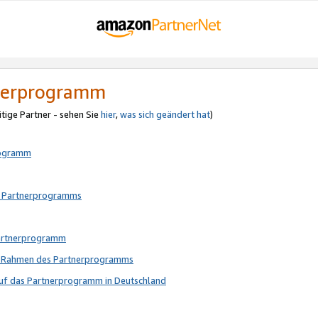
tnerprogramm
itige Partner - sehen Sie
hier
,
was sich geändert hat
)
rogramm
s Partnerprogramms
Partnerprogramm
im Rahmen des Partnerprogramms
auf das Partnerprogramm in Deutschland