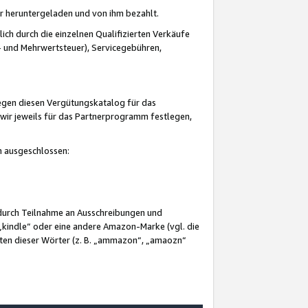
er heruntergeladen und von ihm bezahlt.
lich durch die einzelnen Qualifizierten Verkäufe
 und Mehrwertsteuer), Servicegebühren,
gegen diesen Vergütungskatalog für das
wir jeweils für das Partnerprogramm festlegen,
mm ausgeschlossen:
 durch Teilnahme an Ausschreibungen und
„kindle“ oder eine andere Amazon-Marke (vgl. die
nten dieser Wörter (z. B. „ammazon“, „amaozn“