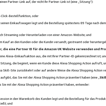
n Partner-Link auf, der nicht Ihr Partner-Link ist (eine „Sitzung“):
Click-Bestellfunktion, oder
n seinen Einkaufswagen legt und die Bestellung spätestens 89 Tage nach dem
urch Streaming oder Herunterladen von einer Amazon-Website; und
em Kauf an den Kunden oder die Kundin versandt, gestreamt oder herunterge
tner, die eine Partner ID für die Amazon UK Website verwenden und P
 eine Alexa-Einkaufsaktion aus, die mit Ihrer Partner-ID gekennzeichnet ist; un
-Sitzung, die beginnt, wenn ein Kunde diese Alexa Shopping Action aufruft,
a Skill-Site zurückkehrt oder auf andere Weise die Alexa Shopping Action v
aufgibt, das Sie mit der Alexa Shopping Action präsentiert haben (eine „
Skil
s Sie mit der Alexa Shopping Action präsentiert haben, entweder:
Session in den Warenkorb des Kunden legt und die Bestellung für das Produk
ießt; und