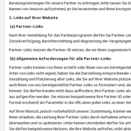
Beratungsleistungen für unsere Partner zu erbringen; bitte lassen Sie 
Namen von Amazon aufzutreten) an Sie herantreten und Ihnen kostspiel
2. Links auf Ihrer Website
(a) Partner-Links
Nach Ihrer Anmeldung für das Partnerprogramm dürfen Sie Partner-Link
Zurückverfolgung, Berichterstattung und Abgrenzung der Vergütungen
Partner-Links müssen die Partner-ID nutzen, die wir Ihnen zugewiesen 
(b) Allgemeine Anforderungen für alle Partner-Links
Partner-Links können von Ihnen erstellt oder Ihnen von uns bereitgestel
Arten von Links nicht eignet, haben Sie die Darstellung entsprechender Ar
Gestaltung und Platzierung aller Links, die Sie auf Ihrer Website platzi
auch Ihnen von uns bereitgestellte) Partner-Links so formatiert sind
können. Sie dürfen Kunden nicht dazu auffordern, Ihre Partner-Links al
aus aufgerufen werden. Sie müssen beispielsweise Ihre Partner-ID ode
Format erscheint) als Parameter in die URL eines jeden Links zu einer 
Auf Ihren Wunsch, jedoch vorbehaltlich unserer Zustimmung, können wir
Ihnen erlauben, die Leistung Ihrer Partner-Links durch Aufnahme unters
überwachen und zu optimieren. Unter keinen Umständen dürfen Sie unte
Sie dürfen beispielsweise Nutzern, die Ihre Website aufrufen, nicht ak