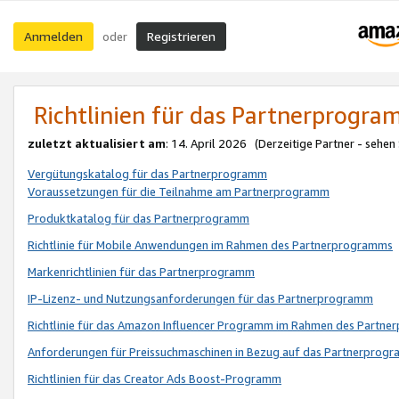
Anmelden
Registrieren
oder
Richtlinien für das Partnerprogr
zuletzt aktualisiert am
: 14. April 2026 (Derzeitige Partner - sehen
Vergütungskatalog für das Partnerprogramm
Voraussetzungen für die Teilnahme am Partnerprogramm
Produktkatalog für das Partnerprogramm
Richtlinie für Mobile Anwendungen im Rahmen des Partnerprogramms
Markenrichtlinien für das Partnerprogramm
IP-Lizenz- und Nutzungsanforderungen für das Partnerprogramm
Richtlinie für das Amazon Influencer Programm im Rahmen des Partn
Anforderungen für Preissuchmaschinen in Bezug auf das Partnerprogr
Richtlinien für das Creator Ads Boost-Programm