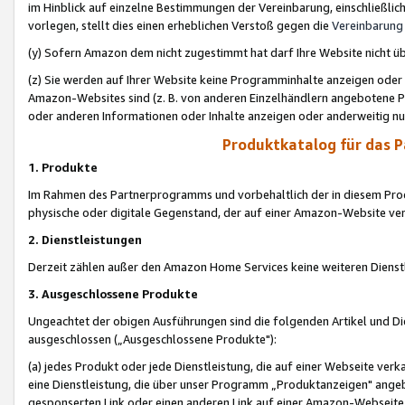
im Hinblick auf einzelne Bestimmungen der Vereinbarung, einschließlich
vorlegen, stellt dies einen erheblichen Verstoß gegen die
Vereinbarung
(y) Sofern Amazon dem nicht zugestimmt hat darf Ihre Website nicht ü
(z) Sie werden auf Ihrer Website keine Programminhalte anzeigen oder
Amazon-Websites sind (z. B. von anderen Einzelhändlern angebotene Pr
oder anderen Informationen oder Inhalte anzeigen oder anderweitig nut
Produktkatalog für das 
1. Produkte
Im Rahmen des Partnerprogramms und vorbehaltlich der in diesem Pro
physische oder digitale Gegenstand, der auf einer Amazon-Website ver
2. Dienstleistungen
Derzeit zählen außer den Amazon Home Services keine weiteren Dienst
3. Ausgeschlossene Produkte
Ungeachtet der obigen Ausführungen sind die folgenden Artikel und D
ausgeschlossen („Ausgeschlossene Produkte"):
(a) jedes Produkt oder jede Dienstleistung, die auf einer Webseite verk
eine Dienstleistung, die über unser Programm „Produktanzeigen" angeb
gesponserten Link oder einen anderen Link auf einer Amazon-Webseite ve