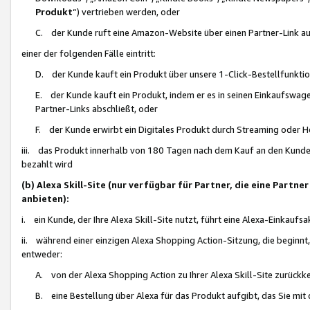
Produkt
“) vertrieben werden, oder
C. der Kunde ruft eine Amazon-Website über einen Partner-Link auf, d
einer der folgenden Fälle eintritt:
D. der Kunde kauft ein Produkt über unsere 1-Click-Bestellfunktio
E. der Kunde kauft ein Produkt, indem er es in seinen Einkaufswag
Partner-Links abschließt, oder
F. der Kunde erwirbt ein Digitales Produkt durch Streaming oder 
iii. das Produkt innerhalb von 180 Tagen nach dem Kauf an den Kunde
bezahlt wird
(b) Alexa Skill-Site (nur verfügbar für Partner, die eine Par
anbieten):
i. ein Kunde, der Ihre Alexa Skill-Site nutzt, führt eine Alexa-Einkaufsa
ii. während einer einzigen Alexa Shopping Action-Sitzung, die beginnt
entweder:
A. von der Alexa Shopping Action zu Ihrer Alexa Skill-Site zurückk
B. eine Bestellung über Alexa für das Produkt aufgibt, das Sie mit 