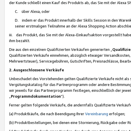
der Kunde schließt einen Kauf des Produkts ab, das Sie mit der Alexa 
C. über Alexa, oder
D. indem er das Produkt innerhalb der Skills Session in den Waren
seiner erstmaligen Teilnahme an der Alexa Shopping Action abschlie
iii. das Produkt, das Sie mit der Alexa-Einkaufsaktion vorgestellt ha
ihm bezahlt.
Die aus den einzelnen Qualifizierten Verkäufen generierten „
Qualifizi
Qualifizierten Verkäufe einnehmen, abzüglich etwaiger Versandkosten
Mehrwertsteuer), Servicegebühren, Gutschriften, Preisnachlässe, Bear
2. Ausgeschlossene Verkäufe
Unbeschadet des Vorstehenden gelten Qualifizierte Verkäufe nicht als
Vergütungskatalog für das Partnerprogramm oder andere Bestimmungen,
wir jeweils für das Partnerprogramm festlegen, einschließlich der jewe
„
Programmdokumentation
“).
Ferner gelten folgende Verkäufe, die andernfalls Qualifizierte Verkä
(a) Produktkäufe, die nach Beendigung Ihrer
Vereinbarung
erfolgen;
(b) Produktbestellungen, bei denen eine Stornierung, Rückgabe oder R