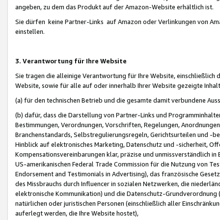
angeben, zu dem das Produkt auf der Amazon-Website erhältlich ist.
Sie dürfen keine Partner-Links auf Amazon oder Verlinkungen von Amazo
einstellen.
3. Verantwortung für Ihre Website
Sie tragen die alleinige Verantwortung für Ihre Website, einschließlich
Website, sowie für alle auf oder innerhalb Ihrer Website gezeigte Inhal
(a) für den technischen Betrieb und die gesamte damit verbundene Auss
(b) dafür, dass die Darstellung von Partner-Links und Programminhalte
Bestimmungen, Verordnungen, Vorschriften, Regelungen, Anordnungen, 
Branchenstandards, Selbstregulierungsregeln, Gerichtsurteilen und -be
Hinblick auf elektronisches Marketing, Datenschutz und -sicherheit, O
Kompensationsvereinbarungen klar, präzise und unmissverständlich in Ec
US-amerikanischen Federal Trade Commission für die Nutzung von Tes
Endorsement and Testimonials in Advertising), das französische Gese
des Missbrauchs durch Influencer in sozialen Netzwerken, die niederlän
elektronische Kommunikation) und die Datenschutz-Grundverordnung 
natürlichen oder juristischen Personen (einschließlich aller Einschränk
auferlegt werden, die Ihre Website hostet),