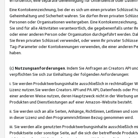
erforderlich, eine separate Genehmigung für Unterdienste oder Datenf
Eine Kontokennzeichnung, bei der es sich um einen privaten Schlüssel h
Geheimhaltung und Sicherheit wahren. Sie dürfen Ihren privaten Schlüss
Personen oder Organisationen weitergeben. Eine Kontokennzeichnung, die 
Sie sind für alle Aktivitäten verantwortlich, die gegebenenfalls unter
oder einer anderen Person oder Organisation durchgeführt werden. Dahe
Sie Ihren privaten Schlüssel verwendet, oder wenn Ihr privater Schlüss
Tag-Parameter oder Kontokennungen verwenden, die einer anderen Pers
haben.
(c)
Nutzungsanforderungen
. Indem Sie Anfragen an Creators API un
verpflichten Sie sich zur Einhaltung der folgenden Anforderungen:
i. Sie werden Produktwerbungsinhalte ausschließlich in rechtmäßiger W
Lizenz nutzen.Sie werden Creators API und PA API, Datenfeeds oder P
einer anderen Weise nutzen, deren Hauptzweck nicht in der Werbung u
Produkten und Dienstleistungen auf einer Amazon-Website besteht.
ii. Sie werden sich an alle Seiten, Anhänge, Richtlinien, Leitlinien und s
in dieser Lizenz und den Programmrichtlinien Bezug genommen wird.
iii. Sie werden alle genutzten Produktwerbungsinhalte ausschließlich m
Produktseite oder sonstige Seite, auf die sich der betreffende Produ