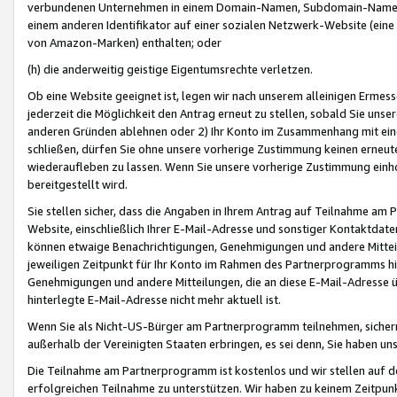
verbundenen Unternehmen in einem Domain-Namen, Subdomain-Namen,
einem anderen Identifikator auf einer sozialen Netzwerk-Website (eine 
von Amazon-Marken) enthalten; oder
(h) die anderweitig geistige Eigentumsrechte verletzen.
Ob eine Website geeignet ist, legen wir nach unserem alleinigen Ermess
jederzeit die Möglichkeit den Antrag erneut zu stellen, sobald Sie uns
anderen Gründen ablehnen oder 2) Ihr Konto im Zusammenhang mit eine
schließen, dürfen Sie ohne unsere vorherige Zustimmung keinen erne
wiederaufleben zu lassen. Wenn Sie unsere vorherige Zustimmung einho
bereitgestellt wird.
Sie stellen sicher, dass die Angaben in Ihrem Antrag auf Teilnahme a
Website, einschließlich Ihrer E-Mail-Adresse und sonstiger Kontaktdaten
können etwaige Benachrichtigungen, Genehmigungen und andere Mittei
jeweiligen Zeitpunkt für Ihr Konto im Rahmen des Partnerprogramms h
Genehmigungen und andere Mitteilungen, die an diese E-Mail-Adresse ü
hinterlegte E-Mail-Adresse nicht mehr aktuell ist.
Wenn Sie als Nicht-US-Bürger am Partnerprogramm teilnehmen, sichern 
außerhalb der Vereinigten Staaten erbringen, es sei denn, Sie haben 
Die Teilnahme am Partnerprogramm ist kostenlos und wir stellen auf d
erfolgreichen Teilnahme zu unterstützen. Wir haben zu keinem Zeitpun