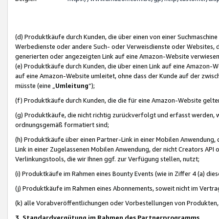
(d) Produktkäufe durch Kunden, die über einen von einer Suchmaschine
Werbedienste oder andere Such- oder Verweisdienste oder Websites, die
generierten oder angezeigten Link auf eine Amazon-Website verwiese
(e) Produktkäufe durch Kunden, die über einen Link auf eine Amazon-W
auf eine Amazon-Website umleitet, ohne dass der Kunde auf der zwisc
müsste (eine „
Umleitung
“);
(f) Produktkäufe durch Kunden, die die für eine Amazon-Website gelt
(g) Produktkäufe, die nicht richtig zurückverfolgt und erfasst werden, 
ordnungsgemäß formatiert sind;
(h) Produktkäufe über einen Partner-Link in einer Mobilen Anwendung,
Link in einer Zugelassenen Mobilen Anwendung, der nicht Creators API o
Verlinkungstools, die wir Ihnen ggf. zur Verfügung stellen, nutzt;
(i) Produktkäufe im Rahmen eines Bounty Events (wie in Ziffer 4 (a) d
(j) Produktkäufe im Rahmen eines Abonnements, soweit nicht im Vertra
(k) alle Vorabveröffentlichungen oder Vorbestellungen von Produkten, d
3. Standardvergütung im Rahmen des Partnerprogramms