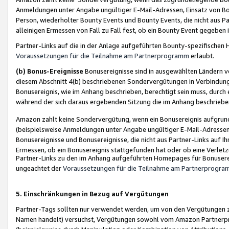
Anmeldungen unter Angabe ungültiger E-Mail-Adressen, Einsatz von Bot
Person, wiederholter Bounty Events und Bounty Events, die nicht aus Par
alleinigen Ermessen von Fall zu Fall fest, ob ein Bounty Event gegeben 
Partner-Links auf die in der Anlage aufgeführten Bounty-spezifisch
Voraussetzungen für die Teilnahme am Partnerprogramm
erlaubt.
(b) Bonus-Ereignisse
Bonusereignisse sind in ausgewählten Ländern v
diesem Abschnitt 4(b) beschriebenen Sondervergütungen in Verbindung
Bonusereignis, wie im Anhang beschrieben, berechtigt sein muss, durch 
während der sich daraus ergebenden Sitzung die im Anhang beschriebe
Amazon zahlt keine Sondervergütung, wenn ein Bonusereignis aufgrund 
(beispielsweise Anmeldungen unter Angabe ungültiger E-Mail-Adressen
Bonusereignisse und Bonusereignisse, die nicht aus Partner-Links auf I
Ermessen, ob ein Bonusereignis stattgefunden hat oder ob eine Verletz
Partner-Links zu den im Anhang aufgeführten Homepages für Bonuserei
ungeachtet der
Voraussetzungen für die Teilnahme am Partnerprogr
5. Einschränkungen in Bezug auf Vergütungen
Partner-Tags sollten nur verwendet werden, um von den Vergütungen zu pr
Namen handelt) versuchst, Vergütungen sowohl vom Amazon Partnerp