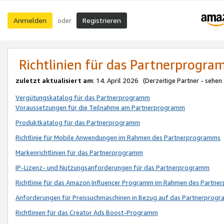
Anmelden
Registrieren
oder
Richtlinien für das Partnerprogr
zuletzt aktualisiert am
: 14. April 2026 (Derzeitige Partner - sehen
Vergütungskatalog für das Partnerprogramm
Voraussetzungen für die Teilnahme am Partnerprogramm
Produktkatalog für das Partnerprogramm
Richtlinie für Mobile Anwendungen im Rahmen des Partnerprogramms
Markenrichtlinien für das Partnerprogramm
IP-Lizenz- und Nutzungsanforderungen für das Partnerprogramm
Richtlinie für das Amazon Influencer Programm im Rahmen des Partn
Anforderungen für Preissuchmaschinen in Bezug auf das Partnerprogr
Richtlinien für das Creator Ads Boost-Programm