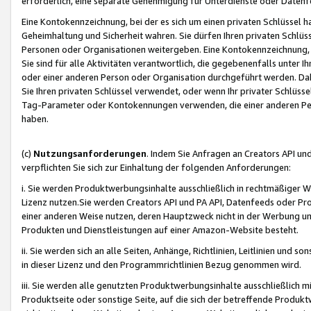
erforderlich, eine separate Genehmigung für Unterdienste oder Datenf
Eine Kontokennzeichnung, bei der es sich um einen privaten Schlüssel h
Geheimhaltung und Sicherheit wahren. Sie dürfen Ihren privaten Schlüss
Personen oder Organisationen weitergeben. Eine Kontokennzeichnung, die 
Sie sind für alle Aktivitäten verantwortlich, die gegebenenfalls unter
oder einer anderen Person oder Organisation durchgeführt werden. Dahe
Sie Ihren privaten Schlüssel verwendet, oder wenn Ihr privater Schlüss
Tag-Parameter oder Kontokennungen verwenden, die einer anderen Pers
haben.
(c)
Nutzungsanforderungen
. Indem Sie Anfragen an Creators API un
verpflichten Sie sich zur Einhaltung der folgenden Anforderungen:
i. Sie werden Produktwerbungsinhalte ausschließlich in rechtmäßiger W
Lizenz nutzen.Sie werden Creators API und PA API, Datenfeeds oder P
einer anderen Weise nutzen, deren Hauptzweck nicht in der Werbung u
Produkten und Dienstleistungen auf einer Amazon-Website besteht.
ii. Sie werden sich an alle Seiten, Anhänge, Richtlinien, Leitlinien und s
in dieser Lizenz und den Programmrichtlinien Bezug genommen wird.
iii. Sie werden alle genutzten Produktwerbungsinhalte ausschließlich m
Produktseite oder sonstige Seite, auf die sich der betreffende Produ