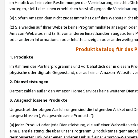
im Hinblick auf einzelne Bestimmungen der Vereinbarung, einschließlich
vorlegen, stellt dies einen erheblichen Verstoß gegen die
Vereinbarung
(y) Sofern Amazon dem nicht zugestimmt hat darf Ihre Website nicht ü
(z) Sie werden auf Ihrer Website keine Programminhalte anzeigen oder
Amazon-Websites sind (z. B. von anderen Einzelhändlern angebotene Pr
oder anderen Informationen oder Inhalte anzeigen oder anderweitig nut
Produktkatalog für das 
1. Produkte
Im Rahmen des Partnerprogramms und vorbehaltlich der in diesem Pro
physische oder digitale Gegenstand, der auf einer Amazon-Website ver
2. Dienstleistungen
Derzeit zählen außer den Amazon Home Services keine weiteren Dienst
3. Ausgeschlossene Produkte
Ungeachtet der obigen Ausführungen sind die folgenden Artikel und D
ausgeschlossen („Ausgeschlossene Produkte"):
(a) jedes Produkt oder jede Dienstleistung, die auf einer Webseite verk
eine Dienstleistung, die über unser Programm „Produktanzeigen" angeb
gesponserten Link oder einen anderen Link auf einer Amazon-Webseite ve