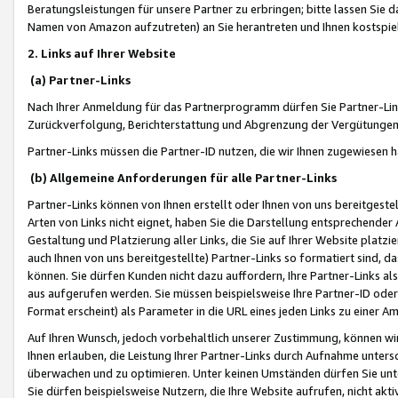
Beratungsleistungen für unsere Partner zu erbringen; bitte lassen Sie 
Namen von Amazon aufzutreten) an Sie herantreten und Ihnen kostspiel
2. Links auf Ihrer Website
(a) Partner-Links
Nach Ihrer Anmeldung für das Partnerprogramm dürfen Sie Partner-Link
Zurückverfolgung, Berichterstattung und Abgrenzung der Vergütungen
Partner-Links müssen die Partner-ID nutzen, die wir Ihnen zugewiesen 
(b) Allgemeine Anforderungen für alle Partner-Links
Partner-Links können von Ihnen erstellt oder Ihnen von uns bereitgestel
Arten von Links nicht eignet, haben Sie die Darstellung entsprechender Ar
Gestaltung und Platzierung aller Links, die Sie auf Ihrer Website platzi
auch Ihnen von uns bereitgestellte) Partner-Links so formatiert sind
können. Sie dürfen Kunden nicht dazu auffordern, Ihre Partner-Links al
aus aufgerufen werden. Sie müssen beispielsweise Ihre Partner-ID ode
Format erscheint) als Parameter in die URL eines jeden Links zu einer 
Auf Ihren Wunsch, jedoch vorbehaltlich unserer Zustimmung, können wir
Ihnen erlauben, die Leistung Ihrer Partner-Links durch Aufnahme unters
überwachen und zu optimieren. Unter keinen Umständen dürfen Sie unte
Sie dürfen beispielsweise Nutzern, die Ihre Website aufrufen, nicht ak