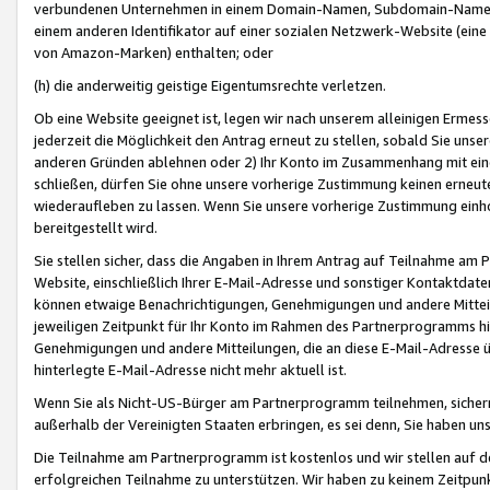
verbundenen Unternehmen in einem Domain-Namen, Subdomain-Namen,
einem anderen Identifikator auf einer sozialen Netzwerk-Website (eine 
von Amazon-Marken) enthalten; oder
(h) die anderweitig geistige Eigentumsrechte verletzen.
Ob eine Website geeignet ist, legen wir nach unserem alleinigen Ermess
jederzeit die Möglichkeit den Antrag erneut zu stellen, sobald Sie uns
anderen Gründen ablehnen oder 2) Ihr Konto im Zusammenhang mit eine
schließen, dürfen Sie ohne unsere vorherige Zustimmung keinen erne
wiederaufleben zu lassen. Wenn Sie unsere vorherige Zustimmung einho
bereitgestellt wird.
Sie stellen sicher, dass die Angaben in Ihrem Antrag auf Teilnahme a
Website, einschließlich Ihrer E-Mail-Adresse und sonstiger Kontaktdaten
können etwaige Benachrichtigungen, Genehmigungen und andere Mittei
jeweiligen Zeitpunkt für Ihr Konto im Rahmen des Partnerprogramms h
Genehmigungen und andere Mitteilungen, die an diese E-Mail-Adresse ü
hinterlegte E-Mail-Adresse nicht mehr aktuell ist.
Wenn Sie als Nicht-US-Bürger am Partnerprogramm teilnehmen, sichern 
außerhalb der Vereinigten Staaten erbringen, es sei denn, Sie haben 
Die Teilnahme am Partnerprogramm ist kostenlos und wir stellen auf d
erfolgreichen Teilnahme zu unterstützen. Wir haben zu keinem Zeitpun