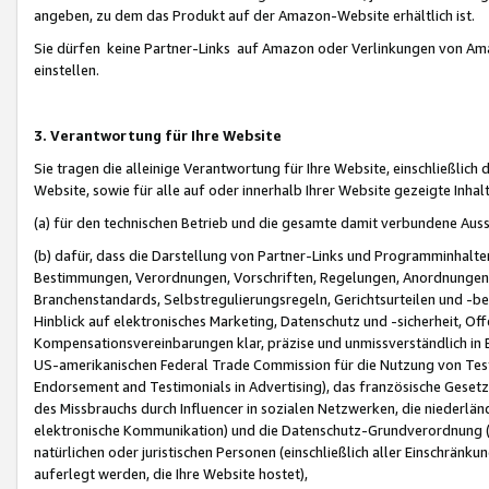
angeben, zu dem das Produkt auf der Amazon-Website erhältlich ist.
Sie dürfen keine Partner-Links auf Amazon oder Verlinkungen von Amazo
einstellen.
3. Verantwortung für Ihre Website
Sie tragen die alleinige Verantwortung für Ihre Website, einschließlich
Website, sowie für alle auf oder innerhalb Ihrer Website gezeigte Inhal
(a) für den technischen Betrieb und die gesamte damit verbundene Auss
(b) dafür, dass die Darstellung von Partner-Links und Programminhalte
Bestimmungen, Verordnungen, Vorschriften, Regelungen, Anordnungen, 
Branchenstandards, Selbstregulierungsregeln, Gerichtsurteilen und -be
Hinblick auf elektronisches Marketing, Datenschutz und -sicherheit, O
Kompensationsvereinbarungen klar, präzise und unmissverständlich in Ec
US-amerikanischen Federal Trade Commission für die Nutzung von Tes
Endorsement and Testimonials in Advertising), das französische Gese
des Missbrauchs durch Influencer in sozialen Netzwerken, die niederlän
elektronische Kommunikation) und die Datenschutz-Grundverordnung 
natürlichen oder juristischen Personen (einschließlich aller Einschränk
auferlegt werden, die Ihre Website hostet),