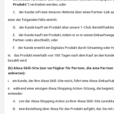
Produkt
“) vertrieben werden, oder
C. der Kunde ruft eine Amazon-Website über einen Partner-Link auf, d
einer der folgenden Fälle eintritt:
D. der Kunde kauft ein Produkt über unsere 1-Click-Bestellfunktio
E. der Kunde kauft ein Produkt, indem er es in seinen Einkaufswag
Partner-Links abschließt, oder
F. der Kunde erwirbt ein Digitales Produkt durch Streaming oder 
iii. das Produkt innerhalb von 180 Tagen nach dem Kauf an den Kunde
bezahlt wird
(b) Alexa Skill-Site (nur verfügbar für Partner, die eine Par
anbieten):
i. ein Kunde, der Ihre Alexa Skill-Site nutzt, führt eine Alexa-Einkaufsa
ii. während einer einzigen Alexa Shopping Action-Sitzung, die beginnt
entweder:
A. von der Alexa Shopping Action zu Ihrer Alexa Skill-Site zurückk
B. eine Bestellung über Alexa für das Produkt aufgibt, das Sie mit 