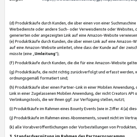
(d) Produktkäufe durch Kunden, die über einen von einer Suchmaschine
Werbedienste oder andere Such- oder Verweisdienste oder Websites, die
generierten oder angezeigten Link auf eine Amazon-Website verwiese
(e) Produktkäufe durch Kunden, die über einen Link auf eine Amazon-W
auf eine Amazon-Website umleitet, ohne dass der Kunde auf der zwisc
müsste (eine „
Umleitung
“);
(f) Produktkäufe durch Kunden, die die für eine Amazon-Website gelt
(g) Produktkäufe, die nicht richtig zurückverfolgt und erfasst werden, 
ordnungsgemäß formatiert sind;
(h) Produktkäufe über einen Partner-Link in einer Mobilen Anwendung,
Link in einer Zugelassenen Mobilen Anwendung, der nicht Creators API o
Verlinkungstools, die wir Ihnen ggf. zur Verfügung stellen, nutzt;
(i) Produktkäufe im Rahmen eines Bounty Events (wie in Ziffer 4 (a) d
(j) Produktkäufe im Rahmen eines Abonnements, soweit nicht im Vertra
(k) alle Vorabveröffentlichungen oder Vorbestellungen von Produkten, d
3. Standardvergütung im Rahmen des Partnerprogramms