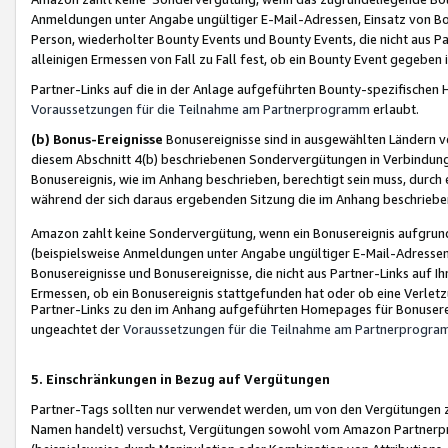
Anmeldungen unter Angabe ungültiger E-Mail-Adressen, Einsatz von Bot
Person, wiederholter Bounty Events und Bounty Events, die nicht aus Par
alleinigen Ermessen von Fall zu Fall fest, ob ein Bounty Event gegeben 
Partner-Links auf die in der Anlage aufgeführten Bounty-spezifisch
Voraussetzungen für die Teilnahme am Partnerprogramm
erlaubt.
(b) Bonus-Ereignisse
Bonusereignisse sind in ausgewählten Ländern v
diesem Abschnitt 4(b) beschriebenen Sondervergütungen in Verbindung
Bonusereignis, wie im Anhang beschrieben, berechtigt sein muss, durch 
während der sich daraus ergebenden Sitzung die im Anhang beschriebe
Amazon zahlt keine Sondervergütung, wenn ein Bonusereignis aufgrund 
(beispielsweise Anmeldungen unter Angabe ungültiger E-Mail-Adressen
Bonusereignisse und Bonusereignisse, die nicht aus Partner-Links auf I
Ermessen, ob ein Bonusereignis stattgefunden hat oder ob eine Verletz
Partner-Links zu den im Anhang aufgeführten Homepages für Bonuserei
ungeachtet der
Voraussetzungen für die Teilnahme am Partnerprogr
5. Einschränkungen in Bezug auf Vergütungen
Partner-Tags sollten nur verwendet werden, um von den Vergütungen zu pr
Namen handelt) versuchst, Vergütungen sowohl vom Amazon Partnerp