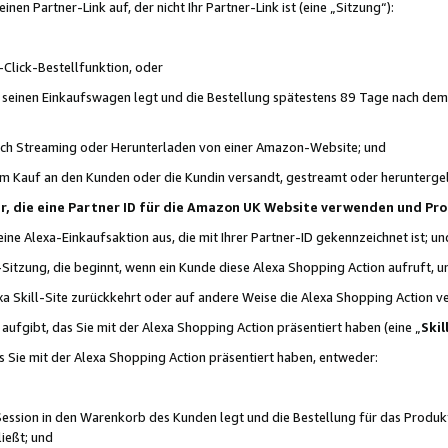
n Partner-Link auf, der nicht Ihr Partner-Link ist (eine „Sitzung“):
Click-Bestellfunktion, oder
n seinen Einkaufswagen legt und die Bestellung spätestens 89 Tage nach dem
urch Streaming oder Herunterladen von einer Amazon-Website; und
em Kauf an den Kunden oder die Kundin versandt, gestreamt oder herunterge
tner, die eine Partner ID für die Amazon UK Website verwenden und P
 eine Alexa-Einkaufsaktion aus, die mit Ihrer Partner-ID gekennzeichnet ist; un
-Sitzung, die beginnt, wenn ein Kunde diese Alexa Shopping Action aufruft,
a Skill-Site zurückkehrt oder auf andere Weise die Alexa Shopping Action v
aufgibt, das Sie mit der Alexa Shopping Action präsentiert haben (eine „
Skil
s Sie mit der Alexa Shopping Action präsentiert haben, entweder:
Session in den Warenkorb des Kunden legt und die Bestellung für das Produk
ießt; und