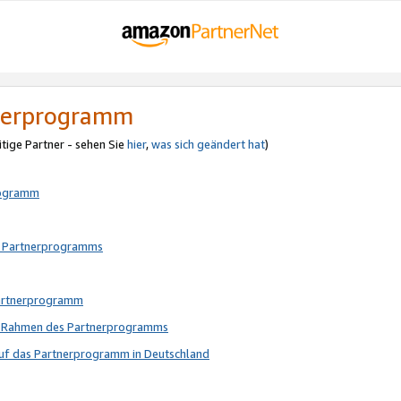
tnerprogramm
itige Partner - sehen Sie
hier
,
was sich geändert hat
)
rogramm
s Partnerprogramms
Partnerprogramm
im Rahmen des Partnerprogramms
auf das Partnerprogramm in Deutschland