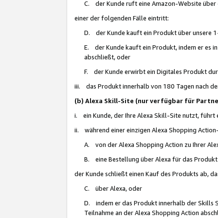
C. der Kunde ruft eine Amazon-Website über eine
einer der folgenden Fälle eintritt:
D. der Kunde kauft ein Produkt über unsere 1-
E. der Kunde kauft ein Produkt, indem er es i
abschließt, oder
F. der Kunde erwirbt ein Digitales Produkt d
iii. das Produkt innerhalb von 180 Tagen nach d
(b) Alexa Skill-Site (nur verfügbar für Par
i. ein Kunde, der Ihre Alexa Skill-Site nutzt, führt
ii. während einer einzigen Alexa Shopping Action
A. von der Alexa Shopping Action zu Ihrer Alex
B. eine Bestellung über Alexa für das Produkt 
der Kunde schließt einen Kauf des Produkts ab, da
C. über Alexa, oder
D. indem er das Produkt innerhalb der Skills 
Teilnahme an der Alexa Shopping Action abschl