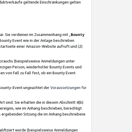
oduktverkäufe geltende Einschränkungen gelten
ar. Sie verdienen im Zusammenhang mit „
Bounty
s Bounty Event wie in der Anlage beschrieben
Startseite einer Amazon-Website aufruft und (2)
brauchs (beispielsweise Anmeldungen unter
inzigen Person, wiederholter Bounty Events und
en von Fall zu Fall fest, ob ein Bounty Event
 Bounty-Event ungeachtet der
Voraussetzungen für
rt sind. Sie erhalten die in diesem Abschnitt 4(b)
usereignis, wie im Anhang beschrieben, berechtigt
aus ergebenden Sitzung die im Anhang beschriebene
lifiziert wurde (beispielsweise Anmeldungen