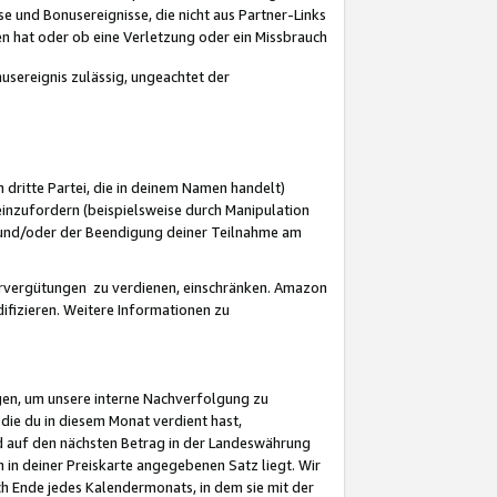
 und Bonusereignisse, die nicht aus Partner-Links
en hat oder ob eine Verletzung oder ein Missbrauch
sereignis zulässig, ungeachtet der
 dritte Partei, die in deinem Namen handelt)
nzufordern (beispielsweise durch Manipulation
n und/oder der Beendigung deiner Teilnahme am
rvergütungen zu verdienen, einschränken. Amazon
ifizieren. Weitere Informationen zu
gen, um unsere interne Nachverfolgung zu
die du in diesem Monat verdient hast,
d auf den nächsten Betrag in der Landeswährung
 in deiner Preiskarte angegebenen Satz liegt. Wir
 Ende jedes Kalendermonats, in dem sie mit der