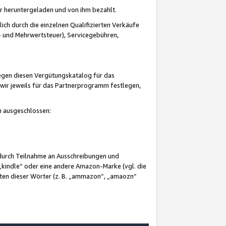
er heruntergeladen und von ihm bezahlt.
lich durch die einzelnen Qualifizierten Verkäufe
 und Mehrwertsteuer), Servicegebühren,
gegen diesen Vergütungskatalog für das
wir jeweils für das Partnerprogramm festlegen,
mm ausgeschlossen:
 durch Teilnahme an Ausschreibungen und
„kindle“ oder eine andere Amazon-Marke (vgl. die
nten dieser Wörter (z. B. „ammazon“, „amaozn“