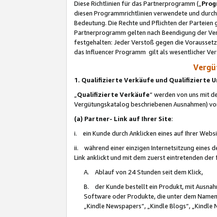
Diese Richtlinien für das Partnerprogramm („
Prog
diesen Programmrichtlinien verwendete und durch 
Bedeutung. Die Rechte und Pflichten der Parteien
Partnerprogramm gelten nach Beendigung der Verei
festgehalten: Jeder Verstoß gegen die Voraussetz
das Influencer Programm gilt als wesentlicher Ve
Vergüt
1. Qualifizierte Verkäufe und Qualifizierte
„
Qualifizierte Verkäufe
“ werden von uns mit de
Vergütungskatalog beschriebenen Ausnahmen) vo
(a) Partner- Link auf Ihrer Site
:
i. ein Kunde durch Anklicken eines auf Ihrer Webs
ii. während einer einzigen Internetsitzung eines de
Link anklickt und mit dem zuerst eintretenden der
A. Ablauf von 24 Stunden seit dem Klick,
B. der Kunde bestellt ein Produkt, mit Ausna
Software oder Produkte, die unter dem Namen
„Kindle Newspapers“, „Kindle Blogs“, „Kindle 