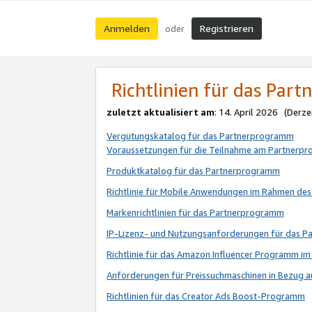
Anmelden
Registrieren
oder
Richtlinien für das Par
zuletzt aktualisiert am
: 14. April 2026 (Derze
Vergütungskatalog für das Partnerprogramm
Voraussetzungen für die Teilnahme am Partnerp
Produktkatalog für das Partnerprogramm
Richtlinie für Mobile Anwendungen im Rahmen de
Markenrichtlinien für das Partnerprogramm
IP-Lizenz- und Nutzungsanforderungen für das 
Richtlinie für das Amazon Influencer Programm 
Anforderungen für Preissuchmaschinen in Bezug 
Richtlinien für das Creator Ads Boost-Programm