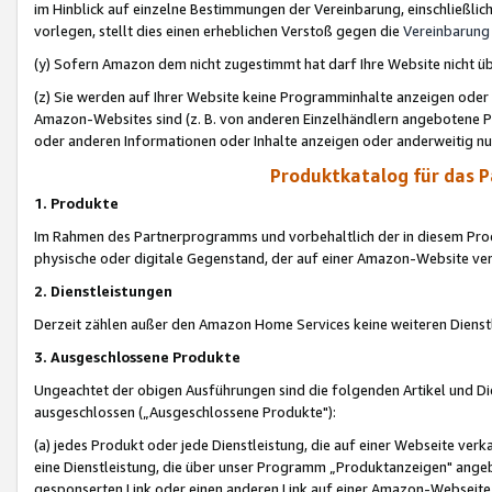
im Hinblick auf einzelne Bestimmungen der Vereinbarung, einschließlich
vorlegen, stellt dies einen erheblichen Verstoß gegen die
Vereinbarung
(y) Sofern Amazon dem nicht zugestimmt hat darf Ihre Website nicht ü
(z) Sie werden auf Ihrer Website keine Programminhalte anzeigen oder
Amazon-Websites sind (z. B. von anderen Einzelhändlern angebotene Pr
oder anderen Informationen oder Inhalte anzeigen oder anderweitig nut
Produktkatalog für das 
1. Produkte
Im Rahmen des Partnerprogramms und vorbehaltlich der in diesem Pro
physische oder digitale Gegenstand, der auf einer Amazon-Website ver
2. Dienstleistungen
Derzeit zählen außer den Amazon Home Services keine weiteren Dienst
3. Ausgeschlossene Produkte
Ungeachtet der obigen Ausführungen sind die folgenden Artikel und D
ausgeschlossen („Ausgeschlossene Produkte"):
(a) jedes Produkt oder jede Dienstleistung, die auf einer Webseite verk
eine Dienstleistung, die über unser Programm „Produktanzeigen" angeb
gesponserten Link oder einen anderen Link auf einer Amazon-Webseite ve