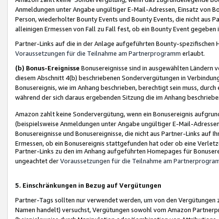
Anmeldungen unter Angabe ungültiger E-Mail-Adressen, Einsatz von Bot
Person, wiederholter Bounty Events und Bounty Events, die nicht aus Par
alleinigen Ermessen von Fall zu Fall fest, ob ein Bounty Event gegeben 
Partner-Links auf die in der Anlage aufgeführten Bounty-spezifisch
Voraussetzungen für die Teilnahme am Partnerprogramm
erlaubt.
(b) Bonus-Ereignisse
Bonusereignisse sind in ausgewählten Ländern v
diesem Abschnitt 4(b) beschriebenen Sondervergütungen in Verbindung
Bonusereignis, wie im Anhang beschrieben, berechtigt sein muss, durch 
während der sich daraus ergebenden Sitzung die im Anhang beschriebe
Amazon zahlt keine Sondervergütung, wenn ein Bonusereignis aufgrund 
(beispielsweise Anmeldungen unter Angabe ungültiger E-Mail-Adressen
Bonusereignisse und Bonusereignisse, die nicht aus Partner-Links auf I
Ermessen, ob ein Bonusereignis stattgefunden hat oder ob eine Verletz
Partner-Links zu den im Anhang aufgeführten Homepages für Bonuserei
ungeachtet der
Voraussetzungen für die Teilnahme am Partnerprogr
5. Einschränkungen in Bezug auf Vergütungen
Partner-Tags sollten nur verwendet werden, um von den Vergütungen zu pr
Namen handelt) versuchst, Vergütungen sowohl vom Amazon Partnerp