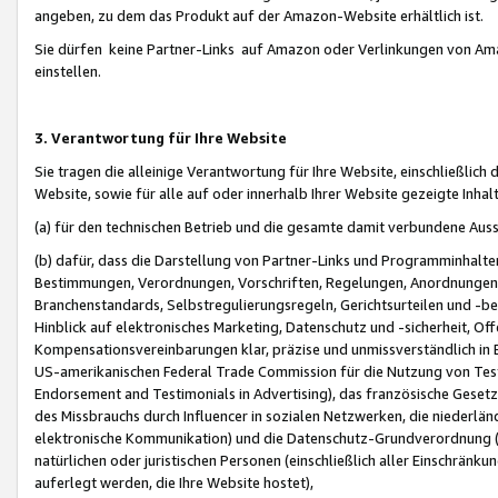
angeben, zu dem das Produkt auf der Amazon-Website erhältlich ist.
Sie dürfen keine Partner-Links auf Amazon oder Verlinkungen von Amazo
einstellen.
3. Verantwortung für Ihre Website
Sie tragen die alleinige Verantwortung für Ihre Website, einschließlich
Website, sowie für alle auf oder innerhalb Ihrer Website gezeigte Inhal
(a) für den technischen Betrieb und die gesamte damit verbundene Auss
(b) dafür, dass die Darstellung von Partner-Links und Programminhalte
Bestimmungen, Verordnungen, Vorschriften, Regelungen, Anordnungen, 
Branchenstandards, Selbstregulierungsregeln, Gerichtsurteilen und -be
Hinblick auf elektronisches Marketing, Datenschutz und -sicherheit, O
Kompensationsvereinbarungen klar, präzise und unmissverständlich in Ec
US-amerikanischen Federal Trade Commission für die Nutzung von Tes
Endorsement and Testimonials in Advertising), das französische Gese
des Missbrauchs durch Influencer in sozialen Netzwerken, die niederlän
elektronische Kommunikation) und die Datenschutz-Grundverordnung 
natürlichen oder juristischen Personen (einschließlich aller Einschränk
auferlegt werden, die Ihre Website hostet),