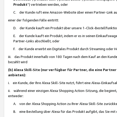
Produkt
“) vertrieben werden, oder
C. der Kunde ruft eine Amazon-Website über einen Partner-Link auf, d
einer der folgenden Fälle eintritt:
D. der Kunde kauft ein Produkt über unsere 1-Click-Bestellfunktio
E. der Kunde kauft ein Produkt, indem er es in seinen Einkaufswag
Partner-Links abschließt, oder
F. der Kunde erwirbt ein Digitales Produkt durch Streaming oder 
iii. das Produkt innerhalb von 180 Tagen nach dem Kauf an den Kunde
bezahlt wird
(b) Alexa Skill-Site (nur verfügbar für Partner, die eine Par
anbieten):
i. ein Kunde, der Ihre Alexa Skill-Site nutzt, führt eine Alexa-Einkaufsa
ii. während einer einzigen Alexa Shopping Action-Sitzung, die beginnt
entweder:
A. von der Alexa Shopping Action zu Ihrer Alexa Skill-Site zurückk
B. eine Bestellung über Alexa für das Produkt aufgibt, das Sie mit 