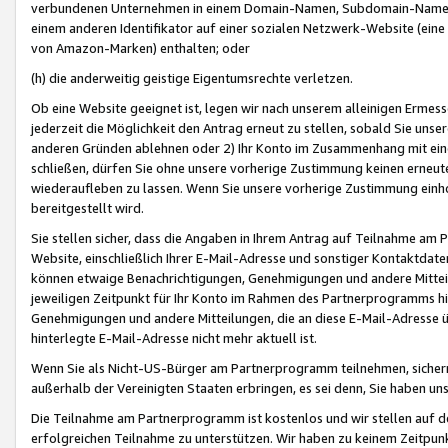
verbundenen Unternehmen in einem Domain-Namen, Subdomain-Namen,
einem anderen Identifikator auf einer sozialen Netzwerk-Website (eine 
von Amazon-Marken) enthalten; oder
(h) die anderweitig geistige Eigentumsrechte verletzen.
Ob eine Website geeignet ist, legen wir nach unserem alleinigen Ermess
jederzeit die Möglichkeit den Antrag erneut zu stellen, sobald Sie uns
anderen Gründen ablehnen oder 2) Ihr Konto im Zusammenhang mit eine
schließen, dürfen Sie ohne unsere vorherige Zustimmung keinen erne
wiederaufleben zu lassen. Wenn Sie unsere vorherige Zustimmung einho
bereitgestellt wird.
Sie stellen sicher, dass die Angaben in Ihrem Antrag auf Teilnahme a
Website, einschließlich Ihrer E-Mail-Adresse und sonstiger Kontaktdaten
können etwaige Benachrichtigungen, Genehmigungen und andere Mittei
jeweiligen Zeitpunkt für Ihr Konto im Rahmen des Partnerprogramms h
Genehmigungen und andere Mitteilungen, die an diese E-Mail-Adresse ü
hinterlegte E-Mail-Adresse nicht mehr aktuell ist.
Wenn Sie als Nicht-US-Bürger am Partnerprogramm teilnehmen, sichern 
außerhalb der Vereinigten Staaten erbringen, es sei denn, Sie haben 
Die Teilnahme am Partnerprogramm ist kostenlos und wir stellen auf d
erfolgreichen Teilnahme zu unterstützen. Wir haben zu keinem Zeitpun