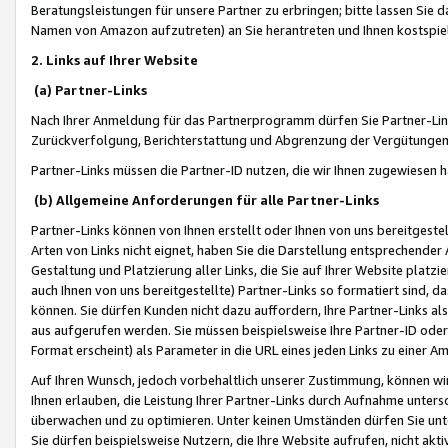
Beratungsleistungen für unsere Partner zu erbringen; bitte lassen Sie 
Namen von Amazon aufzutreten) an Sie herantreten und Ihnen kostspiel
2. Links auf Ihrer Website
(a) Partner-Links
Nach Ihrer Anmeldung für das Partnerprogramm dürfen Sie Partner-Link
Zurückverfolgung, Berichterstattung und Abgrenzung der Vergütungen
Partner-Links müssen die Partner-ID nutzen, die wir Ihnen zugewiesen 
(b) Allgemeine Anforderungen für alle Partner-Links
Partner-Links können von Ihnen erstellt oder Ihnen von uns bereitgestel
Arten von Links nicht eignet, haben Sie die Darstellung entsprechender Ar
Gestaltung und Platzierung aller Links, die Sie auf Ihrer Website platzi
auch Ihnen von uns bereitgestellte) Partner-Links so formatiert sind
können. Sie dürfen Kunden nicht dazu auffordern, Ihre Partner-Links al
aus aufgerufen werden. Sie müssen beispielsweise Ihre Partner-ID ode
Format erscheint) als Parameter in die URL eines jeden Links zu einer 
Auf Ihren Wunsch, jedoch vorbehaltlich unserer Zustimmung, können wir
Ihnen erlauben, die Leistung Ihrer Partner-Links durch Aufnahme unters
überwachen und zu optimieren. Unter keinen Umständen dürfen Sie unte
Sie dürfen beispielsweise Nutzern, die Ihre Website aufrufen, nicht ak