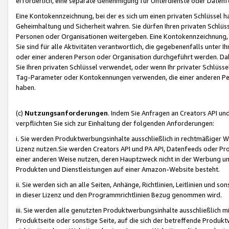
erforderlich, eine separate Genehmigung für Unterdienste oder Datenf
Eine Kontokennzeichnung, bei der es sich um einen privaten Schlüssel h
Geheimhaltung und Sicherheit wahren. Sie dürfen Ihren privaten Schlüss
Personen oder Organisationen weitergeben. Eine Kontokennzeichnung, die 
Sie sind für alle Aktivitäten verantwortlich, die gegebenenfalls unter
oder einer anderen Person oder Organisation durchgeführt werden. Dahe
Sie Ihren privaten Schlüssel verwendet, oder wenn Ihr privater Schlüss
Tag-Parameter oder Kontokennungen verwenden, die einer anderen Pers
haben.
(c)
Nutzungsanforderungen
. Indem Sie Anfragen an Creators API un
verpflichten Sie sich zur Einhaltung der folgenden Anforderungen:
i. Sie werden Produktwerbungsinhalte ausschließlich in rechtmäßiger W
Lizenz nutzen.Sie werden Creators API und PA API, Datenfeeds oder P
einer anderen Weise nutzen, deren Hauptzweck nicht in der Werbung u
Produkten und Dienstleistungen auf einer Amazon-Website besteht.
ii. Sie werden sich an alle Seiten, Anhänge, Richtlinien, Leitlinien und s
in dieser Lizenz und den Programmrichtlinien Bezug genommen wird.
iii. Sie werden alle genutzten Produktwerbungsinhalte ausschließlich m
Produktseite oder sonstige Seite, auf die sich der betreffende Produ