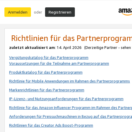
Anmelden
Registrieren
oder
Richtlinien für das Partnerprogr
zuletzt aktualisiert am
: 14. April 2026 (Derzeitige Partner - sehen
Vergütungskatalog für das Partnerprogramm
Voraussetzungen für die Teilnahme am Partnerprogramm
Produktkatalog für das Partnerprogramm
Richtlinie für Mobile Anwendungen im Rahmen des Partnerprogramms
Markenrichtlinien für das Partnerprogramm
IP-Lizenz- und Nutzungsanforderungen für das Partnerprogramm
Richtlinie für das Amazon Influencer Programm im Rahmen des Partn
Anforderungen für Preissuchmaschinen in Bezug auf das Partnerprogr
Richtlinien für das Creator Ads Boost-Programm