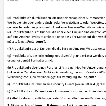
(d) Produktkäufe durch Kunden, die über einen von einer Suchmaschine
Werbedienste oder andere Such- oder Verweisdienste oder Websites, die
generierten oder angezeigten Link auf eine Amazon-Website verwiese
(e) Produktkäufe durch Kunden, die über einen Link auf eine Amazon-W
auf eine Amazon-Website umleitet, ohne dass der Kunde auf der zwisc
müsste (eine „
Umleitung
“);
(f) Produktkäufe durch Kunden, die die für eine Amazon-Website gelt
(g) Produktkäufe, die nicht richtig zurückverfolgt und erfasst werden, 
ordnungsgemäß formatiert sind;
(h) Produktkäufe über einen Partner-Link in einer Mobilen Anwendung,
Link in einer Zugelassenen Mobilen Anwendung, der nicht Creators API o
Verlinkungstools, die wir Ihnen ggf. zur Verfügung stellen, nutzt;
(i) Produktkäufe im Rahmen eines Bounty Events (wie in Ziffer 4 (a) d
(j) Produktkäufe im Rahmen eines Abonnements, soweit nicht im Vertra
(k) alle Vorabveröffentlichungen oder Vorbestellungen von Produkten, d
3. Standardvergütung im Rahmen des Partnerprogramms