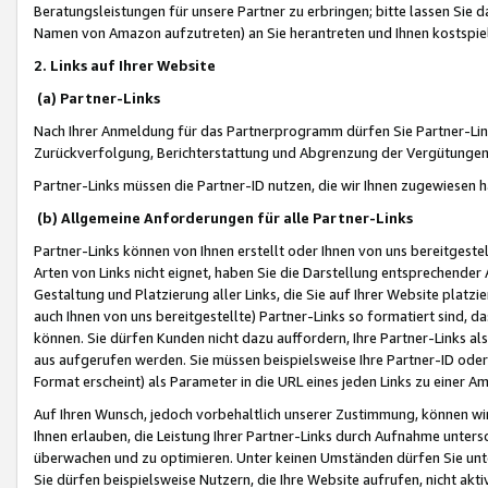
Beratungsleistungen für unsere Partner zu erbringen; bitte lassen Sie 
Namen von Amazon aufzutreten) an Sie herantreten und Ihnen kostspiel
2. Links auf Ihrer Website
(a) Partner-Links
Nach Ihrer Anmeldung für das Partnerprogramm dürfen Sie Partner-Link
Zurückverfolgung, Berichterstattung und Abgrenzung der Vergütungen
Partner-Links müssen die Partner-ID nutzen, die wir Ihnen zugewiesen 
(b) Allgemeine Anforderungen für alle Partner-Links
Partner-Links können von Ihnen erstellt oder Ihnen von uns bereitgestel
Arten von Links nicht eignet, haben Sie die Darstellung entsprechender Ar
Gestaltung und Platzierung aller Links, die Sie auf Ihrer Website platzi
auch Ihnen von uns bereitgestellte) Partner-Links so formatiert sind
können. Sie dürfen Kunden nicht dazu auffordern, Ihre Partner-Links al
aus aufgerufen werden. Sie müssen beispielsweise Ihre Partner-ID ode
Format erscheint) als Parameter in die URL eines jeden Links zu einer 
Auf Ihren Wunsch, jedoch vorbehaltlich unserer Zustimmung, können wir
Ihnen erlauben, die Leistung Ihrer Partner-Links durch Aufnahme unters
überwachen und zu optimieren. Unter keinen Umständen dürfen Sie unte
Sie dürfen beispielsweise Nutzern, die Ihre Website aufrufen, nicht ak