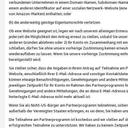
verbundenen Unternehmen in einem Domain-Namen, Subdomain-Namen,
einem anderen Identifikator auf einer sozialen Netzwerk-Website (eine 
von Amazon-Marken) enthalten; oder
(h) die anderweitig geistige Eigentumsrechte verletzen.
Ob eine Website geeignet ist, legen wir nach unserem alleinigen Ermess
jederzeit die Möglichkeit den Antrag erneut zu stellen, sobald Sie uns
anderen Gründen ablehnen oder 2) Ihr Konto im Zusammenhang mit eine
schließen, dürfen Sie ohne unsere vorherige Zustimmung keinen erne
wiederaufleben zu lassen. Wenn Sie unsere vorherige Zustimmung einho
bereitgestellt wird.
Sie stellen sicher, dass die Angaben in Ihrem Antrag auf Teilnahme a
Website, einschließlich Ihrer E-Mail-Adresse und sonstiger Kontaktdaten
können etwaige Benachrichtigungen, Genehmigungen und andere Mittei
jeweiligen Zeitpunkt für Ihr Konto im Rahmen des Partnerprogramms h
Genehmigungen und andere Mitteilungen, die an diese E-Mail-Adresse ü
hinterlegte E-Mail-Adresse nicht mehr aktuell ist.
Wenn Sie als Nicht-US-Bürger am Partnerprogramm teilnehmen, sichern 
außerhalb der Vereinigten Staaten erbringen, es sei denn, Sie haben 
Die Teilnahme am Partnerprogramm ist kostenlos und wir stellen auf d
erfolgreichen Teilnahme zu unterstützen. Wir haben zu keinem Zeitpun