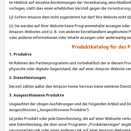
im Hinblick auf einzelne Bestimmungen der Vereinbarung, einschließlich
vorlegen, stellt dies einen erheblichen Verstoß gegen die
Vereinbarung
(y) Sofern Amazon dem nicht zugestimmt hat darf Ihre Website nicht ü
(z) Sie werden auf Ihrer Website keine Programminhalte anzeigen oder
Amazon-Websites sind (z. B. von anderen Einzelhändlern angebotene Pr
oder anderen Informationen oder Inhalte anzeigen oder anderweitig nut
Produktkatalog für das 
1. Produkte
Im Rahmen des Partnerprogramms und vorbehaltlich der in diesem Pro
physische oder digitale Gegenstand, der auf einer Amazon-Website ver
2. Dienstleistungen
Derzeit zählen außer den Amazon Home Services keine weiteren Dienst
3. Ausgeschlossene Produkte
Ungeachtet der obigen Ausführungen sind die folgenden Artikel und D
ausgeschlossen („Ausgeschlossene Produkte"):
(a) jedes Produkt oder jede Dienstleistung, die auf einer Webseite verk
eine Dienstleistung, die über unser Programm „Produktanzeigen" angeb
gesponserten Link oder einen anderen Link auf einer Amazon-Webseite ve