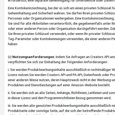
erforderlich, eine separate Genehmigung für Unterdienste oder Datenf
Eine Kontokennzeichnung, bei der es sich um einen privaten Schlüssel h
Geheimhaltung und Sicherheit wahren. Sie dürfen Ihren privaten Schlüss
Personen oder Organisationen weitergeben. Eine Kontokennzeichnung, die 
Sie sind für alle Aktivitäten verantwortlich, die gegebenenfalls unter
oder einer anderen Person oder Organisation durchgeführt werden. Dahe
Sie Ihren privaten Schlüssel verwendet, oder wenn Ihr privater Schlüss
Tag-Parameter oder Kontokennungen verwenden, die einer anderen Pers
haben.
(c)
Nutzungsanforderungen
. Indem Sie Anfragen an Creators API un
verpflichten Sie sich zur Einhaltung der folgenden Anforderungen:
i. Sie werden Produktwerbungsinhalte ausschließlich in rechtmäßiger W
Lizenz nutzen.Sie werden Creators API und PA API, Datenfeeds oder P
einer anderen Weise nutzen, deren Hauptzweck nicht in der Werbung u
Produkten und Dienstleistungen auf einer Amazon-Website besteht.
ii. Sie werden sich an alle Seiten, Anhänge, Richtlinien, Leitlinien und s
in dieser Lizenz und den Programmrichtlinien Bezug genommen wird.
iii. Sie werden alle genutzten Produktwerbungsinhalte ausschließlich m
Produktseite oder sonstige Seite, auf die sich der betreffende Produ