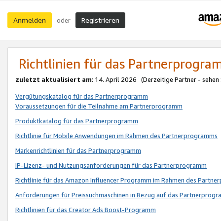
Anmelden
Registrieren
oder
Richtlinien für das Partnerprogr
zuletzt aktualisiert am
: 14. April 2026 (Derzeitige Partner - sehen
Vergütungskatalog für das Partnerprogramm
Voraussetzungen für die Teilnahme am Partnerprogramm
Produktkatalog für das Partnerprogramm
Richtlinie für Mobile Anwendungen im Rahmen des Partnerprogramms
Markenrichtlinien für das Partnerprogramm
IP-Lizenz- und Nutzungsanforderungen für das Partnerprogramm
Richtlinie für das Amazon Influencer Programm im Rahmen des Partn
Anforderungen für Preissuchmaschinen in Bezug auf das Partnerprogr
Richtlinien für das Creator Ads Boost-Programm