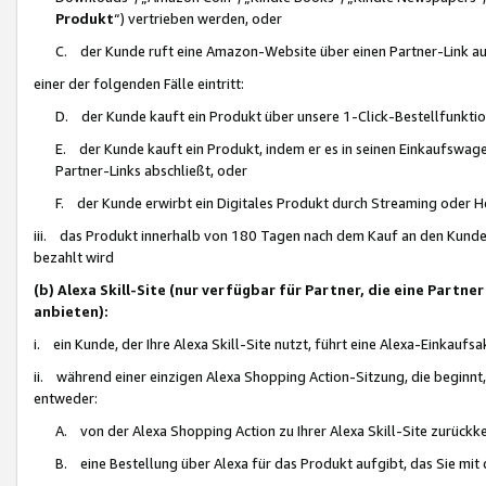
Produkt
“) vertrieben werden, oder
C. der Kunde ruft eine Amazon-Website über einen Partner-Link auf, d
einer der folgenden Fälle eintritt:
D. der Kunde kauft ein Produkt über unsere 1-Click-Bestellfunktio
E. der Kunde kauft ein Produkt, indem er es in seinen Einkaufswag
Partner-Links abschließt, oder
F. der Kunde erwirbt ein Digitales Produkt durch Streaming oder 
iii. das Produkt innerhalb von 180 Tagen nach dem Kauf an den Kunde
bezahlt wird
(b) Alexa Skill-Site (nur verfügbar für Partner, die eine Par
anbieten):
i. ein Kunde, der Ihre Alexa Skill-Site nutzt, führt eine Alexa-Einkaufsa
ii. während einer einzigen Alexa Shopping Action-Sitzung, die beginnt
entweder:
A. von der Alexa Shopping Action zu Ihrer Alexa Skill-Site zurückk
B. eine Bestellung über Alexa für das Produkt aufgibt, das Sie mit 