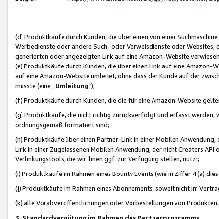
(d) Produktkäufe durch Kunden, die über einen von einer Suchmaschine
Werbedienste oder andere Such- oder Verweisdienste oder Websites, die
generierten oder angezeigten Link auf eine Amazon-Website verwiese
(e) Produktkäufe durch Kunden, die über einen Link auf eine Amazon-W
auf eine Amazon-Website umleitet, ohne dass der Kunde auf der zwisc
müsste (eine „
Umleitung
“);
(f) Produktkäufe durch Kunden, die die für eine Amazon-Website gelt
(g) Produktkäufe, die nicht richtig zurückverfolgt und erfasst werden, 
ordnungsgemäß formatiert sind;
(h) Produktkäufe über einen Partner-Link in einer Mobilen Anwendung,
Link in einer Zugelassenen Mobilen Anwendung, der nicht Creators API o
Verlinkungstools, die wir Ihnen ggf. zur Verfügung stellen, nutzt;
(i) Produktkäufe im Rahmen eines Bounty Events (wie in Ziffer 4 (a) d
(j) Produktkäufe im Rahmen eines Abonnements, soweit nicht im Vertra
(k) alle Vorabveröffentlichungen oder Vorbestellungen von Produkten, d
3. Standardvergütung im Rahmen des Partnerprogramms