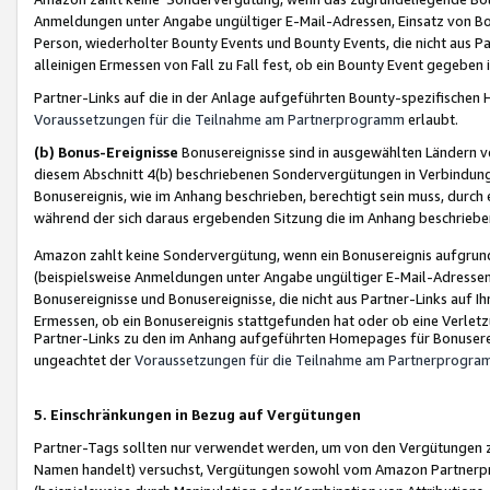
Anmeldungen unter Angabe ungültiger E-Mail-Adressen, Einsatz von Bot
Person, wiederholter Bounty Events und Bounty Events, die nicht aus Par
alleinigen Ermessen von Fall zu Fall fest, ob ein Bounty Event gegeben 
Partner-Links auf die in der Anlage aufgeführten Bounty-spezifisch
Voraussetzungen für die Teilnahme am Partnerprogramm
erlaubt.
(b) Bonus-Ereignisse
Bonusereignisse sind in ausgewählten Ländern v
diesem Abschnitt 4(b) beschriebenen Sondervergütungen in Verbindung
Bonusereignis, wie im Anhang beschrieben, berechtigt sein muss, durch 
während der sich daraus ergebenden Sitzung die im Anhang beschriebe
Amazon zahlt keine Sondervergütung, wenn ein Bonusereignis aufgrund 
(beispielsweise Anmeldungen unter Angabe ungültiger E-Mail-Adressen
Bonusereignisse und Bonusereignisse, die nicht aus Partner-Links auf I
Ermessen, ob ein Bonusereignis stattgefunden hat oder ob eine Verletz
Partner-Links zu den im Anhang aufgeführten Homepages für Bonuserei
ungeachtet der
Voraussetzungen für die Teilnahme am Partnerprogr
5. Einschränkungen in Bezug auf Vergütungen
Partner-Tags sollten nur verwendet werden, um von den Vergütungen zu pr
Namen handelt) versuchst, Vergütungen sowohl vom Amazon Partnerp