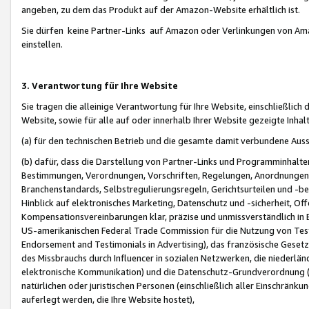
angeben, zu dem das Produkt auf der Amazon-Website erhältlich ist.
Sie dürfen keine Partner-Links auf Amazon oder Verlinkungen von Amazo
einstellen.
3. Verantwortung für Ihre Website
Sie tragen die alleinige Verantwortung für Ihre Website, einschließlich
Website, sowie für alle auf oder innerhalb Ihrer Website gezeigte Inhal
(a) für den technischen Betrieb und die gesamte damit verbundene Auss
(b) dafür, dass die Darstellung von Partner-Links und Programminhalte
Bestimmungen, Verordnungen, Vorschriften, Regelungen, Anordnungen, 
Branchenstandards, Selbstregulierungsregeln, Gerichtsurteilen und -be
Hinblick auf elektronisches Marketing, Datenschutz und -sicherheit, O
Kompensationsvereinbarungen klar, präzise und unmissverständlich in Ec
US-amerikanischen Federal Trade Commission für die Nutzung von Tes
Endorsement and Testimonials in Advertising), das französische Gese
des Missbrauchs durch Influencer in sozialen Netzwerken, die niederlän
elektronische Kommunikation) und die Datenschutz-Grundverordnung 
natürlichen oder juristischen Personen (einschließlich aller Einschränk
auferlegt werden, die Ihre Website hostet),