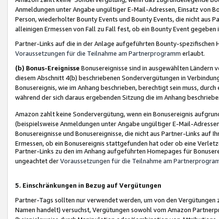
Anmeldungen unter Angabe ungültiger E-Mail-Adressen, Einsatz von Bot
Person, wiederholter Bounty Events und Bounty Events, die nicht aus Par
alleinigen Ermessen von Fall zu Fall fest, ob ein Bounty Event gegeben 
Partner-Links auf die in der Anlage aufgeführten Bounty-spezifisch
Voraussetzungen für die Teilnahme am Partnerprogramm
erlaubt.
(b) Bonus-Ereignisse
Bonusereignisse sind in ausgewählten Ländern v
diesem Abschnitt 4(b) beschriebenen Sondervergütungen in Verbindung
Bonusereignis, wie im Anhang beschrieben, berechtigt sein muss, durch 
während der sich daraus ergebenden Sitzung die im Anhang beschriebe
Amazon zahlt keine Sondervergütung, wenn ein Bonusereignis aufgrund 
(beispielsweise Anmeldungen unter Angabe ungültiger E-Mail-Adressen
Bonusereignisse und Bonusereignisse, die nicht aus Partner-Links auf I
Ermessen, ob ein Bonusereignis stattgefunden hat oder ob eine Verletz
Partner-Links zu den im Anhang aufgeführten Homepages für Bonuserei
ungeachtet der
Voraussetzungen für die Teilnahme am Partnerprogr
5. Einschränkungen in Bezug auf Vergütungen
Partner-Tags sollten nur verwendet werden, um von den Vergütungen zu pr
Namen handelt) versuchst, Vergütungen sowohl vom Amazon Partnerp