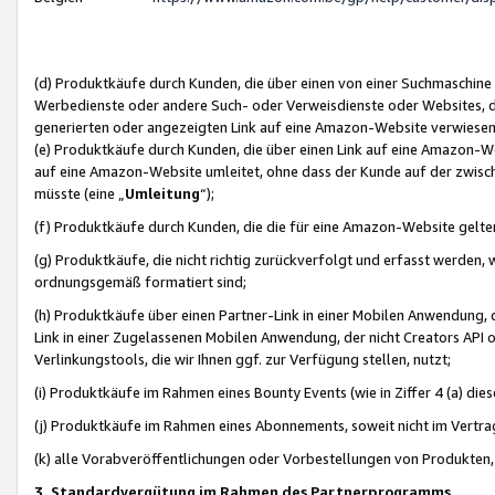
(d) Produktkäufe durch Kunden, die über einen von einer Suchmaschine
Werbedienste oder andere Such- oder Verweisdienste oder Websites, die
generierten oder angezeigten Link auf eine Amazon-Website verwiese
(e) Produktkäufe durch Kunden, die über einen Link auf eine Amazon-W
auf eine Amazon-Website umleitet, ohne dass der Kunde auf der zwisc
müsste (eine „
Umleitung
“);
(f) Produktkäufe durch Kunden, die die für eine Amazon-Website gelt
(g) Produktkäufe, die nicht richtig zurückverfolgt und erfasst werden, 
ordnungsgemäß formatiert sind;
(h) Produktkäufe über einen Partner-Link in einer Mobilen Anwendung,
Link in einer Zugelassenen Mobilen Anwendung, der nicht Creators API o
Verlinkungstools, die wir Ihnen ggf. zur Verfügung stellen, nutzt;
(i) Produktkäufe im Rahmen eines Bounty Events (wie in Ziffer 4 (a) d
(j) Produktkäufe im Rahmen eines Abonnements, soweit nicht im Vertra
(k) alle Vorabveröffentlichungen oder Vorbestellungen von Produkten, d
3. Standardvergütung im Rahmen des Partnerprogramms