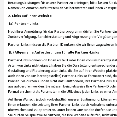
Beratungsleistungen für unsere Partner zu erbringen; bitte lassen Sie 
Namen von Amazon aufzutreten) an Sie herantreten und Ihnen kostspiel
2. Links auf Ihrer Website
(a) Partner-Links
Nach Ihrer Anmeldung für das Partnerprogramm dürfen Sie Partner-Link
Zurückverfolgung, Berichterstattung und Abgrenzung der Vergütungen
Partner-Links müssen die Partner-ID nutzen, die wir Ihnen zugewiesen 
(b) Allgemeine Anforderungen für alle Partner-Links
Partner-Links können von Ihnen erstellt oder Ihnen von uns bereitgestel
Arten von Links nicht eignet, haben Sie die Darstellung entsprechender Ar
Gestaltung und Platzierung aller Links, die Sie auf Ihrer Website platzi
auch Ihnen von uns bereitgestellte) Partner-Links so formatiert sind
können. Sie dürfen Kunden nicht dazu auffordern, Ihre Partner-Links al
aus aufgerufen werden. Sie müssen beispielsweise Ihre Partner-ID ode
Format erscheint) als Parameter in die URL eines jeden Links zu einer 
Auf Ihren Wunsch, jedoch vorbehaltlich unserer Zustimmung, können wir
Ihnen erlauben, die Leistung Ihrer Partner-Links durch Aufnahme unters
überwachen und zu optimieren. Unter keinen Umständen dürfen Sie unte
Sie dürfen beispielsweise Nutzern, die Ihre Website aufrufen, nicht ak