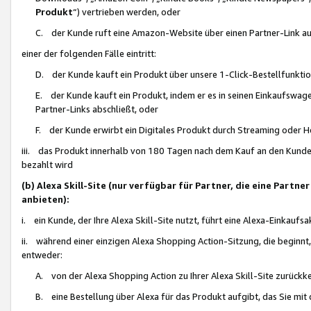
Produkt
“) vertrieben werden, oder
C. der Kunde ruft eine Amazon-Website über einen Partner-Link auf, d
einer der folgenden Fälle eintritt:
D. der Kunde kauft ein Produkt über unsere 1-Click-Bestellfunktio
E. der Kunde kauft ein Produkt, indem er es in seinen Einkaufswag
Partner-Links abschließt, oder
F. der Kunde erwirbt ein Digitales Produkt durch Streaming oder 
iii. das Produkt innerhalb von 180 Tagen nach dem Kauf an den Kunde
bezahlt wird
(b) Alexa Skill-Site (nur verfügbar für Partner, die eine Par
anbieten):
i. ein Kunde, der Ihre Alexa Skill-Site nutzt, führt eine Alexa-Einkaufsa
ii. während einer einzigen Alexa Shopping Action-Sitzung, die beginnt
entweder:
A. von der Alexa Shopping Action zu Ihrer Alexa Skill-Site zurückk
B. eine Bestellung über Alexa für das Produkt aufgibt, das Sie mit 