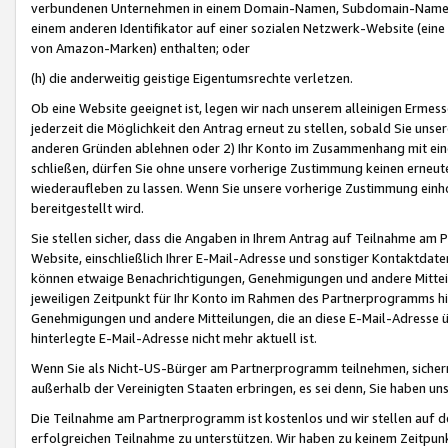
verbundenen Unternehmen in einem Domain-Namen, Subdomain-Namen,
einem anderen Identifikator auf einer sozialen Netzwerk-Website (eine 
von Amazon-Marken) enthalten; oder
(h) die anderweitig geistige Eigentumsrechte verletzen.
Ob eine Website geeignet ist, legen wir nach unserem alleinigen Ermess
jederzeit die Möglichkeit den Antrag erneut zu stellen, sobald Sie uns
anderen Gründen ablehnen oder 2) Ihr Konto im Zusammenhang mit eine
schließen, dürfen Sie ohne unsere vorherige Zustimmung keinen erne
wiederaufleben zu lassen. Wenn Sie unsere vorherige Zustimmung einho
bereitgestellt wird.
Sie stellen sicher, dass die Angaben in Ihrem Antrag auf Teilnahme a
Website, einschließlich Ihrer E-Mail-Adresse und sonstiger Kontaktdaten
können etwaige Benachrichtigungen, Genehmigungen und andere Mittei
jeweiligen Zeitpunkt für Ihr Konto im Rahmen des Partnerprogramms h
Genehmigungen und andere Mitteilungen, die an diese E-Mail-Adresse ü
hinterlegte E-Mail-Adresse nicht mehr aktuell ist.
Wenn Sie als Nicht-US-Bürger am Partnerprogramm teilnehmen, sichern 
außerhalb der Vereinigten Staaten erbringen, es sei denn, Sie haben 
Die Teilnahme am Partnerprogramm ist kostenlos und wir stellen auf d
erfolgreichen Teilnahme zu unterstützen. Wir haben zu keinem Zeitpun