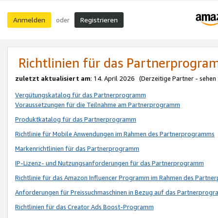
Anmelden
Registrieren
oder
Richtlinien für das Partnerprogr
zuletzt aktualisiert am
: 14. April 2026 (Derzeitige Partner - sehen
Vergütungskatalog für das Partnerprogramm
Voraussetzungen für die Teilnahme am Partnerprogramm
Produktkatalog für das Partnerprogramm
Richtlinie für Mobile Anwendungen im Rahmen des Partnerprogramms
Markenrichtlinien für das Partnerprogramm
IP-Lizenz- und Nutzungsanforderungen für das Partnerprogramm
Richtlinie für das Amazon Influencer Programm im Rahmen des Partn
Anforderungen für Preissuchmaschinen in Bezug auf das Partnerprogr
Richtlinien für das Creator Ads Boost-Programm