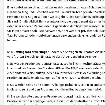
erforderlich, eine separate Genehmigung für Unterdienste oder Datenf
Eine Kontokennzeichnung, bei der es sich um einen privaten Schlüssel h
Geheimhaltung und Sicherheit wahren. Sie dürfen Ihren privaten Schlüss
Personen oder Organisationen weitergeben. Eine Kontokennzeichnung, die 
Sie sind für alle Aktivitäten verantwortlich, die gegebenenfalls unter
oder einer anderen Person oder Organisation durchgeführt werden. Dahe
Sie Ihren privaten Schlüssel verwendet, oder wenn Ihr privater Schlüss
Tag-Parameter oder Kontokennungen verwenden, die einer anderen Pers
haben.
(c)
Nutzungsanforderungen
. Indem Sie Anfragen an Creators API un
verpflichten Sie sich zur Einhaltung der folgenden Anforderungen:
i. Sie werden Produktwerbungsinhalte ausschließlich in rechtmäßiger W
Lizenz nutzen.Sie werden Creators API und PA API, Datenfeeds oder P
einer anderen Weise nutzen, deren Hauptzweck nicht in der Werbung u
Produkten und Dienstleistungen auf einer Amazon-Website besteht.
ii. Sie werden sich an alle Seiten, Anhänge, Richtlinien, Leitlinien und s
in dieser Lizenz und den Programmrichtlinien Bezug genommen wird.
iii. Sie werden alle genutzten Produktwerbungsinhalte ausschließlich m
Produktseite oder sonstige Seite, auf die sich der betreffende Produ