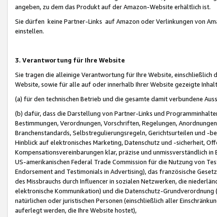
angeben, zu dem das Produkt auf der Amazon-Website erhältlich ist.
Sie dürfen keine Partner-Links auf Amazon oder Verlinkungen von Amazo
einstellen.
3. Verantwortung für Ihre Website
Sie tragen die alleinige Verantwortung für Ihre Website, einschließlich
Website, sowie für alle auf oder innerhalb Ihrer Website gezeigte Inhal
(a) für den technischen Betrieb und die gesamte damit verbundene Auss
(b) dafür, dass die Darstellung von Partner-Links und Programminhalte
Bestimmungen, Verordnungen, Vorschriften, Regelungen, Anordnungen, 
Branchenstandards, Selbstregulierungsregeln, Gerichtsurteilen und -be
Hinblick auf elektronisches Marketing, Datenschutz und -sicherheit, O
Kompensationsvereinbarungen klar, präzise und unmissverständlich in Ec
US-amerikanischen Federal Trade Commission für die Nutzung von Tes
Endorsement and Testimonials in Advertising), das französische Gese
des Missbrauchs durch Influencer in sozialen Netzwerken, die niederlän
elektronische Kommunikation) und die Datenschutz-Grundverordnung 
natürlichen oder juristischen Personen (einschließlich aller Einschränk
auferlegt werden, die Ihre Website hostet),