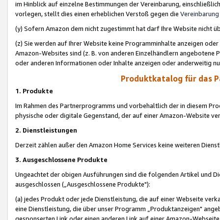
im Hinblick auf einzelne Bestimmungen der Vereinbarung, einschließlich
vorlegen, stellt dies einen erheblichen Verstoß gegen die
Vereinbarung
(y) Sofern Amazon dem nicht zugestimmt hat darf Ihre Website nicht ü
(z) Sie werden auf Ihrer Website keine Programminhalte anzeigen oder
Amazon-Websites sind (z. B. von anderen Einzelhändlern angebotene Pr
oder anderen Informationen oder Inhalte anzeigen oder anderweitig nut
Produktkatalog für das 
1. Produkte
Im Rahmen des Partnerprogramms und vorbehaltlich der in diesem Pro
physische oder digitale Gegenstand, der auf einer Amazon-Website ver
2. Dienstleistungen
Derzeit zählen außer den Amazon Home Services keine weiteren Dienst
3. Ausgeschlossene Produkte
Ungeachtet der obigen Ausführungen sind die folgenden Artikel und D
ausgeschlossen („Ausgeschlossene Produkte"):
(a) jedes Produkt oder jede Dienstleistung, die auf einer Webseite verk
eine Dienstleistung, die über unser Programm „Produktanzeigen" angeb
gesponserten Link oder einen anderen Link auf einer Amazon-Webseite ve