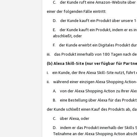
C. der Kunde ruft eine Amazon-Website über eine
einer der folgenden Fälle eintritt:
D. der Kunde kauft ein Produkt über unsere 1-
E. der Kunde kauft ein Produkt, indem er es i
abschließt, oder
F. der Kunde erwirbt ein Digitales Produkt d
iii. das Produkt innerhalb von 180 Tagen nach d
(b) Alexa Skill-Site (nur verfügbar für Par
i. ein Kunde, der Ihre Alexa Skill-Site nutzt, führt
ii. während einer einzigen Alexa Shopping Action
A. von der Alexa Shopping Action zu Ihrer Alex
B. eine Bestellung über Alexa für das Produkt 
der Kunde schließt einen Kauf des Produkts ab, da
C. über Alexa, oder
D. indem er das Produkt innerhalb der Skills 
Teilnahme an der Alexa Shopping Action abschl