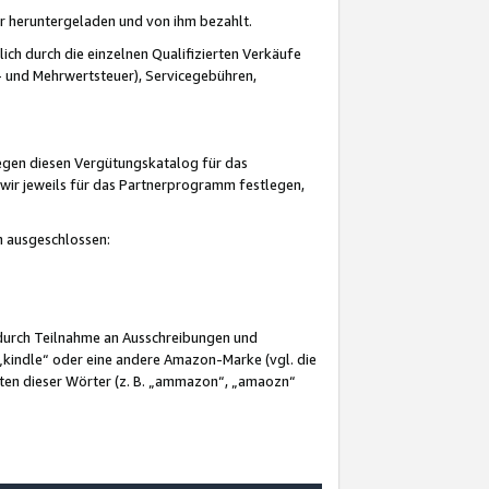
er heruntergeladen und von ihm bezahlt.
lich durch die einzelnen Qualifizierten Verkäufe
 und Mehrwertsteuer), Servicegebühren,
gegen diesen Vergütungskatalog für das
wir jeweils für das Partnerprogramm festlegen,
mm ausgeschlossen:
 durch Teilnahme an Ausschreibungen und
„kindle“ oder eine andere Amazon-Marke (vgl. die
nten dieser Wörter (z. B. „ammazon“, „amaozn“