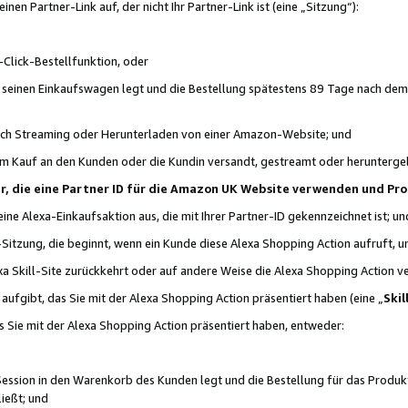
n Partner-Link auf, der nicht Ihr Partner-Link ist (eine „Sitzung“):
Click-Bestellfunktion, oder
n seinen Einkaufswagen legt und die Bestellung spätestens 89 Tage nach dem
urch Streaming oder Herunterladen von einer Amazon-Website; und
em Kauf an den Kunden oder die Kundin versandt, gestreamt oder herunterge
tner, die eine Partner ID für die Amazon UK Website verwenden und P
 eine Alexa-Einkaufsaktion aus, die mit Ihrer Partner-ID gekennzeichnet ist; un
-Sitzung, die beginnt, wenn ein Kunde diese Alexa Shopping Action aufruft,
a Skill-Site zurückkehrt oder auf andere Weise die Alexa Shopping Action v
aufgibt, das Sie mit der Alexa Shopping Action präsentiert haben (eine „
Skil
s Sie mit der Alexa Shopping Action präsentiert haben, entweder:
Session in den Warenkorb des Kunden legt und die Bestellung für das Produk
ießt; und