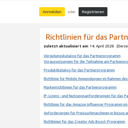
Anmelden
Registrieren
oder
Richtlinien für das Par
zuletzt aktualisiert am
: 14. April 2026 (Derze
Vergütungskatalog für das Partnerprogramm
Voraussetzungen für die Teilnahme am Partnerp
Produktkatalog für das Partnerprogramm
Richtlinie für Mobile Anwendungen im Rahmen de
Markenrichtlinien für das Partnerprogramm
IP-Lizenz- und Nutzungsanforderungen für das 
Richtlinie für das Amazon Influencer Programm 
Anforderungen für Preissuchmaschinen in Bezug 
Richtlinien für das Creator Ads Boost-Programm