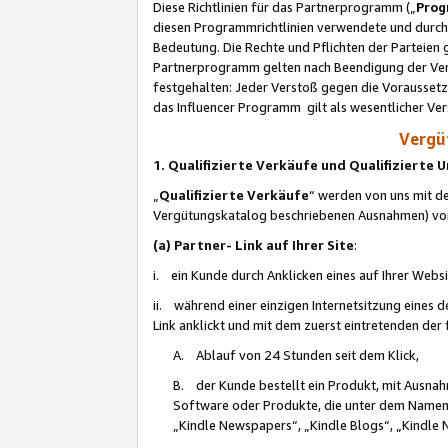
Diese Richtlinien für das Partnerprogramm („
Prog
diesen Programmrichtlinien verwendete und durch 
Bedeutung. Die Rechte und Pflichten der Parteien
Partnerprogramm gelten nach Beendigung der Verei
festgehalten: Jeder Verstoß gegen die Voraussetz
das Influencer Programm gilt als wesentlicher Ve
Vergüt
1. Qualifizierte Verkäufe und Qualifizierte
„
Qualifizierte Verkäufe
“ werden von uns mit de
Vergütungskatalog beschriebenen Ausnahmen) vo
(a) Partner- Link auf Ihrer Site
:
i. ein Kunde durch Anklicken eines auf Ihrer Webs
ii. während einer einzigen Internetsitzung eines de
Link anklickt und mit dem zuerst eintretenden der
A. Ablauf von 24 Stunden seit dem Klick,
B. der Kunde bestellt ein Produkt, mit Ausna
Software oder Produkte, die unter dem Namen
„Kindle Newspapers“, „Kindle Blogs“, „Kindle 