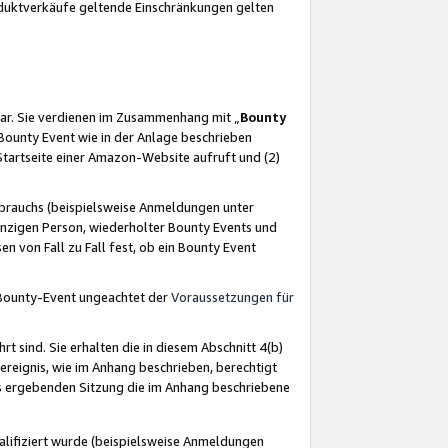
oduktverkäufe geltende Einschränkungen gelten
ar. Sie verdienen im Zusammenhang mit „
Bounty
s Bounty Event wie in der Anlage beschrieben
Startseite einer Amazon-Website aufruft und (2)
brauchs (beispielsweise Anmeldungen unter
inzigen Person, wiederholter Bounty Events und
en von Fall zu Fall fest, ob ein Bounty Event
 Bounty-Event ungeachtet der
Voraussetzungen für
rt sind. Sie erhalten die in diesem Abschnitt 4(b)
usereignis, wie im Anhang beschrieben, berechtigt
aus ergebenden Sitzung die im Anhang beschriebene
lifiziert wurde (beispielsweise Anmeldungen