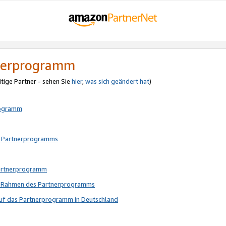
tnerprogramm
itige Partner - sehen Sie
hier
,
was sich geändert hat
)
rogramm
s Partnerprogramms
Partnerprogramm
im Rahmen des Partnerprogramms
auf das Partnerprogramm in Deutschland