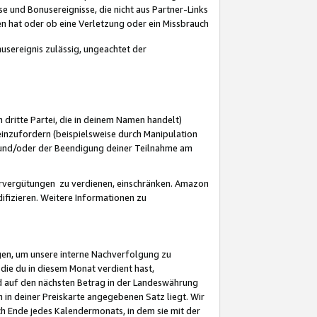
 und Bonusereignisse, die nicht aus Partner-Links
en hat oder ob eine Verletzung oder ein Missbrauch
sereignis zulässig, ungeachtet der
 dritte Partei, die in deinem Namen handelt)
nzufordern (beispielsweise durch Manipulation
n und/oder der Beendigung deiner Teilnahme am
rvergütungen zu verdienen, einschränken. Amazon
ifizieren. Weitere Informationen zu
gen, um unsere interne Nachverfolgung zu
die du in diesem Monat verdient hast,
d auf den nächsten Betrag in der Landeswährung
 in deiner Preiskarte angegebenen Satz liegt. Wir
 Ende jedes Kalendermonats, in dem sie mit der