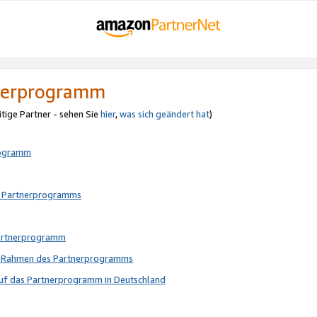
tnerprogramm
itige Partner - sehen Sie
hier
,
was sich geändert hat
)
rogramm
s Partnerprogramms
Partnerprogramm
im Rahmen des Partnerprogramms
auf das Partnerprogramm in Deutschland