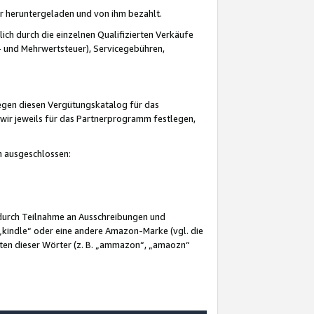
er heruntergeladen und von ihm bezahlt.
lich durch die einzelnen Qualifizierten Verkäufe
 und Mehrwertsteuer), Servicegebühren,
gegen diesen Vergütungskatalog für das
wir jeweils für das Partnerprogramm festlegen,
mm ausgeschlossen:
 durch Teilnahme an Ausschreibungen und
„kindle“ oder eine andere Amazon-Marke (vgl. die
nten dieser Wörter (z. B. „ammazon“, „amaozn“