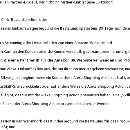
n Partner-Link auf, der nicht Ihr Partner-Link ist (eine „Sitzung“):
Click-Bestellfunktion, oder
n seinen Einkaufswagen legt und die Bestellung spätestens 89 Tage nach dem
urch Streaming oder Herunterladen von einer Amazon-Website; und
em Kauf an den Kunden oder die Kundin versandt, gestreamt oder herunterge
tner, die eine Partner ID für die Amazon UK Website verwenden und P
 eine Alexa-Einkaufsaktion aus, die mit Ihrer Partner-ID gekennzeichnet ist; un
-Sitzung, die beginnt, wenn ein Kunde diese Alexa Shopping Action aufruft,
a Skill-Site zurückkehrt oder auf andere Weise die Alexa Shopping Action v
aufgibt, das Sie mit der Alexa Shopping Action präsentiert haben (eine „
Skil
s Sie mit der Alexa Shopping Action präsentiert haben, entweder:
Session in den Warenkorb des Kunden legt und die Bestellung für das Produk
ießt; und