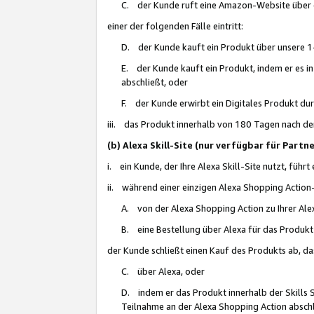
C. der Kunde ruft eine Amazon-Website über eine
einer der folgenden Fälle eintritt:
D. der Kunde kauft ein Produkt über unsere 1-
E. der Kunde kauft ein Produkt, indem er es i
abschließt, oder
F. der Kunde erwirbt ein Digitales Produkt d
iii. das Produkt innerhalb von 180 Tagen nach d
(b) Alexa Skill-Site (nur verfügbar für Par
i. ein Kunde, der Ihre Alexa Skill-Site nutzt, führt
ii. während einer einzigen Alexa Shopping Action
A. von der Alexa Shopping Action zu Ihrer Alex
B. eine Bestellung über Alexa für das Produkt 
der Kunde schließt einen Kauf des Produkts ab, da
C. über Alexa, oder
D. indem er das Produkt innerhalb der Skills 
Teilnahme an der Alexa Shopping Action abschl