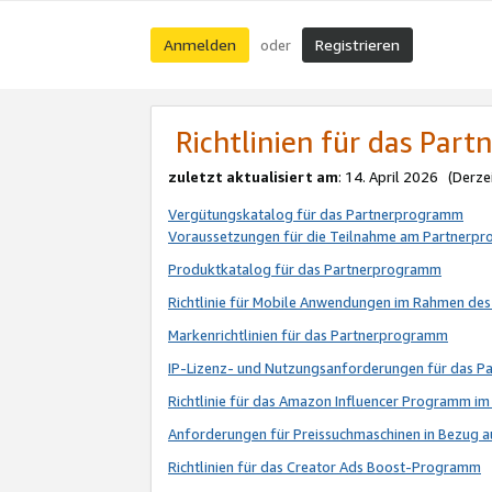
Anmelden
Registrieren
oder
Richtlinien für das Par
zuletzt aktualisiert am
: 14. April 2026 (Derze
Vergütungskatalog für das Partnerprogramm
Voraussetzungen für die Teilnahme am Partnerp
Produktkatalog für das Partnerprogramm
Richtlinie für Mobile Anwendungen im Rahmen de
Markenrichtlinien für das Partnerprogramm
IP-Lizenz- und Nutzungsanforderungen für das 
Richtlinie für das Amazon Influencer Programm 
Anforderungen für Preissuchmaschinen in Bezug 
Richtlinien für das Creator Ads Boost-Programm