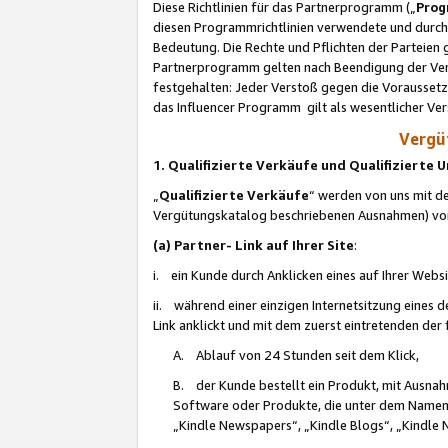
Diese Richtlinien für das Partnerprogramm („
Prog
diesen Programmrichtlinien verwendete und durch 
Bedeutung. Die Rechte und Pflichten der Parteien
Partnerprogramm gelten nach Beendigung der Verei
festgehalten: Jeder Verstoß gegen die Voraussetz
das Influencer Programm gilt als wesentlicher Ve
Vergüt
1. Qualifizierte Verkäufe und Qualifizierte
„
Qualifizierte Verkäufe
“ werden von uns mit de
Vergütungskatalog beschriebenen Ausnahmen) vo
(a) Partner- Link auf Ihrer Site
:
i. ein Kunde durch Anklicken eines auf Ihrer Webs
ii. während einer einzigen Internetsitzung eines de
Link anklickt und mit dem zuerst eintretenden der
A. Ablauf von 24 Stunden seit dem Klick,
B. der Kunde bestellt ein Produkt, mit Ausna
Software oder Produkte, die unter dem Namen
„Kindle Newspapers“, „Kindle Blogs“, „Kindle 