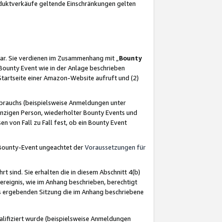
oduktverkäufe geltende Einschränkungen gelten
ar. Sie verdienen im Zusammenhang mit „
Bounty
s Bounty Event wie in der Anlage beschrieben
Startseite einer Amazon-Website aufruft und (2)
brauchs (beispielsweise Anmeldungen unter
inzigen Person, wiederholter Bounty Events und
en von Fall zu Fall fest, ob ein Bounty Event
 Bounty-Event ungeachtet der
Voraussetzungen für
rt sind. Sie erhalten die in diesem Abschnitt 4(b)
usereignis, wie im Anhang beschrieben, berechtigt
aus ergebenden Sitzung die im Anhang beschriebene
lifiziert wurde (beispielsweise Anmeldungen