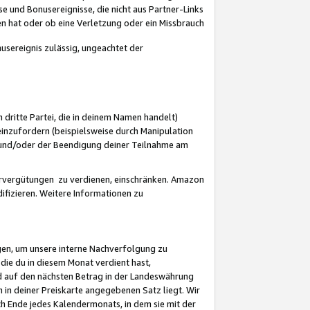
 und Bonusereignisse, die nicht aus Partner-Links
en hat oder ob eine Verletzung oder ein Missbrauch
sereignis zulässig, ungeachtet der
 dritte Partei, die in deinem Namen handelt)
nzufordern (beispielsweise durch Manipulation
n und/oder der Beendigung deiner Teilnahme am
rvergütungen zu verdienen, einschränken. Amazon
ifizieren. Weitere Informationen zu
gen, um unsere interne Nachverfolgung zu
die du in diesem Monat verdient hast,
d auf den nächsten Betrag in der Landeswährung
 in deiner Preiskarte angegebenen Satz liegt. Wir
 Ende jedes Kalendermonats, in dem sie mit der