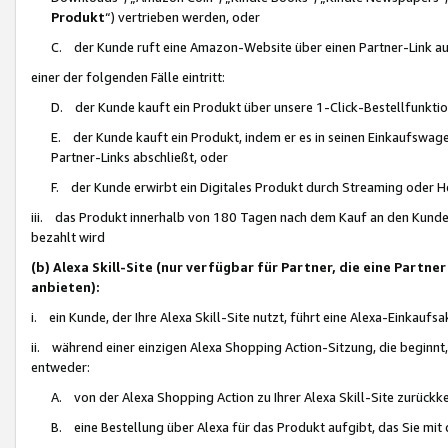
Produkt
“) vertrieben werden, oder
C. der Kunde ruft eine Amazon-Website über einen Partner-Link auf, d
einer der folgenden Fälle eintritt:
D. der Kunde kauft ein Produkt über unsere 1-Click-Bestellfunktio
E. der Kunde kauft ein Produkt, indem er es in seinen Einkaufswag
Partner-Links abschließt, oder
F. der Kunde erwirbt ein Digitales Produkt durch Streaming oder 
iii. das Produkt innerhalb von 180 Tagen nach dem Kauf an den Kunde
bezahlt wird
(b) Alexa Skill-Site (nur verfügbar für Partner, die eine Par
anbieten):
i. ein Kunde, der Ihre Alexa Skill-Site nutzt, führt eine Alexa-Einkaufsa
ii. während einer einzigen Alexa Shopping Action-Sitzung, die beginnt
entweder:
A. von der Alexa Shopping Action zu Ihrer Alexa Skill-Site zurückk
B. eine Bestellung über Alexa für das Produkt aufgibt, das Sie mit 