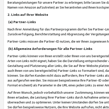
Beratungsleistungen für unsere Partner zu erbringen; bitte lassen Sie 
Namen von Amazon aufzutreten) an Sie herantreten und Ihnen kostspiel
2. Links auf Ihrer Website
(a) Partner-Links
Nach Ihrer Anmeldung für das Partnerprogramm dürfen Sie Partner-Link
Zurückverfolgung, Berichterstattung und Abgrenzung der Vergütungen
Partner-Links müssen die Partner-ID nutzen, die wir Ihnen zugewiesen 
(b) Allgemeine Anforderungen für alle Partner-Links
Partner-Links können von Ihnen erstellt oder Ihnen von uns bereitgestel
Arten von Links nicht eignet, haben Sie die Darstellung entsprechender Ar
Gestaltung und Platzierung aller Links, die Sie auf Ihrer Website platzi
auch Ihnen von uns bereitgestellte) Partner-Links so formatiert sind
können. Sie dürfen Kunden nicht dazu auffordern, Ihre Partner-Links al
aus aufgerufen werden. Sie müssen beispielsweise Ihre Partner-ID ode
Format erscheint) als Parameter in die URL eines jeden Links zu einer 
Auf Ihren Wunsch, jedoch vorbehaltlich unserer Zustimmung, können wir
Ihnen erlauben, die Leistung Ihrer Partner-Links durch Aufnahme unters
überwachen und zu optimieren. Unter keinen Umständen dürfen Sie unte
Sie dürfen beispielsweise Nutzern, die Ihre Website aufrufen, nicht ak