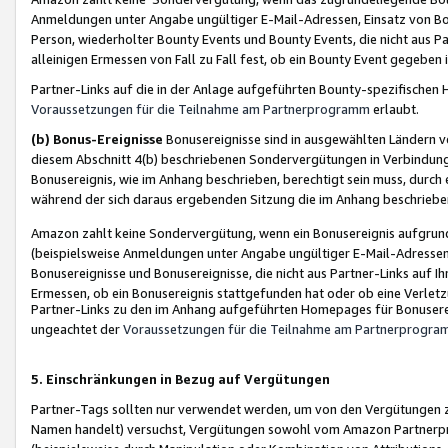
Anmeldungen unter Angabe ungültiger E-Mail-Adressen, Einsatz von Bot
Person, wiederholter Bounty Events und Bounty Events, die nicht aus Par
alleinigen Ermessen von Fall zu Fall fest, ob ein Bounty Event gegeben 
Partner-Links auf die in der Anlage aufgeführten Bounty-spezifisch
Voraussetzungen für die Teilnahme am Partnerprogramm
erlaubt.
(b) Bonus-Ereignisse
Bonusereignisse sind in ausgewählten Ländern v
diesem Abschnitt 4(b) beschriebenen Sondervergütungen in Verbindung
Bonusereignis, wie im Anhang beschrieben, berechtigt sein muss, durch 
während der sich daraus ergebenden Sitzung die im Anhang beschriebe
Amazon zahlt keine Sondervergütung, wenn ein Bonusereignis aufgrund 
(beispielsweise Anmeldungen unter Angabe ungültiger E-Mail-Adressen
Bonusereignisse und Bonusereignisse, die nicht aus Partner-Links auf I
Ermessen, ob ein Bonusereignis stattgefunden hat oder ob eine Verletz
Partner-Links zu den im Anhang aufgeführten Homepages für Bonuserei
ungeachtet der
Voraussetzungen für die Teilnahme am Partnerprogr
5. Einschränkungen in Bezug auf Vergütungen
Partner-Tags sollten nur verwendet werden, um von den Vergütungen zu pr
Namen handelt) versuchst, Vergütungen sowohl vom Amazon Partnerp