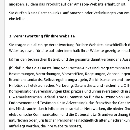
angeben, zu dem das Produkt auf der Amazon-Website erhältlich ist.
Sie dürfen keine Partner-Links auf Amazon oder Verlinkungen von Amazo
einstellen.
3. Verantwortung für Ihre Website
Sie tragen die alleinige Verantwortung für Ihre Website, einschließlich
Website, sowie für alle auf oder innerhalb Ihrer Website gezeigte Inhal
(a) für den technischen Betrieb und die gesamte damit verbundene Auss
(b) dafür, dass die Darstellung von Partner-Links und Programminhalte
Bestimmungen, Verordnungen, Vorschriften, Regelungen, Anordnungen, 
Branchenstandards, Selbstregulierungsregeln, Gerichtsurteilen und -be
Hinblick auf elektronisches Marketing, Datenschutz und -sicherheit, O
Kompensationsvereinbarungen klar, präzise und unmissverständlich in Ec
US-amerikanischen Federal Trade Commission für die Nutzung von Tes
Endorsement and Testimonials in Advertising), das französische Gese
des Missbrauchs durch Influencer in sozialen Netzwerken, die niederlän
elektronische Kommunikation) und die Datenschutz-Grundverordnung 
natürlichen oder juristischen Personen (einschließlich aller Einschränk
auferlegt werden, die Ihre Website hostet),