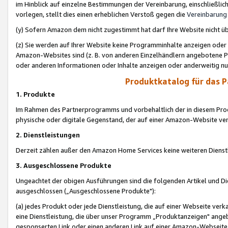
im Hinblick auf einzelne Bestimmungen der Vereinbarung, einschließlich
vorlegen, stellt dies einen erheblichen Verstoß gegen die
Vereinbarung
(y) Sofern Amazon dem nicht zugestimmt hat darf Ihre Website nicht ü
(z) Sie werden auf Ihrer Website keine Programminhalte anzeigen oder
Amazon-Websites sind (z. B. von anderen Einzelhändlern angebotene Pr
oder anderen Informationen oder Inhalte anzeigen oder anderweitig nut
Produktkatalog für das 
1. Produkte
Im Rahmen des Partnerprogramms und vorbehaltlich der in diesem Pro
physische oder digitale Gegenstand, der auf einer Amazon-Website ver
2. Dienstleistungen
Derzeit zählen außer den Amazon Home Services keine weiteren Dienst
3. Ausgeschlossene Produkte
Ungeachtet der obigen Ausführungen sind die folgenden Artikel und D
ausgeschlossen („Ausgeschlossene Produkte"):
(a) jedes Produkt oder jede Dienstleistung, die auf einer Webseite verk
eine Dienstleistung, die über unser Programm „Produktanzeigen" angeb
gesponserten Link oder einen anderen Link auf einer Amazon-Webseite ve