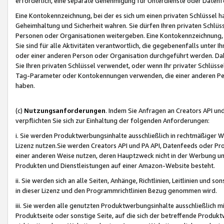
erforderlich, eine separate Genehmigung für Unterdienste oder Datenf
Eine Kontokennzeichnung, bei der es sich um einen privaten Schlüssel h
Geheimhaltung und Sicherheit wahren. Sie dürfen Ihren privaten Schlüss
Personen oder Organisationen weitergeben. Eine Kontokennzeichnung, die 
Sie sind für alle Aktivitäten verantwortlich, die gegebenenfalls unter
oder einer anderen Person oder Organisation durchgeführt werden. Dahe
Sie Ihren privaten Schlüssel verwendet, oder wenn Ihr privater Schlüss
Tag-Parameter oder Kontokennungen verwenden, die einer anderen Pers
haben.
(c)
Nutzungsanforderungen
. Indem Sie Anfragen an Creators API un
verpflichten Sie sich zur Einhaltung der folgenden Anforderungen:
i. Sie werden Produktwerbungsinhalte ausschließlich in rechtmäßiger W
Lizenz nutzen.Sie werden Creators API und PA API, Datenfeeds oder P
einer anderen Weise nutzen, deren Hauptzweck nicht in der Werbung u
Produkten und Dienstleistungen auf einer Amazon-Website besteht.
ii. Sie werden sich an alle Seiten, Anhänge, Richtlinien, Leitlinien und s
in dieser Lizenz und den Programmrichtlinien Bezug genommen wird.
iii. Sie werden alle genutzten Produktwerbungsinhalte ausschließlich m
Produktseite oder sonstige Seite, auf die sich der betreffende Produ