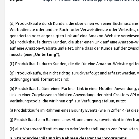
(d) Produktkäufe durch Kunden, die über einen von einer Suchmaschine
Werbedienste oder andere Such- oder Verweisdienste oder Websites, die
generierten oder angezeigten Link auf eine Amazon-Website verwiese
(e) Produktkäufe durch Kunden, die über einen Link auf eine Amazon-W
auf eine Amazon-Website umleitet, ohne dass der Kunde auf der zwisc
müsste (eine „
Umleitung
“);
(f) Produktkäufe durch Kunden, die die für eine Amazon-Website gelt
(g) Produktkäufe, die nicht richtig zurückverfolgt und erfasst werden, 
ordnungsgemäß formatiert sind;
(h) Produktkäufe über einen Partner-Link in einer Mobilen Anwendung,
Link in einer Zugelassenen Mobilen Anwendung, der nicht Creators API o
Verlinkungstools, die wir Ihnen ggf. zur Verfügung stellen, nutzt;
(i) Produktkäufe im Rahmen eines Bounty Events (wie in Ziffer 4 (a) d
(j) Produktkäufe im Rahmen eines Abonnements, soweit nicht im Vertra
(k) alle Vorabveröffentlichungen oder Vorbestellungen von Produkten, d
3. Standardvergütung im Rahmen des Partnerprogramms