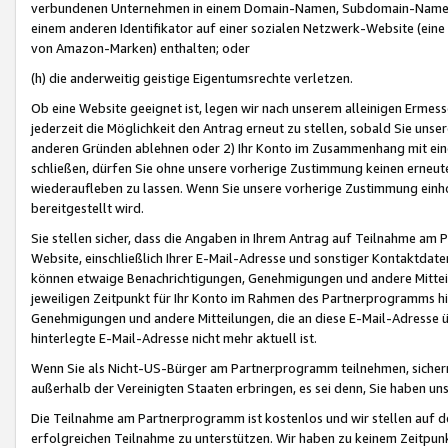
verbundenen Unternehmen in einem Domain-Namen, Subdomain-Namen,
einem anderen Identifikator auf einer sozialen Netzwerk-Website (eine 
von Amazon-Marken) enthalten; oder
(h) die anderweitig geistige Eigentumsrechte verletzen.
Ob eine Website geeignet ist, legen wir nach unserem alleinigen Ermess
jederzeit die Möglichkeit den Antrag erneut zu stellen, sobald Sie uns
anderen Gründen ablehnen oder 2) Ihr Konto im Zusammenhang mit eine
schließen, dürfen Sie ohne unsere vorherige Zustimmung keinen erne
wiederaufleben zu lassen. Wenn Sie unsere vorherige Zustimmung einho
bereitgestellt wird.
Sie stellen sicher, dass die Angaben in Ihrem Antrag auf Teilnahme a
Website, einschließlich Ihrer E-Mail-Adresse und sonstiger Kontaktdaten
können etwaige Benachrichtigungen, Genehmigungen und andere Mittei
jeweiligen Zeitpunkt für Ihr Konto im Rahmen des Partnerprogramms h
Genehmigungen und andere Mitteilungen, die an diese E-Mail-Adresse ü
hinterlegte E-Mail-Adresse nicht mehr aktuell ist.
Wenn Sie als Nicht-US-Bürger am Partnerprogramm teilnehmen, sichern 
außerhalb der Vereinigten Staaten erbringen, es sei denn, Sie haben 
Die Teilnahme am Partnerprogramm ist kostenlos und wir stellen auf d
erfolgreichen Teilnahme zu unterstützen. Wir haben zu keinem Zeitpun