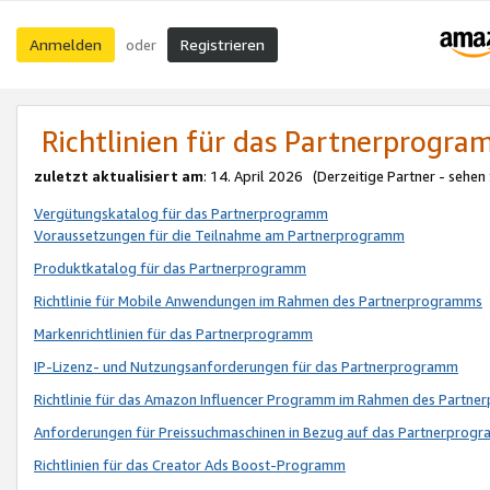
Anmelden
Registrieren
oder
Richtlinien für das Partnerprogr
zuletzt aktualisiert am
: 14. April 2026 (Derzeitige Partner - sehen
Vergütungskatalog für das Partnerprogramm
Voraussetzungen für die Teilnahme am Partnerprogramm
Produktkatalog für das Partnerprogramm
Richtlinie für Mobile Anwendungen im Rahmen des Partnerprogramms
Markenrichtlinien für das Partnerprogramm
IP-Lizenz- und Nutzungsanforderungen für das Partnerprogramm
Richtlinie für das Amazon Influencer Programm im Rahmen des Partn
Anforderungen für Preissuchmaschinen in Bezug auf das Partnerprogr
Richtlinien für das Creator Ads Boost-Programm