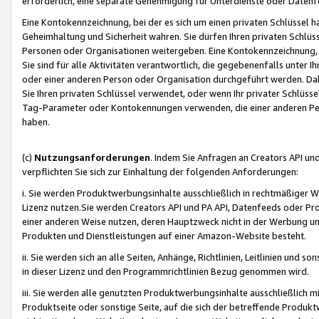
erforderlich, eine separate Genehmigung für Unterdienste oder Datenf
Eine Kontokennzeichnung, bei der es sich um einen privaten Schlüssel h
Geheimhaltung und Sicherheit wahren. Sie dürfen Ihren privaten Schlüss
Personen oder Organisationen weitergeben. Eine Kontokennzeichnung, die 
Sie sind für alle Aktivitäten verantwortlich, die gegebenenfalls unter
oder einer anderen Person oder Organisation durchgeführt werden. Dahe
Sie Ihren privaten Schlüssel verwendet, oder wenn Ihr privater Schlüss
Tag-Parameter oder Kontokennungen verwenden, die einer anderen Pers
haben.
(c)
Nutzungsanforderungen
. Indem Sie Anfragen an Creators API un
verpflichten Sie sich zur Einhaltung der folgenden Anforderungen:
i. Sie werden Produktwerbungsinhalte ausschließlich in rechtmäßiger W
Lizenz nutzen.Sie werden Creators API und PA API, Datenfeeds oder P
einer anderen Weise nutzen, deren Hauptzweck nicht in der Werbung u
Produkten und Dienstleistungen auf einer Amazon-Website besteht.
ii. Sie werden sich an alle Seiten, Anhänge, Richtlinien, Leitlinien und s
in dieser Lizenz und den Programmrichtlinien Bezug genommen wird.
iii. Sie werden alle genutzten Produktwerbungsinhalte ausschließlich m
Produktseite oder sonstige Seite, auf die sich der betreffende Produ