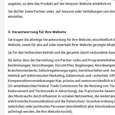
angeben, zu dem das Produkt auf der Amazon-Website erhältlich ist.
Sie dürfen keine Partner-Links auf Amazon oder Verlinkungen von Amazo
einstellen.
3. Verantwortung für Ihre Website
Sie tragen die alleinige Verantwortung für Ihre Website, einschließlich
Website, sowie für alle auf oder innerhalb Ihrer Website gezeigte Inhal
(a) für den technischen Betrieb und die gesamte damit verbundene Auss
(b) dafür, dass die Darstellung von Partner-Links und Programminhalte
Bestimmungen, Verordnungen, Vorschriften, Regelungen, Anordnungen, 
Branchenstandards, Selbstregulierungsregeln, Gerichtsurteilen und -be
Hinblick auf elektronisches Marketing, Datenschutz und -sicherheit, O
Kompensationsvereinbarungen klar, präzise und unmissverständlich in Ec
US-amerikanischen Federal Trade Commission für die Nutzung von Tes
Endorsement and Testimonials in Advertising), das französische Gese
des Missbrauchs durch Influencer in sozialen Netzwerken, die niederlän
elektronische Kommunikation) und die Datenschutz-Grundverordnung 
natürlichen oder juristischen Personen (einschließlich aller Einschränk
auferlegt werden, die Ihre Website hostet),