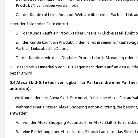
Produkt
“) vertrieben werden, oder
C. der Kunde ruft eine Amazon-Website über einen Partner-Link auf, d
einer der folgenden Fälle eintritt:
D. der Kunde kauft ein Produkt über unsere 1-Click-Bestellfunktio
E. der Kunde kauft ein Produkt, indem er es in seinen Einkaufswag
Partner-Links abschließt, oder
F. der Kunde erwirbt ein Digitales Produkt durch Streaming oder 
iii. das Produkt innerhalb von 180 Tagen nach dem Kauf an den Kunde
bezahlt wird
(b) Alexa Skill-Site (nur verfügbar für Partner, die eine Par
anbieten):
i. ein Kunde, der Ihre Alexa Skill-Site nutzt, führt eine Alexa-Einkaufsa
ii. während einer einzigen Alexa Shopping Action-Sitzung, die beginnt
entweder:
A. von der Alexa Shopping Action zu Ihrer Alexa Skill-Site zurückk
B. eine Bestellung über Alexa für das Produkt aufgibt, das Sie mit 