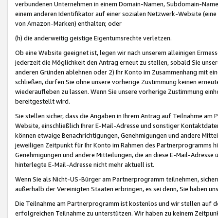
verbundenen Unternehmen in einem Domain-Namen, Subdomain-Namen,
einem anderen Identifikator auf einer sozialen Netzwerk-Website (eine 
von Amazon-Marken) enthalten; oder
(h) die anderweitig geistige Eigentumsrechte verletzen.
Ob eine Website geeignet ist, legen wir nach unserem alleinigen Ermess
jederzeit die Möglichkeit den Antrag erneut zu stellen, sobald Sie uns
anderen Gründen ablehnen oder 2) Ihr Konto im Zusammenhang mit eine
schließen, dürfen Sie ohne unsere vorherige Zustimmung keinen erne
wiederaufleben zu lassen. Wenn Sie unsere vorherige Zustimmung einho
bereitgestellt wird.
Sie stellen sicher, dass die Angaben in Ihrem Antrag auf Teilnahme a
Website, einschließlich Ihrer E-Mail-Adresse und sonstiger Kontaktdaten
können etwaige Benachrichtigungen, Genehmigungen und andere Mittei
jeweiligen Zeitpunkt für Ihr Konto im Rahmen des Partnerprogramms h
Genehmigungen und andere Mitteilungen, die an diese E-Mail-Adresse ü
hinterlegte E-Mail-Adresse nicht mehr aktuell ist.
Wenn Sie als Nicht-US-Bürger am Partnerprogramm teilnehmen, sichern 
außerhalb der Vereinigten Staaten erbringen, es sei denn, Sie haben 
Die Teilnahme am Partnerprogramm ist kostenlos und wir stellen auf d
erfolgreichen Teilnahme zu unterstützen. Wir haben zu keinem Zeitpun