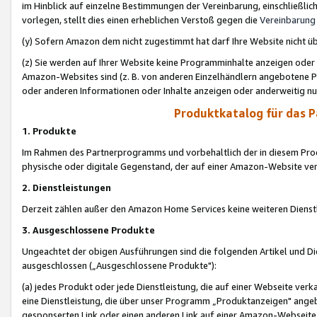
im Hinblick auf einzelne Bestimmungen der Vereinbarung, einschließlich
vorlegen, stellt dies einen erheblichen Verstoß gegen die
Vereinbarung
(y) Sofern Amazon dem nicht zugestimmt hat darf Ihre Website nicht ü
(z) Sie werden auf Ihrer Website keine Programminhalte anzeigen oder
Amazon-Websites sind (z. B. von anderen Einzelhändlern angebotene Pr
oder anderen Informationen oder Inhalte anzeigen oder anderweitig nut
Produktkatalog für das 
1. Produkte
Im Rahmen des Partnerprogramms und vorbehaltlich der in diesem Pro
physische oder digitale Gegenstand, der auf einer Amazon-Website ver
2. Dienstleistungen
Derzeit zählen außer den Amazon Home Services keine weiteren Dienst
3. Ausgeschlossene Produkte
Ungeachtet der obigen Ausführungen sind die folgenden Artikel und D
ausgeschlossen („Ausgeschlossene Produkte"):
(a) jedes Produkt oder jede Dienstleistung, die auf einer Webseite verk
eine Dienstleistung, die über unser Programm „Produktanzeigen" angeb
gesponserten Link oder einen anderen Link auf einer Amazon-Webseite ve