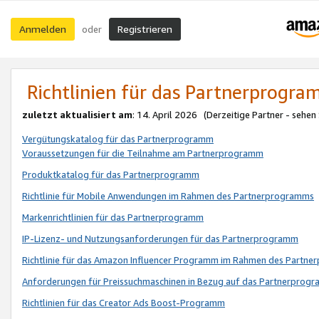
Anmelden
Registrieren
oder
Richtlinien für das Partnerprogr
zuletzt aktualisiert am
: 14. April 2026 (Derzeitige Partner - sehen
Vergütungskatalog für das Partnerprogramm
Voraussetzungen für die Teilnahme am Partnerprogramm
Produktkatalog für das Partnerprogramm
Richtlinie für Mobile Anwendungen im Rahmen des Partnerprogramms
Markenrichtlinien für das Partnerprogramm
IP-Lizenz- und Nutzungsanforderungen für das Partnerprogramm
Richtlinie für das Amazon Influencer Programm im Rahmen des Partn
Anforderungen für Preissuchmaschinen in Bezug auf das Partnerprogr
Richtlinien für das Creator Ads Boost-Programm