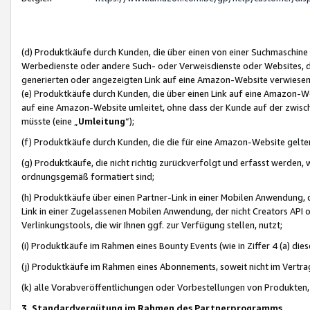
(d) Produktkäufe durch Kunden, die über einen von einer Suchmaschine
Werbedienste oder andere Such- oder Verweisdienste oder Websites, die
generierten oder angezeigten Link auf eine Amazon-Website verwiese
(e) Produktkäufe durch Kunden, die über einen Link auf eine Amazon-W
auf eine Amazon-Website umleitet, ohne dass der Kunde auf der zwisc
müsste (eine „
Umleitung
“);
(f) Produktkäufe durch Kunden, die die für eine Amazon-Website gelt
(g) Produktkäufe, die nicht richtig zurückverfolgt und erfasst werden, 
ordnungsgemäß formatiert sind;
(h) Produktkäufe über einen Partner-Link in einer Mobilen Anwendung,
Link in einer Zugelassenen Mobilen Anwendung, der nicht Creators API o
Verlinkungstools, die wir Ihnen ggf. zur Verfügung stellen, nutzt;
(i) Produktkäufe im Rahmen eines Bounty Events (wie in Ziffer 4 (a) d
(j) Produktkäufe im Rahmen eines Abonnements, soweit nicht im Vertra
(k) alle Vorabveröffentlichungen oder Vorbestellungen von Produkten, d
3. Standardvergütung im Rahmen des Partnerprogramms