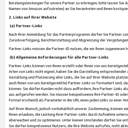
Beratungsleistungen für unsere Partner zu erbringen; bitte lassen Sie 
Namen von Amazon aufzutreten) an Sie herantreten und Ihnen kostspiel
2. Links auf Ihrer Website
(a) Partner-Links
Nach Ihrer Anmeldung für das Partnerprogramm dürfen Sie Partner-Link
Zurückverfolgung, Berichterstattung und Abgrenzung der Vergütungen
Partner-Links müssen die Partner-ID nutzen, die wir Ihnen zugewiesen 
(b) Allgemeine Anforderungen für alle Partner-Links
Partner-Links können von Ihnen erstellt oder Ihnen von uns bereitgestel
Arten von Links nicht eignet, haben Sie die Darstellung entsprechender Ar
Gestaltung und Platzierung aller Links, die Sie auf Ihrer Website platzi
auch Ihnen von uns bereitgestellte) Partner-Links so formatiert sind
können. Sie dürfen Kunden nicht dazu auffordern, Ihre Partner-Links al
aus aufgerufen werden. Sie müssen beispielsweise Ihre Partner-ID ode
Format erscheint) als Parameter in die URL eines jeden Links zu einer 
Auf Ihren Wunsch, jedoch vorbehaltlich unserer Zustimmung, können wir
Ihnen erlauben, die Leistung Ihrer Partner-Links durch Aufnahme unters
überwachen und zu optimieren. Unter keinen Umständen dürfen Sie unte
Sie dürfen beispielsweise Nutzern, die Ihre Website aufrufen, nicht ak