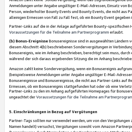
Anmeldungen unter Angabe ungültiger E-Mail-Adressen, Einsatz von Bot
Person, wiederholter Bounty Events und Bounty Events, die nicht aus Par
alleinigen Ermessen von Fall zu Fall fest, ob ein Bounty Event gegeben 
Partner-Links auf die in der Anlage aufgeführten Bounty-spezifisch
Voraussetzungen für die Teilnahme am Partnerprogramm
erlaubt.
(b) Bonus-Ereignisse
Bonusereignisse sind in ausgewählten Ländern v
diesem Abschnitt 4(b) beschriebenen Sondervergütungen in Verbindung
Bonusereignis, wie im Anhang beschrieben, berechtigt sein muss, durch 
während der sich daraus ergebenden Sitzung die im Anhang beschriebe
Amazon zahlt keine Sondervergütung, wenn ein Bonusereignis aufgrund 
(beispielsweise Anmeldungen unter Angabe ungültiger E-Mail-Adressen
Bonusereignisse und Bonusereignisse, die nicht aus Partner-Links auf I
Ermessen, ob ein Bonusereignis stattgefunden hat oder ob eine Verletz
Partner-Links zu den im Anhang aufgeführten Homepages für Bonuserei
ungeachtet der
Voraussetzungen für die Teilnahme am Partnerprogr
5. Einschränkungen in Bezug auf Vergütungen
Partner-Tags sollten nur verwendet werden, um von den Vergütungen zu pr
Namen handelt) versuchst, Vergütungen sowohl vom Amazon Partnerp