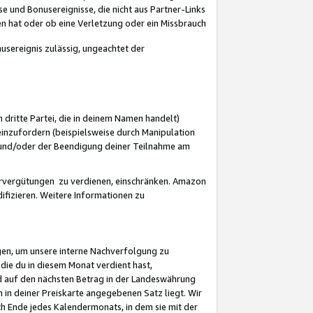
 und Bonusereignisse, die nicht aus Partner-Links
en hat oder ob eine Verletzung oder ein Missbrauch
sereignis zulässig, ungeachtet der
 dritte Partei, die in deinem Namen handelt)
nzufordern (beispielsweise durch Manipulation
n und/oder der Beendigung deiner Teilnahme am
rvergütungen zu verdienen, einschränken. Amazon
ifizieren. Weitere Informationen zu
gen, um unsere interne Nachverfolgung zu
die du in diesem Monat verdient hast,
d auf den nächsten Betrag in der Landeswährung
 in deiner Preiskarte angegebenen Satz liegt. Wir
 Ende jedes Kalendermonats, in dem sie mit der