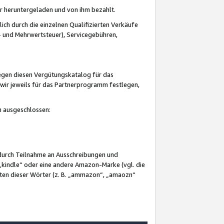
er heruntergeladen und von ihm bezahlt.
lich durch die einzelnen Qualifizierten Verkäufe
 und Mehrwertsteuer), Servicegebühren,
gegen diesen Vergütungskatalog für das
wir jeweils für das Partnerprogramm festlegen,
mm ausgeschlossen:
 durch Teilnahme an Ausschreibungen und
„kindle“ oder eine andere Amazon-Marke (vgl. die
nten dieser Wörter (z. B. „ammazon“, „amaozn“