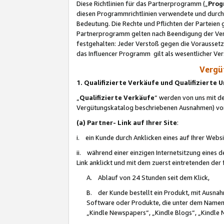
Diese Richtlinien für das Partnerprogramm („
Prog
diesen Programmrichtlinien verwendete und durch 
Bedeutung. Die Rechte und Pflichten der Parteien
Partnerprogramm gelten nach Beendigung der Verei
festgehalten: Jeder Verstoß gegen die Voraussetz
das Influencer Programm gilt als wesentlicher Ve
Vergüt
1. Qualifizierte Verkäufe und Qualifizierte
„
Qualifizierte Verkäufe
“ werden von uns mit de
Vergütungskatalog beschriebenen Ausnahmen) vo
(a) Partner- Link auf Ihrer Site
:
i. ein Kunde durch Anklicken eines auf Ihrer Webs
ii. während einer einzigen Internetsitzung eines de
Link anklickt und mit dem zuerst eintretenden der
A. Ablauf von 24 Stunden seit dem Klick,
B. der Kunde bestellt ein Produkt, mit Ausna
Software oder Produkte, die unter dem Namen
„Kindle Newspapers“, „Kindle Blogs“, „Kindle 