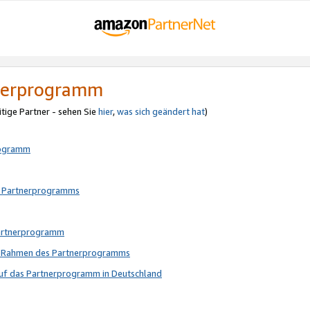
tnerprogramm
itige Partner - sehen Sie
hier
,
was sich geändert hat
)
rogramm
s Partnerprogramms
Partnerprogramm
im Rahmen des Partnerprogramms
auf das Partnerprogramm in Deutschland