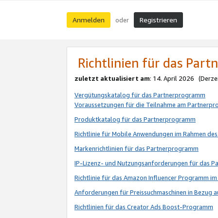
Anmelden
Registrieren
oder
Richtlinien für das Par
zuletzt aktualisiert am
: 14. April 2026 (Derze
Vergütungskatalog für das Partnerprogramm
Voraussetzungen für die Teilnahme am Partnerp
Produktkatalog für das Partnerprogramm
Richtlinie für Mobile Anwendungen im Rahmen de
Markenrichtlinien für das Partnerprogramm
IP-Lizenz- und Nutzungsanforderungen für das 
Richtlinie für das Amazon Influencer Programm 
Anforderungen für Preissuchmaschinen in Bezug 
Richtlinien für das Creator Ads Boost-Programm