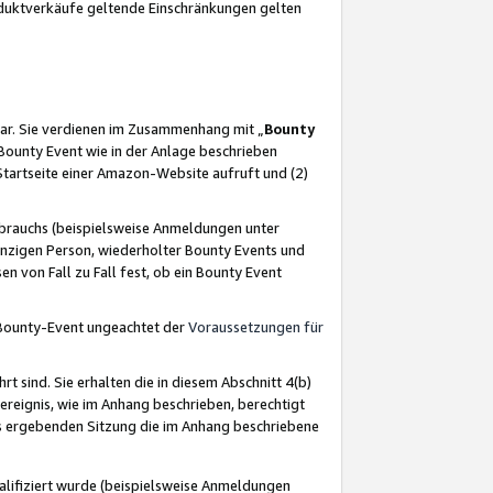
oduktverkäufe geltende Einschränkungen gelten
ar. Sie verdienen im Zusammenhang mit „
Bounty
s Bounty Event wie in der Anlage beschrieben
Startseite einer Amazon-Website aufruft und (2)
brauchs (beispielsweise Anmeldungen unter
inzigen Person, wiederholter Bounty Events und
en von Fall zu Fall fest, ob ein Bounty Event
 Bounty-Event ungeachtet der
Voraussetzungen für
rt sind. Sie erhalten die in diesem Abschnitt 4(b)
usereignis, wie im Anhang beschrieben, berechtigt
aus ergebenden Sitzung die im Anhang beschriebene
lifiziert wurde (beispielsweise Anmeldungen