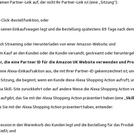
n Partner-Link auf, der nicht Ihr Partner-Link ist (eine „Sitzung“):
Click-Bestellfunktion, oder
n seinen Einkaufswagen legt und die Bestellung spätestens 89 Tage nach dem
urch Streaming oder Herunterladen von einer Amazon-Website; und
em Kauf an den Kunden oder die Kundin versandt, gestreamt oder herunterge
tner, die eine Partner ID für die Amazon UK Website verwenden und P
 eine Alexa-Einkaufsaktion aus, die mit Ihrer Partner-ID gekennzeichnet ist; un
-Sitzung, die beginnt, wenn ein Kunde diese Alexa Shopping Action aufruft,
a Skill-Site zurückkehrt oder auf andere Weise die Alexa Shopping Action v
aufgibt, das Sie mit der Alexa Shopping Action präsentiert haben (eine „
Skil
s Sie mit der Alexa Shopping Action präsentiert haben, entweder:
Session in den Warenkorb des Kunden legt und die Bestellung für das Produk
ießt; und