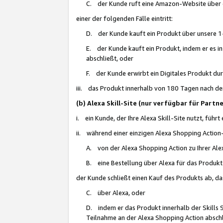
C. der Kunde ruft eine Amazon-Website über eine
einer der folgenden Fälle eintritt:
D. der Kunde kauft ein Produkt über unsere 1-
E. der Kunde kauft ein Produkt, indem er es i
abschließt, oder
F. der Kunde erwirbt ein Digitales Produkt d
iii. das Produkt innerhalb von 180 Tagen nach d
(b) Alexa Skill-Site (nur verfügbar für Par
i. ein Kunde, der Ihre Alexa Skill-Site nutzt, führt
ii. während einer einzigen Alexa Shopping Action
A. von der Alexa Shopping Action zu Ihrer Alex
B. eine Bestellung über Alexa für das Produkt 
der Kunde schließt einen Kauf des Produkts ab, da
C. über Alexa, oder
D. indem er das Produkt innerhalb der Skills 
Teilnahme an der Alexa Shopping Action abschl