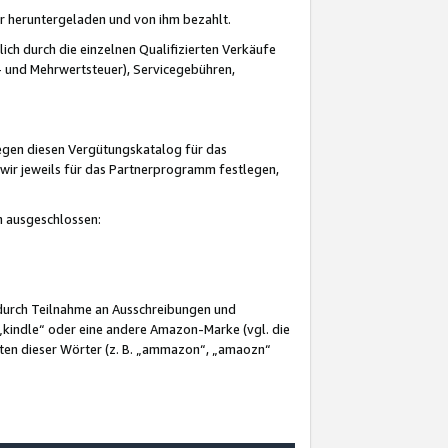
er heruntergeladen und von ihm bezahlt.
lich durch die einzelnen Qualifizierten Verkäufe
 und Mehrwertsteuer), Servicegebühren,
gegen diesen Vergütungskatalog für das
wir jeweils für das Partnerprogramm festlegen,
mm ausgeschlossen:
 durch Teilnahme an Ausschreibungen und
„kindle“ oder eine andere Amazon-Marke (vgl. die
nten dieser Wörter (z. B. „ammazon“, „amaozn“