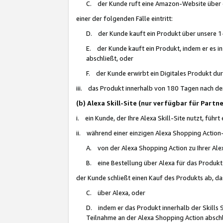
C. der Kunde ruft eine Amazon-Website über eine
einer der folgenden Fälle eintritt:
D. der Kunde kauft ein Produkt über unsere 1-
E. der Kunde kauft ein Produkt, indem er es i
abschließt, oder
F. der Kunde erwirbt ein Digitales Produkt d
iii. das Produkt innerhalb von 180 Tagen nach d
(b) Alexa Skill-Site (nur verfügbar für Par
i. ein Kunde, der Ihre Alexa Skill-Site nutzt, führt
ii. während einer einzigen Alexa Shopping Action
A. von der Alexa Shopping Action zu Ihrer Alex
B. eine Bestellung über Alexa für das Produkt 
der Kunde schließt einen Kauf des Produkts ab, da
C. über Alexa, oder
D. indem er das Produkt innerhalb der Skills 
Teilnahme an der Alexa Shopping Action abschl