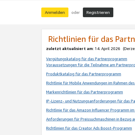
Anmelden
Registrieren
oder
Richtlinien für das Par
zuletzt aktualisiert am
: 14. April 2026 (Derze
Vergütungskatalog für das Partnerprogramm
Voraussetzungen für die Teilnahme am Partnerp
Produktkatalog für das Partnerprogramm
Richtlinie für Mobile Anwendungen im Rahmen de
Markenrichtlinien für das Partnerprogramm
IP-Lizenz- und Nutzungsanforderungen für das 
Richtlinie für das Amazon Influencer Programm 
Anforderungen für Preissuchmaschinen in Bezug 
Richtlinien für das Creator Ads Boost-Programm