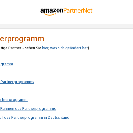
tnerprogramm
itige Partner - sehen Sie
hier
,
was sich geändert hat
)
rogramm
s Partnerprogramms
Partnerprogramm
im Rahmen des Partnerprogramms
auf das Partnerprogramm in Deutschland