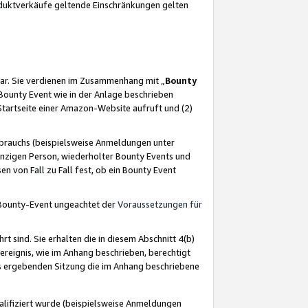
oduktverkäufe geltende Einschränkungen gelten
ar. Sie verdienen im Zusammenhang mit „
Bounty
s Bounty Event wie in der Anlage beschrieben
Startseite einer Amazon-Website aufruft und (2)
brauchs (beispielsweise Anmeldungen unter
inzigen Person, wiederholter Bounty Events und
en von Fall zu Fall fest, ob ein Bounty Event
 Bounty-Event ungeachtet der
Voraussetzungen für
rt sind. Sie erhalten die in diesem Abschnitt 4(b)
usereignis, wie im Anhang beschrieben, berechtigt
aus ergebenden Sitzung die im Anhang beschriebene
lifiziert wurde (beispielsweise Anmeldungen