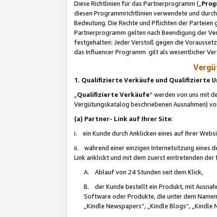
Diese Richtlinien für das Partnerprogramm („
Prog
diesen Programmrichtlinien verwendete und durch 
Bedeutung. Die Rechte und Pflichten der Parteien
Partnerprogramm gelten nach Beendigung der Verei
festgehalten: Jeder Verstoß gegen die Voraussetz
das Influencer Programm gilt als wesentlicher Ve
Vergüt
1. Qualifizierte Verkäufe und Qualifizierte
„
Qualifizierte Verkäufe
“ werden von uns mit de
Vergütungskatalog beschriebenen Ausnahmen) vo
(a) Partner- Link auf Ihrer Site
:
i. ein Kunde durch Anklicken eines auf Ihrer Webs
ii. während einer einzigen Internetsitzung eines de
Link anklickt und mit dem zuerst eintretenden der
A. Ablauf von 24 Stunden seit dem Klick,
B. der Kunde bestellt ein Produkt, mit Ausna
Software oder Produkte, die unter dem Namen
„Kindle Newspapers“, „Kindle Blogs“, „Kindle 