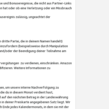
 und Bonusereignisse, die nicht aus Partner-Links
en hat oder ob eine Verletzung oder ein Missbrauch
sereignis zulässig, ungeachtet der
 dritte Partei, die in deinem Namen handelt)
nzufordern (beispielsweise durch Manipulation
n und/oder der Beendigung deiner Teilnahme am
rvergütungen zu verdienen, einschränken. Amazon
ifizieren. Weitere Informationen zu
gen, um unsere interne Nachverfolgung zu
die du in diesem Monat verdient hast,
d auf den nächsten Betrag in der Landeswährung
 in deiner Preiskarte angegebenen Satz liegt. Wir
 Ende jedes Kalendermonats, in dem sie mit der