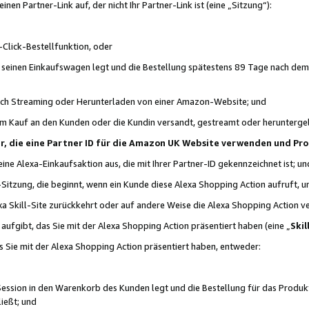
n Partner-Link auf, der nicht Ihr Partner-Link ist (eine „Sitzung“):
Click-Bestellfunktion, oder
n seinen Einkaufswagen legt und die Bestellung spätestens 89 Tage nach dem
urch Streaming oder Herunterladen von einer Amazon-Website; und
em Kauf an den Kunden oder die Kundin versandt, gestreamt oder herunterge
tner, die eine Partner ID für die Amazon UK Website verwenden und P
 eine Alexa-Einkaufsaktion aus, die mit Ihrer Partner-ID gekennzeichnet ist; un
-Sitzung, die beginnt, wenn ein Kunde diese Alexa Shopping Action aufruft,
a Skill-Site zurückkehrt oder auf andere Weise die Alexa Shopping Action v
aufgibt, das Sie mit der Alexa Shopping Action präsentiert haben (eine „
Skil
s Sie mit der Alexa Shopping Action präsentiert haben, entweder:
Session in den Warenkorb des Kunden legt und die Bestellung für das Produk
ießt; und