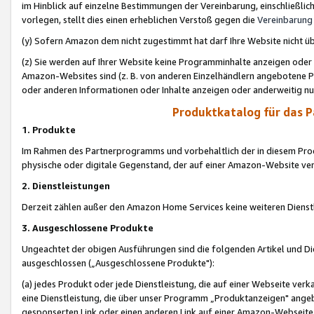
im Hinblick auf einzelne Bestimmungen der Vereinbarung, einschließlich
vorlegen, stellt dies einen erheblichen Verstoß gegen die
Vereinbarung
(y) Sofern Amazon dem nicht zugestimmt hat darf Ihre Website nicht ü
(z) Sie werden auf Ihrer Website keine Programminhalte anzeigen oder
Amazon-Websites sind (z. B. von anderen Einzelhändlern angebotene Pr
oder anderen Informationen oder Inhalte anzeigen oder anderweitig nut
Produktkatalog für das 
1. Produkte
Im Rahmen des Partnerprogramms und vorbehaltlich der in diesem Pro
physische oder digitale Gegenstand, der auf einer Amazon-Website ver
2. Dienstleistungen
Derzeit zählen außer den Amazon Home Services keine weiteren Dienst
3. Ausgeschlossene Produkte
Ungeachtet der obigen Ausführungen sind die folgenden Artikel und D
ausgeschlossen („Ausgeschlossene Produkte"):
(a) jedes Produkt oder jede Dienstleistung, die auf einer Webseite verk
eine Dienstleistung, die über unser Programm „Produktanzeigen" angeb
gesponserten Link oder einen anderen Link auf einer Amazon-Webseite ve