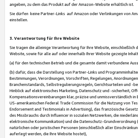
angeben, zu dem das Produkt auf der Amazon-Website erhältlich ist.
Sie dürfen keine Partner-Links auf Amazon oder Verlinkungen von Amazo
einstellen.
3. Verantwortung für Ihre Website
Sie tragen die alleinige Verantwortung für Ihre Website, einschließlich
Website, sowie für alle auf oder innerhalb Ihrer Website gezeigte Inhal
(a) für den technischen Betrieb und die gesamte damit verbundene Auss
(b) dafür, dass die Darstellung von Partner-Links und Programminhalte
Bestimmungen, Verordnungen, Vorschriften, Regelungen, Anordnungen, 
Branchenstandards, Selbstregulierungsregeln, Gerichtsurteilen und -be
Hinblick auf elektronisches Marketing, Datenschutz und -sicherheit, O
Kompensationsvereinbarungen klar, präzise und unmissverständlich in Ec
US-amerikanischen Federal Trade Commission für die Nutzung von Tes
Endorsement and Testimonials in Advertising), das französische Gese
des Missbrauchs durch Influencer in sozialen Netzwerken, die niederlän
elektronische Kommunikation) und die Datenschutz-Grundverordnung 
natürlichen oder juristischen Personen (einschließlich aller Einschränk
auferlegt werden, die Ihre Website hostet),