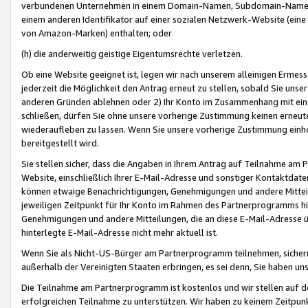
verbundenen Unternehmen in einem Domain-Namen, Subdomain-Namen,
einem anderen Identifikator auf einer sozialen Netzwerk-Website (eine 
von Amazon-Marken) enthalten; oder
(h) die anderweitig geistige Eigentumsrechte verletzen.
Ob eine Website geeignet ist, legen wir nach unserem alleinigen Ermess
jederzeit die Möglichkeit den Antrag erneut zu stellen, sobald Sie uns
anderen Gründen ablehnen oder 2) Ihr Konto im Zusammenhang mit eine
schließen, dürfen Sie ohne unsere vorherige Zustimmung keinen erne
wiederaufleben zu lassen. Wenn Sie unsere vorherige Zustimmung einho
bereitgestellt wird.
Sie stellen sicher, dass die Angaben in Ihrem Antrag auf Teilnahme a
Website, einschließlich Ihrer E-Mail-Adresse und sonstiger Kontaktdaten
können etwaige Benachrichtigungen, Genehmigungen und andere Mittei
jeweiligen Zeitpunkt für Ihr Konto im Rahmen des Partnerprogramms h
Genehmigungen und andere Mitteilungen, die an diese E-Mail-Adresse ü
hinterlegte E-Mail-Adresse nicht mehr aktuell ist.
Wenn Sie als Nicht-US-Bürger am Partnerprogramm teilnehmen, sichern 
außerhalb der Vereinigten Staaten erbringen, es sei denn, Sie haben 
Die Teilnahme am Partnerprogramm ist kostenlos und wir stellen auf d
erfolgreichen Teilnahme zu unterstützen. Wir haben zu keinem Zeitpun