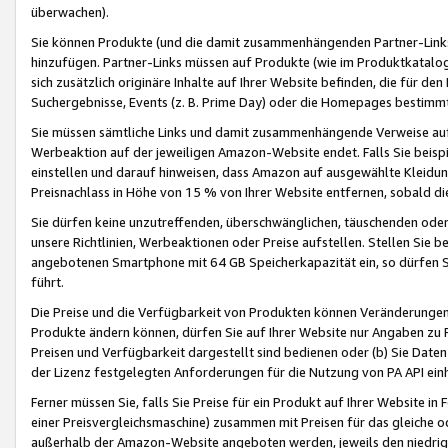
überwachen).
Sie können Produkte (und die damit zusammenhängenden Partner-Links)
hinzufügen. Partner-Links müssen auf Produkte (wie im Produktkatalog de
sich zusätzlich originäre Inhalte auf Ihrer Website befinden, die für 
Suchergebnisse, Events (z. B. Prime Day) oder die Homepages bestimmte
Sie müssen sämtliche Links und damit zusammenhängende Verweise auf z
Werbeaktion auf der jeweiligen Amazon-Website endet. Falls Sie beisp
einstellen und darauf hinweisen, dass Amazon auf ausgewählte Kleidun
Preisnachlass in Höhe von 15 % von Ihrer Website entfernen, sobald di
Sie dürfen keine unzutreffenden, überschwänglichen, täuschenden od
unsere Richtlinien, Werbeaktionen oder Preise aufstellen. Stellen Sie 
angebotenen Smartphone mit 64 GB Speicherkapazität ein, so dürfen S
führt.
Die Preise und die Verfügbarkeit von Produkten können Veränderungen 
Produkte ändern können, dürfen Sie auf Ihrer Website nur Angaben zu P
Preisen und Verfügbarkeit dargestellt sind bedienen oder (b) Sie Daten
der Lizenz festgelegten Anforderungen für die Nutzung von PA API einh
Ferner müssen Sie, falls Sie Preise für ein Produkt auf Ihrer Website in 
einer Preisvergleichsmaschine) zusammen mit Preisen für das gleiche o
außerhalb der Amazon-Website angeboten werden, jeweils den niedrigst