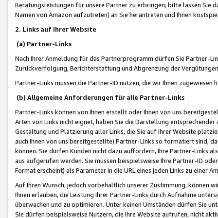
Beratungsleistungen für unsere Partner zu erbringen; bitte lassen Sie 
Namen von Amazon aufzutreten) an Sie herantreten und Ihnen kostspiel
2. Links auf Ihrer Website
(a) Partner-Links
Nach Ihrer Anmeldung für das Partnerprogramm dürfen Sie Partner-Link
Zurückverfolgung, Berichterstattung und Abgrenzung der Vergütungen
Partner-Links müssen die Partner-ID nutzen, die wir Ihnen zugewiesen 
(b) Allgemeine Anforderungen für alle Partner-Links
Partner-Links können von Ihnen erstellt oder Ihnen von uns bereitgestel
Arten von Links nicht eignet, haben Sie die Darstellung entsprechender Ar
Gestaltung und Platzierung aller Links, die Sie auf Ihrer Website platzi
auch Ihnen von uns bereitgestellte) Partner-Links so formatiert sind
können. Sie dürfen Kunden nicht dazu auffordern, Ihre Partner-Links al
aus aufgerufen werden. Sie müssen beispielsweise Ihre Partner-ID ode
Format erscheint) als Parameter in die URL eines jeden Links zu einer 
Auf Ihren Wunsch, jedoch vorbehaltlich unserer Zustimmung, können wir
Ihnen erlauben, die Leistung Ihrer Partner-Links durch Aufnahme unters
überwachen und zu optimieren. Unter keinen Umständen dürfen Sie unte
Sie dürfen beispielsweise Nutzern, die Ihre Website aufrufen, nicht ak