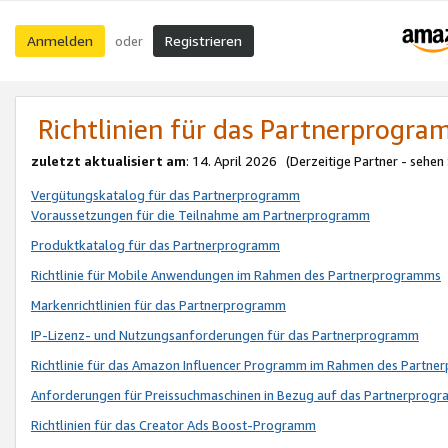
Anmelden
Registrieren
oder
Richtlinien für das Partnerprogr
zuletzt aktualisiert am
: 14. April 2026 (Derzeitige Partner - sehen
Vergütungskatalog für das Partnerprogramm
Voraussetzungen für die Teilnahme am Partnerprogramm
Produktkatalog für das Partnerprogramm
Richtlinie für Mobile Anwendungen im Rahmen des Partnerprogramms
Markenrichtlinien für das Partnerprogramm
IP-Lizenz- und Nutzungsanforderungen für das Partnerprogramm
Richtlinie für das Amazon Influencer Programm im Rahmen des Partn
Anforderungen für Preissuchmaschinen in Bezug auf das Partnerprogr
Richtlinien für das Creator Ads Boost-Programm