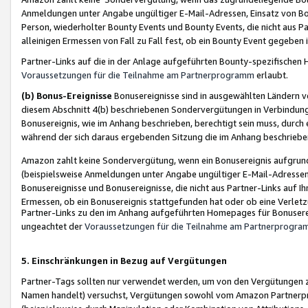
Anmeldungen unter Angabe ungültiger E-Mail-Adressen, Einsatz von Bot
Person, wiederholter Bounty Events und Bounty Events, die nicht aus Par
alleinigen Ermessen von Fall zu Fall fest, ob ein Bounty Event gegeben 
Partner-Links auf die in der Anlage aufgeführten Bounty-spezifisch
Voraussetzungen für die Teilnahme am Partnerprogramm
erlaubt.
(b) Bonus-Ereignisse
Bonusereignisse sind in ausgewählten Ländern v
diesem Abschnitt 4(b) beschriebenen Sondervergütungen in Verbindung
Bonusereignis, wie im Anhang beschrieben, berechtigt sein muss, durch 
während der sich daraus ergebenden Sitzung die im Anhang beschriebe
Amazon zahlt keine Sondervergütung, wenn ein Bonusereignis aufgrund 
(beispielsweise Anmeldungen unter Angabe ungültiger E-Mail-Adressen
Bonusereignisse und Bonusereignisse, die nicht aus Partner-Links auf I
Ermessen, ob ein Bonusereignis stattgefunden hat oder ob eine Verletz
Partner-Links zu den im Anhang aufgeführten Homepages für Bonuserei
ungeachtet der
Voraussetzungen für die Teilnahme am Partnerprogr
5. Einschränkungen in Bezug auf Vergütungen
Partner-Tags sollten nur verwendet werden, um von den Vergütungen zu pr
Namen handelt) versuchst, Vergütungen sowohl vom Amazon Partnerp