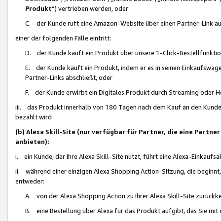
Produkt
“) vertrieben werden, oder
C. der Kunde ruft eine Amazon-Website über einen Partner-Link auf, d
einer der folgenden Fälle eintritt:
D. der Kunde kauft ein Produkt über unsere 1-Click-Bestellfunktio
E. der Kunde kauft ein Produkt, indem er es in seinen Einkaufswag
Partner-Links abschließt, oder
F. der Kunde erwirbt ein Digitales Produkt durch Streaming oder 
iii. das Produkt innerhalb von 180 Tagen nach dem Kauf an den Kunde
bezahlt wird
(b) Alexa Skill-Site (nur verfügbar für Partner, die eine Par
anbieten):
i. ein Kunde, der Ihre Alexa Skill-Site nutzt, führt eine Alexa-Einkaufsa
ii. während einer einzigen Alexa Shopping Action-Sitzung, die beginnt
entweder:
A. von der Alexa Shopping Action zu Ihrer Alexa Skill-Site zurückk
B. eine Bestellung über Alexa für das Produkt aufgibt, das Sie mit 