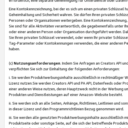
erforderlich, eine separate Genehmigung für Unterdienste oder Datenf
Eine Kontokennzeichnung, bei der es sich um einen privaten Schlüssel h
Geheimhaltung und Sicherheit wahren. Sie dürfen Ihren privaten Schlüss
Personen oder Organisationen weitergeben. Eine Kontokennzeichnung, die 
Sie sind für alle Aktivitäten verantwortlich, die gegebenenfalls unter
oder einer anderen Person oder Organisation durchgeführt werden. Dahe
Sie Ihren privaten Schlüssel verwendet, oder wenn Ihr privater Schlüss
Tag-Parameter oder Kontokennungen verwenden, die einer anderen Pers
haben.
(c)
Nutzungsanforderungen
. Indem Sie Anfragen an Creators API un
verpflichten Sie sich zur Einhaltung der folgenden Anforderungen:
i. Sie werden Produktwerbungsinhalte ausschließlich in rechtmäßiger W
Lizenz nutzen.Sie werden Creators API und PA API, Datenfeeds oder P
einer anderen Weise nutzen, deren Hauptzweck nicht in der Werbung u
Produkten und Dienstleistungen auf einer Amazon-Website besteht.
ii. Sie werden sich an alle Seiten, Anhänge, Richtlinien, Leitlinien und s
in dieser Lizenz und den Programmrichtlinien Bezug genommen wird.
iii. Sie werden alle genutzten Produktwerbungsinhalte ausschließlich m
Produktseite oder sonstige Seite, auf die sich der betreffende Produ