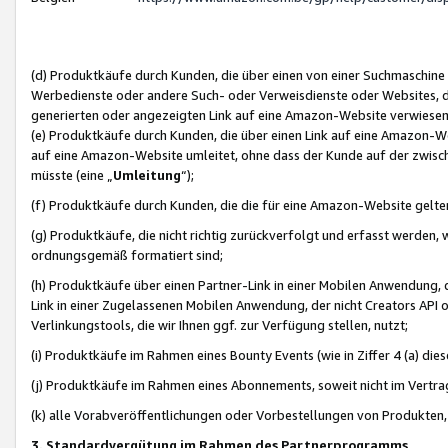
(d) Produktkäufe durch Kunden, die über einen von einer Suchmaschine
Werbedienste oder andere Such- oder Verweisdienste oder Websites, die
generierten oder angezeigten Link auf eine Amazon-Website verwiese
(e) Produktkäufe durch Kunden, die über einen Link auf eine Amazon-W
auf eine Amazon-Website umleitet, ohne dass der Kunde auf der zwisc
müsste (eine „
Umleitung
“);
(f) Produktkäufe durch Kunden, die die für eine Amazon-Website gelt
(g) Produktkäufe, die nicht richtig zurückverfolgt und erfasst werden, 
ordnungsgemäß formatiert sind;
(h) Produktkäufe über einen Partner-Link in einer Mobilen Anwendung,
Link in einer Zugelassenen Mobilen Anwendung, der nicht Creators API o
Verlinkungstools, die wir Ihnen ggf. zur Verfügung stellen, nutzt;
(i) Produktkäufe im Rahmen eines Bounty Events (wie in Ziffer 4 (a) d
(j) Produktkäufe im Rahmen eines Abonnements, soweit nicht im Vertra
(k) alle Vorabveröffentlichungen oder Vorbestellungen von Produkten, d
3. Standardvergütung im Rahmen des Partnerprogramms