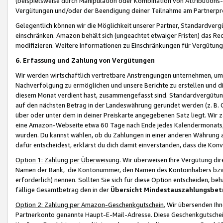
(beispielsweise durch Manipulation oder Kombination von Attributions-
Vergütungen und/oder der Beendigung deiner Teilnahme am Partnerp
Gelegentlich können wir die Möglichkeit unserer Partner, Standardv
einschränken. Amazon behält sich (ungeachtet etwaiger Fristen) das Re
modifizieren. Weitere Informationen zu Einschränkungen für Vergütung
6. Erfassung und Zahlung von Vergütungen
Wir werden wirtschaftlich vertretbare Anstrengungen unternehmen, um 
Nachverfolgung zu ermöglichen und unsere Berichte zu erstellen und di
diesem Monat verdient hast, zusammengefasst sind. Standardvergütung
auf den nächsten Betrag in der Landeswährung gerundet werden (z. B. C
über oder unter dem in deiner Preiskarte angegebenen Satz liegt. Wir
eine Amazon-Webseite etwa 60 Tage nach Ende jedes Kalendermonats, i
wurden. Du kannst wählen, ob du Zahlungen in einer anderen Währung
dafür entscheidest, erklärst du dich damit einverstanden, dass die K
Option 1: Zahlung per Überweisung.
Wir überweisen Ihre Vergütung dir
Namen der Bank, die Kontonummer, den Namen des Kontoinhabers bzw. a
erforderlich) nennen. Sollten Sie sich für diese Option entscheiden, be
fällige Gesamtbetrag den in der
Übersicht Mindestauszahlungsbet
Option 2: Zahlung per Amazon-Geschenkgutschein.
Wir übersenden Ihne
Partnerkonto genannte Haupt-E-Mail-Adresse. Diese Geschenkgutschei