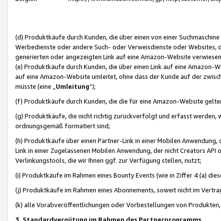
(d) Produktkäufe durch Kunden, die über einen von einer Suchmaschine
Werbedienste oder andere Such- oder Verweisdienste oder Websites, die
generierten oder angezeigten Link auf eine Amazon-Website verwiese
(e) Produktkäufe durch Kunden, die über einen Link auf eine Amazon-W
auf eine Amazon-Website umleitet, ohne dass der Kunde auf der zwisc
müsste (eine „
Umleitung
“);
(f) Produktkäufe durch Kunden, die die für eine Amazon-Website gelt
(g) Produktkäufe, die nicht richtig zurückverfolgt und erfasst werden, 
ordnungsgemäß formatiert sind;
(h) Produktkäufe über einen Partner-Link in einer Mobilen Anwendung,
Link in einer Zugelassenen Mobilen Anwendung, der nicht Creators API o
Verlinkungstools, die wir Ihnen ggf. zur Verfügung stellen, nutzt;
(i) Produktkäufe im Rahmen eines Bounty Events (wie in Ziffer 4 (a) d
(j) Produktkäufe im Rahmen eines Abonnements, soweit nicht im Vertra
(k) alle Vorabveröffentlichungen oder Vorbestellungen von Produkten, d
3. Standardvergütung im Rahmen des Partnerprogramms