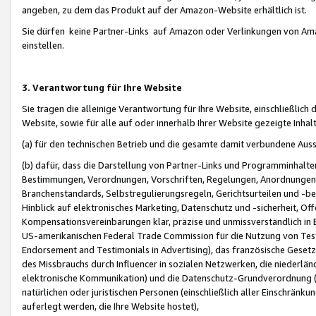
angeben, zu dem das Produkt auf der Amazon-Website erhältlich ist.
Sie dürfen keine Partner-Links auf Amazon oder Verlinkungen von Amazo
einstellen.
3. Verantwortung für Ihre Website
Sie tragen die alleinige Verantwortung für Ihre Website, einschließlich
Website, sowie für alle auf oder innerhalb Ihrer Website gezeigte Inhal
(a) für den technischen Betrieb und die gesamte damit verbundene Auss
(b) dafür, dass die Darstellung von Partner-Links und Programminhalte
Bestimmungen, Verordnungen, Vorschriften, Regelungen, Anordnungen, 
Branchenstandards, Selbstregulierungsregeln, Gerichtsurteilen und -be
Hinblick auf elektronisches Marketing, Datenschutz und -sicherheit, O
Kompensationsvereinbarungen klar, präzise und unmissverständlich in Ec
US-amerikanischen Federal Trade Commission für die Nutzung von Tes
Endorsement and Testimonials in Advertising), das französische Gese
des Missbrauchs durch Influencer in sozialen Netzwerken, die niederlän
elektronische Kommunikation) und die Datenschutz-Grundverordnung 
natürlichen oder juristischen Personen (einschließlich aller Einschränk
auferlegt werden, die Ihre Website hostet),