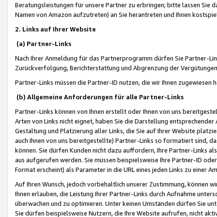
Beratungsleistungen für unsere Partner zu erbringen; bitte lassen Sie 
Namen von Amazon aufzutreten) an Sie herantreten und Ihnen kostspiel
2. Links auf Ihrer Website
(a) Partner-Links
Nach Ihrer Anmeldung für das Partnerprogramm dürfen Sie Partner-Link
Zurückverfolgung, Berichterstattung und Abgrenzung der Vergütungen
Partner-Links müssen die Partner-ID nutzen, die wir Ihnen zugewiesen 
(b) Allgemeine Anforderungen für alle Partner-Links
Partner-Links können von Ihnen erstellt oder Ihnen von uns bereitgestel
Arten von Links nicht eignet, haben Sie die Darstellung entsprechender Ar
Gestaltung und Platzierung aller Links, die Sie auf Ihrer Website platzi
auch Ihnen von uns bereitgestellte) Partner-Links so formatiert sind
können. Sie dürfen Kunden nicht dazu auffordern, Ihre Partner-Links al
aus aufgerufen werden. Sie müssen beispielsweise Ihre Partner-ID ode
Format erscheint) als Parameter in die URL eines jeden Links zu einer 
Auf Ihren Wunsch, jedoch vorbehaltlich unserer Zustimmung, können wir
Ihnen erlauben, die Leistung Ihrer Partner-Links durch Aufnahme unters
überwachen und zu optimieren. Unter keinen Umständen dürfen Sie unte
Sie dürfen beispielsweise Nutzern, die Ihre Website aufrufen, nicht ak