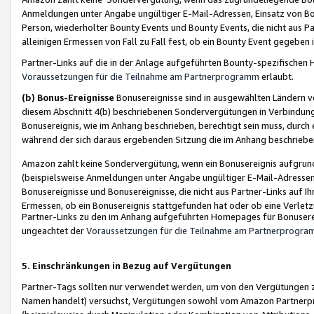
Anmeldungen unter Angabe ungültiger E-Mail-Adressen, Einsatz von Bot
Person, wiederholter Bounty Events und Bounty Events, die nicht aus Par
alleinigen Ermessen von Fall zu Fall fest, ob ein Bounty Event gegeben 
Partner-Links auf die in der Anlage aufgeführten Bounty-spezifisch
Voraussetzungen für die Teilnahme am Partnerprogramm
erlaubt.
(b) Bonus-Ereignisse
Bonusereignisse sind in ausgewählten Ländern v
diesem Abschnitt 4(b) beschriebenen Sondervergütungen in Verbindung
Bonusereignis, wie im Anhang beschrieben, berechtigt sein muss, durch 
während der sich daraus ergebenden Sitzung die im Anhang beschriebe
Amazon zahlt keine Sondervergütung, wenn ein Bonusereignis aufgrund 
(beispielsweise Anmeldungen unter Angabe ungültiger E-Mail-Adressen
Bonusereignisse und Bonusereignisse, die nicht aus Partner-Links auf I
Ermessen, ob ein Bonusereignis stattgefunden hat oder ob eine Verletz
Partner-Links zu den im Anhang aufgeführten Homepages für Bonuserei
ungeachtet der
Voraussetzungen für die Teilnahme am Partnerprogr
5. Einschränkungen in Bezug auf Vergütungen
Partner-Tags sollten nur verwendet werden, um von den Vergütungen zu pr
Namen handelt) versuchst, Vergütungen sowohl vom Amazon Partnerp