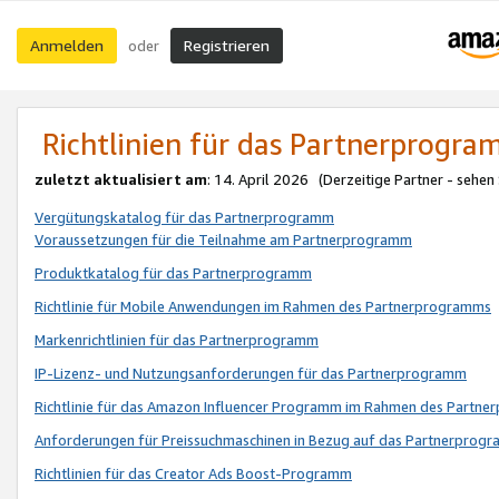
Anmelden
Registrieren
oder
Richtlinien für das Partnerprogr
zuletzt aktualisiert am
: 14. April 2026 (Derzeitige Partner - sehen
Vergütungskatalog für das Partnerprogramm
Voraussetzungen für die Teilnahme am Partnerprogramm
Produktkatalog für das Partnerprogramm
Richtlinie für Mobile Anwendungen im Rahmen des Partnerprogramms
Markenrichtlinien für das Partnerprogramm
IP-Lizenz- und Nutzungsanforderungen für das Partnerprogramm
Richtlinie für das Amazon Influencer Programm im Rahmen des Partn
Anforderungen für Preissuchmaschinen in Bezug auf das Partnerprogr
Richtlinien für das Creator Ads Boost-Programm