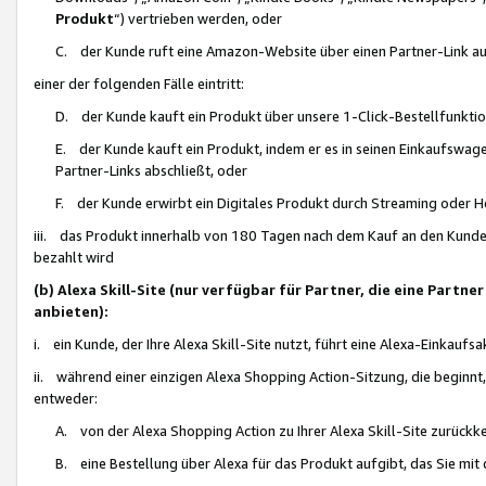
Produkt
“) vertrieben werden, oder
C. der Kunde ruft eine Amazon-Website über einen Partner-Link auf, d
einer der folgenden Fälle eintritt:
D. der Kunde kauft ein Produkt über unsere 1-Click-Bestellfunktio
E. der Kunde kauft ein Produkt, indem er es in seinen Einkaufswag
Partner-Links abschließt, oder
F. der Kunde erwirbt ein Digitales Produkt durch Streaming oder 
iii. das Produkt innerhalb von 180 Tagen nach dem Kauf an den Kunde
bezahlt wird
(b) Alexa Skill-Site (nur verfügbar für Partner, die eine Par
anbieten):
i. ein Kunde, der Ihre Alexa Skill-Site nutzt, führt eine Alexa-Einkaufsa
ii. während einer einzigen Alexa Shopping Action-Sitzung, die beginnt
entweder:
A. von der Alexa Shopping Action zu Ihrer Alexa Skill-Site zurückk
B. eine Bestellung über Alexa für das Produkt aufgibt, das Sie mit 