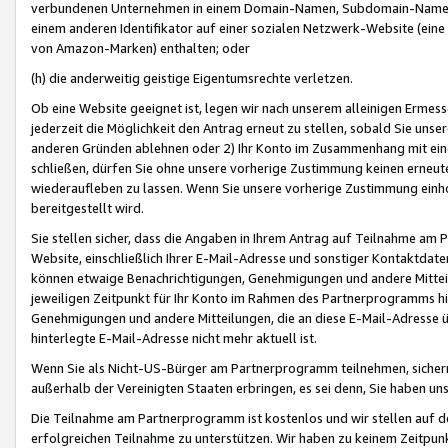
verbundenen Unternehmen in einem Domain-Namen, Subdomain-Namen,
einem anderen Identifikator auf einer sozialen Netzwerk-Website (eine 
von Amazon-Marken) enthalten; oder
(h) die anderweitig geistige Eigentumsrechte verletzen.
Ob eine Website geeignet ist, legen wir nach unserem alleinigen Ermess
jederzeit die Möglichkeit den Antrag erneut zu stellen, sobald Sie uns
anderen Gründen ablehnen oder 2) Ihr Konto im Zusammenhang mit eine
schließen, dürfen Sie ohne unsere vorherige Zustimmung keinen erne
wiederaufleben zu lassen. Wenn Sie unsere vorherige Zustimmung einho
bereitgestellt wird.
Sie stellen sicher, dass die Angaben in Ihrem Antrag auf Teilnahme a
Website, einschließlich Ihrer E-Mail-Adresse und sonstiger Kontaktdaten
können etwaige Benachrichtigungen, Genehmigungen und andere Mittei
jeweiligen Zeitpunkt für Ihr Konto im Rahmen des Partnerprogramms h
Genehmigungen und andere Mitteilungen, die an diese E-Mail-Adresse ü
hinterlegte E-Mail-Adresse nicht mehr aktuell ist.
Wenn Sie als Nicht-US-Bürger am Partnerprogramm teilnehmen, sichern 
außerhalb der Vereinigten Staaten erbringen, es sei denn, Sie haben 
Die Teilnahme am Partnerprogramm ist kostenlos und wir stellen auf d
erfolgreichen Teilnahme zu unterstützen. Wir haben zu keinem Zeitpun