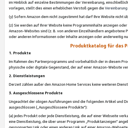
im Hinblick auf einzelne Bestimmungen der Vereinbarung, einschließlich
vorlegen, stellt dies einen erheblichen Verstoß gegen die
Vereinbarung
(y) Sofern Amazon dem nicht zugestimmt hat darf Ihre Website nicht ü
(z) Sie werden auf Ihrer Website keine Programminhalte anzeigen oder
Amazon-Websites sind (z. B. von anderen Einzelhändlern angebotene Pr
oder anderen Informationen oder Inhalte anzeigen oder anderweitig nut
Produktkatalog für das 
1. Produkte
Im Rahmen des Partnerprogramms und vorbehaltlich der in diesem Pro
physische oder digitale Gegenstand, der auf einer Amazon-Website ver
2. Dienstleistungen
Derzeit zählen außer den Amazon Home Services keine weiteren Dienst
3. Ausgeschlossene Produkte
Ungeachtet der obigen Ausführungen sind die folgenden Artikel und D
ausgeschlossen („Ausgeschlossene Produkte"):
(a) jedes Produkt oder jede Dienstleistung, die auf einer Webseite verk
eine Dienstleistung, die über unser Programm „Produktanzeigen" angeb
gesponserten Link oder einen anderen Link auf einer Amazon-Webseite ve