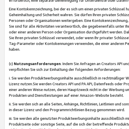
erforderlich, eine separate Genehmigung für Unterdienste oder Datenf
Eine Kontokennzeichnung, bei der es sich um einen privaten Schlüssel h
Geheimhaltung und Sicherheit wahren. Sie dürfen Ihren privaten Schlüss
Personen oder Organisationen weitergeben. Eine Kontokennzeichnung, die 
Sie sind für alle Aktivitäten verantwortlich, die gegebenenfalls unter
oder einer anderen Person oder Organisation durchgeführt werden. Dahe
Sie Ihren privaten Schlüssel verwendet, oder wenn Ihr privater Schlüss
Tag-Parameter oder Kontokennungen verwenden, die einer anderen Pers
haben.
(c)
Nutzungsanforderungen
. Indem Sie Anfragen an Creators API un
verpflichten Sie sich zur Einhaltung der folgenden Anforderungen:
i. Sie werden Produktwerbungsinhalte ausschließlich in rechtmäßiger W
Lizenz nutzen.Sie werden Creators API und PA API, Datenfeeds oder P
einer anderen Weise nutzen, deren Hauptzweck nicht in der Werbung u
Produkten und Dienstleistungen auf einer Amazon-Website besteht.
ii. Sie werden sich an alle Seiten, Anhänge, Richtlinien, Leitlinien und s
in dieser Lizenz und den Programmrichtlinien Bezug genommen wird.
iii. Sie werden alle genutzten Produktwerbungsinhalte ausschließlich m
Produktseite oder sonstige Seite, auf die sich der betreffende Produ