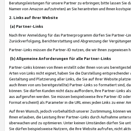
Beratungsleistungen für unsere Partner zu erbringen; bitte lassen Sie 
Namen von Amazon aufzutreten) an Sie herantreten und Ihnen kostspiel
2. Links auf Ihrer Website
(a) Partner-Links
Nach Ihrer Anmeldung für das Partnerprogramm dürfen Sie Partner-Link
Zurückverfolgung, Berichterstattung und Abgrenzung der Vergütungen
Partner-Links müssen die Partner-ID nutzen, die wir Ihnen zugewiesen 
(b) Allgemeine Anforderungen für alle Partner-Links
Partner-Links können von Ihnen erstellt oder Ihnen von uns bereitgestel
Arten von Links nicht eignet, haben Sie die Darstellung entsprechender Ar
Gestaltung und Platzierung aller Links, die Sie auf Ihrer Website platzi
auch Ihnen von uns bereitgestellte) Partner-Links so formatiert sind
können. Sie dürfen Kunden nicht dazu auffordern, Ihre Partner-Links al
aus aufgerufen werden. Sie müssen beispielsweise Ihre Partner-ID ode
Format erscheint) als Parameter in die URL eines jeden Links zu einer 
Auf Ihren Wunsch, jedoch vorbehaltlich unserer Zustimmung, können wir
Ihnen erlauben, die Leistung Ihrer Partner-Links durch Aufnahme unters
überwachen und zu optimieren. Unter keinen Umständen dürfen Sie unte
Sie dürfen beispielsweise Nutzern, die Ihre Website aufrufen, nicht ak