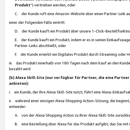
Produkt
“) vertrieben werden, oder
C. der Kunde ruft eine Amazon-Website über einen Partner-Link auf, d
einer der folgenden Fälle eintritt:
D. der Kunde kauft ein Produkt über unsere 1-Click-Bestellfunktio
E. der Kunde kauft ein Produkt, indem er es in seinen Einkaufswag
Partner-Links abschließt, oder
F. der Kunde erwirbt ein Digitales Produkt durch Streaming oder 
iii. das Produkt innerhalb von 180 Tagen nach dem Kauf an den Kunde
bezahlt wird
(b) Alexa Skill-Site (nur verfügbar für Partner, die eine Par
anbieten):
i. ein Kunde, der Ihre Alexa Skill-Site nutzt, führt eine Alexa-Einkaufsa
ii. während einer einzigen Alexa Shopping Action-Sitzung, die beginnt
entweder:
A. von der Alexa Shopping Action zu Ihrer Alexa Skill-Site zurückk
B. eine Bestellung über Alexa für das Produkt aufgibt, das Sie mit 