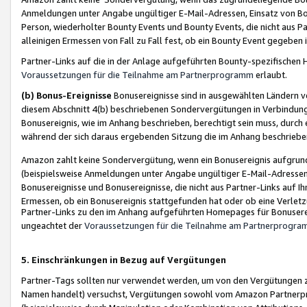
Anmeldungen unter Angabe ungültiger E-Mail-Adressen, Einsatz von Bot
Person, wiederholter Bounty Events und Bounty Events, die nicht aus Par
alleinigen Ermessen von Fall zu Fall fest, ob ein Bounty Event gegeben 
Partner-Links auf die in der Anlage aufgeführten Bounty-spezifisch
Voraussetzungen für die Teilnahme am Partnerprogramm
erlaubt.
(b) Bonus-Ereignisse
Bonusereignisse sind in ausgewählten Ländern v
diesem Abschnitt 4(b) beschriebenen Sondervergütungen in Verbindung
Bonusereignis, wie im Anhang beschrieben, berechtigt sein muss, durch 
während der sich daraus ergebenden Sitzung die im Anhang beschriebe
Amazon zahlt keine Sondervergütung, wenn ein Bonusereignis aufgrund 
(beispielsweise Anmeldungen unter Angabe ungültiger E-Mail-Adressen
Bonusereignisse und Bonusereignisse, die nicht aus Partner-Links auf I
Ermessen, ob ein Bonusereignis stattgefunden hat oder ob eine Verletz
Partner-Links zu den im Anhang aufgeführten Homepages für Bonuserei
ungeachtet der
Voraussetzungen für die Teilnahme am Partnerprogr
5. Einschränkungen in Bezug auf Vergütungen
Partner-Tags sollten nur verwendet werden, um von den Vergütungen zu pr
Namen handelt) versuchst, Vergütungen sowohl vom Amazon Partnerp