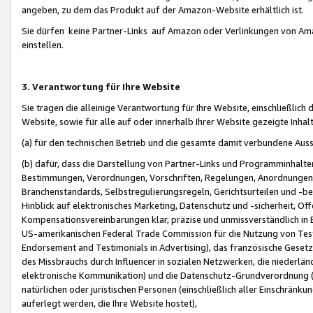
angeben, zu dem das Produkt auf der Amazon-Website erhältlich ist.
Sie dürfen keine Partner-Links auf Amazon oder Verlinkungen von Amazo
einstellen.
3. Verantwortung für Ihre Website
Sie tragen die alleinige Verantwortung für Ihre Website, einschließlich
Website, sowie für alle auf oder innerhalb Ihrer Website gezeigte Inhal
(a) für den technischen Betrieb und die gesamte damit verbundene Auss
(b) dafür, dass die Darstellung von Partner-Links und Programminhalte
Bestimmungen, Verordnungen, Vorschriften, Regelungen, Anordnungen, 
Branchenstandards, Selbstregulierungsregeln, Gerichtsurteilen und -be
Hinblick auf elektronisches Marketing, Datenschutz und -sicherheit, O
Kompensationsvereinbarungen klar, präzise und unmissverständlich in Ec
US-amerikanischen Federal Trade Commission für die Nutzung von Tes
Endorsement and Testimonials in Advertising), das französische Gese
des Missbrauchs durch Influencer in sozialen Netzwerken, die niederlän
elektronische Kommunikation) und die Datenschutz-Grundverordnung 
natürlichen oder juristischen Personen (einschließlich aller Einschränk
auferlegt werden, die Ihre Website hostet),