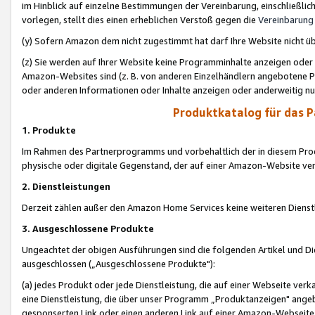
im Hinblick auf einzelne Bestimmungen der Vereinbarung, einschließlich
vorlegen, stellt dies einen erheblichen Verstoß gegen die
Vereinbarung
(y) Sofern Amazon dem nicht zugestimmt hat darf Ihre Website nicht ü
(z) Sie werden auf Ihrer Website keine Programminhalte anzeigen oder
Amazon-Websites sind (z. B. von anderen Einzelhändlern angebotene Pr
oder anderen Informationen oder Inhalte anzeigen oder anderweitig nut
Produktkatalog für das 
1. Produkte
Im Rahmen des Partnerprogramms und vorbehaltlich der in diesem Pro
physische oder digitale Gegenstand, der auf einer Amazon-Website ver
2. Dienstleistungen
Derzeit zählen außer den Amazon Home Services keine weiteren Dienst
3. Ausgeschlossene Produkte
Ungeachtet der obigen Ausführungen sind die folgenden Artikel und D
ausgeschlossen („Ausgeschlossene Produkte"):
(a) jedes Produkt oder jede Dienstleistung, die auf einer Webseite verk
eine Dienstleistung, die über unser Programm „Produktanzeigen" angeb
gesponserten Link oder einen anderen Link auf einer Amazon-Webseite ve