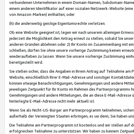
verbundenen Unternehmen in einem Domain-Namen, Subdomain-Namen,
einem anderen Identifikator auf einer sozialen Netzwerk-Website (eine 
von Amazon-Marken) enthalten; oder
(h) die anderweitig geistige Eigentumsrechte verletzen.
Ob eine Website geeignet ist, legen wir nach unserem alleinigen Ermess
jederzeit die Möglichkeit den Antrag erneut zu stellen, sobald Sie uns
anderen Gründen ablehnen oder 2) Ihr Konto im Zusammenhang mit eine
schließen, dürfen Sie ohne unsere vorherige Zustimmung keinen erne
wiederaufleben zu lassen. Wenn Sie unsere vorherige Zustimmung einho
bereitgestellt wird.
Sie stellen sicher, dass die Angaben in Ihrem Antrag auf Teilnahme a
Website, einschließlich Ihrer E-Mail-Adresse und sonstiger Kontaktdaten
können etwaige Benachrichtigungen, Genehmigungen und andere Mittei
jeweiligen Zeitpunkt für Ihr Konto im Rahmen des Partnerprogramms h
Genehmigungen und andere Mitteilungen, die an diese E-Mail-Adresse ü
hinterlegte E-Mail-Adresse nicht mehr aktuell ist.
Wenn Sie als Nicht-US-Bürger am Partnerprogramm teilnehmen, sichern 
außerhalb der Vereinigten Staaten erbringen, es sei denn, Sie haben 
Die Teilnahme am Partnerprogramm ist kostenlos und wir stellen auf d
erfolgreichen Teilnahme zu unterstützen. Wir haben zu keinem Zeitpun