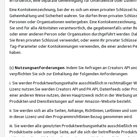
erforderlich, eine separate Genehmigung für Unterdienste oder Datenf
Eine Kontokennzeichnung, bei der es sich um einen privaten Schlüssel h
Geheimhaltung und Sicherheit wahren. Sie dürfen Ihren privaten Schlüss
Personen oder Organisationen weitergeben. Eine Kontokennzeichnung, die 
Sie sind für alle Aktivitäten verantwortlich, die gegebenenfalls unter
oder einer anderen Person oder Organisation durchgeführt werden. Dahe
Sie Ihren privaten Schlüssel verwendet, oder wenn Ihr privater Schlüss
Tag-Parameter oder Kontokennungen verwenden, die einer anderen Pers
haben.
(c)
Nutzungsanforderungen
. Indem Sie Anfragen an Creators API un
verpflichten Sie sich zur Einhaltung der folgenden Anforderungen:
i. Sie werden Produktwerbungsinhalte ausschließlich in rechtmäßiger W
Lizenz nutzen.Sie werden Creators API und PA API, Datenfeeds oder P
einer anderen Weise nutzen, deren Hauptzweck nicht in der Werbung u
Produkten und Dienstleistungen auf einer Amazon-Website besteht.
ii. Sie werden sich an alle Seiten, Anhänge, Richtlinien, Leitlinien und s
in dieser Lizenz und den Programmrichtlinien Bezug genommen wird.
iii. Sie werden alle genutzten Produktwerbungsinhalte ausschließlich m
Produktseite oder sonstige Seite, auf die sich der betreffende Produ