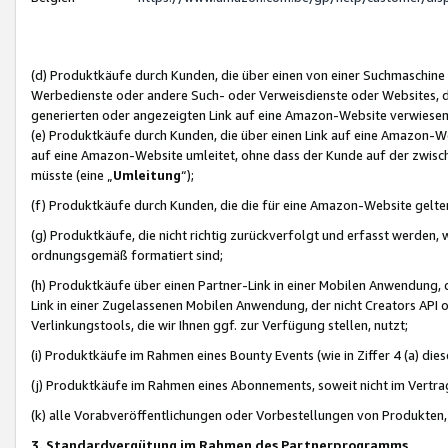
(d) Produktkäufe durch Kunden, die über einen von einer Suchmaschine
Werbedienste oder andere Such- oder Verweisdienste oder Websites, die
generierten oder angezeigten Link auf eine Amazon-Website verwiese
(e) Produktkäufe durch Kunden, die über einen Link auf eine Amazon-W
auf eine Amazon-Website umleitet, ohne dass der Kunde auf der zwisc
müsste (eine „
Umleitung
“);
(f) Produktkäufe durch Kunden, die die für eine Amazon-Website gelt
(g) Produktkäufe, die nicht richtig zurückverfolgt und erfasst werden, 
ordnungsgemäß formatiert sind;
(h) Produktkäufe über einen Partner-Link in einer Mobilen Anwendung,
Link in einer Zugelassenen Mobilen Anwendung, der nicht Creators API o
Verlinkungstools, die wir Ihnen ggf. zur Verfügung stellen, nutzt;
(i) Produktkäufe im Rahmen eines Bounty Events (wie in Ziffer 4 (a) d
(j) Produktkäufe im Rahmen eines Abonnements, soweit nicht im Vertra
(k) alle Vorabveröffentlichungen oder Vorbestellungen von Produkten, d
3. Standardvergütung im Rahmen des Partnerprogramms