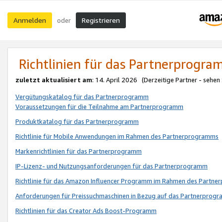
Anmelden
Registrieren
oder
Richtlinien für das Partnerprogr
zuletzt aktualisiert am
: 14. April 2026 (Derzeitige Partner - sehen
Vergütungskatalog für das Partnerprogramm
Voraussetzungen für die Teilnahme am Partnerprogramm
Produktkatalog für das Partnerprogramm
Richtlinie für Mobile Anwendungen im Rahmen des Partnerprogramms
Markenrichtlinien für das Partnerprogramm
IP-Lizenz- und Nutzungsanforderungen für das Partnerprogramm
Richtlinie für das Amazon Influencer Programm im Rahmen des Partn
Anforderungen für Preissuchmaschinen in Bezug auf das Partnerprogr
Richtlinien für das Creator Ads Boost-Programm