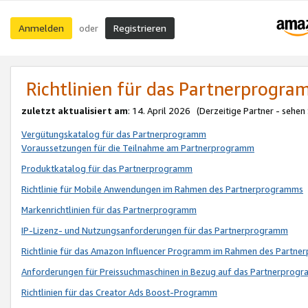
Anmelden
Registrieren
oder
Richtlinien für das Partnerprogr
zuletzt aktualisiert am
: 14. April 2026 (Derzeitige Partner - sehen
Vergütungskatalog für das Partnerprogramm
Voraussetzungen für die Teilnahme am Partnerprogramm
Produktkatalog für das Partnerprogramm
Richtlinie für Mobile Anwendungen im Rahmen des Partnerprogramms
Markenrichtlinien für das Partnerprogramm
IP-Lizenz- und Nutzungsanforderungen für das Partnerprogramm
Richtlinie für das Amazon Influencer Programm im Rahmen des Partn
Anforderungen für Preissuchmaschinen in Bezug auf das Partnerprogr
Richtlinien für das Creator Ads Boost-Programm