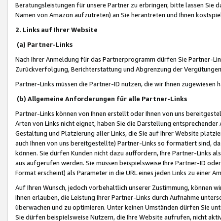
Beratungsleistungen für unsere Partner zu erbringen; bitte lassen Sie 
Namen von Amazon aufzutreten) an Sie herantreten und Ihnen kostspiel
2. Links auf Ihrer Website
(a) Partner-Links
Nach Ihrer Anmeldung für das Partnerprogramm dürfen Sie Partner-Link
Zurückverfolgung, Berichterstattung und Abgrenzung der Vergütungen
Partner-Links müssen die Partner-ID nutzen, die wir Ihnen zugewiesen 
(b) Allgemeine Anforderungen für alle Partner-Links
Partner-Links können von Ihnen erstellt oder Ihnen von uns bereitgestel
Arten von Links nicht eignet, haben Sie die Darstellung entsprechender Ar
Gestaltung und Platzierung aller Links, die Sie auf Ihrer Website platzi
auch Ihnen von uns bereitgestellte) Partner-Links so formatiert sind
können. Sie dürfen Kunden nicht dazu auffordern, Ihre Partner-Links al
aus aufgerufen werden. Sie müssen beispielsweise Ihre Partner-ID ode
Format erscheint) als Parameter in die URL eines jeden Links zu einer 
Auf Ihren Wunsch, jedoch vorbehaltlich unserer Zustimmung, können wir
Ihnen erlauben, die Leistung Ihrer Partner-Links durch Aufnahme unters
überwachen und zu optimieren. Unter keinen Umständen dürfen Sie unte
Sie dürfen beispielsweise Nutzern, die Ihre Website aufrufen, nicht ak