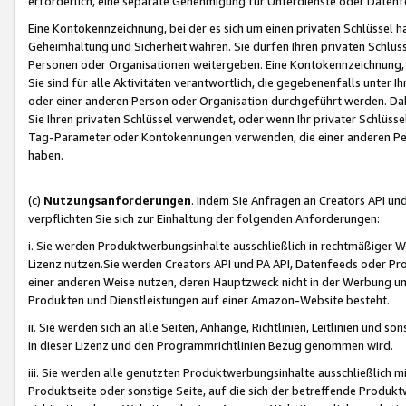
erforderlich, eine separate Genehmigung für Unterdienste oder Datenf
Eine Kontokennzeichnung, bei der es sich um einen privaten Schlüssel h
Geheimhaltung und Sicherheit wahren. Sie dürfen Ihren privaten Schlüss
Personen oder Organisationen weitergeben. Eine Kontokennzeichnung, die 
Sie sind für alle Aktivitäten verantwortlich, die gegebenenfalls unter
oder einer anderen Person oder Organisation durchgeführt werden. Dahe
Sie Ihren privaten Schlüssel verwendet, oder wenn Ihr privater Schlüss
Tag-Parameter oder Kontokennungen verwenden, die einer anderen Pers
haben.
(c)
Nutzungsanforderungen
. Indem Sie Anfragen an Creators API un
verpflichten Sie sich zur Einhaltung der folgenden Anforderungen:
i. Sie werden Produktwerbungsinhalte ausschließlich in rechtmäßiger W
Lizenz nutzen.Sie werden Creators API und PA API, Datenfeeds oder P
einer anderen Weise nutzen, deren Hauptzweck nicht in der Werbung u
Produkten und Dienstleistungen auf einer Amazon-Website besteht.
ii. Sie werden sich an alle Seiten, Anhänge, Richtlinien, Leitlinien und s
in dieser Lizenz und den Programmrichtlinien Bezug genommen wird.
iii. Sie werden alle genutzten Produktwerbungsinhalte ausschließlich m
Produktseite oder sonstige Seite, auf die sich der betreffende Produ