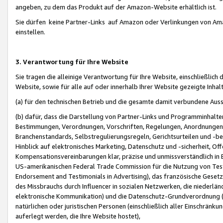
angeben, zu dem das Produkt auf der Amazon-Website erhältlich ist.
Sie dürfen keine Partner-Links auf Amazon oder Verlinkungen von Amazo
einstellen.
3. Verantwortung für Ihre Website
Sie tragen die alleinige Verantwortung für Ihre Website, einschließlich
Website, sowie für alle auf oder innerhalb Ihrer Website gezeigte Inhal
(a) für den technischen Betrieb und die gesamte damit verbundene Auss
(b) dafür, dass die Darstellung von Partner-Links und Programminhalte
Bestimmungen, Verordnungen, Vorschriften, Regelungen, Anordnungen, 
Branchenstandards, Selbstregulierungsregeln, Gerichtsurteilen und -be
Hinblick auf elektronisches Marketing, Datenschutz und -sicherheit, O
Kompensationsvereinbarungen klar, präzise und unmissverständlich in Ec
US-amerikanischen Federal Trade Commission für die Nutzung von Tes
Endorsement and Testimonials in Advertising), das französische Gese
des Missbrauchs durch Influencer in sozialen Netzwerken, die niederlän
elektronische Kommunikation) und die Datenschutz-Grundverordnung 
natürlichen oder juristischen Personen (einschließlich aller Einschränk
auferlegt werden, die Ihre Website hostet),