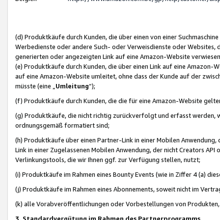
(d) Produktkäufe durch Kunden, die über einen von einer Suchmaschine
Werbedienste oder andere Such- oder Verweisdienste oder Websites, die
generierten oder angezeigten Link auf eine Amazon-Website verwiese
(e) Produktkäufe durch Kunden, die über einen Link auf eine Amazon-W
auf eine Amazon-Website umleitet, ohne dass der Kunde auf der zwisc
müsste (eine „
Umleitung
“);
(f) Produktkäufe durch Kunden, die die für eine Amazon-Website gelt
(g) Produktkäufe, die nicht richtig zurückverfolgt und erfasst werden, 
ordnungsgemäß formatiert sind;
(h) Produktkäufe über einen Partner-Link in einer Mobilen Anwendung,
Link in einer Zugelassenen Mobilen Anwendung, der nicht Creators API o
Verlinkungstools, die wir Ihnen ggf. zur Verfügung stellen, nutzt;
(i) Produktkäufe im Rahmen eines Bounty Events (wie in Ziffer 4 (a) d
(j) Produktkäufe im Rahmen eines Abonnements, soweit nicht im Vertra
(k) alle Vorabveröffentlichungen oder Vorbestellungen von Produkten, d
3. Standardvergütung im Rahmen des Partnerprogramms