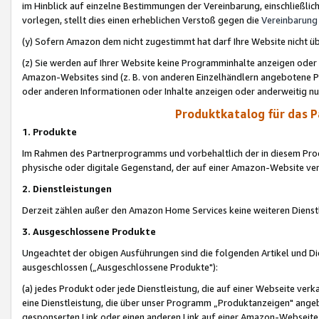
im Hinblick auf einzelne Bestimmungen der Vereinbarung, einschließlich
vorlegen, stellt dies einen erheblichen Verstoß gegen die
Vereinbarung
(y) Sofern Amazon dem nicht zugestimmt hat darf Ihre Website nicht ü
(z) Sie werden auf Ihrer Website keine Programminhalte anzeigen oder
Amazon-Websites sind (z. B. von anderen Einzelhändlern angebotene Pr
oder anderen Informationen oder Inhalte anzeigen oder anderweitig nut
Produktkatalog für das 
1. Produkte
Im Rahmen des Partnerprogramms und vorbehaltlich der in diesem Pro
physische oder digitale Gegenstand, der auf einer Amazon-Website ver
2. Dienstleistungen
Derzeit zählen außer den Amazon Home Services keine weiteren Dienst
3. Ausgeschlossene Produkte
Ungeachtet der obigen Ausführungen sind die folgenden Artikel und D
ausgeschlossen („Ausgeschlossene Produkte"):
(a) jedes Produkt oder jede Dienstleistung, die auf einer Webseite verk
eine Dienstleistung, die über unser Programm „Produktanzeigen" angeb
gesponserten Link oder einen anderen Link auf einer Amazon-Webseite ve