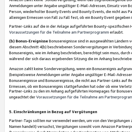
Anmeldungen unter Angabe ungültiger E-Mail-Adressen, Einsatz von Bot
Person, wiederholter Bounty Events und Bounty Events, die nicht aus Par
alleinigen Ermessen von Fall zu Fall fest, ob ein Bounty Event gegeben 
Partner-Links auf die in der Anlage aufgeführten Bounty-spezifisch
Voraussetzungen für die Teilnahme am Partnerprogramm
erlaubt.
(b) Bonus-Ereignisse
Bonusereignisse sind in ausgewählten Ländern v
diesem Abschnitt 4(b) beschriebenen Sondervergütungen in Verbindung
Bonusereignis, wie im Anhang beschrieben, berechtigt sein muss, durch 
während der sich daraus ergebenden Sitzung die im Anhang beschriebe
Amazon zahlt keine Sondervergütung, wenn ein Bonusereignis aufgrund 
(beispielsweise Anmeldungen unter Angabe ungültiger E-Mail-Adressen
Bonusereignisse und Bonusereignisse, die nicht aus Partner-Links auf I
Ermessen, ob ein Bonusereignis stattgefunden hat oder ob eine Verletz
Partner-Links zu den im Anhang aufgeführten Homepages für Bonuserei
ungeachtet der
Voraussetzungen für die Teilnahme am Partnerprogr
5. Einschränkungen in Bezug auf Vergütungen
Partner-Tags sollten nur verwendet werden, um von den Vergütungen zu pr
Namen handelt) versuchst, Vergütungen sowohl vom Amazon Partnerp