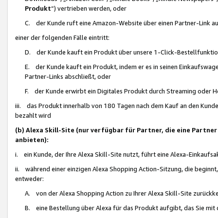
Produkt
“) vertrieben werden, oder
C. der Kunde ruft eine Amazon-Website über einen Partner-Link auf, d
einer der folgenden Fälle eintritt:
D. der Kunde kauft ein Produkt über unsere 1-Click-Bestellfunktio
E. der Kunde kauft ein Produkt, indem er es in seinen Einkaufswag
Partner-Links abschließt, oder
F. der Kunde erwirbt ein Digitales Produkt durch Streaming oder 
iii. das Produkt innerhalb von 180 Tagen nach dem Kauf an den Kunde
bezahlt wird
(b) Alexa Skill-Site (nur verfügbar für Partner, die eine Par
anbieten):
i. ein Kunde, der Ihre Alexa Skill-Site nutzt, führt eine Alexa-Einkaufsa
ii. während einer einzigen Alexa Shopping Action-Sitzung, die beginnt
entweder:
A. von der Alexa Shopping Action zu Ihrer Alexa Skill-Site zurückk
B. eine Bestellung über Alexa für das Produkt aufgibt, das Sie mit 