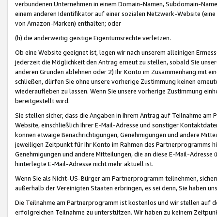
verbundenen Unternehmen in einem Domain-Namen, Subdomain-Namen,
einem anderen Identifikator auf einer sozialen Netzwerk-Website (eine 
von Amazon-Marken) enthalten; oder
(h) die anderweitig geistige Eigentumsrechte verletzen.
Ob eine Website geeignet ist, legen wir nach unserem alleinigen Ermess
jederzeit die Möglichkeit den Antrag erneut zu stellen, sobald Sie uns
anderen Gründen ablehnen oder 2) Ihr Konto im Zusammenhang mit eine
schließen, dürfen Sie ohne unsere vorherige Zustimmung keinen erne
wiederaufleben zu lassen. Wenn Sie unsere vorherige Zustimmung einho
bereitgestellt wird.
Sie stellen sicher, dass die Angaben in Ihrem Antrag auf Teilnahme a
Website, einschließlich Ihrer E-Mail-Adresse und sonstiger Kontaktdaten
können etwaige Benachrichtigungen, Genehmigungen und andere Mittei
jeweiligen Zeitpunkt für Ihr Konto im Rahmen des Partnerprogramms h
Genehmigungen und andere Mitteilungen, die an diese E-Mail-Adresse ü
hinterlegte E-Mail-Adresse nicht mehr aktuell ist.
Wenn Sie als Nicht-US-Bürger am Partnerprogramm teilnehmen, sichern 
außerhalb der Vereinigten Staaten erbringen, es sei denn, Sie haben 
Die Teilnahme am Partnerprogramm ist kostenlos und wir stellen auf d
erfolgreichen Teilnahme zu unterstützen. Wir haben zu keinem Zeitpun