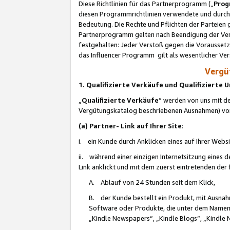
Diese Richtlinien für das Partnerprogramm („
Prog
diesen Programmrichtlinien verwendete und durch 
Bedeutung. Die Rechte und Pflichten der Parteien
Partnerprogramm gelten nach Beendigung der Verei
festgehalten: Jeder Verstoß gegen die Voraussetz
das Influencer Programm gilt als wesentlicher Ve
Vergüt
1. Qualifizierte Verkäufe und Qualifizierte
„
Qualifizierte Verkäufe
“ werden von uns mit de
Vergütungskatalog beschriebenen Ausnahmen) vo
(a) Partner- Link auf Ihrer Site
:
i. ein Kunde durch Anklicken eines auf Ihrer Webs
ii. während einer einzigen Internetsitzung eines de
Link anklickt und mit dem zuerst eintretenden der
A. Ablauf von 24 Stunden seit dem Klick,
B. der Kunde bestellt ein Produkt, mit Ausna
Software oder Produkte, die unter dem Namen
„Kindle Newspapers“, „Kindle Blogs“, „Kindle 