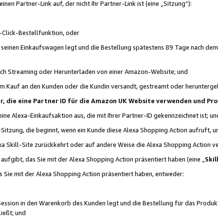
n Partner-Link auf, der nicht Ihr Partner-Link ist (eine „Sitzung“):
Click-Bestellfunktion, oder
n seinen Einkaufswagen legt und die Bestellung spätestens 89 Tage nach dem
urch Streaming oder Herunterladen von einer Amazon-Website; und
em Kauf an den Kunden oder die Kundin versandt, gestreamt oder herunterge
tner, die eine Partner ID für die Amazon UK Website verwenden und P
 eine Alexa-Einkaufsaktion aus, die mit Ihrer Partner-ID gekennzeichnet ist; un
-Sitzung, die beginnt, wenn ein Kunde diese Alexa Shopping Action aufruft,
a Skill-Site zurückkehrt oder auf andere Weise die Alexa Shopping Action v
aufgibt, das Sie mit der Alexa Shopping Action präsentiert haben (eine „
Skil
s Sie mit der Alexa Shopping Action präsentiert haben, entweder:
Session in den Warenkorb des Kunden legt und die Bestellung für das Produk
ießt; und