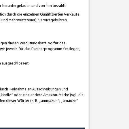
er heruntergeladen und von ihm bezahlt.
lich durch die einzelnen Qualifizierten Verkäufe
 und Mehrwertsteuer), Servicegebühren,
gegen diesen Vergütungskatalog für das
wir jeweils für das Partnerprogramm festlegen,
mm ausgeschlossen:
 durch Teilnahme an Ausschreibungen und
„kindle“ oder eine andere Amazon-Marke (vgl. die
nten dieser Wörter (z. B. „ammazon“, „amaozn“