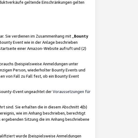
oduktverkäufe geltende Einschränkungen gelten
ar. Sie verdienen im Zusammenhang mit „
Bounty
s Bounty Event wie in der Anlage beschrieben
Startseite einer Amazon-Website aufruft und (2)
brauchs (beispielsweise Anmeldungen unter
inzigen Person, wiederholter Bounty Events und
en von Fall zu Fall fest, ob ein Bounty Event
 Bounty-Event ungeachtet der
Voraussetzungen für
rt sind. Sie erhalten die in diesem Abschnitt 4(b)
usereignis, wie im Anhang beschrieben, berechtigt
aus ergebenden Sitzung die im Anhang beschriebene
lifiziert wurde (beispielsweise Anmeldungen