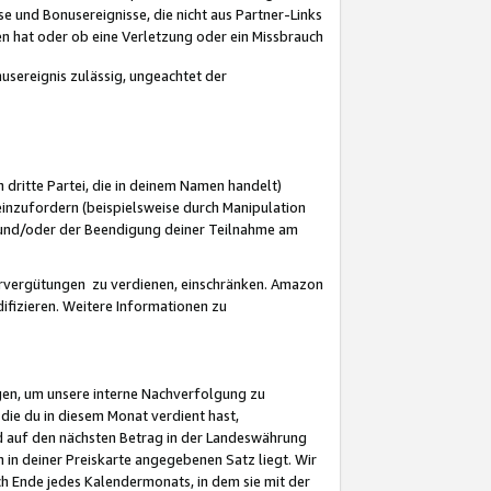
 und Bonusereignisse, die nicht aus Partner-Links
en hat oder ob eine Verletzung oder ein Missbrauch
sereignis zulässig, ungeachtet der
 dritte Partei, die in deinem Namen handelt)
nzufordern (beispielsweise durch Manipulation
n und/oder der Beendigung deiner Teilnahme am
rvergütungen zu verdienen, einschränken. Amazon
ifizieren. Weitere Informationen zu
gen, um unsere interne Nachverfolgung zu
die du in diesem Monat verdient hast,
d auf den nächsten Betrag in der Landeswährung
 in deiner Preiskarte angegebenen Satz liegt. Wir
 Ende jedes Kalendermonats, in dem sie mit der