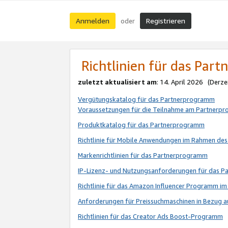
Anmelden
Registrieren
oder
Richtlinien für das Par
zuletzt aktualisiert am
: 14. April 2026 (Derze
Vergütungskatalog für das Partnerprogramm
Voraussetzungen für die Teilnahme am Partnerp
Produktkatalog für das Partnerprogramm
Richtlinie für Mobile Anwendungen im Rahmen de
Markenrichtlinien für das Partnerprogramm
IP-Lizenz- und Nutzungsanforderungen für das 
Richtlinie für das Amazon Influencer Programm 
Anforderungen für Preissuchmaschinen in Bezug 
Richtlinien für das Creator Ads Boost-Programm