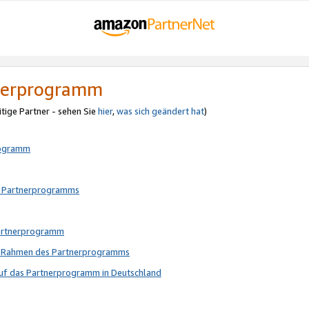
tnerprogramm
itige Partner - sehen Sie
hier
,
was sich geändert hat
)
rogramm
s Partnerprogramms
Partnerprogramm
im Rahmen des Partnerprogramms
auf das Partnerprogramm in Deutschland