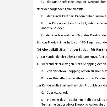
C. der Kunde ruft eine Amazon-Website über eine
einer der folgenden Fälle eintritt:
D. der Kunde kauft ein Produkt über unsere 1-
E. der Kunde kauft ein Produkt, indem er es i
abschließt, oder
F. der Kunde erwirbt ein Digitales Produkt d
iii. das Produkt innerhalb von 180 Tagen nach d
(b) Alexa Skill-Site (nur verfügbar für Par
i. ein Kunde, der Ihre Alexa Skill-Site nutzt, führt
ii. während einer einzigen Alexa Shopping Action
A. von der Alexa Shopping Action zu Ihrer Alex
B. eine Bestellung über Alexa für das Produkt 
der Kunde schließt einen Kauf des Produkts ab, da
C. über Alexa, oder
D. indem er das Produkt innerhalb der Skills 
Teilnahme an der Alexa Shopping Action abschl