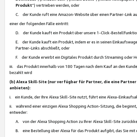
Produkt
“) vertrieben werden, oder
C. der Kunde ruft eine Amazon-Website über einen Partner-Link auf, d
einer der folgenden Fälle eintritt:
D. der Kunde kauft ein Produkt über unsere 1-Click-Bestellfunktio
E. der Kunde kauft ein Produkt, indem er es in seinen Einkaufswag
Partner-Links abschließt, oder
F. der Kunde erwirbt ein Digitales Produkt durch Streaming oder 
iii. das Produkt innerhalb von 180 Tagen nach dem Kauf an den Kunde
bezahlt wird
(b) Alexa Skill-Site (nur verfügbar für Partner, die eine Par
anbieten):
i. ein Kunde, der Ihre Alexa Skill-Site nutzt, führt eine Alexa-Einkaufsa
ii. während einer einzigen Alexa Shopping Action-Sitzung, die beginnt
entweder:
A. von der Alexa Shopping Action zu Ihrer Alexa Skill-Site zurückk
B. eine Bestellung über Alexa für das Produkt aufgibt, das Sie mit 