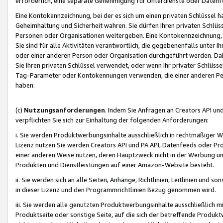
erforderlich, eine separate Genehmigung für Unterdienste oder Datenf
Eine Kontokennzeichnung, bei der es sich um einen privaten Schlüssel h
Geheimhaltung und Sicherheit wahren. Sie dürfen Ihren privaten Schlüss
Personen oder Organisationen weitergeben. Eine Kontokennzeichnung, die 
Sie sind für alle Aktivitäten verantwortlich, die gegebenenfalls unter
oder einer anderen Person oder Organisation durchgeführt werden. Dahe
Sie Ihren privaten Schlüssel verwendet, oder wenn Ihr privater Schlüss
Tag-Parameter oder Kontokennungen verwenden, die einer anderen Pers
haben.
(c)
Nutzungsanforderungen
. Indem Sie Anfragen an Creators API un
verpflichten Sie sich zur Einhaltung der folgenden Anforderungen:
i. Sie werden Produktwerbungsinhalte ausschließlich in rechtmäßiger W
Lizenz nutzen.Sie werden Creators API und PA API, Datenfeeds oder P
einer anderen Weise nutzen, deren Hauptzweck nicht in der Werbung u
Produkten und Dienstleistungen auf einer Amazon-Website besteht.
ii. Sie werden sich an alle Seiten, Anhänge, Richtlinien, Leitlinien und s
in dieser Lizenz und den Programmrichtlinien Bezug genommen wird.
iii. Sie werden alle genutzten Produktwerbungsinhalte ausschließlich m
Produktseite oder sonstige Seite, auf die sich der betreffende Produ