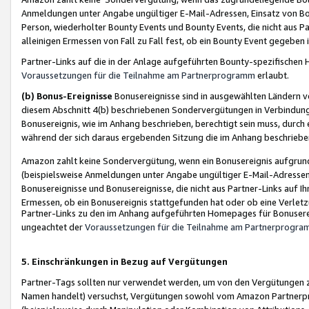
Anmeldungen unter Angabe ungültiger E-Mail-Adressen, Einsatz von Bot
Person, wiederholter Bounty Events und Bounty Events, die nicht aus Par
alleinigen Ermessen von Fall zu Fall fest, ob ein Bounty Event gegeben 
Partner-Links auf die in der Anlage aufgeführten Bounty-spezifisch
Voraussetzungen für die Teilnahme am Partnerprogramm
erlaubt.
(b) Bonus-Ereignisse
Bonusereignisse sind in ausgewählten Ländern v
diesem Abschnitt 4(b) beschriebenen Sondervergütungen in Verbindung
Bonusereignis, wie im Anhang beschrieben, berechtigt sein muss, durch 
während der sich daraus ergebenden Sitzung die im Anhang beschriebe
Amazon zahlt keine Sondervergütung, wenn ein Bonusereignis aufgrund 
(beispielsweise Anmeldungen unter Angabe ungültiger E-Mail-Adressen
Bonusereignisse und Bonusereignisse, die nicht aus Partner-Links auf I
Ermessen, ob ein Bonusereignis stattgefunden hat oder ob eine Verletz
Partner-Links zu den im Anhang aufgeführten Homepages für Bonuserei
ungeachtet der
Voraussetzungen für die Teilnahme am Partnerprogr
5. Einschränkungen in Bezug auf Vergütungen
Partner-Tags sollten nur verwendet werden, um von den Vergütungen zu pr
Namen handelt) versuchst, Vergütungen sowohl vom Amazon Partnerp