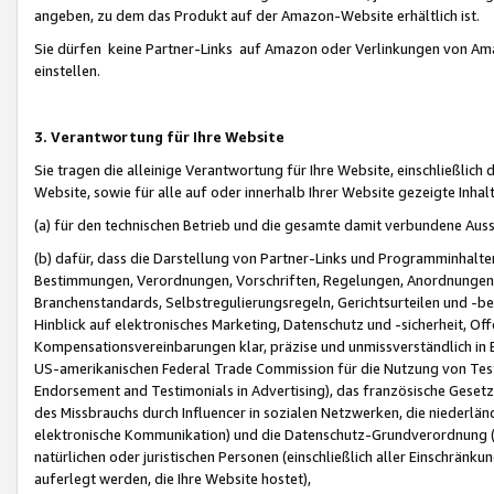
angeben, zu dem das Produkt auf der Amazon-Website erhältlich ist.
Sie dürfen keine Partner-Links auf Amazon oder Verlinkungen von Amazo
einstellen.
3. Verantwortung für Ihre Website
Sie tragen die alleinige Verantwortung für Ihre Website, einschließlich
Website, sowie für alle auf oder innerhalb Ihrer Website gezeigte Inhal
(a) für den technischen Betrieb und die gesamte damit verbundene Auss
(b) dafür, dass die Darstellung von Partner-Links und Programminhalte
Bestimmungen, Verordnungen, Vorschriften, Regelungen, Anordnungen, 
Branchenstandards, Selbstregulierungsregeln, Gerichtsurteilen und -be
Hinblick auf elektronisches Marketing, Datenschutz und -sicherheit, O
Kompensationsvereinbarungen klar, präzise und unmissverständlich in Ec
US-amerikanischen Federal Trade Commission für die Nutzung von Tes
Endorsement and Testimonials in Advertising), das französische Gese
des Missbrauchs durch Influencer in sozialen Netzwerken, die niederlän
elektronische Kommunikation) und die Datenschutz-Grundverordnung 
natürlichen oder juristischen Personen (einschließlich aller Einschränk
auferlegt werden, die Ihre Website hostet),