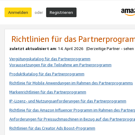
Anmelden
Registrieren
oder
Richtlinien für das Partnerprogr
zuletzt aktualisiert am
: 14. April 2026 (Derzeitige Partner - sehen
Vergütungskatalog für das Partnerprogramm
Voraussetzungen für die Teilnahme am Partnerprogramm
Produktkatalog für das Partnerprogramm
Richtlinie für Mobile Anwendungen im Rahmen des Partnerprogramms
Markenrichtlinien für das Partnerprogramm
IP-Lizenz- und Nutzungsanforderungen für das Partnerprogramm
Richtlinie für das Amazon Influencer Programm im Rahmen des Partn
Anforderungen für Preissuchmaschinen in Bezug auf das Partnerprogr
Richtlinien für das Creator Ads Boost-Programm