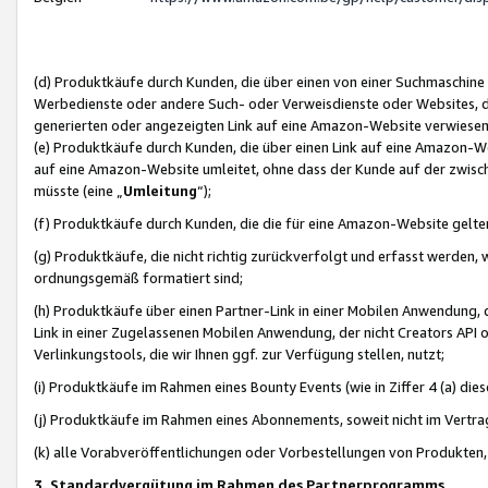
(d) Produktkäufe durch Kunden, die über einen von einer Suchmaschine
Werbedienste oder andere Such- oder Verweisdienste oder Websites, die
generierten oder angezeigten Link auf eine Amazon-Website verwiese
(e) Produktkäufe durch Kunden, die über einen Link auf eine Amazon-W
auf eine Amazon-Website umleitet, ohne dass der Kunde auf der zwisc
müsste (eine „
Umleitung
“);
(f) Produktkäufe durch Kunden, die die für eine Amazon-Website gelt
(g) Produktkäufe, die nicht richtig zurückverfolgt und erfasst werden, 
ordnungsgemäß formatiert sind;
(h) Produktkäufe über einen Partner-Link in einer Mobilen Anwendung,
Link in einer Zugelassenen Mobilen Anwendung, der nicht Creators API o
Verlinkungstools, die wir Ihnen ggf. zur Verfügung stellen, nutzt;
(i) Produktkäufe im Rahmen eines Bounty Events (wie in Ziffer 4 (a) d
(j) Produktkäufe im Rahmen eines Abonnements, soweit nicht im Vertra
(k) alle Vorabveröffentlichungen oder Vorbestellungen von Produkten, d
3. Standardvergütung im Rahmen des Partnerprogramms