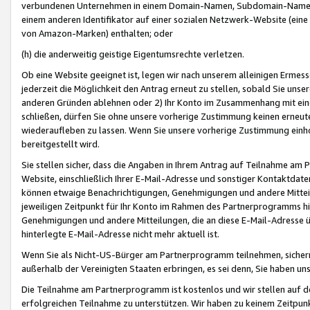
verbundenen Unternehmen in einem Domain-Namen, Subdomain-Namen,
einem anderen Identifikator auf einer sozialen Netzwerk-Website (eine 
von Amazon-Marken) enthalten; oder
(h) die anderweitig geistige Eigentumsrechte verletzen.
Ob eine Website geeignet ist, legen wir nach unserem alleinigen Ermess
jederzeit die Möglichkeit den Antrag erneut zu stellen, sobald Sie uns
anderen Gründen ablehnen oder 2) Ihr Konto im Zusammenhang mit eine
schließen, dürfen Sie ohne unsere vorherige Zustimmung keinen erne
wiederaufleben zu lassen. Wenn Sie unsere vorherige Zustimmung einho
bereitgestellt wird.
Sie stellen sicher, dass die Angaben in Ihrem Antrag auf Teilnahme a
Website, einschließlich Ihrer E-Mail-Adresse und sonstiger Kontaktdaten
können etwaige Benachrichtigungen, Genehmigungen und andere Mittei
jeweiligen Zeitpunkt für Ihr Konto im Rahmen des Partnerprogramms h
Genehmigungen und andere Mitteilungen, die an diese E-Mail-Adresse ü
hinterlegte E-Mail-Adresse nicht mehr aktuell ist.
Wenn Sie als Nicht-US-Bürger am Partnerprogramm teilnehmen, sichern 
außerhalb der Vereinigten Staaten erbringen, es sei denn, Sie haben 
Die Teilnahme am Partnerprogramm ist kostenlos und wir stellen auf d
erfolgreichen Teilnahme zu unterstützen. Wir haben zu keinem Zeitpun