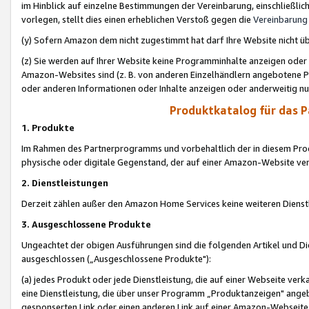
im Hinblick auf einzelne Bestimmungen der Vereinbarung, einschließlich
vorlegen, stellt dies einen erheblichen Verstoß gegen die
Vereinbarung
(y) Sofern Amazon dem nicht zugestimmt hat darf Ihre Website nicht ü
(z) Sie werden auf Ihrer Website keine Programminhalte anzeigen oder
Amazon-Websites sind (z. B. von anderen Einzelhändlern angebotene Pr
oder anderen Informationen oder Inhalte anzeigen oder anderweitig nut
Produktkatalog für das 
1. Produkte
Im Rahmen des Partnerprogramms und vorbehaltlich der in diesem Pro
physische oder digitale Gegenstand, der auf einer Amazon-Website ver
2. Dienstleistungen
Derzeit zählen außer den Amazon Home Services keine weiteren Dienst
3. Ausgeschlossene Produkte
Ungeachtet der obigen Ausführungen sind die folgenden Artikel und D
ausgeschlossen („Ausgeschlossene Produkte"):
(a) jedes Produkt oder jede Dienstleistung, die auf einer Webseite verk
eine Dienstleistung, die über unser Programm „Produktanzeigen" angeb
gesponserten Link oder einen anderen Link auf einer Amazon-Webseite ve