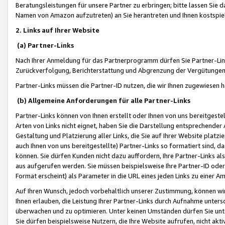
Beratungsleistungen für unsere Partner zu erbringen; bitte lassen Sie 
Namen von Amazon aufzutreten) an Sie herantreten und Ihnen kostspiel
2. Links auf Ihrer Website
(a) Partner-Links
Nach Ihrer Anmeldung für das Partnerprogramm dürfen Sie Partner-Link
Zurückverfolgung, Berichterstattung und Abgrenzung der Vergütungen
Partner-Links müssen die Partner-ID nutzen, die wir Ihnen zugewiesen 
(b) Allgemeine Anforderungen für alle Partner-Links
Partner-Links können von Ihnen erstellt oder Ihnen von uns bereitgestel
Arten von Links nicht eignet, haben Sie die Darstellung entsprechender Ar
Gestaltung und Platzierung aller Links, die Sie auf Ihrer Website platzi
auch Ihnen von uns bereitgestellte) Partner-Links so formatiert sind
können. Sie dürfen Kunden nicht dazu auffordern, Ihre Partner-Links al
aus aufgerufen werden. Sie müssen beispielsweise Ihre Partner-ID ode
Format erscheint) als Parameter in die URL eines jeden Links zu einer 
Auf Ihren Wunsch, jedoch vorbehaltlich unserer Zustimmung, können wir
Ihnen erlauben, die Leistung Ihrer Partner-Links durch Aufnahme unters
überwachen und zu optimieren. Unter keinen Umständen dürfen Sie unte
Sie dürfen beispielsweise Nutzern, die Ihre Website aufrufen, nicht ak