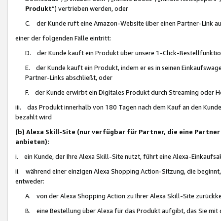
Produkt
“) vertrieben werden, oder
C. der Kunde ruft eine Amazon-Website über einen Partner-Link auf, d
einer der folgenden Fälle eintritt:
D. der Kunde kauft ein Produkt über unsere 1-Click-Bestellfunktio
E. der Kunde kauft ein Produkt, indem er es in seinen Einkaufswag
Partner-Links abschließt, oder
F. der Kunde erwirbt ein Digitales Produkt durch Streaming oder 
iii. das Produkt innerhalb von 180 Tagen nach dem Kauf an den Kunde
bezahlt wird
(b) Alexa Skill-Site (nur verfügbar für Partner, die eine Par
anbieten):
i. ein Kunde, der Ihre Alexa Skill-Site nutzt, führt eine Alexa-Einkaufsa
ii. während einer einzigen Alexa Shopping Action-Sitzung, die beginnt
entweder:
A. von der Alexa Shopping Action zu Ihrer Alexa Skill-Site zurückk
B. eine Bestellung über Alexa für das Produkt aufgibt, das Sie mit 