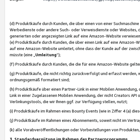
(d) Produktkäufe durch Kunden, die über einen von einer Suchmaschine
Werbedienste oder andere Such- oder Verweisdienste oder Websites, die
generierten oder angezeigten Link auf eine Amazon-Website verwiese
(e) Produktkäufe durch Kunden, die über einen Link auf eine Amazon-W
auf eine Amazon-Website umleitet, ohne dass der Kunde auf der zwisc
müsste (eine „
Umleitung
“);
(f) Produktkäufe durch Kunden, die die für eine Amazon-Website gelt
(g) Produktkäufe, die nicht richtig zurückverfolgt und erfasst werden, 
ordnungsgemäß formatiert sind;
(h) Produktkäufe über einen Partner-Link in einer Mobilen Anwendung,
Link in einer Zugelassenen Mobilen Anwendung, der nicht Creators API o
Verlinkungstools, die wir Ihnen ggf. zur Verfügung stellen, nutzt;
(i) Produktkäufe im Rahmen eines Bounty Events (wie in Ziffer 4 (a) d
(j) Produktkäufe im Rahmen eines Abonnements, soweit nicht im Vertra
(k) alle Vorabveröffentlichungen oder Vorbestellungen von Produkten, d
3. Standardvergütung im Rahmen des Partnerprogramms