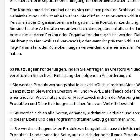
erforderlich, eine separate Genehmigung für Unterdienste oder Datenf
Eine Kontokennzeichnung, bei der es sich um einen privaten Schlüssel h
Geheimhaltung und Sicherheit wahren. Sie dürfen Ihren privaten Schlüss
Personen oder Organisationen weitergeben. Eine Kontokennzeichnung, die 
Sie sind für alle Aktivitäten verantwortlich, die gegebenenfalls unter
oder einer anderen Person oder Organisation durchgeführt werden. Dahe
Sie Ihren privaten Schlüssel verwendet, oder wenn Ihr privater Schlüss
Tag-Parameter oder Kontokennungen verwenden, die einer anderen Pers
haben.
(c)
Nutzungsanforderungen
. Indem Sie Anfragen an Creators API un
verpflichten Sie sich zur Einhaltung der folgenden Anforderungen:
i. Sie werden Produktwerbungsinhalte ausschließlich in rechtmäßiger W
Lizenz nutzen.Sie werden Creators API und PA API, Datenfeeds oder P
einer anderen Weise nutzen, deren Hauptzweck nicht in der Werbung u
Produkten und Dienstleistungen auf einer Amazon-Website besteht.
ii. Sie werden sich an alle Seiten, Anhänge, Richtlinien, Leitlinien und s
in dieser Lizenz und den Programmrichtlinien Bezug genommen wird.
iii. Sie werden alle genutzten Produktwerbungsinhalte ausschließlich m
Produktseite oder sonstige Seite, auf die sich der betreffende Produ