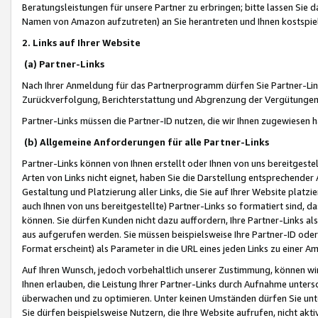
Beratungsleistungen für unsere Partner zu erbringen; bitte lassen Sie 
Namen von Amazon aufzutreten) an Sie herantreten und Ihnen kostspiel
2. Links auf Ihrer Website
(a) Partner-Links
Nach Ihrer Anmeldung für das Partnerprogramm dürfen Sie Partner-Link
Zurückverfolgung, Berichterstattung und Abgrenzung der Vergütungen
Partner-Links müssen die Partner-ID nutzen, die wir Ihnen zugewiesen 
(b) Allgemeine Anforderungen für alle Partner-Links
Partner-Links können von Ihnen erstellt oder Ihnen von uns bereitgestel
Arten von Links nicht eignet, haben Sie die Darstellung entsprechender Ar
Gestaltung und Platzierung aller Links, die Sie auf Ihrer Website platzi
auch Ihnen von uns bereitgestellte) Partner-Links so formatiert sind
können. Sie dürfen Kunden nicht dazu auffordern, Ihre Partner-Links al
aus aufgerufen werden. Sie müssen beispielsweise Ihre Partner-ID ode
Format erscheint) als Parameter in die URL eines jeden Links zu einer 
Auf Ihren Wunsch, jedoch vorbehaltlich unserer Zustimmung, können wir
Ihnen erlauben, die Leistung Ihrer Partner-Links durch Aufnahme unters
überwachen und zu optimieren. Unter keinen Umständen dürfen Sie unte
Sie dürfen beispielsweise Nutzern, die Ihre Website aufrufen, nicht ak