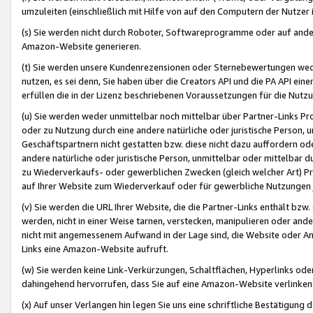
umzuleiten (einschließlich mit Hilfe von auf den Computern der Nutzer i
(s) Sie werden nicht durch Roboter, Softwareprogramme oder auf andere
Amazon-Website generieren.
(t) Sie werden unsere Kundenrezensionen oder Sternebewertungen wed
nutzen, es sei denn, Sie haben über die Creators API und die PA API e
erfüllen die in der Lizenz beschriebenen Voraussetzungen für die Nutzu
(u) Sie werden weder unmittelbar noch mittelbar über Partner-Links P
oder zu Nutzung durch eine andere natürliche oder juristische Person,
Geschäftspartnern nicht gestatten bzw. diese nicht dazu auffordern od
andere natürliche oder juristische Person, unmittelbar oder mittelbar
zu Wiederverkaufs- oder gewerblichen Zwecken (gleich welcher Art) 
auf Ihrer Website zum Wiederverkauf oder für gewerbliche Nutzungen 
(v) Sie werden die URL Ihrer Website, die die Partner-Links enthält b
werden, nicht in einer Weise tarnen, verstecken, manipulieren oder and
nicht mit angemessenem Aufwand in der Lage sind, die Website oder A
Links eine Amazon-Website aufruft.
(w) Sie werden keine Link-Verkürzungen, Schaltflächen, Hyperlinks ode
dahingehend hervorrufen, dass Sie auf eine Amazon-Website verlinken
(x) Auf unser Verlangen hin legen Sie uns eine schriftliche Bestätigung