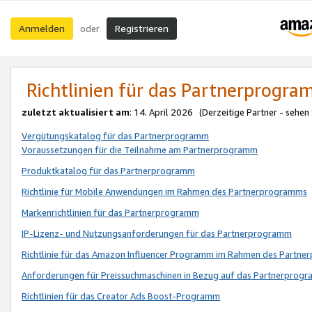
Anmelden
Registrieren
oder
Richtlinien für das Partnerprogr
zuletzt aktualisiert am
: 14. April 2026 (Derzeitige Partner - sehen
Vergütungskatalog für das Partnerprogramm
Voraussetzungen für die Teilnahme am Partnerprogramm
Produktkatalog für das Partnerprogramm
Richtlinie für Mobile Anwendungen im Rahmen des Partnerprogramms
Markenrichtlinien für das Partnerprogramm
IP-Lizenz- und Nutzungsanforderungen für das Partnerprogramm
Richtlinie für das Amazon Influencer Programm im Rahmen des Partn
Anforderungen für Preissuchmaschinen in Bezug auf das Partnerprogr
Richtlinien für das Creator Ads Boost-Programm