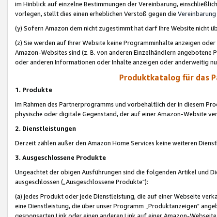
im Hinblick auf einzelne Bestimmungen der Vereinbarung, einschließlich
vorlegen, stellt dies einen erheblichen Verstoß gegen die
Vereinbarung
(y) Sofern Amazon dem nicht zugestimmt hat darf Ihre Website nicht ü
(z) Sie werden auf Ihrer Website keine Programminhalte anzeigen oder
Amazon-Websites sind (z. B. von anderen Einzelhändlern angebotene Pr
oder anderen Informationen oder Inhalte anzeigen oder anderweitig nut
Produktkatalog für das 
1. Produkte
Im Rahmen des Partnerprogramms und vorbehaltlich der in diesem Pro
physische oder digitale Gegenstand, der auf einer Amazon-Website ver
2. Dienstleistungen
Derzeit zählen außer den Amazon Home Services keine weiteren Dienst
3. Ausgeschlossene Produkte
Ungeachtet der obigen Ausführungen sind die folgenden Artikel und D
ausgeschlossen („Ausgeschlossene Produkte"):
(a) jedes Produkt oder jede Dienstleistung, die auf einer Webseite verk
eine Dienstleistung, die über unser Programm „Produktanzeigen" angeb
gesponserten Link oder einen anderen Link auf einer Amazon-Webseite ve