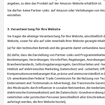
angeben, zu dem das Produkt auf der Amazon-Website erhältlich ist.
Sie dürfen keine Partner-Links auf Amazon oder Verlinkungen von Amazo
einstellen.
3. Verantwortung für Ihre Website
Sie tragen die alleinige Verantwortung für Ihre Website, einschließlich
Website, sowie für alle auf oder innerhalb Ihrer Website gezeigte Inhal
(a) für den technischen Betrieb und die gesamte damit verbundene Auss
(b) dafür, dass die Darstellung von Partner-Links und Programminhalte
Bestimmungen, Verordnungen, Vorschriften, Regelungen, Anordnungen, 
Branchenstandards, Selbstregulierungsregeln, Gerichtsurteilen und -be
Hinblick auf elektronisches Marketing, Datenschutz und -sicherheit, O
Kompensationsvereinbarungen klar, präzise und unmissverständlich in Ec
US-amerikanischen Federal Trade Commission für die Nutzung von Tes
Endorsement and Testimonials in Advertising), das französische Gese
des Missbrauchs durch Influencer in sozialen Netzwerken, die niederlän
elektronische Kommunikation) und die Datenschutz-Grundverordnung 
natürlichen oder juristischen Personen (einschließlich aller Einschränk
auferlegt werden, die Ihre Website hostet),