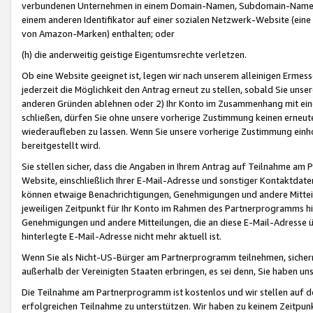
verbundenen Unternehmen in einem Domain-Namen, Subdomain-Namen,
einem anderen Identifikator auf einer sozialen Netzwerk-Website (eine 
von Amazon-Marken) enthalten; oder
(h) die anderweitig geistige Eigentumsrechte verletzen.
Ob eine Website geeignet ist, legen wir nach unserem alleinigen Ermess
jederzeit die Möglichkeit den Antrag erneut zu stellen, sobald Sie uns
anderen Gründen ablehnen oder 2) Ihr Konto im Zusammenhang mit eine
schließen, dürfen Sie ohne unsere vorherige Zustimmung keinen erne
wiederaufleben zu lassen. Wenn Sie unsere vorherige Zustimmung einho
bereitgestellt wird.
Sie stellen sicher, dass die Angaben in Ihrem Antrag auf Teilnahme a
Website, einschließlich Ihrer E-Mail-Adresse und sonstiger Kontaktdaten
können etwaige Benachrichtigungen, Genehmigungen und andere Mittei
jeweiligen Zeitpunkt für Ihr Konto im Rahmen des Partnerprogramms h
Genehmigungen und andere Mitteilungen, die an diese E-Mail-Adresse ü
hinterlegte E-Mail-Adresse nicht mehr aktuell ist.
Wenn Sie als Nicht-US-Bürger am Partnerprogramm teilnehmen, sichern 
außerhalb der Vereinigten Staaten erbringen, es sei denn, Sie haben 
Die Teilnahme am Partnerprogramm ist kostenlos und wir stellen auf d
erfolgreichen Teilnahme zu unterstützen. Wir haben zu keinem Zeitpun