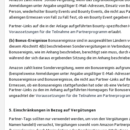
Anmeldungen unter Angabe ungültiger E-Mail-Adressen, Einsatz von Bot
Person, wiederholter Bounty Events und Bounty Events, die nicht aus Par
alleinigen Ermessen von Fall zu Fall fest, ob ein Bounty Event gegeben 
Partner-Links auf die in der Anlage aufgeführten Bounty-spezifisch
Voraussetzungen für die Teilnahme am Partnerprogramm
erlaubt.
(b) Bonus-Ereignisse
Bonusereignisse sind in ausgewählten Ländern v
diesem Abschnitt 4(b) beschriebenen Sondervergütungen in Verbindung
Bonusereignis, wie im Anhang beschrieben, berechtigt sein muss, durch 
während der sich daraus ergebenden Sitzung die im Anhang beschriebe
Amazon zahlt keine Sondervergütung, wenn ein Bonusereignis aufgrund 
(beispielsweise Anmeldungen unter Angabe ungültiger E-Mail-Adressen
Bonusereignisse und Bonusereignisse, die nicht aus Partner-Links auf I
Ermessen, ob ein Bonusereignis stattgefunden hat oder ob eine Verletz
Partner-Links zu den im Anhang aufgeführten Homepages für Bonuserei
ungeachtet der
Voraussetzungen für die Teilnahme am Partnerprogr
5. Einschränkungen in Bezug auf Vergütungen
Partner-Tags sollten nur verwendet werden, um von den Vergütungen zu pr
Namen handelt) versuchst, Vergütungen sowohl vom Amazon Partnerp