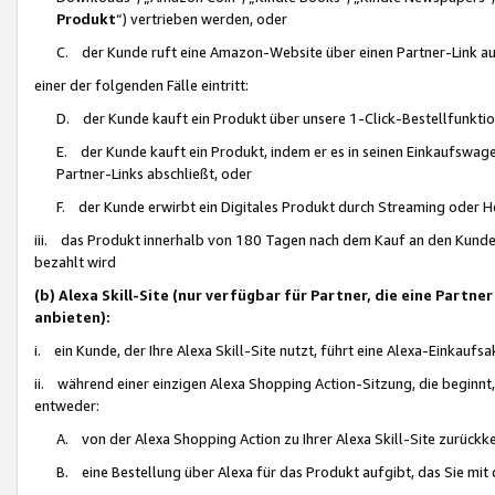
Produkt
“) vertrieben werden, oder
C. der Kunde ruft eine Amazon-Website über einen Partner-Link auf, d
einer der folgenden Fälle eintritt:
D. der Kunde kauft ein Produkt über unsere 1-Click-Bestellfunktio
E. der Kunde kauft ein Produkt, indem er es in seinen Einkaufswag
Partner-Links abschließt, oder
F. der Kunde erwirbt ein Digitales Produkt durch Streaming oder 
iii. das Produkt innerhalb von 180 Tagen nach dem Kauf an den Kunde
bezahlt wird
(b) Alexa Skill-Site (nur verfügbar für Partner, die eine Par
anbieten):
i. ein Kunde, der Ihre Alexa Skill-Site nutzt, führt eine Alexa-Einkaufsa
ii. während einer einzigen Alexa Shopping Action-Sitzung, die beginnt
entweder:
A. von der Alexa Shopping Action zu Ihrer Alexa Skill-Site zurückk
B. eine Bestellung über Alexa für das Produkt aufgibt, das Sie mit 