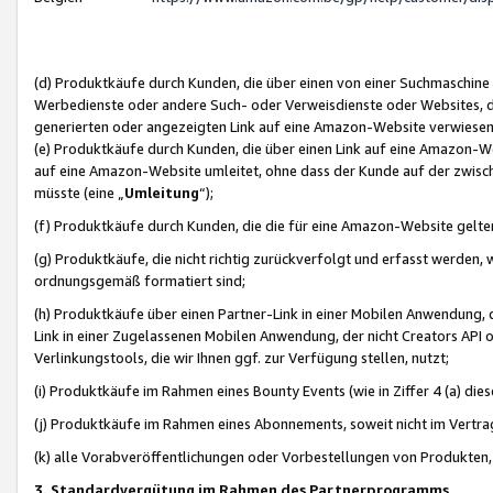
(d) Produktkäufe durch Kunden, die über einen von einer Suchmaschine
Werbedienste oder andere Such- oder Verweisdienste oder Websites, die
generierten oder angezeigten Link auf eine Amazon-Website verwiese
(e) Produktkäufe durch Kunden, die über einen Link auf eine Amazon-W
auf eine Amazon-Website umleitet, ohne dass der Kunde auf der zwisc
müsste (eine „
Umleitung
“);
(f) Produktkäufe durch Kunden, die die für eine Amazon-Website gelt
(g) Produktkäufe, die nicht richtig zurückverfolgt und erfasst werden, 
ordnungsgemäß formatiert sind;
(h) Produktkäufe über einen Partner-Link in einer Mobilen Anwendung,
Link in einer Zugelassenen Mobilen Anwendung, der nicht Creators API o
Verlinkungstools, die wir Ihnen ggf. zur Verfügung stellen, nutzt;
(i) Produktkäufe im Rahmen eines Bounty Events (wie in Ziffer 4 (a) d
(j) Produktkäufe im Rahmen eines Abonnements, soweit nicht im Vertra
(k) alle Vorabveröffentlichungen oder Vorbestellungen von Produkten, d
3. Standardvergütung im Rahmen des Partnerprogramms