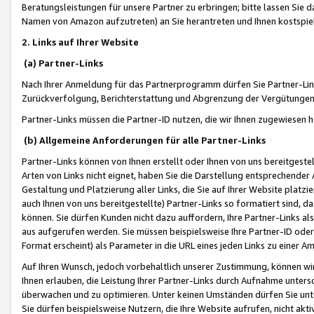
Beratungsleistungen für unsere Partner zu erbringen; bitte lassen Sie 
Namen von Amazon aufzutreten) an Sie herantreten und Ihnen kostspiel
2. Links auf Ihrer Website
(a) Partner-Links
Nach Ihrer Anmeldung für das Partnerprogramm dürfen Sie Partner-Link
Zurückverfolgung, Berichterstattung und Abgrenzung der Vergütungen
Partner-Links müssen die Partner-ID nutzen, die wir Ihnen zugewiesen 
(b) Allgemeine Anforderungen für alle Partner-Links
Partner-Links können von Ihnen erstellt oder Ihnen von uns bereitgestel
Arten von Links nicht eignet, haben Sie die Darstellung entsprechender Ar
Gestaltung und Platzierung aller Links, die Sie auf Ihrer Website platzi
auch Ihnen von uns bereitgestellte) Partner-Links so formatiert sind
können. Sie dürfen Kunden nicht dazu auffordern, Ihre Partner-Links al
aus aufgerufen werden. Sie müssen beispielsweise Ihre Partner-ID ode
Format erscheint) als Parameter in die URL eines jeden Links zu einer 
Auf Ihren Wunsch, jedoch vorbehaltlich unserer Zustimmung, können wir
Ihnen erlauben, die Leistung Ihrer Partner-Links durch Aufnahme unters
überwachen und zu optimieren. Unter keinen Umständen dürfen Sie unte
Sie dürfen beispielsweise Nutzern, die Ihre Website aufrufen, nicht ak