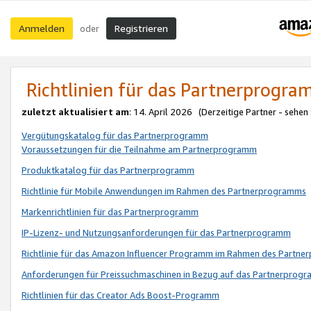
Anmelden
Registrieren
oder
Richtlinien für das Partnerprogr
zuletzt aktualisiert am
: 14. April 2026 (Derzeitige Partner - sehen
Vergütungskatalog für das Partnerprogramm
Voraussetzungen für die Teilnahme am Partnerprogramm
Produktkatalog für das Partnerprogramm
Richtlinie für Mobile Anwendungen im Rahmen des Partnerprogramms
Markenrichtlinien für das Partnerprogramm
IP-Lizenz- und Nutzungsanforderungen für das Partnerprogramm
Richtlinie für das Amazon Influencer Programm im Rahmen des Partn
Anforderungen für Preissuchmaschinen in Bezug auf das Partnerprogr
Richtlinien für das Creator Ads Boost-Programm