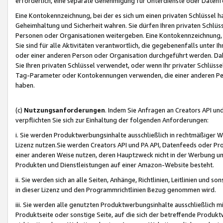
erforderlich, eine separate Genehmigung für Unterdienste oder Datenf
Eine Kontokennzeichnung, bei der es sich um einen privaten Schlüssel h
Geheimhaltung und Sicherheit wahren. Sie dürfen Ihren privaten Schlüss
Personen oder Organisationen weitergeben. Eine Kontokennzeichnung, die 
Sie sind für alle Aktivitäten verantwortlich, die gegebenenfalls unter
oder einer anderen Person oder Organisation durchgeführt werden. Dahe
Sie Ihren privaten Schlüssel verwendet, oder wenn Ihr privater Schlüss
Tag-Parameter oder Kontokennungen verwenden, die einer anderen Pers
haben.
(c)
Nutzungsanforderungen
. Indem Sie Anfragen an Creators API un
verpflichten Sie sich zur Einhaltung der folgenden Anforderungen:
i. Sie werden Produktwerbungsinhalte ausschließlich in rechtmäßiger W
Lizenz nutzen.Sie werden Creators API und PA API, Datenfeeds oder P
einer anderen Weise nutzen, deren Hauptzweck nicht in der Werbung u
Produkten und Dienstleistungen auf einer Amazon-Website besteht.
ii. Sie werden sich an alle Seiten, Anhänge, Richtlinien, Leitlinien und s
in dieser Lizenz und den Programmrichtlinien Bezug genommen wird.
iii. Sie werden alle genutzten Produktwerbungsinhalte ausschließlich m
Produktseite oder sonstige Seite, auf die sich der betreffende Produ