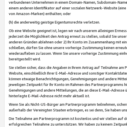
verbundenen Unternehmen in einem Domain-Namen, Subdomain-Namen,
einem anderen Identifikator auf einer sozialen Netzwerk-Website (eine 
von Amazon-Marken) enthalten; oder
(h) die anderweitig geistige Eigentumsrechte verletzen.
Ob eine Website geeignet ist, legen wir nach unserem alleinigen Ermess
jederzeit die Möglichkeit den Antrag erneut zu stellen, sobald Sie uns
anderen Gründen ablehnen oder 2) Ihr Konto im Zusammenhang mit eine
schließen, dürfen Sie ohne unsere vorherige Zustimmung keinen erne
wiederaufleben zu lassen. Wenn Sie unsere vorherige Zustimmung einho
bereitgestellt wird.
Sie stellen sicher, dass die Angaben in Ihrem Antrag auf Teilnahme a
Website, einschließlich Ihrer E-Mail-Adresse und sonstiger Kontaktdaten
können etwaige Benachrichtigungen, Genehmigungen und andere Mittei
jeweiligen Zeitpunkt für Ihr Konto im Rahmen des Partnerprogramms h
Genehmigungen und andere Mitteilungen, die an diese E-Mail-Adresse ü
hinterlegte E-Mail-Adresse nicht mehr aktuell ist.
Wenn Sie als Nicht-US-Bürger am Partnerprogramm teilnehmen, sichern 
außerhalb der Vereinigten Staaten erbringen, es sei denn, Sie haben 
Die Teilnahme am Partnerprogramm ist kostenlos und wir stellen auf d
erfolgreichen Teilnahme zu unterstützen. Wir haben zu keinem Zeitpun