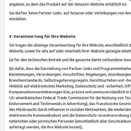
angeben, zu dem das Produkt auf der Amazon-Website erhältlich ist.
Sie dürfen keine Partner-Links auf Amazon oder Verlinkungen von Amazo
einstellen.
3. Verantwortung für Ihre Website
Sie tragen die alleinige Verantwortung für Ihre Website, einschließlich
Website, sowie für alle auf oder innerhalb Ihrer Website gezeigte Inhal
(a) für den technischen Betrieb und die gesamte damit verbundene Auss
(b) dafür, dass die Darstellung von Partner-Links und Programminhalte
Bestimmungen, Verordnungen, Vorschriften, Regelungen, Anordnungen, 
Branchenstandards, Selbstregulierungsregeln, Gerichtsurteilen und -be
Hinblick auf elektronisches Marketing, Datenschutz und -sicherheit, O
Kompensationsvereinbarungen klar, präzise und unmissverständlich in Ec
US-amerikanischen Federal Trade Commission für die Nutzung von Tes
Endorsement and Testimonials in Advertising), das französische Gese
des Missbrauchs durch Influencer in sozialen Netzwerken, die niederlän
elektronische Kommunikation) und die Datenschutz-Grundverordnung 
natürlichen oder juristischen Personen (einschließlich aller Einschränk
auferlegt werden, die Ihre Website hostet),