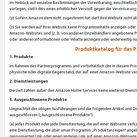
im Hinblick auf einzelne Bestimmungen der Vereinbarung, einschließlich
vorlegen, stellt dies einen erheblichen Verstoß gegen die
Vereinbarung
(y) Sofern Amazon dem nicht zugestimmt hat darf Ihre Website nicht ü
(z) Sie werden auf Ihrer Website keine Programminhalte anzeigen oder
Amazon-Websites sind (z. B. von anderen Einzelhändlern angebotene Pr
oder anderen Informationen oder Inhalte anzeigen oder anderweitig nut
Produktkatalog für das 
1. Produkte
Im Rahmen des Partnerprogramms und vorbehaltlich der in diesem Pro
physische oder digitale Gegenstand, der auf einer Amazon-Website ver
2. Dienstleistungen
Derzeit zählen außer den Amazon Home Services keine weiteren Dienst
3. Ausgeschlossene Produkte
Ungeachtet der obigen Ausführungen sind die folgenden Artikel und D
ausgeschlossen („Ausgeschlossene Produkte"):
(a) jedes Produkt oder jede Dienstleistung, die auf einer Webseite verk
eine Dienstleistung, die über unser Programm „Produktanzeigen" angeb
gesponserten Link oder einen anderen Link auf einer Amazon-Webseite ve