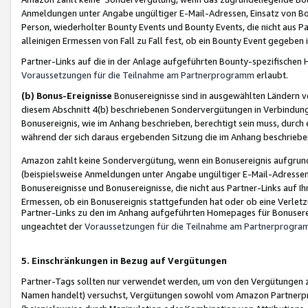
Anmeldungen unter Angabe ungültiger E-Mail-Adressen, Einsatz von Bot
Person, wiederholter Bounty Events und Bounty Events, die nicht aus Par
alleinigen Ermessen von Fall zu Fall fest, ob ein Bounty Event gegeben 
Partner-Links auf die in der Anlage aufgeführten Bounty-spezifisch
Voraussetzungen für die Teilnahme am Partnerprogramm
erlaubt.
(b) Bonus-Ereignisse
Bonusereignisse sind in ausgewählten Ländern v
diesem Abschnitt 4(b) beschriebenen Sondervergütungen in Verbindung
Bonusereignis, wie im Anhang beschrieben, berechtigt sein muss, durch 
während der sich daraus ergebenden Sitzung die im Anhang beschriebe
Amazon zahlt keine Sondervergütung, wenn ein Bonusereignis aufgrund 
(beispielsweise Anmeldungen unter Angabe ungültiger E-Mail-Adressen
Bonusereignisse und Bonusereignisse, die nicht aus Partner-Links auf I
Ermessen, ob ein Bonusereignis stattgefunden hat oder ob eine Verletz
Partner-Links zu den im Anhang aufgeführten Homepages für Bonuserei
ungeachtet der
Voraussetzungen für die Teilnahme am Partnerprogr
5. Einschränkungen in Bezug auf Vergütungen
Partner-Tags sollten nur verwendet werden, um von den Vergütungen zu pr
Namen handelt) versuchst, Vergütungen sowohl vom Amazon Partnerp