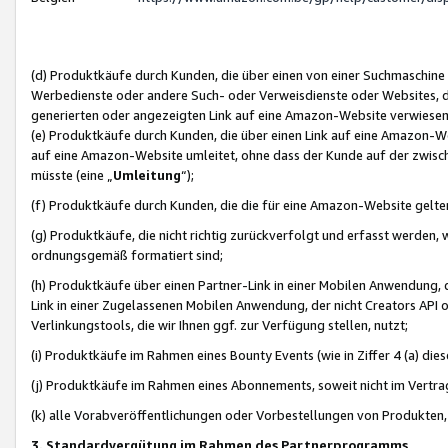
(d) Produktkäufe durch Kunden, die über einen von einer Suchmaschine
Werbedienste oder andere Such- oder Verweisdienste oder Websites, die
generierten oder angezeigten Link auf eine Amazon-Website verwiese
(e) Produktkäufe durch Kunden, die über einen Link auf eine Amazon-W
auf eine Amazon-Website umleitet, ohne dass der Kunde auf der zwisc
müsste (eine „
Umleitung
“);
(f) Produktkäufe durch Kunden, die die für eine Amazon-Website gelt
(g) Produktkäufe, die nicht richtig zurückverfolgt und erfasst werden, 
ordnungsgemäß formatiert sind;
(h) Produktkäufe über einen Partner-Link in einer Mobilen Anwendung,
Link in einer Zugelassenen Mobilen Anwendung, der nicht Creators API o
Verlinkungstools, die wir Ihnen ggf. zur Verfügung stellen, nutzt;
(i) Produktkäufe im Rahmen eines Bounty Events (wie in Ziffer 4 (a) d
(j) Produktkäufe im Rahmen eines Abonnements, soweit nicht im Vertra
(k) alle Vorabveröffentlichungen oder Vorbestellungen von Produkten, d
3. Standardvergütung im Rahmen des Partnerprogramms