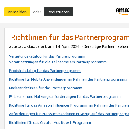
Anmelden
Registrieren
oder
Richtlinien für das Partnerprogr
zuletzt aktualisiert am
: 14. April 2026 (Derzeitige Partner - sehen
Vergütungskatalog für das Partnerprogramm
Voraussetzungen für die Teilnahme am Partnerprogramm
Produktkatalog für das Partnerprogramm
Richtlinie für Mobile Anwendungen im Rahmen des Partnerprogramms
Markenrichtlinien für das Partnerprogramm
IP-Lizenz- und Nutzungsanforderungen für das Partnerprogramm
Richtlinie für das Amazon Influencer Programm im Rahmen des Partn
Anforderungen für Preissuchmaschinen in Bezug auf das Partnerprogr
Richtlinien für das Creator Ads Boost-Programm