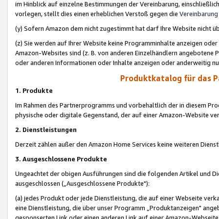
im Hinblick auf einzelne Bestimmungen der Vereinbarung, einschließlich
vorlegen, stellt dies einen erheblichen Verstoß gegen die
Vereinbarung
(y) Sofern Amazon dem nicht zugestimmt hat darf Ihre Website nicht ü
(z) Sie werden auf Ihrer Website keine Programminhalte anzeigen oder
Amazon-Websites sind (z. B. von anderen Einzelhändlern angebotene Pr
oder anderen Informationen oder Inhalte anzeigen oder anderweitig nut
Produktkatalog für das 
1. Produkte
Im Rahmen des Partnerprogramms und vorbehaltlich der in diesem Pro
physische oder digitale Gegenstand, der auf einer Amazon-Website ver
2. Dienstleistungen
Derzeit zählen außer den Amazon Home Services keine weiteren Dienst
3. Ausgeschlossene Produkte
Ungeachtet der obigen Ausführungen sind die folgenden Artikel und D
ausgeschlossen („Ausgeschlossene Produkte"):
(a) jedes Produkt oder jede Dienstleistung, die auf einer Webseite verk
eine Dienstleistung, die über unser Programm „Produktanzeigen" angeb
gesponserten Link oder einen anderen Link auf einer Amazon-Webseite ve