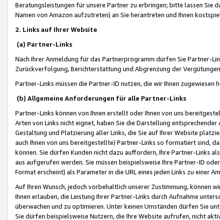
Beratungsleistungen für unsere Partner zu erbringen; bitte lassen Sie 
Namen von Amazon aufzutreten) an Sie herantreten und Ihnen kostspiel
2. Links auf Ihrer Website
(a) Partner-Links
Nach Ihrer Anmeldung für das Partnerprogramm dürfen Sie Partner-Link
Zurückverfolgung, Berichterstattung und Abgrenzung der Vergütungen
Partner-Links müssen die Partner-ID nutzen, die wir Ihnen zugewiesen 
(b) Allgemeine Anforderungen für alle Partner-Links
Partner-Links können von Ihnen erstellt oder Ihnen von uns bereitgestel
Arten von Links nicht eignet, haben Sie die Darstellung entsprechender Ar
Gestaltung und Platzierung aller Links, die Sie auf Ihrer Website platzi
auch Ihnen von uns bereitgestellte) Partner-Links so formatiert sind
können. Sie dürfen Kunden nicht dazu auffordern, Ihre Partner-Links al
aus aufgerufen werden. Sie müssen beispielsweise Ihre Partner-ID ode
Format erscheint) als Parameter in die URL eines jeden Links zu einer 
Auf Ihren Wunsch, jedoch vorbehaltlich unserer Zustimmung, können wir
Ihnen erlauben, die Leistung Ihrer Partner-Links durch Aufnahme unters
überwachen und zu optimieren. Unter keinen Umständen dürfen Sie unte
Sie dürfen beispielsweise Nutzern, die Ihre Website aufrufen, nicht ak