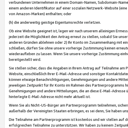
verbundenen Unternehmen in einem Domain-Namen, Subdomain-Namen,
einem anderen Identifikator auf einer sozialen Netzwerk-Website (eine 
von Amazon-Marken) enthalten; oder
(h) die anderweitig geistige Eigentumsrechte verletzen.
Ob eine Website geeignet ist, legen wir nach unserem alleinigen Ermess
jederzeit die Möglichkeit den Antrag erneut zu stellen, sobald Sie uns
anderen Gründen ablehnen oder 2) Ihr Konto im Zusammenhang mit eine
schließen, dürfen Sie ohne unsere vorherige Zustimmung keinen erne
wiederaufleben zu lassen. Wenn Sie unsere vorherige Zustimmung einho
bereitgestellt wird.
Sie stellen sicher, dass die Angaben in Ihrem Antrag auf Teilnahme a
Website, einschließlich Ihrer E-Mail-Adresse und sonstiger Kontaktdaten
können etwaige Benachrichtigungen, Genehmigungen und andere Mittei
jeweiligen Zeitpunkt für Ihr Konto im Rahmen des Partnerprogramms h
Genehmigungen und andere Mitteilungen, die an diese E-Mail-Adresse ü
hinterlegte E-Mail-Adresse nicht mehr aktuell ist.
Wenn Sie als Nicht-US-Bürger am Partnerprogramm teilnehmen, sichern 
außerhalb der Vereinigten Staaten erbringen, es sei denn, Sie haben 
Die Teilnahme am Partnerprogramm ist kostenlos und wir stellen auf d
erfolgreichen Teilnahme zu unterstützen. Wir haben zu keinem Zeitpun