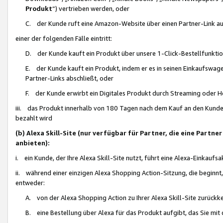
Produkt
“) vertrieben werden, oder
C. der Kunde ruft eine Amazon-Website über einen Partner-Link auf, d
einer der folgenden Fälle eintritt:
D. der Kunde kauft ein Produkt über unsere 1-Click-Bestellfunktio
E. der Kunde kauft ein Produkt, indem er es in seinen Einkaufswag
Partner-Links abschließt, oder
F. der Kunde erwirbt ein Digitales Produkt durch Streaming oder 
iii. das Produkt innerhalb von 180 Tagen nach dem Kauf an den Kunde
bezahlt wird
(b) Alexa Skill-Site (nur verfügbar für Partner, die eine Par
anbieten):
i. ein Kunde, der Ihre Alexa Skill-Site nutzt, führt eine Alexa-Einkaufsa
ii. während einer einzigen Alexa Shopping Action-Sitzung, die beginnt
entweder:
A. von der Alexa Shopping Action zu Ihrer Alexa Skill-Site zurückk
B. eine Bestellung über Alexa für das Produkt aufgibt, das Sie mit 