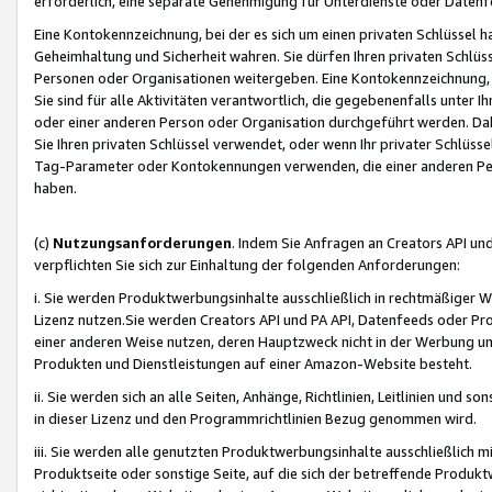
erforderlich, eine separate Genehmigung für Unterdienste oder Datenf
Eine Kontokennzeichnung, bei der es sich um einen privaten Schlüssel h
Geheimhaltung und Sicherheit wahren. Sie dürfen Ihren privaten Schlüss
Personen oder Organisationen weitergeben. Eine Kontokennzeichnung, die 
Sie sind für alle Aktivitäten verantwortlich, die gegebenenfalls unter
oder einer anderen Person oder Organisation durchgeführt werden. Dahe
Sie Ihren privaten Schlüssel verwendet, oder wenn Ihr privater Schlüss
Tag-Parameter oder Kontokennungen verwenden, die einer anderen Pers
haben.
(c)
Nutzungsanforderungen
. Indem Sie Anfragen an Creators API un
verpflichten Sie sich zur Einhaltung der folgenden Anforderungen:
i. Sie werden Produktwerbungsinhalte ausschließlich in rechtmäßiger W
Lizenz nutzen.Sie werden Creators API und PA API, Datenfeeds oder P
einer anderen Weise nutzen, deren Hauptzweck nicht in der Werbung u
Produkten und Dienstleistungen auf einer Amazon-Website besteht.
ii. Sie werden sich an alle Seiten, Anhänge, Richtlinien, Leitlinien und s
in dieser Lizenz und den Programmrichtlinien Bezug genommen wird.
iii. Sie werden alle genutzten Produktwerbungsinhalte ausschließlich m
Produktseite oder sonstige Seite, auf die sich der betreffende Produ