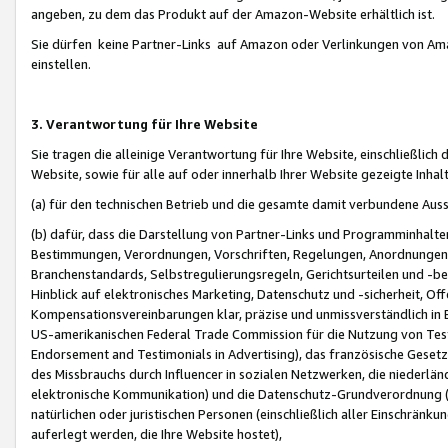
angeben, zu dem das Produkt auf der Amazon-Website erhältlich ist.
Sie dürfen keine Partner-Links auf Amazon oder Verlinkungen von Amazo
einstellen.
3. Verantwortung für Ihre Website
Sie tragen die alleinige Verantwortung für Ihre Website, einschließlich
Website, sowie für alle auf oder innerhalb Ihrer Website gezeigte Inhal
(a) für den technischen Betrieb und die gesamte damit verbundene Auss
(b) dafür, dass die Darstellung von Partner-Links und Programminhalte
Bestimmungen, Verordnungen, Vorschriften, Regelungen, Anordnungen, 
Branchenstandards, Selbstregulierungsregeln, Gerichtsurteilen und -be
Hinblick auf elektronisches Marketing, Datenschutz und -sicherheit, O
Kompensationsvereinbarungen klar, präzise und unmissverständlich in Ec
US-amerikanischen Federal Trade Commission für die Nutzung von Tes
Endorsement and Testimonials in Advertising), das französische Gese
des Missbrauchs durch Influencer in sozialen Netzwerken, die niederlän
elektronische Kommunikation) und die Datenschutz-Grundverordnung 
natürlichen oder juristischen Personen (einschließlich aller Einschränk
auferlegt werden, die Ihre Website hostet),