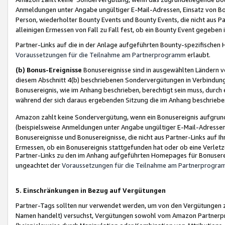
Anmeldungen unter Angabe ungültiger E-Mail-Adressen, Einsatz von Bot
Person, wiederholter Bounty Events und Bounty Events, die nicht aus Par
alleinigen Ermessen von Fall zu Fall fest, ob ein Bounty Event gegeben 
Partner-Links auf die in der Anlage aufgeführten Bounty-spezifisch
Voraussetzungen für die Teilnahme am Partnerprogramm
erlaubt.
(b) Bonus-Ereignisse
Bonusereignisse sind in ausgewählten Ländern v
diesem Abschnitt 4(b) beschriebenen Sondervergütungen in Verbindung
Bonusereignis, wie im Anhang beschrieben, berechtigt sein muss, durch 
während der sich daraus ergebenden Sitzung die im Anhang beschriebe
Amazon zahlt keine Sondervergütung, wenn ein Bonusereignis aufgrund 
(beispielsweise Anmeldungen unter Angabe ungültiger E-Mail-Adressen
Bonusereignisse und Bonusereignisse, die nicht aus Partner-Links auf I
Ermessen, ob ein Bonusereignis stattgefunden hat oder ob eine Verletz
Partner-Links zu den im Anhang aufgeführten Homepages für Bonuserei
ungeachtet der
Voraussetzungen für die Teilnahme am Partnerprogr
5. Einschränkungen in Bezug auf Vergütungen
Partner-Tags sollten nur verwendet werden, um von den Vergütungen zu pr
Namen handelt) versuchst, Vergütungen sowohl vom Amazon Partnerp