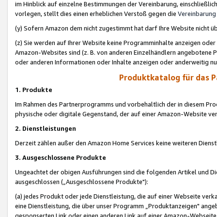
im Hinblick auf einzelne Bestimmungen der Vereinbarung, einschließlich
vorlegen, stellt dies einen erheblichen Verstoß gegen die
Vereinbarung
(y) Sofern Amazon dem nicht zugestimmt hat darf Ihre Website nicht ü
(z) Sie werden auf Ihrer Website keine Programminhalte anzeigen oder
Amazon-Websites sind (z. B. von anderen Einzelhändlern angebotene Pr
oder anderen Informationen oder Inhalte anzeigen oder anderweitig nut
Produktkatalog für das 
1. Produkte
Im Rahmen des Partnerprogramms und vorbehaltlich der in diesem Pro
physische oder digitale Gegenstand, der auf einer Amazon-Website ver
2. Dienstleistungen
Derzeit zählen außer den Amazon Home Services keine weiteren Dienst
3. Ausgeschlossene Produkte
Ungeachtet der obigen Ausführungen sind die folgenden Artikel und D
ausgeschlossen („Ausgeschlossene Produkte"):
(a) jedes Produkt oder jede Dienstleistung, die auf einer Webseite verk
eine Dienstleistung, die über unser Programm „Produktanzeigen" angeb
gesponserten Link oder einen anderen Link auf einer Amazon-Webseite ve