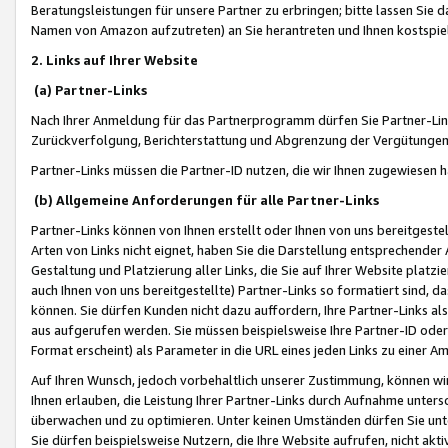
Beratungsleistungen für unsere Partner zu erbringen; bitte lassen Sie 
Namen von Amazon aufzutreten) an Sie herantreten und Ihnen kostspiel
2. Links auf Ihrer Website
(a) Partner-Links
Nach Ihrer Anmeldung für das Partnerprogramm dürfen Sie Partner-Link
Zurückverfolgung, Berichterstattung und Abgrenzung der Vergütungen
Partner-Links müssen die Partner-ID nutzen, die wir Ihnen zugewiesen 
(b) Allgemeine Anforderungen für alle Partner-Links
Partner-Links können von Ihnen erstellt oder Ihnen von uns bereitgestel
Arten von Links nicht eignet, haben Sie die Darstellung entsprechender Ar
Gestaltung und Platzierung aller Links, die Sie auf Ihrer Website platzi
auch Ihnen von uns bereitgestellte) Partner-Links so formatiert sind
können. Sie dürfen Kunden nicht dazu auffordern, Ihre Partner-Links al
aus aufgerufen werden. Sie müssen beispielsweise Ihre Partner-ID ode
Format erscheint) als Parameter in die URL eines jeden Links zu einer 
Auf Ihren Wunsch, jedoch vorbehaltlich unserer Zustimmung, können wir
Ihnen erlauben, die Leistung Ihrer Partner-Links durch Aufnahme unters
überwachen und zu optimieren. Unter keinen Umständen dürfen Sie unte
Sie dürfen beispielsweise Nutzern, die Ihre Website aufrufen, nicht ak