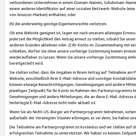
verbundenen Unternehmen in einem Domain-Namen, Subdomain-Namen,
einem anderen Identifikator auf einer sozialen Netzwerk-Website (eine 
von Amazon-Marken) enthalten; oder
(h) die anderweitig geistige Eigentumsrechte verletzen.
Ob eine Website geeignet ist, legen wir nach unserem alleinigen Ermess
jederzeit die Möglichkeit den Antrag erneut zu stellen, sobald Sie uns
anderen Gründen ablehnen oder 2) Ihr Konto im Zusammenhang mit eine
schließen, dürfen Sie ohne unsere vorherige Zustimmung keinen erne
wiederaufleben zu lassen. Wenn Sie unsere vorherige Zustimmung einho
bereitgestellt wird.
Sie stellen sicher, dass die Angaben in Ihrem Antrag auf Teilnahme a
Website, einschließlich Ihrer E-Mail-Adresse und sonstiger Kontaktdaten
können etwaige Benachrichtigungen, Genehmigungen und andere Mittei
jeweiligen Zeitpunkt für Ihr Konto im Rahmen des Partnerprogramms h
Genehmigungen und andere Mitteilungen, die an diese E-Mail-Adresse ü
hinterlegte E-Mail-Adresse nicht mehr aktuell ist.
Wenn Sie als Nicht-US-Bürger am Partnerprogramm teilnehmen, sichern 
außerhalb der Vereinigten Staaten erbringen, es sei denn, Sie haben 
Die Teilnahme am Partnerprogramm ist kostenlos und wir stellen auf d
erfolgreichen Teilnahme zu unterstützen. Wir haben zu keinem Zeitpun