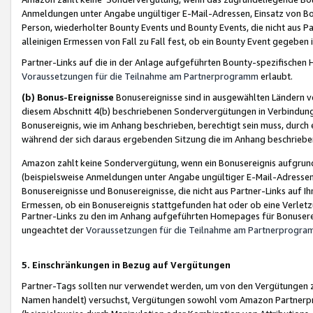
Anmeldungen unter Angabe ungültiger E-Mail-Adressen, Einsatz von Bot
Person, wiederholter Bounty Events und Bounty Events, die nicht aus Par
alleinigen Ermessen von Fall zu Fall fest, ob ein Bounty Event gegeben 
Partner-Links auf die in der Anlage aufgeführten Bounty-spezifisch
Voraussetzungen für die Teilnahme am Partnerprogramm
erlaubt.
(b) Bonus-Ereignisse
Bonusereignisse sind in ausgewählten Ländern v
diesem Abschnitt 4(b) beschriebenen Sondervergütungen in Verbindung
Bonusereignis, wie im Anhang beschrieben, berechtigt sein muss, durch 
während der sich daraus ergebenden Sitzung die im Anhang beschriebe
Amazon zahlt keine Sondervergütung, wenn ein Bonusereignis aufgrund 
(beispielsweise Anmeldungen unter Angabe ungültiger E-Mail-Adressen
Bonusereignisse und Bonusereignisse, die nicht aus Partner-Links auf I
Ermessen, ob ein Bonusereignis stattgefunden hat oder ob eine Verletz
Partner-Links zu den im Anhang aufgeführten Homepages für Bonuserei
ungeachtet der
Voraussetzungen für die Teilnahme am Partnerprogr
5. Einschränkungen in Bezug auf Vergütungen
Partner-Tags sollten nur verwendet werden, um von den Vergütungen zu pr
Namen handelt) versuchst, Vergütungen sowohl vom Amazon Partnerp