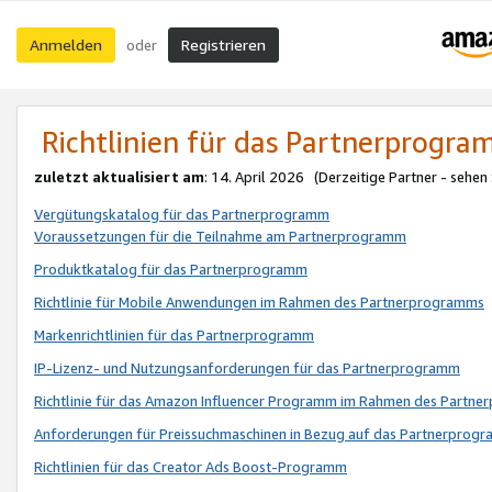
Anmelden
Registrieren
oder
Richtlinien für das Partnerprogr
zuletzt aktualisiert am
: 14. April 2026 (Derzeitige Partner - sehen
Vergütungskatalog für das Partnerprogramm
Voraussetzungen für die Teilnahme am Partnerprogramm
Produktkatalog für das Partnerprogramm
Richtlinie für Mobile Anwendungen im Rahmen des Partnerprogramms
Markenrichtlinien für das Partnerprogramm
IP-Lizenz- und Nutzungsanforderungen für das Partnerprogramm
Richtlinie für das Amazon Influencer Programm im Rahmen des Partn
Anforderungen für Preissuchmaschinen in Bezug auf das Partnerprogr
Richtlinien für das Creator Ads Boost-Programm