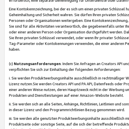
erforderlich, eine separate Genehmigung für Unterdienste oder Datenf
Eine Kontokennzeichnung, bei der es sich um einen privaten Schlüssel h
Geheimhaltung und Sicherheit wahren. Sie dürfen Ihren privaten Schlüss
Personen oder Organisationen weitergeben. Eine Kontokennzeichnung, die 
Sie sind für alle Aktivitäten verantwortlich, die gegebenenfalls unter
oder einer anderen Person oder Organisation durchgeführt werden. Dahe
Sie Ihren privaten Schlüssel verwendet, oder wenn Ihr privater Schlüss
Tag-Parameter oder Kontokennungen verwenden, die einer anderen Pers
haben.
(c)
Nutzungsanforderungen
. Indem Sie Anfragen an Creators API un
verpflichten Sie sich zur Einhaltung der folgenden Anforderungen:
i. Sie werden Produktwerbungsinhalte ausschließlich in rechtmäßiger W
Lizenz nutzen.Sie werden Creators API und PA API, Datenfeeds oder P
einer anderen Weise nutzen, deren Hauptzweck nicht in der Werbung u
Produkten und Dienstleistungen auf einer Amazon-Website besteht.
ii. Sie werden sich an alle Seiten, Anhänge, Richtlinien, Leitlinien und s
in dieser Lizenz und den Programmrichtlinien Bezug genommen wird.
iii. Sie werden alle genutzten Produktwerbungsinhalte ausschließlich m
Produktseite oder sonstige Seite, auf die sich der betreffende Produ