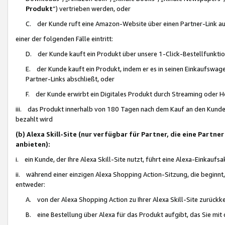
Produkt
“) vertrieben werden, oder
C. der Kunde ruft eine Amazon-Website über einen Partner-Link auf, d
einer der folgenden Fälle eintritt:
D. der Kunde kauft ein Produkt über unsere 1-Click-Bestellfunktio
E. der Kunde kauft ein Produkt, indem er es in seinen Einkaufswag
Partner-Links abschließt, oder
F. der Kunde erwirbt ein Digitales Produkt durch Streaming oder 
iii. das Produkt innerhalb von 180 Tagen nach dem Kauf an den Kunde
bezahlt wird
(b) Alexa Skill-Site (nur verfügbar für Partner, die eine Par
anbieten):
i. ein Kunde, der Ihre Alexa Skill-Site nutzt, führt eine Alexa-Einkaufsa
ii. während einer einzigen Alexa Shopping Action-Sitzung, die beginnt
entweder:
A. von der Alexa Shopping Action zu Ihrer Alexa Skill-Site zurückk
B. eine Bestellung über Alexa für das Produkt aufgibt, das Sie mit 