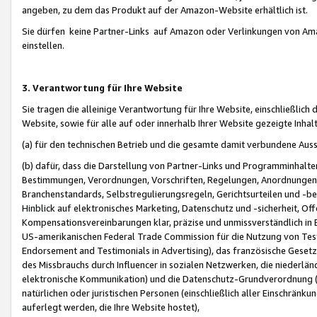
angeben, zu dem das Produkt auf der Amazon-Website erhältlich ist.
Sie dürfen keine Partner-Links auf Amazon oder Verlinkungen von Amazo
einstellen.
3. Verantwortung für Ihre Website
Sie tragen die alleinige Verantwortung für Ihre Website, einschließlich
Website, sowie für alle auf oder innerhalb Ihrer Website gezeigte Inhal
(a) für den technischen Betrieb und die gesamte damit verbundene Auss
(b) dafür, dass die Darstellung von Partner-Links und Programminhalte
Bestimmungen, Verordnungen, Vorschriften, Regelungen, Anordnungen, 
Branchenstandards, Selbstregulierungsregeln, Gerichtsurteilen und -be
Hinblick auf elektronisches Marketing, Datenschutz und -sicherheit, O
Kompensationsvereinbarungen klar, präzise und unmissverständlich in Ec
US-amerikanischen Federal Trade Commission für die Nutzung von Tes
Endorsement and Testimonials in Advertising), das französische Gese
des Missbrauchs durch Influencer in sozialen Netzwerken, die niederlän
elektronische Kommunikation) und die Datenschutz-Grundverordnung 
natürlichen oder juristischen Personen (einschließlich aller Einschränk
auferlegt werden, die Ihre Website hostet),