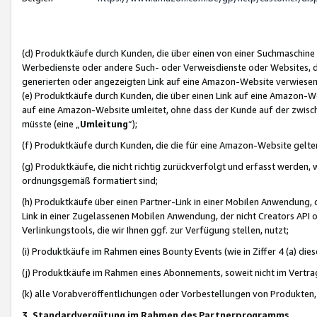
(d) Produktkäufe durch Kunden, die über einen von einer Suchmaschine
Werbedienste oder andere Such- oder Verweisdienste oder Websites, die
generierten oder angezeigten Link auf eine Amazon-Website verwiese
(e) Produktkäufe durch Kunden, die über einen Link auf eine Amazon-W
auf eine Amazon-Website umleitet, ohne dass der Kunde auf der zwisc
müsste (eine „
Umleitung
“);
(f) Produktkäufe durch Kunden, die die für eine Amazon-Website gelt
(g) Produktkäufe, die nicht richtig zurückverfolgt und erfasst werden, 
ordnungsgemäß formatiert sind;
(h) Produktkäufe über einen Partner-Link in einer Mobilen Anwendung,
Link in einer Zugelassenen Mobilen Anwendung, der nicht Creators API o
Verlinkungstools, die wir Ihnen ggf. zur Verfügung stellen, nutzt;
(i) Produktkäufe im Rahmen eines Bounty Events (wie in Ziffer 4 (a) d
(j) Produktkäufe im Rahmen eines Abonnements, soweit nicht im Vertra
(k) alle Vorabveröffentlichungen oder Vorbestellungen von Produkten, d
3. Standardvergütung im Rahmen des Partnerprogramms