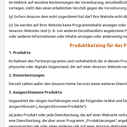
im Hinblick auf einzelne Bestimmungen der Vereinbarung, einschließlich
vorlegen, stellt dies einen erheblichen Verstoß gegen die
Vereinbarung
(y) Sofern Amazon dem nicht zugestimmt hat darf Ihre Website nicht ü
(z) Sie werden auf Ihrer Website keine Programminhalte anzeigen oder
Amazon-Websites sind (z. B. von anderen Einzelhändlern angebotene Pr
oder anderen Informationen oder Inhalte anzeigen oder anderweitig nut
Produktkatalog für das 
1. Produkte
Im Rahmen des Partnerprogramms und vorbehaltlich der in diesem Pro
physische oder digitale Gegenstand, der auf einer Amazon-Website ver
2. Dienstleistungen
Derzeit zählen außer den Amazon Home Services keine weiteren Dienst
3. Ausgeschlossene Produkte
Ungeachtet der obigen Ausführungen sind die folgenden Artikel und D
ausgeschlossen („Ausgeschlossene Produkte"):
(a) jedes Produkt oder jede Dienstleistung, die auf einer Webseite verk
eine Dienstleistung, die über unser Programm „Produktanzeigen" angeb
gesponserten Link oder einen anderen Link auf einer Amazon-Webseite ve