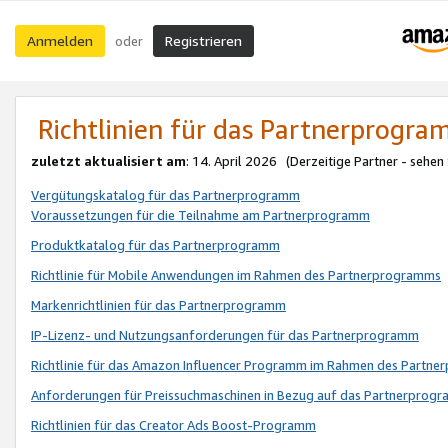
Anmelden
Registrieren
oder
Richtlinien für das Partnerprogr
zuletzt aktualisiert am
: 14. April 2026 (Derzeitige Partner - sehen
Vergütungskatalog für das Partnerprogramm
Voraussetzungen für die Teilnahme am Partnerprogramm
Produktkatalog für das Partnerprogramm
Richtlinie für Mobile Anwendungen im Rahmen des Partnerprogramms
Markenrichtlinien für das Partnerprogramm
IP-Lizenz- und Nutzungsanforderungen für das Partnerprogramm
Richtlinie für das Amazon Influencer Programm im Rahmen des Partn
Anforderungen für Preissuchmaschinen in Bezug auf das Partnerprogr
Richtlinien für das Creator Ads Boost-Programm