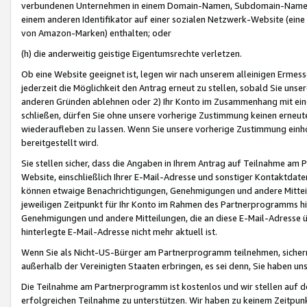
verbundenen Unternehmen in einem Domain-Namen, Subdomain-Namen,
einem anderen Identifikator auf einer sozialen Netzwerk-Website (eine 
von Amazon-Marken) enthalten; oder
(h) die anderweitig geistige Eigentumsrechte verletzen.
Ob eine Website geeignet ist, legen wir nach unserem alleinigen Ermess
jederzeit die Möglichkeit den Antrag erneut zu stellen, sobald Sie uns
anderen Gründen ablehnen oder 2) Ihr Konto im Zusammenhang mit eine
schließen, dürfen Sie ohne unsere vorherige Zustimmung keinen erne
wiederaufleben zu lassen. Wenn Sie unsere vorherige Zustimmung einho
bereitgestellt wird.
Sie stellen sicher, dass die Angaben in Ihrem Antrag auf Teilnahme a
Website, einschließlich Ihrer E-Mail-Adresse und sonstiger Kontaktdaten
können etwaige Benachrichtigungen, Genehmigungen und andere Mittei
jeweiligen Zeitpunkt für Ihr Konto im Rahmen des Partnerprogramms h
Genehmigungen und andere Mitteilungen, die an diese E-Mail-Adresse ü
hinterlegte E-Mail-Adresse nicht mehr aktuell ist.
Wenn Sie als Nicht-US-Bürger am Partnerprogramm teilnehmen, sichern 
außerhalb der Vereinigten Staaten erbringen, es sei denn, Sie haben 
Die Teilnahme am Partnerprogramm ist kostenlos und wir stellen auf d
erfolgreichen Teilnahme zu unterstützen. Wir haben zu keinem Zeitpun