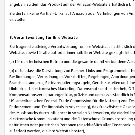
angeben, zu dem das Produkt auf der Amazon-Website erhältlich ist.
Sie dürfen keine Partner-Links auf Amazon oder Verlinkungen von Amazo
einstellen.
3. Verantwortung für Ihre Website
Sie tragen die alleinige Verantwortung für Ihre Website, einschließlich
Website, sowie für alle auf oder innerhalb Ihrer Website gezeigte Inhal
(a) für den technischen Betrieb und die gesamte damit verbundene Auss
(b) dafür, dass die Darstellung von Partner-Links und Programminhalte
Bestimmungen, Verordnungen, Vorschriften, Regelungen, Anordnungen, 
Branchenstandards, Selbstregulierungsregeln, Gerichtsurteilen und -be
Hinblick auf elektronisches Marketing, Datenschutz und -sicherheit, O
Kompensationsvereinbarungen klar, präzise und unmissverständlich in Ec
US-amerikanischen Federal Trade Commission für die Nutzung von Tes
Endorsement and Testimonials in Advertising), das französische Gese
des Missbrauchs durch Influencer in sozialen Netzwerken, die niederlän
elektronische Kommunikation) und die Datenschutz-Grundverordnung 
natürlichen oder juristischen Personen (einschließlich aller Einschränk
auferlegt werden, die Ihre Website hostet),