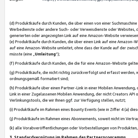
(d) Produktkäufe durch Kunden, die über einen von einer Suchmaschine
Werbedienste oder andere Such- oder Verweisdienste oder Websites, die
generierten oder angezeigten Link auf eine Amazon-Website verwiese
(e) Produktkäufe durch Kunden, die über einen Link auf eine Amazon-W
auf eine Amazon-Website umleitet, ohne dass der Kunde auf der zwisc
müsste (eine „
Umleitung
“);
(f) Produktkäufe durch Kunden, die die für eine Amazon-Website gelt
(g) Produktkäufe, die nicht richtig zurückverfolgt und erfasst werden, 
ordnungsgemäß formatiert sind;
(h) Produktkäufe über einen Partner-Link in einer Mobilen Anwendung,
Link in einer Zugelassenen Mobilen Anwendung, der nicht Creators API o
Verlinkungstools, die wir Ihnen ggf. zur Verfügung stellen, nutzt;
(i) Produktkäufe im Rahmen eines Bounty Events (wie in Ziffer 4 (a) d
(j) Produktkäufe im Rahmen eines Abonnements, soweit nicht im Vertra
(k) alle Vorabveröffentlichungen oder Vorbestellungen von Produkten, d
3. Standardvergütung im Rahmen des Partnerprogramms