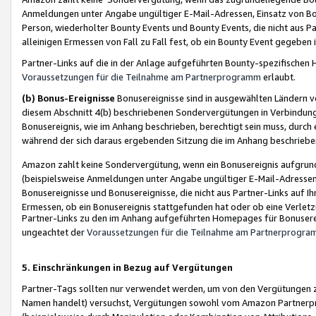
Anmeldungen unter Angabe ungültiger E-Mail-Adressen, Einsatz von Bot
Person, wiederholter Bounty Events und Bounty Events, die nicht aus Par
alleinigen Ermessen von Fall zu Fall fest, ob ein Bounty Event gegeben 
Partner-Links auf die in der Anlage aufgeführten Bounty-spezifisch
Voraussetzungen für die Teilnahme am Partnerprogramm
erlaubt.
(b) Bonus-Ereignisse
Bonusereignisse sind in ausgewählten Ländern v
diesem Abschnitt 4(b) beschriebenen Sondervergütungen in Verbindung
Bonusereignis, wie im Anhang beschrieben, berechtigt sein muss, durch 
während der sich daraus ergebenden Sitzung die im Anhang beschriebe
Amazon zahlt keine Sondervergütung, wenn ein Bonusereignis aufgrund 
(beispielsweise Anmeldungen unter Angabe ungültiger E-Mail-Adressen
Bonusereignisse und Bonusereignisse, die nicht aus Partner-Links auf I
Ermessen, ob ein Bonusereignis stattgefunden hat oder ob eine Verletz
Partner-Links zu den im Anhang aufgeführten Homepages für Bonuserei
ungeachtet der
Voraussetzungen für die Teilnahme am Partnerprogr
5. Einschränkungen in Bezug auf Vergütungen
Partner-Tags sollten nur verwendet werden, um von den Vergütungen zu pr
Namen handelt) versuchst, Vergütungen sowohl vom Amazon Partnerp