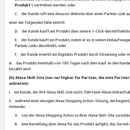
Produkt
“) vertrieben werden, oder
C. der Kunde ruft eine Amazon-Website über einen Partner-Link auf, d
einer der folgenden Fälle eintritt:
D. der Kunde kauft ein Produkt über unsere 1-Click-Bestellfunktio
E. der Kunde kauft ein Produkt, indem er es in seinen Einkaufswag
Partner-Links abschließt, oder
F. der Kunde erwirbt ein Digitales Produkt durch Streaming oder 
iii. das Produkt innerhalb von 180 Tagen nach dem Kauf an den Kunde
bezahlt wird
(b) Alexa Skill-Site (nur verfügbar für Partner, die eine Par
anbieten):
i. ein Kunde, der Ihre Alexa Skill-Site nutzt, führt eine Alexa-Einkaufsa
ii. während einer einzigen Alexa Shopping Action-Sitzung, die beginnt
entweder:
A. von der Alexa Shopping Action zu Ihrer Alexa Skill-Site zurückk
B. eine Bestellung über Alexa für das Produkt aufgibt, das Sie mit 