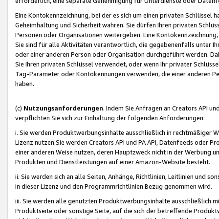
erforderlich, eine separate Genehmigung für Unterdienste oder Datenf
Eine Kontokennzeichnung, bei der es sich um einen privaten Schlüssel h
Geheimhaltung und Sicherheit wahren. Sie dürfen Ihren privaten Schlüss
Personen oder Organisationen weitergeben. Eine Kontokennzeichnung, die 
Sie sind für alle Aktivitäten verantwortlich, die gegebenenfalls unter
oder einer anderen Person oder Organisation durchgeführt werden. Dahe
Sie Ihren privaten Schlüssel verwendet, oder wenn Ihr privater Schlüss
Tag-Parameter oder Kontokennungen verwenden, die einer anderen Pers
haben.
(c)
Nutzungsanforderungen
. Indem Sie Anfragen an Creators API un
verpflichten Sie sich zur Einhaltung der folgenden Anforderungen:
i. Sie werden Produktwerbungsinhalte ausschließlich in rechtmäßiger W
Lizenz nutzen.Sie werden Creators API und PA API, Datenfeeds oder P
einer anderen Weise nutzen, deren Hauptzweck nicht in der Werbung u
Produkten und Dienstleistungen auf einer Amazon-Website besteht.
ii. Sie werden sich an alle Seiten, Anhänge, Richtlinien, Leitlinien und s
in dieser Lizenz und den Programmrichtlinien Bezug genommen wird.
iii. Sie werden alle genutzten Produktwerbungsinhalte ausschließlich m
Produktseite oder sonstige Seite, auf die sich der betreffende Produ