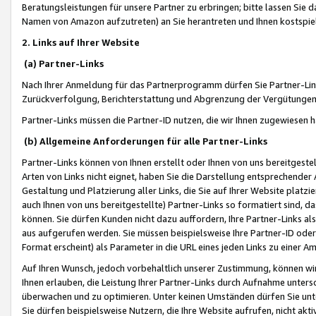
Beratungsleistungen für unsere Partner zu erbringen; bitte lassen Sie 
Namen von Amazon aufzutreten) an Sie herantreten und Ihnen kostspiel
2. Links auf Ihrer Website
(a) Partner-Links
Nach Ihrer Anmeldung für das Partnerprogramm dürfen Sie Partner-Link
Zurückverfolgung, Berichterstattung und Abgrenzung der Vergütungen
Partner-Links müssen die Partner-ID nutzen, die wir Ihnen zugewiesen 
(b) Allgemeine Anforderungen für alle Partner-Links
Partner-Links können von Ihnen erstellt oder Ihnen von uns bereitgestel
Arten von Links nicht eignet, haben Sie die Darstellung entsprechender Ar
Gestaltung und Platzierung aller Links, die Sie auf Ihrer Website platzi
auch Ihnen von uns bereitgestellte) Partner-Links so formatiert sind
können. Sie dürfen Kunden nicht dazu auffordern, Ihre Partner-Links al
aus aufgerufen werden. Sie müssen beispielsweise Ihre Partner-ID ode
Format erscheint) als Parameter in die URL eines jeden Links zu einer 
Auf Ihren Wunsch, jedoch vorbehaltlich unserer Zustimmung, können wir
Ihnen erlauben, die Leistung Ihrer Partner-Links durch Aufnahme unters
überwachen und zu optimieren. Unter keinen Umständen dürfen Sie unte
Sie dürfen beispielsweise Nutzern, die Ihre Website aufrufen, nicht ak