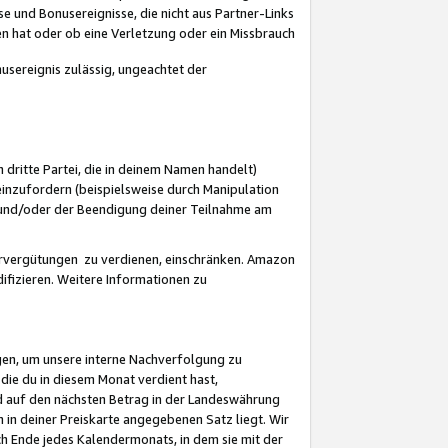
 und Bonusereignisse, die nicht aus Partner-Links
en hat oder ob eine Verletzung oder ein Missbrauch
sereignis zulässig, ungeachtet der
 dritte Partei, die in deinem Namen handelt)
nzufordern (beispielsweise durch Manipulation
n und/oder der Beendigung deiner Teilnahme am
rvergütungen zu verdienen, einschränken. Amazon
ifizieren. Weitere Informationen zu
gen, um unsere interne Nachverfolgung zu
die du in diesem Monat verdient hast,
d auf den nächsten Betrag in der Landeswährung
 in deiner Preiskarte angegebenen Satz liegt. Wir
 Ende jedes Kalendermonats, in dem sie mit der