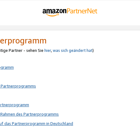
tnerprogramm
itige Partner - sehen Sie
hier
,
was sich geändert hat
)
rogramm
s Partnerprogramms
Partnerprogramm
im Rahmen des Partnerprogramms
auf das Partnerprogramm in Deutschland