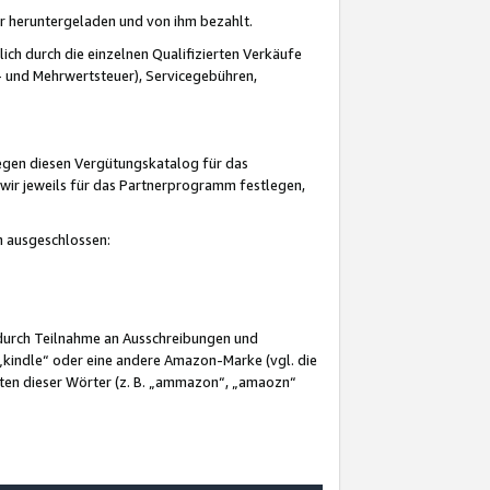
er heruntergeladen und von ihm bezahlt.
lich durch die einzelnen Qualifizierten Verkäufe
 und Mehrwertsteuer), Servicegebühren,
gegen diesen Vergütungskatalog für das
wir jeweils für das Partnerprogramm festlegen,
mm ausgeschlossen:
 durch Teilnahme an Ausschreibungen und
„kindle“ oder eine andere Amazon-Marke (vgl. die
nten dieser Wörter (z. B. „ammazon“, „amaozn“