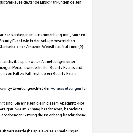
oduktverkäufe geltende Einschränkungen gelten
ar. Sie verdienen im Zusammenhang mit „
Bounty
s Bounty Event wie in der Anlage beschrieben
Startseite einer Amazon-Website aufruft und (2)
brauchs (beispielsweise Anmeldungen unter
inzigen Person, wiederholter Bounty Events und
en von Fall zu Fall fest, ob ein Bounty Event
 Bounty-Event ungeachtet der
Voraussetzungen für
rt sind. Sie erhalten die in diesem Abschnitt 4(b)
usereignis, wie im Anhang beschrieben, berechtigt
aus ergebenden Sitzung die im Anhang beschriebene
lifiziert wurde (beispielsweise Anmeldungen