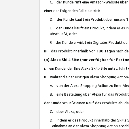
C. der Kunde ruft eine Amazon-Website über eine
einer der folgenden Fälle eintritt:
D. der Kunde kauft ein Produkt über unsere 1-
E. der Kunde kauft ein Produkt, indem er es i
abschließt, oder
F. der Kunde erwirbt ein Digitales Produkt d
iii. das Produkt innerhalb von 180 Tagen nach d
(b) Alexa Skill-Site (nur verfügbar für Par
i. ein Kunde, der Ihre Alexa Skill-Site nutzt, führt
ii. während einer einzigen Alexa Shopping Action
A. von der Alexa Shopping Action zu Ihrer Alex
B. eine Bestellung über Alexa für das Produkt 
der Kunde schließt einen Kauf des Produkts ab, da
C. über Alexa, oder
D. indem er das Produkt innerhalb der Skills 
Teilnahme an der Alexa Shopping Action abschl