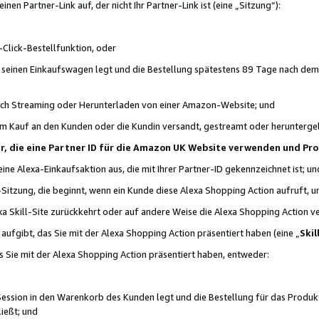
n Partner-Link auf, der nicht Ihr Partner-Link ist (eine „Sitzung“):
Click-Bestellfunktion, oder
n seinen Einkaufswagen legt und die Bestellung spätestens 89 Tage nach dem
urch Streaming oder Herunterladen von einer Amazon-Website; und
em Kauf an den Kunden oder die Kundin versandt, gestreamt oder herunterge
tner, die eine Partner ID für die Amazon UK Website verwenden und P
 eine Alexa-Einkaufsaktion aus, die mit Ihrer Partner-ID gekennzeichnet ist; un
-Sitzung, die beginnt, wenn ein Kunde diese Alexa Shopping Action aufruft,
a Skill-Site zurückkehrt oder auf andere Weise die Alexa Shopping Action v
aufgibt, das Sie mit der Alexa Shopping Action präsentiert haben (eine „
Skil
s Sie mit der Alexa Shopping Action präsentiert haben, entweder:
Session in den Warenkorb des Kunden legt und die Bestellung für das Produk
ießt; und