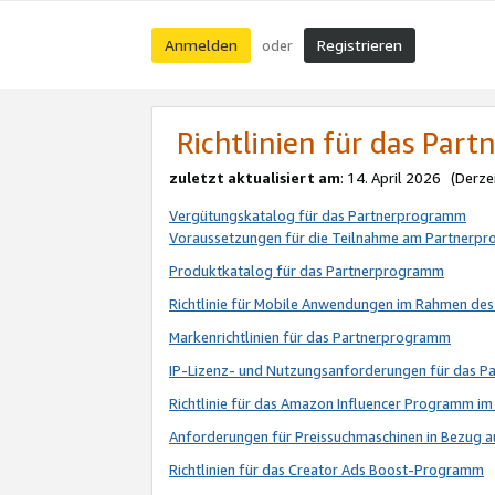
Anmelden
Registrieren
oder
Richtlinien für das Par
zuletzt aktualisiert am
: 14. April 2026 (Derze
Vergütungskatalog für das Partnerprogramm
Voraussetzungen für die Teilnahme am Partnerp
Produktkatalog für das Partnerprogramm
Richtlinie für Mobile Anwendungen im Rahmen de
Markenrichtlinien für das Partnerprogramm
IP-Lizenz- und Nutzungsanforderungen für das 
Richtlinie für das Amazon Influencer Programm 
Anforderungen für Preissuchmaschinen in Bezug 
Richtlinien für das Creator Ads Boost-Programm