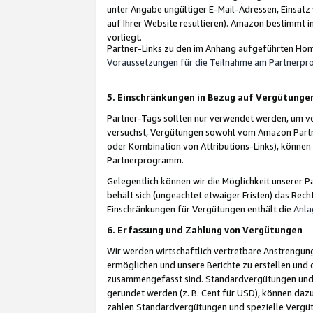
unter Angabe ungültiger E-Mail-Adressen, Einsatz
auf Ihrer Website resultieren). Amazon bestimmt i
vorliegt.
Partner-Links zu den im Anhang aufgeführten Hom
Voraussetzungen für die Teilnahme am Partnerp
5. Einschränkungen in Bezug auf Vergütunge
Partner-Tags sollten nur verwendet werden, um von 
versuchst, Vergütungen sowohl vom Amazon Partn
oder Kombination von Attributions-Links), könne
Partnerprogramm.
Gelegentlich können wir die Möglichkeit unsere
behält sich (ungeachtet etwaiger Fristen) das Rec
Einschränkungen für Vergütungen enthält die
Anla
6. Erfassung und Zahlung von Vergütungen
Wir werden wirtschaftlich vertretbare Anstrengu
ermöglichen und unsere Berichte zu erstellen und 
zusammengefasst sind. Standardvergütungen und s
gerundet werden (z. B. Cent für USD), können dazu
zahlen Standardvergütungen und spezielle Vergüt