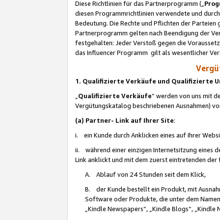
Diese Richtlinien für das Partnerprogramm („
Prog
diesen Programmrichtlinien verwendete und durch 
Bedeutung. Die Rechte und Pflichten der Parteien
Partnerprogramm gelten nach Beendigung der Verei
festgehalten: Jeder Verstoß gegen die Voraussetz
das Influencer Programm gilt als wesentlicher Ve
Vergüt
1. Qualifizierte Verkäufe und Qualifizierte
„
Qualifizierte Verkäufe
“ werden von uns mit de
Vergütungskatalog beschriebenen Ausnahmen) vo
(a) Partner- Link auf Ihrer Site
:
i. ein Kunde durch Anklicken eines auf Ihrer Webs
ii. während einer einzigen Internetsitzung eines de
Link anklickt und mit dem zuerst eintretenden der
A. Ablauf von 24 Stunden seit dem Klick,
B. der Kunde bestellt ein Produkt, mit Ausna
Software oder Produkte, die unter dem Namen
„Kindle Newspapers“, „Kindle Blogs“, „Kindle 