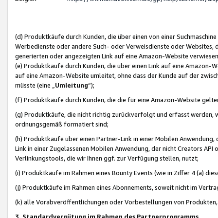
(d) Produktkäufe durch Kunden, die über einen von einer Suchmaschine
Werbedienste oder andere Such- oder Verweisdienste oder Websites, die
generierten oder angezeigten Link auf eine Amazon-Website verwiese
(e) Produktkäufe durch Kunden, die über einen Link auf eine Amazon-W
auf eine Amazon-Website umleitet, ohne dass der Kunde auf der zwisc
müsste (eine „
Umleitung
“);
(f) Produktkäufe durch Kunden, die die für eine Amazon-Website gelt
(g) Produktkäufe, die nicht richtig zurückverfolgt und erfasst werden, 
ordnungsgemäß formatiert sind;
(h) Produktkäufe über einen Partner-Link in einer Mobilen Anwendung,
Link in einer Zugelassenen Mobilen Anwendung, der nicht Creators API o
Verlinkungstools, die wir Ihnen ggf. zur Verfügung stellen, nutzt;
(i) Produktkäufe im Rahmen eines Bounty Events (wie in Ziffer 4 (a) d
(j) Produktkäufe im Rahmen eines Abonnements, soweit nicht im Vertra
(k) alle Vorabveröffentlichungen oder Vorbestellungen von Produkten, d
3. Standardvergütung im Rahmen des Partnerprogramms