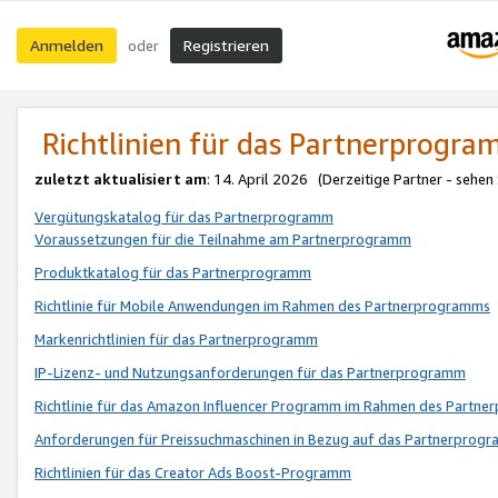
Anmelden
Registrieren
oder
Richtlinien für das Partnerprogr
zuletzt aktualisiert am
: 14. April 2026 (Derzeitige Partner - sehen
Vergütungskatalog für das Partnerprogramm
Voraussetzungen für die Teilnahme am Partnerprogramm
Produktkatalog für das Partnerprogramm
Richtlinie für Mobile Anwendungen im Rahmen des Partnerprogramms
Markenrichtlinien für das Partnerprogramm
IP-Lizenz- und Nutzungsanforderungen für das Partnerprogramm
Richtlinie für das Amazon Influencer Programm im Rahmen des Partn
Anforderungen für Preissuchmaschinen in Bezug auf das Partnerprogr
Richtlinien für das Creator Ads Boost-Programm