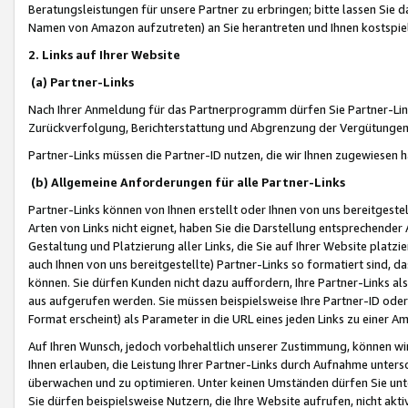
Beratungsleistungen für unsere Partner zu erbringen; bitte lassen Sie 
Namen von Amazon aufzutreten) an Sie herantreten und Ihnen kostspiel
2. Links auf Ihrer Website
(a) Partner-Links
Nach Ihrer Anmeldung für das Partnerprogramm dürfen Sie Partner-Link
Zurückverfolgung, Berichterstattung und Abgrenzung der Vergütungen
Partner-Links müssen die Partner-ID nutzen, die wir Ihnen zugewiesen 
(b) Allgemeine Anforderungen für alle Partner-Links
Partner-Links können von Ihnen erstellt oder Ihnen von uns bereitgestel
Arten von Links nicht eignet, haben Sie die Darstellung entsprechender Ar
Gestaltung und Platzierung aller Links, die Sie auf Ihrer Website platzi
auch Ihnen von uns bereitgestellte) Partner-Links so formatiert sind
können. Sie dürfen Kunden nicht dazu auffordern, Ihre Partner-Links al
aus aufgerufen werden. Sie müssen beispielsweise Ihre Partner-ID ode
Format erscheint) als Parameter in die URL eines jeden Links zu einer 
Auf Ihren Wunsch, jedoch vorbehaltlich unserer Zustimmung, können wir
Ihnen erlauben, die Leistung Ihrer Partner-Links durch Aufnahme unters
überwachen und zu optimieren. Unter keinen Umständen dürfen Sie unte
Sie dürfen beispielsweise Nutzern, die Ihre Website aufrufen, nicht ak