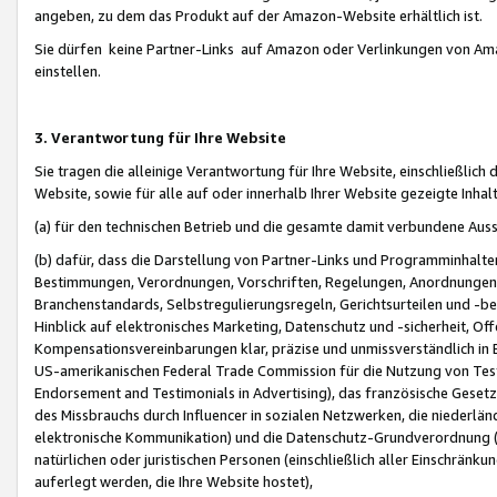
angeben, zu dem das Produkt auf der Amazon-Website erhältlich ist.
Sie dürfen keine Partner-Links auf Amazon oder Verlinkungen von Amazo
einstellen.
3. Verantwortung für Ihre Website
Sie tragen die alleinige Verantwortung für Ihre Website, einschließlich
Website, sowie für alle auf oder innerhalb Ihrer Website gezeigte Inhal
(a) für den technischen Betrieb und die gesamte damit verbundene Auss
(b) dafür, dass die Darstellung von Partner-Links und Programminhalte
Bestimmungen, Verordnungen, Vorschriften, Regelungen, Anordnungen, 
Branchenstandards, Selbstregulierungsregeln, Gerichtsurteilen und -be
Hinblick auf elektronisches Marketing, Datenschutz und -sicherheit, O
Kompensationsvereinbarungen klar, präzise und unmissverständlich in Ec
US-amerikanischen Federal Trade Commission für die Nutzung von Tes
Endorsement and Testimonials in Advertising), das französische Gese
des Missbrauchs durch Influencer in sozialen Netzwerken, die niederlän
elektronische Kommunikation) und die Datenschutz-Grundverordnung 
natürlichen oder juristischen Personen (einschließlich aller Einschränk
auferlegt werden, die Ihre Website hostet),