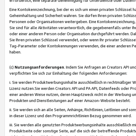
erforderlich, eine separate Genehmigung für Unterdienste oder Datenf
Eine Kontokennzeichnung, bei der es sich um einen privaten Schlüssel h
Geheimhaltung und Sicherheit wahren. Sie dürfen Ihren privaten Schlüss
Personen oder Organisationen weitergeben. Eine Kontokennzeichnung, die 
Sie sind für alle Aktivitäten verantwortlich, die gegebenenfalls unter
oder einer anderen Person oder Organisation durchgeführt werden. Dahe
Sie Ihren privaten Schlüssel verwendet, oder wenn Ihr privater Schlüss
Tag-Parameter oder Kontokennungen verwenden, die einer anderen Pers
haben.
(c)
Nutzungsanforderungen
. Indem Sie Anfragen an Creators API un
verpflichten Sie sich zur Einhaltung der folgenden Anforderungen:
i. Sie werden Produktwerbungsinhalte ausschließlich in rechtmäßiger W
Lizenz nutzen.Sie werden Creators API und PA API, Datenfeeds oder P
einer anderen Weise nutzen, deren Hauptzweck nicht in der Werbung u
Produkten und Dienstleistungen auf einer Amazon-Website besteht.
ii. Sie werden sich an alle Seiten, Anhänge, Richtlinien, Leitlinien und s
in dieser Lizenz und den Programmrichtlinien Bezug genommen wird.
iii. Sie werden alle genutzten Produktwerbungsinhalte ausschließlich m
Produktseite oder sonstige Seite, auf die sich der betreffende Produ