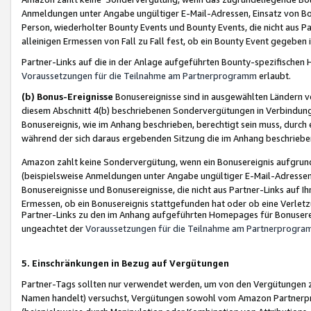
Anmeldungen unter Angabe ungültiger E-Mail-Adressen, Einsatz von Bot
Person, wiederholter Bounty Events und Bounty Events, die nicht aus Par
alleinigen Ermessen von Fall zu Fall fest, ob ein Bounty Event gegeben 
Partner-Links auf die in der Anlage aufgeführten Bounty-spezifisch
Voraussetzungen für die Teilnahme am Partnerprogramm
erlaubt.
(b) Bonus-Ereignisse
Bonusereignisse sind in ausgewählten Ländern v
diesem Abschnitt 4(b) beschriebenen Sondervergütungen in Verbindung
Bonusereignis, wie im Anhang beschrieben, berechtigt sein muss, durch 
während der sich daraus ergebenden Sitzung die im Anhang beschriebe
Amazon zahlt keine Sondervergütung, wenn ein Bonusereignis aufgrund 
(beispielsweise Anmeldungen unter Angabe ungültiger E-Mail-Adressen
Bonusereignisse und Bonusereignisse, die nicht aus Partner-Links auf I
Ermessen, ob ein Bonusereignis stattgefunden hat oder ob eine Verletz
Partner-Links zu den im Anhang aufgeführten Homepages für Bonuserei
ungeachtet der
Voraussetzungen für die Teilnahme am Partnerprogr
5. Einschränkungen in Bezug auf Vergütungen
Partner-Tags sollten nur verwendet werden, um von den Vergütungen zu pr
Namen handelt) versuchst, Vergütungen sowohl vom Amazon Partnerp