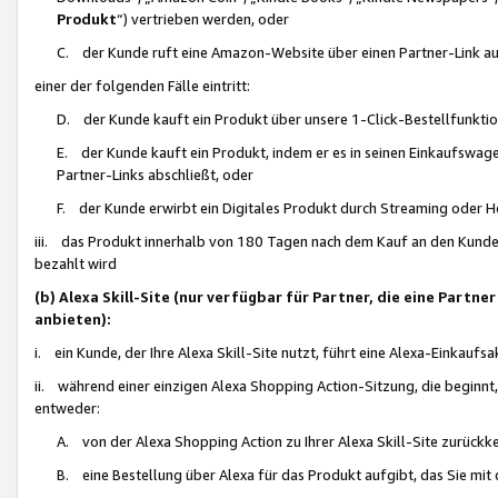
Produkt
“) vertrieben werden, oder
C. der Kunde ruft eine Amazon-Website über einen Partner-Link auf, d
einer der folgenden Fälle eintritt:
D. der Kunde kauft ein Produkt über unsere 1-Click-Bestellfunktio
E. der Kunde kauft ein Produkt, indem er es in seinen Einkaufswag
Partner-Links abschließt, oder
F. der Kunde erwirbt ein Digitales Produkt durch Streaming oder 
iii. das Produkt innerhalb von 180 Tagen nach dem Kauf an den Kunde
bezahlt wird
(b) Alexa Skill-Site (nur verfügbar für Partner, die eine Par
anbieten):
i. ein Kunde, der Ihre Alexa Skill-Site nutzt, führt eine Alexa-Einkaufsa
ii. während einer einzigen Alexa Shopping Action-Sitzung, die beginnt
entweder:
A. von der Alexa Shopping Action zu Ihrer Alexa Skill-Site zurückk
B. eine Bestellung über Alexa für das Produkt aufgibt, das Sie mit 