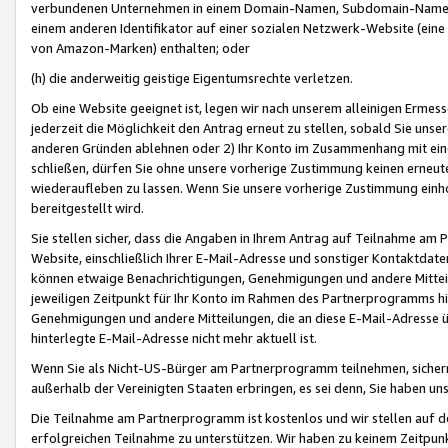
verbundenen Unternehmen in einem Domain-Namen, Subdomain-Namen,
einem anderen Identifikator auf einer sozialen Netzwerk-Website (eine 
von Amazon-Marken) enthalten; oder
(h) die anderweitig geistige Eigentumsrechte verletzen.
Ob eine Website geeignet ist, legen wir nach unserem alleinigen Ermess
jederzeit die Möglichkeit den Antrag erneut zu stellen, sobald Sie uns
anderen Gründen ablehnen oder 2) Ihr Konto im Zusammenhang mit eine
schließen, dürfen Sie ohne unsere vorherige Zustimmung keinen erne
wiederaufleben zu lassen. Wenn Sie unsere vorherige Zustimmung einho
bereitgestellt wird.
Sie stellen sicher, dass die Angaben in Ihrem Antrag auf Teilnahme a
Website, einschließlich Ihrer E-Mail-Adresse und sonstiger Kontaktdaten
können etwaige Benachrichtigungen, Genehmigungen und andere Mittei
jeweiligen Zeitpunkt für Ihr Konto im Rahmen des Partnerprogramms h
Genehmigungen und andere Mitteilungen, die an diese E-Mail-Adresse ü
hinterlegte E-Mail-Adresse nicht mehr aktuell ist.
Wenn Sie als Nicht-US-Bürger am Partnerprogramm teilnehmen, sichern 
außerhalb der Vereinigten Staaten erbringen, es sei denn, Sie haben 
Die Teilnahme am Partnerprogramm ist kostenlos und wir stellen auf d
erfolgreichen Teilnahme zu unterstützen. Wir haben zu keinem Zeitpun