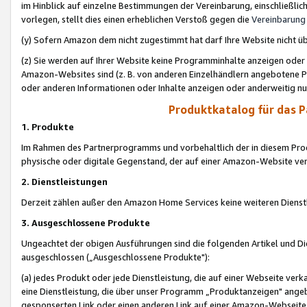
im Hinblick auf einzelne Bestimmungen der Vereinbarung, einschließlich
vorlegen, stellt dies einen erheblichen Verstoß gegen die
Vereinbarung
(y) Sofern Amazon dem nicht zugestimmt hat darf Ihre Website nicht ü
(z) Sie werden auf Ihrer Website keine Programminhalte anzeigen oder
Amazon-Websites sind (z. B. von anderen Einzelhändlern angebotene Pr
oder anderen Informationen oder Inhalte anzeigen oder anderweitig nut
Produktkatalog für das 
1. Produkte
Im Rahmen des Partnerprogramms und vorbehaltlich der in diesem Pro
physische oder digitale Gegenstand, der auf einer Amazon-Website ver
2. Dienstleistungen
Derzeit zählen außer den Amazon Home Services keine weiteren Dienst
3. Ausgeschlossene Produkte
Ungeachtet der obigen Ausführungen sind die folgenden Artikel und D
ausgeschlossen („Ausgeschlossene Produkte"):
(a) jedes Produkt oder jede Dienstleistung, die auf einer Webseite verk
eine Dienstleistung, die über unser Programm „Produktanzeigen" angeb
gesponserten Link oder einen anderen Link auf einer Amazon-Webseite ve