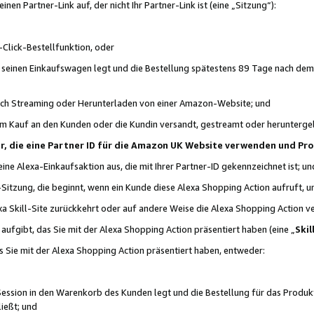
n Partner-Link auf, der nicht Ihr Partner-Link ist (eine „Sitzung“):
Click-Bestellfunktion, oder
n seinen Einkaufswagen legt und die Bestellung spätestens 89 Tage nach dem
urch Streaming oder Herunterladen von einer Amazon-Website; und
em Kauf an den Kunden oder die Kundin versandt, gestreamt oder herunterge
tner, die eine Partner ID für die Amazon UK Website verwenden und P
 eine Alexa-Einkaufsaktion aus, die mit Ihrer Partner-ID gekennzeichnet ist; un
-Sitzung, die beginnt, wenn ein Kunde diese Alexa Shopping Action aufruft,
a Skill-Site zurückkehrt oder auf andere Weise die Alexa Shopping Action v
aufgibt, das Sie mit der Alexa Shopping Action präsentiert haben (eine „
Skil
s Sie mit der Alexa Shopping Action präsentiert haben, entweder:
Session in den Warenkorb des Kunden legt und die Bestellung für das Produk
ießt; und