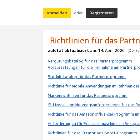
Anmelden
Registrieren
oder
Richtlinien für das Par
zuletzt aktualisiert am
: 14. April 2026 (Derze
Vergütungskatalog für das Partnerprogramm
Voraussetzungen für die Teilnahme am Partnerp
Produktkatalog für das Partnerprogramm
Richtlinie für Mobile Anwendungen im Rahmen de
Markenrichtlinien für das Partnerprogramm
IP-Lizenz- und Nutzungsanforderungen für das 
Richtlinie für das Amazon Influencer Programm 
Anforderungen für Preissuchmaschinen in Bezug 
Richtlinien für das Creator Ads Boost-Programm