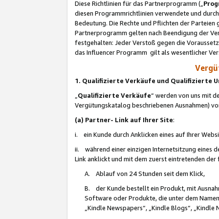
Diese Richtlinien für das Partnerprogramm („
Prog
diesen Programmrichtlinien verwendete und durch 
Bedeutung. Die Rechte und Pflichten der Parteien
Partnerprogramm gelten nach Beendigung der Verei
festgehalten: Jeder Verstoß gegen die Voraussetz
das Influencer Programm gilt als wesentlicher Ve
Vergüt
1. Qualifizierte Verkäufe und Qualifizierte
„
Qualifizierte Verkäufe
“ werden von uns mit de
Vergütungskatalog beschriebenen Ausnahmen) vo
(a) Partner- Link auf Ihrer Site
:
i. ein Kunde durch Anklicken eines auf Ihrer Webs
ii. während einer einzigen Internetsitzung eines de
Link anklickt und mit dem zuerst eintretenden der
A. Ablauf von 24 Stunden seit dem Klick,
B. der Kunde bestellt ein Produkt, mit Ausna
Software oder Produkte, die unter dem Namen
„Kindle Newspapers“, „Kindle Blogs“, „Kindle 