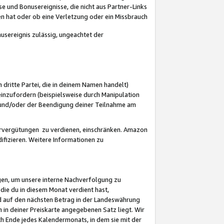
 und Bonusereignisse, die nicht aus Partner-Links
en hat oder ob eine Verletzung oder ein Missbrauch
sereignis zulässig, ungeachtet der
 dritte Partei, die in deinem Namen handelt)
nzufordern (beispielsweise durch Manipulation
n und/oder der Beendigung deiner Teilnahme am
rvergütungen zu verdienen, einschränken. Amazon
ifizieren. Weitere Informationen zu
gen, um unsere interne Nachverfolgung zu
die du in diesem Monat verdient hast,
d auf den nächsten Betrag in der Landeswährung
 in deiner Preiskarte angegebenen Satz liegt. Wir
 Ende jedes Kalendermonats, in dem sie mit der