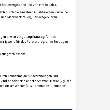
er heruntergeladen und von ihm bezahlt.
lich durch die einzelnen Qualifizierten Verkäufe
 und Mehrwertsteuer), Servicegebühren,
gegen diesen Vergütungskatalog für das
wir jeweils für das Partnerprogramm festlegen,
mm ausgeschlossen:
 durch Teilnahme an Ausschreibungen und
„kindle“ oder eine andere Amazon-Marke (vgl. die
nten dieser Wörter (z. B. „ammazon“, „amaozn“