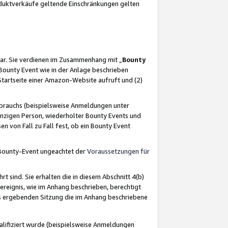
oduktverkäufe geltende Einschränkungen gelten
ar. Sie verdienen im Zusammenhang mit „
Bounty
s Bounty Event wie in der Anlage beschrieben
Startseite einer Amazon-Website aufruft und (2)
brauchs (beispielsweise Anmeldungen unter
inzigen Person, wiederholter Bounty Events und
en von Fall zu Fall fest, ob ein Bounty Event
 Bounty-Event ungeachtet der
Voraussetzungen für
rt sind. Sie erhalten die in diesem Abschnitt 4(b)
usereignis, wie im Anhang beschrieben, berechtigt
aus ergebenden Sitzung die im Anhang beschriebene
lifiziert wurde (beispielsweise Anmeldungen