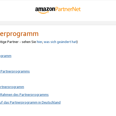
tnerprogramm
itige Partner - sehen Sie
hier
,
was sich geändert hat
)
rogramm
s Partnerprogramms
Partnerprogramm
im Rahmen des Partnerprogramms
auf das Partnerprogramm in Deutschland