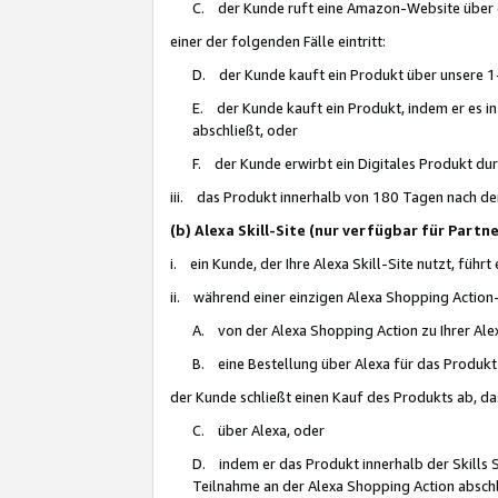
C. der Kunde ruft eine Amazon-Website über eine
einer der folgenden Fälle eintritt:
D. der Kunde kauft ein Produkt über unsere 1-
E. der Kunde kauft ein Produkt, indem er es i
abschließt, oder
F. der Kunde erwirbt ein Digitales Produkt d
iii. das Produkt innerhalb von 180 Tagen nach d
(b) Alexa Skill-Site (nur verfügbar für Par
i. ein Kunde, der Ihre Alexa Skill-Site nutzt, führt
ii. während einer einzigen Alexa Shopping Action
A. von der Alexa Shopping Action zu Ihrer Alex
B. eine Bestellung über Alexa für das Produkt 
der Kunde schließt einen Kauf des Produkts ab, da
C. über Alexa, oder
D. indem er das Produkt innerhalb der Skills 
Teilnahme an der Alexa Shopping Action abschl