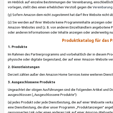
im Hinblick auf einzelne Bestimmungen der Vereinbarung, einschließlich
vorlegen, stellt dies einen erheblichen Verstoß gegen die
Vereinbarung
(y) Sofern Amazon dem nicht zugestimmt hat darf Ihre Website nicht ü
(z) Sie werden auf Ihrer Website keine Programminhalte anzeigen oder
Amazon-Websites sind (z. B. von anderen Einzelhändlern angebotene Pr
oder anderen Informationen oder Inhalte anzeigen oder anderweitig nut
Produktkatalog für das 
1. Produkte
Im Rahmen des Partnerprogramms und vorbehaltlich der in diesem Pro
physische oder digitale Gegenstand, der auf einer Amazon-Website ver
2. Dienstleistungen
Derzeit zählen außer den Amazon Home Services keine weiteren Dienst
3. Ausgeschlossene Produkte
Ungeachtet der obigen Ausführungen sind die folgenden Artikel und D
ausgeschlossen („Ausgeschlossene Produkte"):
(a) jedes Produkt oder jede Dienstleistung, die auf einer Webseite verk
eine Dienstleistung, die über unser Programm „Produktanzeigen" angeb
gesponserten Link oder einen anderen Link auf einer Amazon-Webseite ve