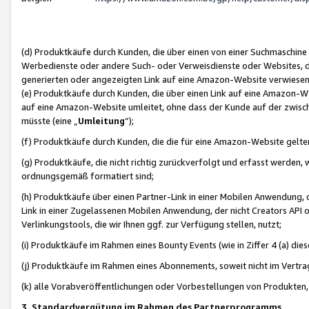
(d) Produktkäufe durch Kunden, die über einen von einer Suchmaschine
Werbedienste oder andere Such- oder Verweisdienste oder Websites, die
generierten oder angezeigten Link auf eine Amazon-Website verwiese
(e) Produktkäufe durch Kunden, die über einen Link auf eine Amazon-W
auf eine Amazon-Website umleitet, ohne dass der Kunde auf der zwisc
müsste (eine „
Umleitung
“);
(f) Produktkäufe durch Kunden, die die für eine Amazon-Website gelt
(g) Produktkäufe, die nicht richtig zurückverfolgt und erfasst werden, 
ordnungsgemäß formatiert sind;
(h) Produktkäufe über einen Partner-Link in einer Mobilen Anwendung,
Link in einer Zugelassenen Mobilen Anwendung, der nicht Creators API o
Verlinkungstools, die wir Ihnen ggf. zur Verfügung stellen, nutzt;
(i) Produktkäufe im Rahmen eines Bounty Events (wie in Ziffer 4 (a) d
(j) Produktkäufe im Rahmen eines Abonnements, soweit nicht im Vertra
(k) alle Vorabveröffentlichungen oder Vorbestellungen von Produkten, d
3. Standardvergütung im Rahmen des Partnerprogramms