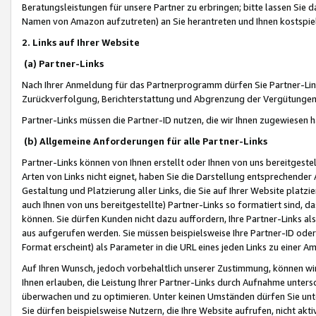
Beratungsleistungen für unsere Partner zu erbringen; bitte lassen Sie 
Namen von Amazon aufzutreten) an Sie herantreten und Ihnen kostspiel
2. Links auf Ihrer Website
(a) Partner-Links
Nach Ihrer Anmeldung für das Partnerprogramm dürfen Sie Partner-Link
Zurückverfolgung, Berichterstattung und Abgrenzung der Vergütungen
Partner-Links müssen die Partner-ID nutzen, die wir Ihnen zugewiesen 
(b) Allgemeine Anforderungen für alle Partner-Links
Partner-Links können von Ihnen erstellt oder Ihnen von uns bereitgestel
Arten von Links nicht eignet, haben Sie die Darstellung entsprechender Ar
Gestaltung und Platzierung aller Links, die Sie auf Ihrer Website platzi
auch Ihnen von uns bereitgestellte) Partner-Links so formatiert sind
können. Sie dürfen Kunden nicht dazu auffordern, Ihre Partner-Links al
aus aufgerufen werden. Sie müssen beispielsweise Ihre Partner-ID ode
Format erscheint) als Parameter in die URL eines jeden Links zu einer 
Auf Ihren Wunsch, jedoch vorbehaltlich unserer Zustimmung, können wir
Ihnen erlauben, die Leistung Ihrer Partner-Links durch Aufnahme unters
überwachen und zu optimieren. Unter keinen Umständen dürfen Sie unte
Sie dürfen beispielsweise Nutzern, die Ihre Website aufrufen, nicht ak