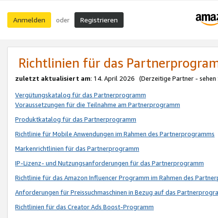
Anmelden
Registrieren
oder
Richtlinien für das Partnerprogr
zuletzt aktualisiert am
: 14. April 2026 (Derzeitige Partner - sehen
Vergütungskatalog für das Partnerprogramm
Voraussetzungen für die Teilnahme am Partnerprogramm
Produktkatalog für das Partnerprogramm
Richtlinie für Mobile Anwendungen im Rahmen des Partnerprogramms
Markenrichtlinien für das Partnerprogramm
IP-Lizenz- und Nutzungsanforderungen für das Partnerprogramm
Richtlinie für das Amazon Influencer Programm im Rahmen des Partn
Anforderungen für Preissuchmaschinen in Bezug auf das Partnerprogr
Richtlinien für das Creator Ads Boost-Programm