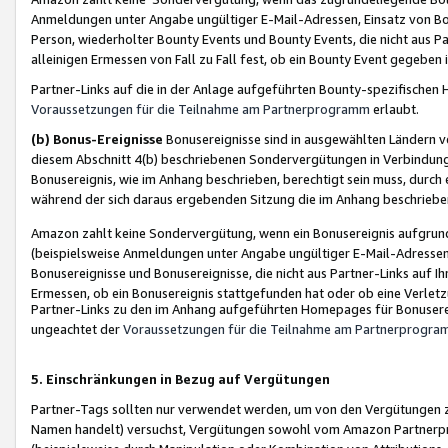
Anmeldungen unter Angabe ungültiger E-Mail-Adressen, Einsatz von Bot
Person, wiederholter Bounty Events und Bounty Events, die nicht aus Par
alleinigen Ermessen von Fall zu Fall fest, ob ein Bounty Event gegeben 
Partner-Links auf die in der Anlage aufgeführten Bounty-spezifisch
Voraussetzungen für die Teilnahme am Partnerprogramm
erlaubt.
(b) Bonus-Ereignisse
Bonusereignisse sind in ausgewählten Ländern v
diesem Abschnitt 4(b) beschriebenen Sondervergütungen in Verbindung
Bonusereignis, wie im Anhang beschrieben, berechtigt sein muss, durch 
während der sich daraus ergebenden Sitzung die im Anhang beschriebe
Amazon zahlt keine Sondervergütung, wenn ein Bonusereignis aufgrund 
(beispielsweise Anmeldungen unter Angabe ungültiger E-Mail-Adressen
Bonusereignisse und Bonusereignisse, die nicht aus Partner-Links auf I
Ermessen, ob ein Bonusereignis stattgefunden hat oder ob eine Verletz
Partner-Links zu den im Anhang aufgeführten Homepages für Bonuserei
ungeachtet der
Voraussetzungen für die Teilnahme am Partnerprogr
5. Einschränkungen in Bezug auf Vergütungen
Partner-Tags sollten nur verwendet werden, um von den Vergütungen zu pr
Namen handelt) versuchst, Vergütungen sowohl vom Amazon Partnerp