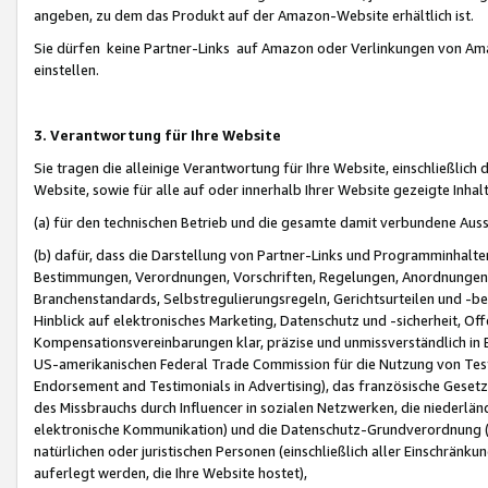
angeben, zu dem das Produkt auf der Amazon-Website erhältlich ist.
Sie dürfen keine Partner-Links auf Amazon oder Verlinkungen von Amazo
einstellen.
3. Verantwortung für Ihre Website
Sie tragen die alleinige Verantwortung für Ihre Website, einschließlich
Website, sowie für alle auf oder innerhalb Ihrer Website gezeigte Inhal
(a) für den technischen Betrieb und die gesamte damit verbundene Auss
(b) dafür, dass die Darstellung von Partner-Links und Programminhalte
Bestimmungen, Verordnungen, Vorschriften, Regelungen, Anordnungen, 
Branchenstandards, Selbstregulierungsregeln, Gerichtsurteilen und -be
Hinblick auf elektronisches Marketing, Datenschutz und -sicherheit, O
Kompensationsvereinbarungen klar, präzise und unmissverständlich in Ec
US-amerikanischen Federal Trade Commission für die Nutzung von Tes
Endorsement and Testimonials in Advertising), das französische Gese
des Missbrauchs durch Influencer in sozialen Netzwerken, die niederlän
elektronische Kommunikation) und die Datenschutz-Grundverordnung 
natürlichen oder juristischen Personen (einschließlich aller Einschränk
auferlegt werden, die Ihre Website hostet),