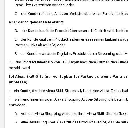
Produkt
“) vertrieben werden, oder
C. der Kunde ruft eine Amazon-Website über einen Partner-Link auf, d
einer der folgenden Fälle eintritt:
D. der Kunde kauft ein Produkt über unsere 1-Click-Bestellfunktio
E. der Kunde kauft ein Produkt, indem er es in seinen Einkaufswag
Partner-Links abschließt, oder
F. der Kunde erwirbt ein Digitales Produkt durch Streaming oder 
iii. das Produkt innerhalb von 180 Tagen nach dem Kauf an den Kunde
bezahlt wird
(b) Alexa Skill-Site (nur verfügbar für Partner, die eine Par
anbieten):
i. ein Kunde, der Ihre Alexa Skill-Site nutzt, führt eine Alexa-Einkaufsa
ii. während einer einzigen Alexa Shopping Action-Sitzung, die beginnt
entweder:
A. von der Alexa Shopping Action zu Ihrer Alexa Skill-Site zurückk
B. eine Bestellung über Alexa für das Produkt aufgibt, das Sie mit 