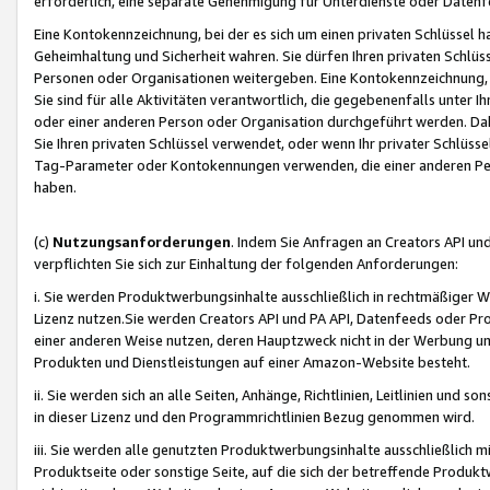
erforderlich, eine separate Genehmigung für Unterdienste oder Datenf
Eine Kontokennzeichnung, bei der es sich um einen privaten Schlüssel h
Geheimhaltung und Sicherheit wahren. Sie dürfen Ihren privaten Schlüss
Personen oder Organisationen weitergeben. Eine Kontokennzeichnung, die 
Sie sind für alle Aktivitäten verantwortlich, die gegebenenfalls unter
oder einer anderen Person oder Organisation durchgeführt werden. Dahe
Sie Ihren privaten Schlüssel verwendet, oder wenn Ihr privater Schlüss
Tag-Parameter oder Kontokennungen verwenden, die einer anderen Pers
haben.
(c)
Nutzungsanforderungen
. Indem Sie Anfragen an Creators API un
verpflichten Sie sich zur Einhaltung der folgenden Anforderungen:
i. Sie werden Produktwerbungsinhalte ausschließlich in rechtmäßiger W
Lizenz nutzen.Sie werden Creators API und PA API, Datenfeeds oder P
einer anderen Weise nutzen, deren Hauptzweck nicht in der Werbung u
Produkten und Dienstleistungen auf einer Amazon-Website besteht.
ii. Sie werden sich an alle Seiten, Anhänge, Richtlinien, Leitlinien und s
in dieser Lizenz und den Programmrichtlinien Bezug genommen wird.
iii. Sie werden alle genutzten Produktwerbungsinhalte ausschließlich m
Produktseite oder sonstige Seite, auf die sich der betreffende Produ