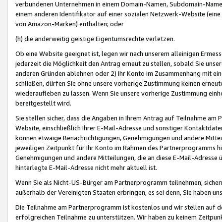
verbundenen Unternehmen in einem Domain-Namen, Subdomain-Namen,
einem anderen Identifikator auf einer sozialen Netzwerk-Website (eine 
von Amazon-Marken) enthalten; oder
(h) die anderweitig geistige Eigentumsrechte verletzen.
Ob eine Website geeignet ist, legen wir nach unserem alleinigen Ermess
jederzeit die Möglichkeit den Antrag erneut zu stellen, sobald Sie uns
anderen Gründen ablehnen oder 2) Ihr Konto im Zusammenhang mit eine
schließen, dürfen Sie ohne unsere vorherige Zustimmung keinen erne
wiederaufleben zu lassen. Wenn Sie unsere vorherige Zustimmung einho
bereitgestellt wird.
Sie stellen sicher, dass die Angaben in Ihrem Antrag auf Teilnahme a
Website, einschließlich Ihrer E-Mail-Adresse und sonstiger Kontaktdaten
können etwaige Benachrichtigungen, Genehmigungen und andere Mittei
jeweiligen Zeitpunkt für Ihr Konto im Rahmen des Partnerprogramms h
Genehmigungen und andere Mitteilungen, die an diese E-Mail-Adresse ü
hinterlegte E-Mail-Adresse nicht mehr aktuell ist.
Wenn Sie als Nicht-US-Bürger am Partnerprogramm teilnehmen, sichern 
außerhalb der Vereinigten Staaten erbringen, es sei denn, Sie haben 
Die Teilnahme am Partnerprogramm ist kostenlos und wir stellen auf d
erfolgreichen Teilnahme zu unterstützen. Wir haben zu keinem Zeitpun