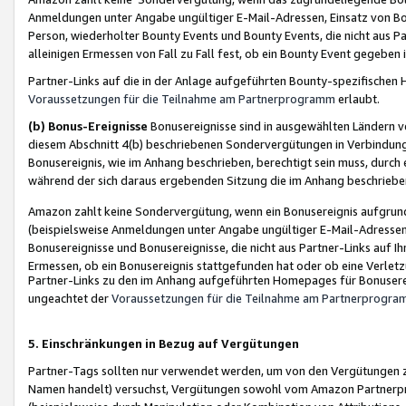
Anmeldungen unter Angabe ungültiger E-Mail-Adressen, Einsatz von Bot
Person, wiederholter Bounty Events und Bounty Events, die nicht aus Par
alleinigen Ermessen von Fall zu Fall fest, ob ein Bounty Event gegeben 
Partner-Links auf die in der Anlage aufgeführten Bounty-spezifisch
Voraussetzungen für die Teilnahme am Partnerprogramm
erlaubt.
(b) Bonus-Ereignisse
Bonusereignisse sind in ausgewählten Ländern v
diesem Abschnitt 4(b) beschriebenen Sondervergütungen in Verbindung
Bonusereignis, wie im Anhang beschrieben, berechtigt sein muss, durch 
während der sich daraus ergebenden Sitzung die im Anhang beschriebe
Amazon zahlt keine Sondervergütung, wenn ein Bonusereignis aufgrund 
(beispielsweise Anmeldungen unter Angabe ungültiger E-Mail-Adressen
Bonusereignisse und Bonusereignisse, die nicht aus Partner-Links auf I
Ermessen, ob ein Bonusereignis stattgefunden hat oder ob eine Verletz
Partner-Links zu den im Anhang aufgeführten Homepages für Bonuserei
ungeachtet der
Voraussetzungen für die Teilnahme am Partnerprogr
5. Einschränkungen in Bezug auf Vergütungen
Partner-Tags sollten nur verwendet werden, um von den Vergütungen zu pr
Namen handelt) versuchst, Vergütungen sowohl vom Amazon Partnerp