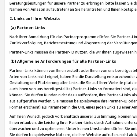
Beratungsleistungen für unsere Partner zu erbringen; bitte lassen Sie 
Namen von Amazon aufzutreten) an Sie herantreten und Ihnen kostspiel
2. Links auf Ihrer Website
(a) Partner-Links
Nach Ihrer Anmeldung für das Partnerprogramm dürfen Sie Partner-Link
Zurückverfolgung, Berichterstattung und Abgrenzung der Vergütungen
Partner-Links müssen die Partner-ID nutzen, die wir Ihnen zugewiesen 
(b) Allgemeine Anforderungen für alle Partner-Links
Partner-Links können von Ihnen erstellt oder Ihnen von uns bereitgestel
Arten von Links nicht eignet, haben Sie die Darstellung entsprechender Ar
Gestaltung und Platzierung aller Links, die Sie auf Ihrer Website platzi
auch Ihnen von uns bereitgestellte) Partner-Links so formatiert sind
können. Sie dürfen Kunden nicht dazu auffordern, Ihre Partner-Links al
aus aufgerufen werden. Sie müssen beispielsweise Ihre Partner-ID ode
Format erscheint) als Parameter in die URL eines jeden Links zu einer 
Auf Ihren Wunsch, jedoch vorbehaltlich unserer Zustimmung, können wir
Ihnen erlauben, die Leistung Ihrer Partner-Links durch Aufnahme unters
überwachen und zu optimieren. Unter keinen Umständen dürfen Sie unte
Sie dürfen beispielsweise Nutzern, die Ihre Website aufrufen, nicht ak