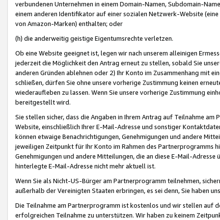
verbundenen Unternehmen in einem Domain-Namen, Subdomain-Namen,
einem anderen Identifikator auf einer sozialen Netzwerk-Website (eine 
von Amazon-Marken) enthalten; oder
(h) die anderweitig geistige Eigentumsrechte verletzen.
Ob eine Website geeignet ist, legen wir nach unserem alleinigen Ermess
jederzeit die Möglichkeit den Antrag erneut zu stellen, sobald Sie uns
anderen Gründen ablehnen oder 2) Ihr Konto im Zusammenhang mit eine
schließen, dürfen Sie ohne unsere vorherige Zustimmung keinen erne
wiederaufleben zu lassen. Wenn Sie unsere vorherige Zustimmung einho
bereitgestellt wird.
Sie stellen sicher, dass die Angaben in Ihrem Antrag auf Teilnahme a
Website, einschließlich Ihrer E-Mail-Adresse und sonstiger Kontaktdaten
können etwaige Benachrichtigungen, Genehmigungen und andere Mittei
jeweiligen Zeitpunkt für Ihr Konto im Rahmen des Partnerprogramms h
Genehmigungen und andere Mitteilungen, die an diese E-Mail-Adresse ü
hinterlegte E-Mail-Adresse nicht mehr aktuell ist.
Wenn Sie als Nicht-US-Bürger am Partnerprogramm teilnehmen, sichern 
außerhalb der Vereinigten Staaten erbringen, es sei denn, Sie haben 
Die Teilnahme am Partnerprogramm ist kostenlos und wir stellen auf d
erfolgreichen Teilnahme zu unterstützen. Wir haben zu keinem Zeitpun