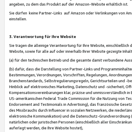
angeben, zu dem das Produkt auf der Amazon-Website erhältlich ist.
Sie dürfen keine Partner-Links auf Amazon oder Verlinkungen von Amazo
einstellen.
3. Verantwortung für Ihre Website
Sie tragen die alleinige Verantwortung für Ihre Website, einschließlich
Website, sowie für alle auf oder innerhalb Ihrer Website gezeigte Inhal
(a) für den technischen Betrieb und die gesamte damit verbundene Auss
(b) dafür, dass die Darstellung von Partner-Links und Programminhalte
Bestimmungen, Verordnungen, Vorschriften, Regelungen, Anordnungen, 
Branchenstandards, Selbstregulierungsregeln, Gerichtsurteilen und -be
Hinblick auf elektronisches Marketing, Datenschutz und -sicherheit, O
Kompensationsvereinbarungen klar, präzise und unmissverständlich in Ec
US-amerikanischen Federal Trade Commission für die Nutzung von Tes
Endorsement and Testimonials in Advertising), das französische Gese
des Missbrauchs durch Influencer in sozialen Netzwerken, die niederlän
elektronische Kommunikation) und die Datenschutz-Grundverordnung 
natürlichen oder juristischen Personen (einschließlich aller Einschränk
auferlegt werden, die Ihre Website hostet),