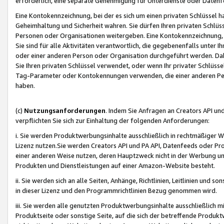
erforderlich, eine separate Genehmigung für Unterdienste oder Datenf
Eine Kontokennzeichnung, bei der es sich um einen privaten Schlüssel h
Geheimhaltung und Sicherheit wahren. Sie dürfen Ihren privaten Schlüss
Personen oder Organisationen weitergeben. Eine Kontokennzeichnung, die 
Sie sind für alle Aktivitäten verantwortlich, die gegebenenfalls unter
oder einer anderen Person oder Organisation durchgeführt werden. Dahe
Sie Ihren privaten Schlüssel verwendet, oder wenn Ihr privater Schlüss
Tag-Parameter oder Kontokennungen verwenden, die einer anderen Pers
haben.
(c)
Nutzungsanforderungen
. Indem Sie Anfragen an Creators API un
verpflichten Sie sich zur Einhaltung der folgenden Anforderungen:
i. Sie werden Produktwerbungsinhalte ausschließlich in rechtmäßiger W
Lizenz nutzen.Sie werden Creators API und PA API, Datenfeeds oder P
einer anderen Weise nutzen, deren Hauptzweck nicht in der Werbung u
Produkten und Dienstleistungen auf einer Amazon-Website besteht.
ii. Sie werden sich an alle Seiten, Anhänge, Richtlinien, Leitlinien und s
in dieser Lizenz und den Programmrichtlinien Bezug genommen wird.
iii. Sie werden alle genutzten Produktwerbungsinhalte ausschließlich m
Produktseite oder sonstige Seite, auf die sich der betreffende Produ