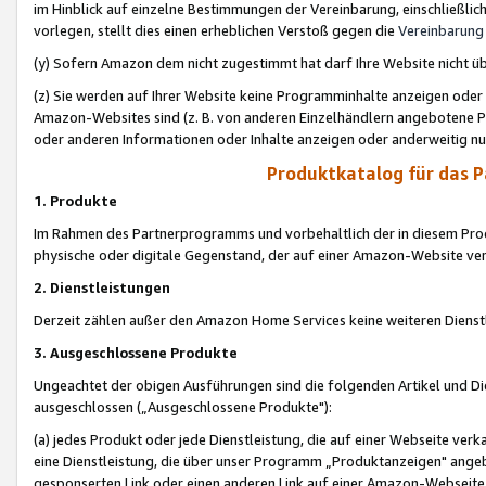
im Hinblick auf einzelne Bestimmungen der Vereinbarung, einschließlich
vorlegen, stellt dies einen erheblichen Verstoß gegen die
Vereinbarung
(y) Sofern Amazon dem nicht zugestimmt hat darf Ihre Website nicht ü
(z) Sie werden auf Ihrer Website keine Programminhalte anzeigen oder
Amazon-Websites sind (z. B. von anderen Einzelhändlern angebotene Pr
oder anderen Informationen oder Inhalte anzeigen oder anderweitig nut
Produktkatalog für das 
1. Produkte
Im Rahmen des Partnerprogramms und vorbehaltlich der in diesem Pro
physische oder digitale Gegenstand, der auf einer Amazon-Website ver
2. Dienstleistungen
Derzeit zählen außer den Amazon Home Services keine weiteren Dienst
3. Ausgeschlossene Produkte
Ungeachtet der obigen Ausführungen sind die folgenden Artikel und D
ausgeschlossen („Ausgeschlossene Produkte"):
(a) jedes Produkt oder jede Dienstleistung, die auf einer Webseite verk
eine Dienstleistung, die über unser Programm „Produktanzeigen" angeb
gesponserten Link oder einen anderen Link auf einer Amazon-Webseite ve