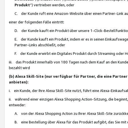
Produkt
“) vertrieben werden, oder
C. der Kunde ruft eine Amazon-Website über einen Partner-Link auf, d
einer der folgenden Fälle eintritt:
D. der Kunde kauft ein Produkt über unsere 1-Click-Bestellfunktio
E. der Kunde kauft ein Produkt, indem er es in seinen Einkaufswag
Partner-Links abschließt, oder
F. der Kunde erwirbt ein Digitales Produkt durch Streaming oder 
iii. das Produkt innerhalb von 180 Tagen nach dem Kauf an den Kunde
bezahlt wird
(b) Alexa Skill-Site (nur verfügbar für Partner, die eine Par
anbieten):
i. ein Kunde, der Ihre Alexa Skill-Site nutzt, führt eine Alexa-Einkaufsa
ii. während einer einzigen Alexa Shopping Action-Sitzung, die beginnt
entweder:
A. von der Alexa Shopping Action zu Ihrer Alexa Skill-Site zurückk
B. eine Bestellung über Alexa für das Produkt aufgibt, das Sie mit 