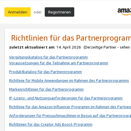
Anmelden
Registrieren
oder
Richtlinien für das Partnerprogr
zuletzt aktualisiert am
: 14. April 2026 (Derzeitige Partner - sehen
Vergütungskatalog für das Partnerprogramm
Voraussetzungen für die Teilnahme am Partnerprogramm
Produktkatalog für das Partnerprogramm
Richtlinie für Mobile Anwendungen im Rahmen des Partnerprogramms
Markenrichtlinien für das Partnerprogramm
IP-Lizenz- und Nutzungsanforderungen für das Partnerprogramm
Richtlinie für das Amazon Influencer Programm im Rahmen des Partn
Anforderungen für Preissuchmaschinen in Bezug auf das Partnerprogr
Richtlinien für das Creator Ads Boost-Programm