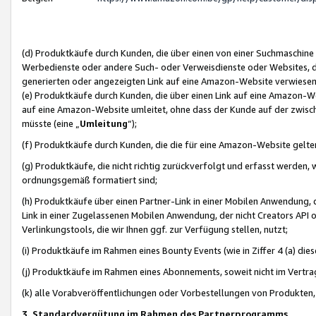
(d) Produktkäufe durch Kunden, die über einen von einer Suchmaschine
Werbedienste oder andere Such- oder Verweisdienste oder Websites, die
generierten oder angezeigten Link auf eine Amazon-Website verwiese
(e) Produktkäufe durch Kunden, die über einen Link auf eine Amazon-W
auf eine Amazon-Website umleitet, ohne dass der Kunde auf der zwisc
müsste (eine „
Umleitung
“);
(f) Produktkäufe durch Kunden, die die für eine Amazon-Website gelt
(g) Produktkäufe, die nicht richtig zurückverfolgt und erfasst werden, 
ordnungsgemäß formatiert sind;
(h) Produktkäufe über einen Partner-Link in einer Mobilen Anwendung,
Link in einer Zugelassenen Mobilen Anwendung, der nicht Creators API o
Verlinkungstools, die wir Ihnen ggf. zur Verfügung stellen, nutzt;
(i) Produktkäufe im Rahmen eines Bounty Events (wie in Ziffer 4 (a) d
(j) Produktkäufe im Rahmen eines Abonnements, soweit nicht im Vertra
(k) alle Vorabveröffentlichungen oder Vorbestellungen von Produkten, d
3. Standardvergütung im Rahmen des Partnerprogramms