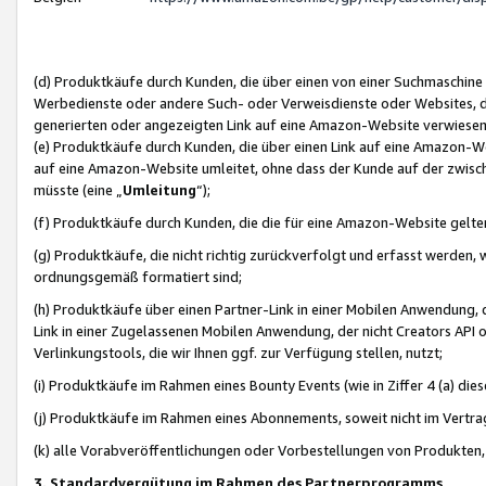
(d) Produktkäufe durch Kunden, die über einen von einer Suchmaschine
Werbedienste oder andere Such- oder Verweisdienste oder Websites, die
generierten oder angezeigten Link auf eine Amazon-Website verwiese
(e) Produktkäufe durch Kunden, die über einen Link auf eine Amazon-W
auf eine Amazon-Website umleitet, ohne dass der Kunde auf der zwisc
müsste (eine „
Umleitung
“);
(f) Produktkäufe durch Kunden, die die für eine Amazon-Website gelt
(g) Produktkäufe, die nicht richtig zurückverfolgt und erfasst werden, 
ordnungsgemäß formatiert sind;
(h) Produktkäufe über einen Partner-Link in einer Mobilen Anwendung,
Link in einer Zugelassenen Mobilen Anwendung, der nicht Creators API o
Verlinkungstools, die wir Ihnen ggf. zur Verfügung stellen, nutzt;
(i) Produktkäufe im Rahmen eines Bounty Events (wie in Ziffer 4 (a) d
(j) Produktkäufe im Rahmen eines Abonnements, soweit nicht im Vertra
(k) alle Vorabveröffentlichungen oder Vorbestellungen von Produkten, d
3. Standardvergütung im Rahmen des Partnerprogramms