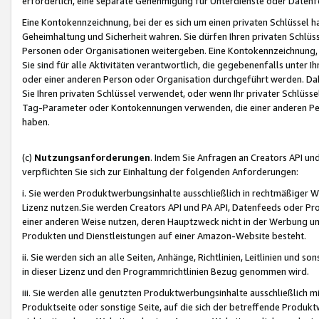
erforderlich, eine separate Genehmigung für Unterdienste oder Datenf
Eine Kontokennzeichnung, bei der es sich um einen privaten Schlüssel h
Geheimhaltung und Sicherheit wahren. Sie dürfen Ihren privaten Schlüss
Personen oder Organisationen weitergeben. Eine Kontokennzeichnung, die 
Sie sind für alle Aktivitäten verantwortlich, die gegebenenfalls unter
oder einer anderen Person oder Organisation durchgeführt werden. Dahe
Sie Ihren privaten Schlüssel verwendet, oder wenn Ihr privater Schlüss
Tag-Parameter oder Kontokennungen verwenden, die einer anderen Pers
haben.
(c)
Nutzungsanforderungen
. Indem Sie Anfragen an Creators API un
verpflichten Sie sich zur Einhaltung der folgenden Anforderungen:
i. Sie werden Produktwerbungsinhalte ausschließlich in rechtmäßiger W
Lizenz nutzen.Sie werden Creators API und PA API, Datenfeeds oder P
einer anderen Weise nutzen, deren Hauptzweck nicht in der Werbung u
Produkten und Dienstleistungen auf einer Amazon-Website besteht.
ii. Sie werden sich an alle Seiten, Anhänge, Richtlinien, Leitlinien und s
in dieser Lizenz und den Programmrichtlinien Bezug genommen wird.
iii. Sie werden alle genutzten Produktwerbungsinhalte ausschließlich m
Produktseite oder sonstige Seite, auf die sich der betreffende Produ