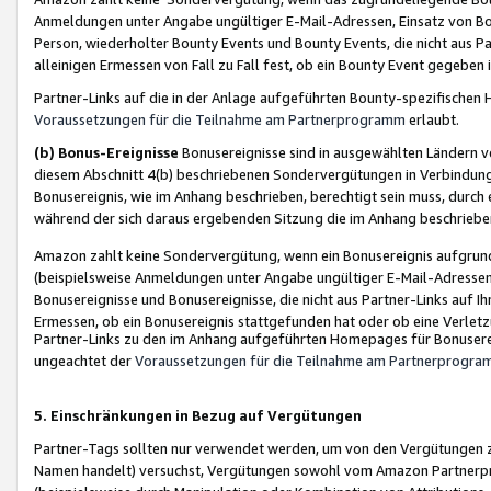
Anmeldungen unter Angabe ungültiger E-Mail-Adressen, Einsatz von Bot
Person, wiederholter Bounty Events und Bounty Events, die nicht aus Par
alleinigen Ermessen von Fall zu Fall fest, ob ein Bounty Event gegeben 
Partner-Links auf die in der Anlage aufgeführten Bounty-spezifisch
Voraussetzungen für die Teilnahme am Partnerprogramm
erlaubt.
(b) Bonus-Ereignisse
Bonusereignisse sind in ausgewählten Ländern v
diesem Abschnitt 4(b) beschriebenen Sondervergütungen in Verbindung
Bonusereignis, wie im Anhang beschrieben, berechtigt sein muss, durch 
während der sich daraus ergebenden Sitzung die im Anhang beschriebe
Amazon zahlt keine Sondervergütung, wenn ein Bonusereignis aufgrund 
(beispielsweise Anmeldungen unter Angabe ungültiger E-Mail-Adressen
Bonusereignisse und Bonusereignisse, die nicht aus Partner-Links auf I
Ermessen, ob ein Bonusereignis stattgefunden hat oder ob eine Verletz
Partner-Links zu den im Anhang aufgeführten Homepages für Bonuserei
ungeachtet der
Voraussetzungen für die Teilnahme am Partnerprogr
5. Einschränkungen in Bezug auf Vergütungen
Partner-Tags sollten nur verwendet werden, um von den Vergütungen zu pr
Namen handelt) versuchst, Vergütungen sowohl vom Amazon Partnerp