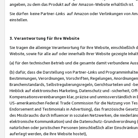
angeben, zu dem das Produkt auf der Amazon-Website erhältlich ist.
Sie dürfen keine Partner-Links auf Amazon oder Verlinkungen von Amazo
einstellen.
3. Verantwortung für Ihre Website
Sie tragen die alleinige Verantwortung für Ihre Website, einschließlich
Website, sowie für alle auf oder innerhalb Ihrer Website gezeigte Inhal
(a) für den technischen Betrieb und die gesamte damit verbundene Auss
(b) dafür, dass die Darstellung von Partner-Links und Programminhalte
Bestimmungen, Verordnungen, Vorschriften, Regelungen, Anordnungen, 
Branchenstandards, Selbstregulierungsregeln, Gerichtsurteilen und -be
Hinblick auf elektronisches Marketing, Datenschutz und -sicherheit, O
Kompensationsvereinbarungen klar, präzise und unmissverständlich in Ec
US-amerikanischen Federal Trade Commission für die Nutzung von Tes
Endorsement and Testimonials in Advertising), das französische Gese
des Missbrauchs durch Influencer in sozialen Netzwerken, die niederlän
elektronische Kommunikation) und die Datenschutz-Grundverordnung 
natürlichen oder juristischen Personen (einschließlich aller Einschränk
auferlegt werden, die Ihre Website hostet),