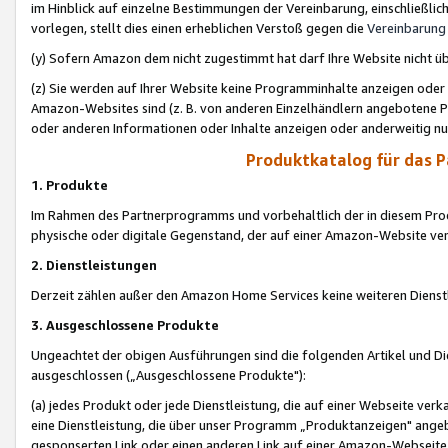
im Hinblick auf einzelne Bestimmungen der Vereinbarung, einschließlich
vorlegen, stellt dies einen erheblichen Verstoß gegen die
Vereinbarung
(y) Sofern Amazon dem nicht zugestimmt hat darf Ihre Website nicht ü
(z) Sie werden auf Ihrer Website keine Programminhalte anzeigen oder
Amazon-Websites sind (z. B. von anderen Einzelhändlern angebotene Pr
oder anderen Informationen oder Inhalte anzeigen oder anderweitig nut
Produktkatalog für das 
1. Produkte
Im Rahmen des Partnerprogramms und vorbehaltlich der in diesem Pro
physische oder digitale Gegenstand, der auf einer Amazon-Website ver
2. Dienstleistungen
Derzeit zählen außer den Amazon Home Services keine weiteren Dienst
3. Ausgeschlossene Produkte
Ungeachtet der obigen Ausführungen sind die folgenden Artikel und D
ausgeschlossen („Ausgeschlossene Produkte"):
(a) jedes Produkt oder jede Dienstleistung, die auf einer Webseite verk
eine Dienstleistung, die über unser Programm „Produktanzeigen" angeb
gesponserten Link oder einen anderen Link auf einer Amazon-Webseite ve