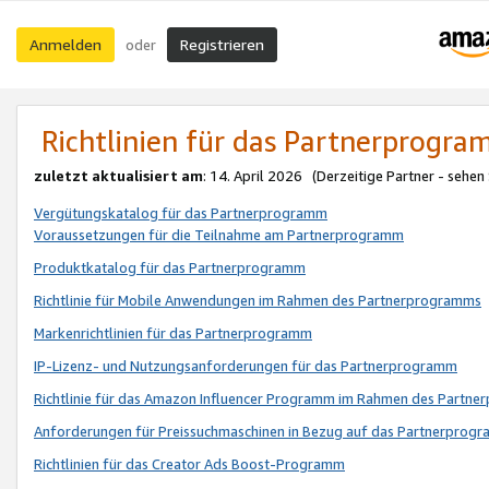
Anmelden
Registrieren
oder
Richtlinien für das Partnerprogr
zuletzt aktualisiert am
: 14. April 2026 (Derzeitige Partner - sehen
Vergütungskatalog für das Partnerprogramm
Voraussetzungen für die Teilnahme am Partnerprogramm
Produktkatalog für das Partnerprogramm
Richtlinie für Mobile Anwendungen im Rahmen des Partnerprogramms
Markenrichtlinien für das Partnerprogramm
IP-Lizenz- und Nutzungsanforderungen für das Partnerprogramm
Richtlinie für das Amazon Influencer Programm im Rahmen des Partn
Anforderungen für Preissuchmaschinen in Bezug auf das Partnerprogr
Richtlinien für das Creator Ads Boost-Programm