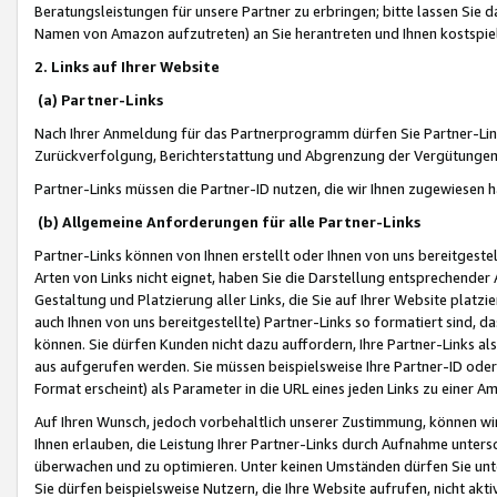
Beratungsleistungen für unsere Partner zu erbringen; bitte lassen Sie 
Namen von Amazon aufzutreten) an Sie herantreten und Ihnen kostspiel
2. Links auf Ihrer Website
(a) Partner-Links
Nach Ihrer Anmeldung für das Partnerprogramm dürfen Sie Partner-Link
Zurückverfolgung, Berichterstattung und Abgrenzung der Vergütungen
Partner-Links müssen die Partner-ID nutzen, die wir Ihnen zugewiesen 
(b) Allgemeine Anforderungen für alle Partner-Links
Partner-Links können von Ihnen erstellt oder Ihnen von uns bereitgestel
Arten von Links nicht eignet, haben Sie die Darstellung entsprechender Ar
Gestaltung und Platzierung aller Links, die Sie auf Ihrer Website platzi
auch Ihnen von uns bereitgestellte) Partner-Links so formatiert sind
können. Sie dürfen Kunden nicht dazu auffordern, Ihre Partner-Links al
aus aufgerufen werden. Sie müssen beispielsweise Ihre Partner-ID ode
Format erscheint) als Parameter in die URL eines jeden Links zu einer 
Auf Ihren Wunsch, jedoch vorbehaltlich unserer Zustimmung, können wir
Ihnen erlauben, die Leistung Ihrer Partner-Links durch Aufnahme unters
überwachen und zu optimieren. Unter keinen Umständen dürfen Sie unte
Sie dürfen beispielsweise Nutzern, die Ihre Website aufrufen, nicht ak