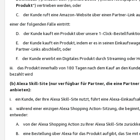
Produkt
“) vertrieben werden, oder
C. der Kunde ruft eine Amazon-Website über einen Partner-Link auf, d
einer der folgenden Fälle eintritt:
D. der Kunde kauft ein Produkt über unsere 1-Click-Bestellfunktio
E. der Kunde kauft ein Produkt, indem er es in seinen Einkaufswag
Partner-Links abschließt, oder
F. der Kunde erwirbt ein Digitales Produkt durch Streaming oder 
iii. das Produkt innerhalb von 180 Tagen nach dem Kauf an den Kunde
bezahlt wird
(b) Alexa Skill-Site (nur verfügbar für Partner, die eine Par
anbieten):
i. ein Kunde, der Ihre Alexa Skill-Site nutzt, führt eine Alexa-Einkaufsa
ii. während einer einzigen Alexa Shopping Action-Sitzung, die beginnt
entweder:
A. von der Alexa Shopping Action zu Ihrer Alexa Skill-Site zurückk
B. eine Bestellung über Alexa für das Produkt aufgibt, das Sie mit 