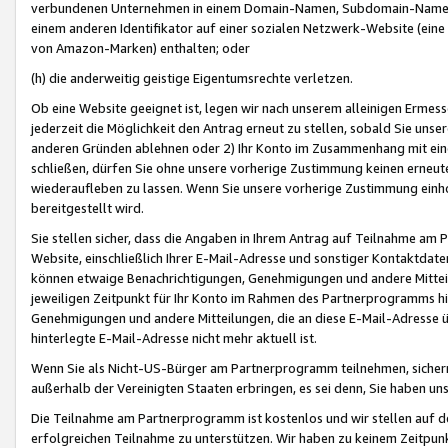
verbundenen Unternehmen in einem Domain-Namen, Subdomain-Namen,
einem anderen Identifikator auf einer sozialen Netzwerk-Website (eine 
von Amazon-Marken) enthalten; oder
(h) die anderweitig geistige Eigentumsrechte verletzen.
Ob eine Website geeignet ist, legen wir nach unserem alleinigen Ermess
jederzeit die Möglichkeit den Antrag erneut zu stellen, sobald Sie uns
anderen Gründen ablehnen oder 2) Ihr Konto im Zusammenhang mit eine
schließen, dürfen Sie ohne unsere vorherige Zustimmung keinen erne
wiederaufleben zu lassen. Wenn Sie unsere vorherige Zustimmung einho
bereitgestellt wird.
Sie stellen sicher, dass die Angaben in Ihrem Antrag auf Teilnahme a
Website, einschließlich Ihrer E-Mail-Adresse und sonstiger Kontaktdaten
können etwaige Benachrichtigungen, Genehmigungen und andere Mittei
jeweiligen Zeitpunkt für Ihr Konto im Rahmen des Partnerprogramms h
Genehmigungen und andere Mitteilungen, die an diese E-Mail-Adresse ü
hinterlegte E-Mail-Adresse nicht mehr aktuell ist.
Wenn Sie als Nicht-US-Bürger am Partnerprogramm teilnehmen, sichern 
außerhalb der Vereinigten Staaten erbringen, es sei denn, Sie haben 
Die Teilnahme am Partnerprogramm ist kostenlos und wir stellen auf d
erfolgreichen Teilnahme zu unterstützen. Wir haben zu keinem Zeitpun