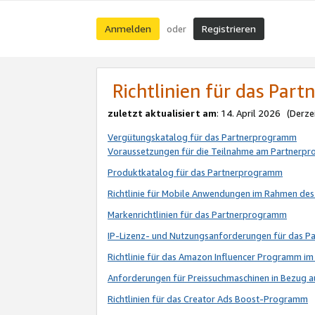
Anmelden
Registrieren
oder
Richtlinien für das Par
zuletzt aktualisiert am
: 14. April 2026 (Derze
Vergütungskatalog für das Partnerprogramm
Voraussetzungen für die Teilnahme am Partnerp
Produktkatalog für das Partnerprogramm
Richtlinie für Mobile Anwendungen im Rahmen de
Markenrichtlinien für das Partnerprogramm
IP-Lizenz- und Nutzungsanforderungen für das 
Richtlinie für das Amazon Influencer Programm 
Anforderungen für Preissuchmaschinen in Bezug 
Richtlinien für das Creator Ads Boost-Programm