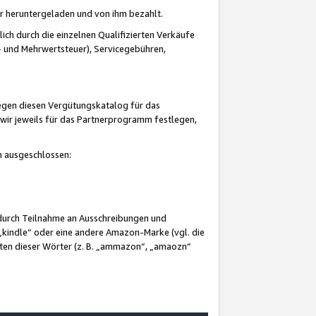
er heruntergeladen und von ihm bezahlt.
lich durch die einzelnen Qualifizierten Verkäufe
 und Mehrwertsteuer), Servicegebühren,
gegen diesen Vergütungskatalog für das
wir jeweils für das Partnerprogramm festlegen,
mm ausgeschlossen:
 durch Teilnahme an Ausschreibungen und
„kindle“ oder eine andere Amazon-Marke (vgl. die
nten dieser Wörter (z. B. „ammazon“, „amaozn“