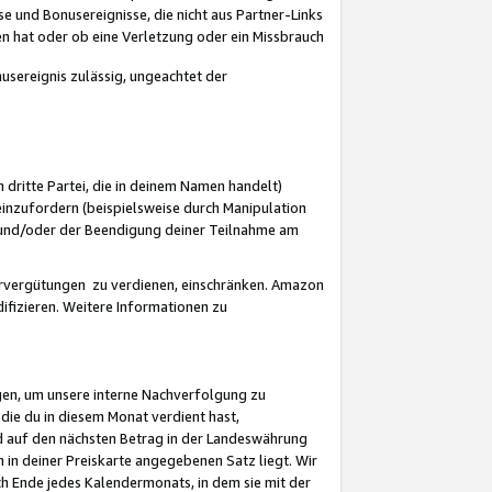
 und Bonusereignisse, die nicht aus Partner-Links
en hat oder ob eine Verletzung oder ein Missbrauch
sereignis zulässig, ungeachtet der
 dritte Partei, die in deinem Namen handelt)
nzufordern (beispielsweise durch Manipulation
n und/oder der Beendigung deiner Teilnahme am
rvergütungen zu verdienen, einschränken. Amazon
ifizieren. Weitere Informationen zu
gen, um unsere interne Nachverfolgung zu
die du in diesem Monat verdient hast,
d auf den nächsten Betrag in der Landeswährung
 in deiner Preiskarte angegebenen Satz liegt. Wir
 Ende jedes Kalendermonats, in dem sie mit der