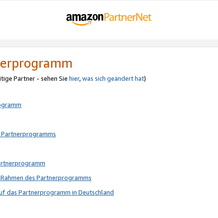
tnerprogramm
itige Partner - sehen Sie
hier
,
was sich geändert hat
)
rogramm
s Partnerprogramms
Partnerprogramm
im Rahmen des Partnerprogramms
auf das Partnerprogramm in Deutschland