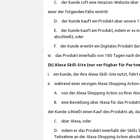
C. der Kunde ruft eine Amazon-Website über eine
einer der folgenden Fälle eintritt:
D. der Kunde kauft ein Produkt über unsere 1-
E. der Kunde kauft ein Produkt, indem er es i
abschließt, oder
F. der Kunde erwirbt ein Digitales Produkt d
iii. das Produkt innerhalb von 180 Tagen nach d
(b) Alexa Skill-Site (nur verfügbar für Par
i. ein Kunde, der Ihre Alexa Skill-Site nutzt, führt
ii. während einer einzigen Alexa Shopping Action
A. von der Alexa Shopping Action zu Ihrer Alex
B. eine Bestellung über Alexa für das Produkt 
der Kunde schließt einen Kauf des Produkts ab, da
C. über Alexa, oder
D. indem er das Produkt innerhalb der Skills 
Teilnahme an der Alexa Shopping Action abschl