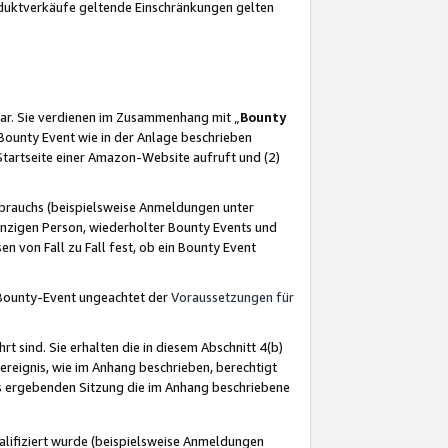
oduktverkäufe geltende Einschränkungen gelten
ar. Sie verdienen im Zusammenhang mit „
Bounty
s Bounty Event wie in der Anlage beschrieben
Startseite einer Amazon-Website aufruft und (2)
brauchs (beispielsweise Anmeldungen unter
inzigen Person, wiederholter Bounty Events und
en von Fall zu Fall fest, ob ein Bounty Event
 Bounty-Event ungeachtet der
Voraussetzungen für
rt sind. Sie erhalten die in diesem Abschnitt 4(b)
usereignis, wie im Anhang beschrieben, berechtigt
aus ergebenden Sitzung die im Anhang beschriebene
lifiziert wurde (beispielsweise Anmeldungen