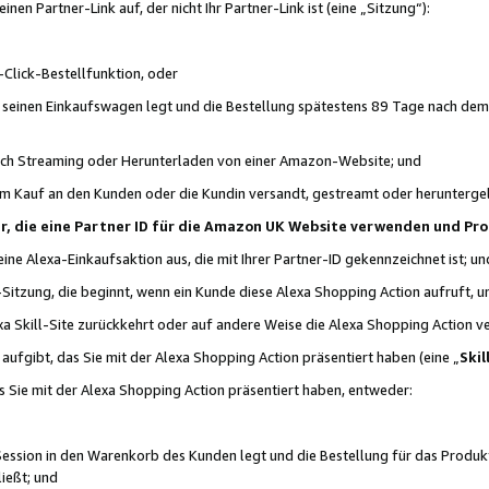
n Partner-Link auf, der nicht Ihr Partner-Link ist (eine „Sitzung“):
Click-Bestellfunktion, oder
n seinen Einkaufswagen legt und die Bestellung spätestens 89 Tage nach dem
urch Streaming oder Herunterladen von einer Amazon-Website; und
em Kauf an den Kunden oder die Kundin versandt, gestreamt oder herunterge
tner, die eine Partner ID für die Amazon UK Website verwenden und P
 eine Alexa-Einkaufsaktion aus, die mit Ihrer Partner-ID gekennzeichnet ist; un
-Sitzung, die beginnt, wenn ein Kunde diese Alexa Shopping Action aufruft,
a Skill-Site zurückkehrt oder auf andere Weise die Alexa Shopping Action v
aufgibt, das Sie mit der Alexa Shopping Action präsentiert haben (eine „
Skil
s Sie mit der Alexa Shopping Action präsentiert haben, entweder:
Session in den Warenkorb des Kunden legt und die Bestellung für das Produk
ießt; und