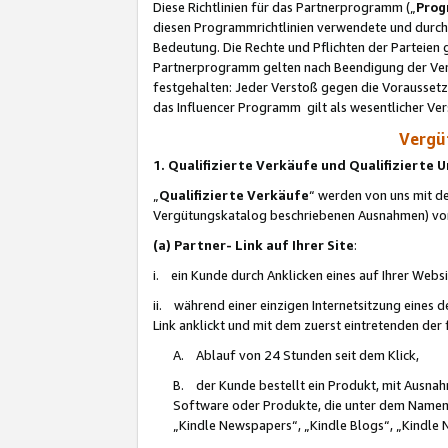
Diese Richtlinien für das Partnerprogramm („
Prog
diesen Programmrichtlinien verwendete und durch 
Bedeutung. Die Rechte und Pflichten der Parteien
Partnerprogramm gelten nach Beendigung der Verei
festgehalten: Jeder Verstoß gegen die Voraussetz
das Influencer Programm gilt als wesentlicher Ve
Vergüt
1. Qualifizierte Verkäufe und Qualifizierte
„
Qualifizierte Verkäufe
“ werden von uns mit de
Vergütungskatalog beschriebenen Ausnahmen) vo
(a) Partner- Link auf Ihrer Site
:
i. ein Kunde durch Anklicken eines auf Ihrer Webs
ii. während einer einzigen Internetsitzung eines de
Link anklickt und mit dem zuerst eintretenden der
A. Ablauf von 24 Stunden seit dem Klick,
B. der Kunde bestellt ein Produkt, mit Ausna
Software oder Produkte, die unter dem Namen
„Kindle Newspapers“, „Kindle Blogs“, „Kindle 