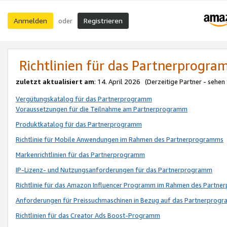
Anmelden
Registrieren
oder
Richtlinien für das Partnerprogr
zuletzt aktualisiert am
: 14. April 2026 (Derzeitige Partner - sehen
Vergütungskatalog für das Partnerprogramm
Voraussetzungen für die Teilnahme am Partnerprogramm
Produktkatalog für das Partnerprogramm
Richtlinie für Mobile Anwendungen im Rahmen des Partnerprogramms
Markenrichtlinien für das Partnerprogramm
IP-Lizenz- und Nutzungsanforderungen für das Partnerprogramm
Richtlinie für das Amazon Influencer Programm im Rahmen des Partn
Anforderungen für Preissuchmaschinen in Bezug auf das Partnerprogr
Richtlinien für das Creator Ads Boost-Programm