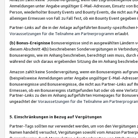
Anmeldungen unter Angabe ungültiger E-Mail-Adressen, Einsatz von Bot
Person, wiederholter Bounty Events und Bounty Events, die nicht aus Par
alleinigen Ermessen von Fall zu Fall fest, ob ein Bounty Event gegeben 
Partner-Links auf die in der Anlage aufgeführten Bounty-spezifisch
Voraussetzungen für die Teilnahme am Partnerprogramm
erlaubt.
(b) Bonus-Ereignisse
Bonusereignisse sind in ausgewählten Ländern v
diesem Abschnitt 4(b) beschriebenen Sondervergütungen in Verbindung
Bonusereignis, wie im Anhang beschrieben, berechtigt sein muss, durch 
während der sich daraus ergebenden Sitzung die im Anhang beschriebe
Amazon zahlt keine Sondervergütung, wenn ein Bonusereignis aufgrund 
(beispielsweise Anmeldungen unter Angabe ungültiger E-Mail-Adressen
Bonusereignisse und Bonusereignisse, die nicht aus Partner-Links auf I
Ermessen, ob ein Bonusereignis stattgefunden hat oder ob eine Verletz
Partner-Links zu den im Anhang aufgeführten Homepages für Bonuserei
ungeachtet der
Voraussetzungen für die Teilnahme am Partnerprogr
5. Einschränkungen in Bezug auf Vergütungen
Partner-Tags sollten nur verwendet werden, um von den Vergütungen zu pr
Namen handelt) versuchst, Vergütungen sowohl vom Amazon Partnerp