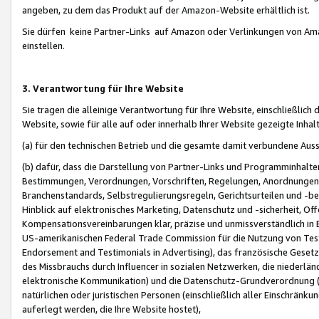
angeben, zu dem das Produkt auf der Amazon-Website erhältlich ist.
Sie dürfen keine Partner-Links auf Amazon oder Verlinkungen von Amazo
einstellen.
3. Verantwortung für Ihre Website
Sie tragen die alleinige Verantwortung für Ihre Website, einschließlich
Website, sowie für alle auf oder innerhalb Ihrer Website gezeigte Inhal
(a) für den technischen Betrieb und die gesamte damit verbundene Auss
(b) dafür, dass die Darstellung von Partner-Links und Programminhalte
Bestimmungen, Verordnungen, Vorschriften, Regelungen, Anordnungen, 
Branchenstandards, Selbstregulierungsregeln, Gerichtsurteilen und -be
Hinblick auf elektronisches Marketing, Datenschutz und -sicherheit, O
Kompensationsvereinbarungen klar, präzise und unmissverständlich in Ec
US-amerikanischen Federal Trade Commission für die Nutzung von Tes
Endorsement and Testimonials in Advertising), das französische Gese
des Missbrauchs durch Influencer in sozialen Netzwerken, die niederlän
elektronische Kommunikation) und die Datenschutz-Grundverordnung 
natürlichen oder juristischen Personen (einschließlich aller Einschränk
auferlegt werden, die Ihre Website hostet),