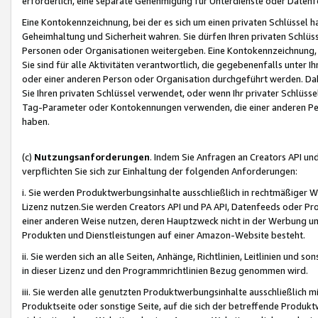
erforderlich, eine separate Genehmigung für Unterdienste oder Datenf
Eine Kontokennzeichnung, bei der es sich um einen privaten Schlüssel h
Geheimhaltung und Sicherheit wahren. Sie dürfen Ihren privaten Schlüss
Personen oder Organisationen weitergeben. Eine Kontokennzeichnung, die 
Sie sind für alle Aktivitäten verantwortlich, die gegebenenfalls unter
oder einer anderen Person oder Organisation durchgeführt werden. Dahe
Sie Ihren privaten Schlüssel verwendet, oder wenn Ihr privater Schlüss
Tag-Parameter oder Kontokennungen verwenden, die einer anderen Pers
haben.
(c)
Nutzungsanforderungen
. Indem Sie Anfragen an Creators API un
verpflichten Sie sich zur Einhaltung der folgenden Anforderungen:
i. Sie werden Produktwerbungsinhalte ausschließlich in rechtmäßiger W
Lizenz nutzen.Sie werden Creators API und PA API, Datenfeeds oder P
einer anderen Weise nutzen, deren Hauptzweck nicht in der Werbung u
Produkten und Dienstleistungen auf einer Amazon-Website besteht.
ii. Sie werden sich an alle Seiten, Anhänge, Richtlinien, Leitlinien und s
in dieser Lizenz und den Programmrichtlinien Bezug genommen wird.
iii. Sie werden alle genutzten Produktwerbungsinhalte ausschließlich m
Produktseite oder sonstige Seite, auf die sich der betreffende Produ