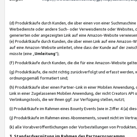
(d) Produktkäufe durch Kunden, die über einen von einer Suchmaschine
Werbedienste oder andere Such- oder Verweisdienste oder Websites, die
generierten oder angezeigten Link auf eine Amazon-Website verwiese
(e) Produktkäufe durch Kunden, die über einen Link auf eine Amazon-W
auf eine Amazon-Website umleitet, ohne dass der Kunde auf der zwisc
müsste (eine „
Umleitung
“);
(f) Produktkäufe durch Kunden, die die für eine Amazon-Website gelt
(g) Produktkäufe, die nicht richtig zurückverfolgt und erfasst werden, 
ordnungsgemäß formatiert sind;
(h) Produktkäufe über einen Partner-Link in einer Mobilen Anwendung,
Link in einer Zugelassenen Mobilen Anwendung, der nicht Creators API o
Verlinkungstools, die wir Ihnen ggf. zur Verfügung stellen, nutzt;
(i) Produktkäufe im Rahmen eines Bounty Events (wie in Ziffer 4 (a) d
(j) Produktkäufe im Rahmen eines Abonnements, soweit nicht im Vertra
(k) alle Vorabveröffentlichungen oder Vorbestellungen von Produkten, d
3. Standardvergütung im Rahmen des Partnerprogramms