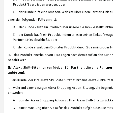
Produkt
“) vertrieben werden, oder
C. der Kunde ruft eine Amazon-Website über einen Partner-Link auf, d
einer der folgenden Fälle eintritt:
D. der Kunde kauft ein Produkt über unsere 1-Click-Bestellfunktio
E. der Kunde kauft ein Produkt, indem er es in seinen Einkaufswag
Partner-Links abschließt, oder
F. der Kunde erwirbt ein Digitales Produkt durch Streaming oder 
iii. das Produkt innerhalb von 180 Tagen nach dem Kauf an den Kunde
bezahlt wird
(b) Alexa Skill-Site (nur verfügbar für Partner, die eine Par
anbieten):
i. ein Kunde, der Ihre Alexa Skill-Site nutzt, führt eine Alexa-Einkaufsa
ii. während einer einzigen Alexa Shopping Action-Sitzung, die beginnt
entweder:
A. von der Alexa Shopping Action zu Ihrer Alexa Skill-Site zurückk
B. eine Bestellung über Alexa für das Produkt aufgibt, das Sie mit 