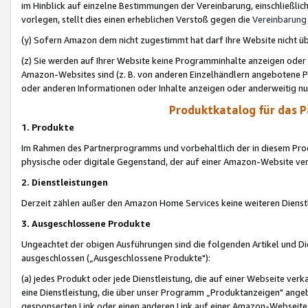
im Hinblick auf einzelne Bestimmungen der Vereinbarung, einschließlich
vorlegen, stellt dies einen erheblichen Verstoß gegen die
Vereinbarung
(y) Sofern Amazon dem nicht zugestimmt hat darf Ihre Website nicht ü
(z) Sie werden auf Ihrer Website keine Programminhalte anzeigen oder
Amazon-Websites sind (z. B. von anderen Einzelhändlern angebotene Pr
oder anderen Informationen oder Inhalte anzeigen oder anderweitig nut
Produktkatalog für das 
1. Produkte
Im Rahmen des Partnerprogramms und vorbehaltlich der in diesem Pro
physische oder digitale Gegenstand, der auf einer Amazon-Website ver
2. Dienstleistungen
Derzeit zählen außer den Amazon Home Services keine weiteren Dienst
3. Ausgeschlossene Produkte
Ungeachtet der obigen Ausführungen sind die folgenden Artikel und D
ausgeschlossen („Ausgeschlossene Produkte"):
(a) jedes Produkt oder jede Dienstleistung, die auf einer Webseite verk
eine Dienstleistung, die über unser Programm „Produktanzeigen" angeb
gesponserten Link oder einen anderen Link auf einer Amazon-Webseite ve