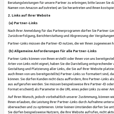
Beratungsleistungen für unsere Partner zu erbringen; bitte lassen Sie 
Namen von Amazon aufzutreten) an Sie herantreten und Ihnen kostspiel
2. Links auf Ihrer Website
(a) Partner-Links
Nach Ihrer Anmeldung für das Partnerprogramm dürfen Sie Partner-Link
Zurückverfolgung, Berichterstattung und Abgrenzung der Vergütungen
Partner-Links müssen die Partner-ID nutzen, die wir Ihnen zugewiesen 
(b) Allgemeine Anforderungen für alle Partner-Links
Partner-Links können von Ihnen erstellt oder Ihnen von uns bereitgestel
Arten von Links nicht eignet, haben Sie die Darstellung entsprechender Ar
Gestaltung und Platzierung aller Links, die Sie auf Ihrer Website platzi
auch Ihnen von uns bereitgestellte) Partner-Links so formatiert sind
können. Sie dürfen Kunden nicht dazu auffordern, Ihre Partner-Links al
aus aufgerufen werden. Sie müssen beispielsweise Ihre Partner-ID ode
Format erscheint) als Parameter in die URL eines jeden Links zu einer 
Auf Ihren Wunsch, jedoch vorbehaltlich unserer Zustimmung, können wir
Ihnen erlauben, die Leistung Ihrer Partner-Links durch Aufnahme unters
überwachen und zu optimieren. Unter keinen Umständen dürfen Sie unte
Sie dürfen beispielsweise Nutzern, die Ihre Website aufrufen, nicht ak