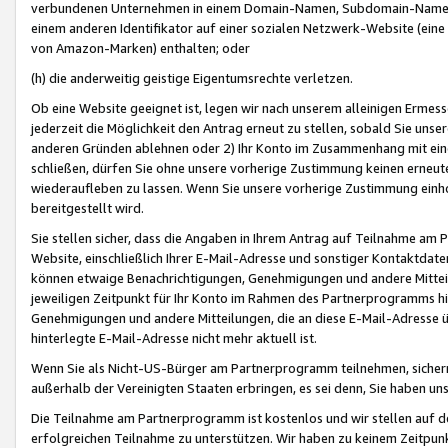
verbundenen Unternehmen in einem Domain-Namen, Subdomain-Namen,
einem anderen Identifikator auf einer sozialen Netzwerk-Website (eine 
von Amazon-Marken) enthalten; oder
(h) die anderweitig geistige Eigentumsrechte verletzen.
Ob eine Website geeignet ist, legen wir nach unserem alleinigen Ermess
jederzeit die Möglichkeit den Antrag erneut zu stellen, sobald Sie uns
anderen Gründen ablehnen oder 2) Ihr Konto im Zusammenhang mit eine
schließen, dürfen Sie ohne unsere vorherige Zustimmung keinen erne
wiederaufleben zu lassen. Wenn Sie unsere vorherige Zustimmung einho
bereitgestellt wird.
Sie stellen sicher, dass die Angaben in Ihrem Antrag auf Teilnahme a
Website, einschließlich Ihrer E-Mail-Adresse und sonstiger Kontaktdaten
können etwaige Benachrichtigungen, Genehmigungen und andere Mittei
jeweiligen Zeitpunkt für Ihr Konto im Rahmen des Partnerprogramms h
Genehmigungen und andere Mitteilungen, die an diese E-Mail-Adresse ü
hinterlegte E-Mail-Adresse nicht mehr aktuell ist.
Wenn Sie als Nicht-US-Bürger am Partnerprogramm teilnehmen, sichern 
außerhalb der Vereinigten Staaten erbringen, es sei denn, Sie haben 
Die Teilnahme am Partnerprogramm ist kostenlos und wir stellen auf d
erfolgreichen Teilnahme zu unterstützen. Wir haben zu keinem Zeitpun