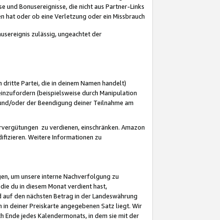
 und Bonusereignisse, die nicht aus Partner-Links
en hat oder ob eine Verletzung oder ein Missbrauch
sereignis zulässig, ungeachtet der
 dritte Partei, die in deinem Namen handelt)
nzufordern (beispielsweise durch Manipulation
n und/oder der Beendigung deiner Teilnahme am
rvergütungen zu verdienen, einschränken. Amazon
ifizieren. Weitere Informationen zu
gen, um unsere interne Nachverfolgung zu
die du in diesem Monat verdient hast,
d auf den nächsten Betrag in der Landeswährung
 in deiner Preiskarte angegebenen Satz liegt. Wir
 Ende jedes Kalendermonats, in dem sie mit der