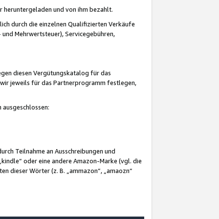
er heruntergeladen und von ihm bezahlt.
lich durch die einzelnen Qualifizierten Verkäufe
 und Mehrwertsteuer), Servicegebühren,
gegen diesen Vergütungskatalog für das
wir jeweils für das Partnerprogramm festlegen,
mm ausgeschlossen:
 durch Teilnahme an Ausschreibungen und
„kindle“ oder eine andere Amazon-Marke (vgl. die
nten dieser Wörter (z. B. „ammazon“, „amaozn“