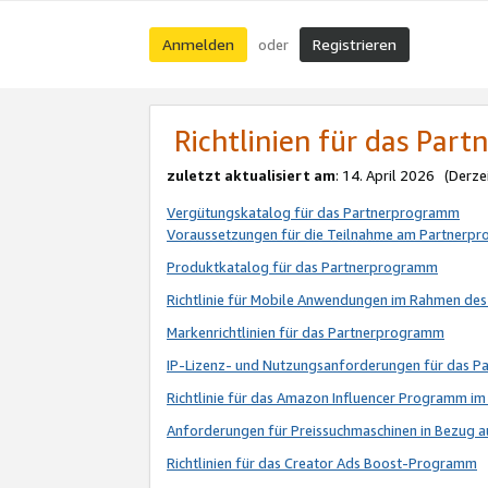
Anmelden
Registrieren
oder
Richtlinien für das Par
zuletzt aktualisiert am
: 14. April 2026 (Derze
Vergütungskatalog für das Partnerprogramm
Voraussetzungen für die Teilnahme am Partnerp
Produktkatalog für das Partnerprogramm
Richtlinie für Mobile Anwendungen im Rahmen de
Markenrichtlinien für das Partnerprogramm
IP-Lizenz- und Nutzungsanforderungen für das 
Richtlinie für das Amazon Influencer Programm 
Anforderungen für Preissuchmaschinen in Bezug 
Richtlinien für das Creator Ads Boost-Programm