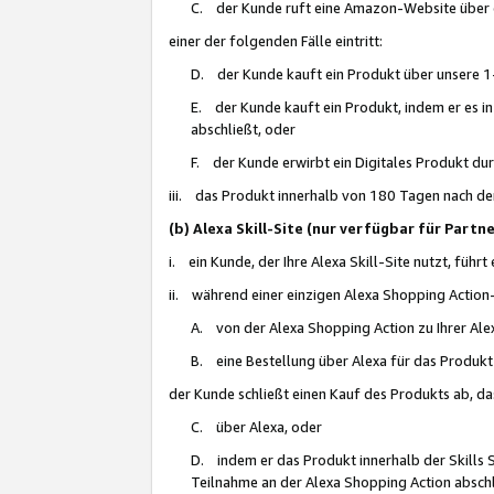
C. der Kunde ruft eine Amazon-Website über eine
einer der folgenden Fälle eintritt:
D. der Kunde kauft ein Produkt über unsere 1-
E. der Kunde kauft ein Produkt, indem er es i
abschließt, oder
F. der Kunde erwirbt ein Digitales Produkt d
iii. das Produkt innerhalb von 180 Tagen nach d
(b) Alexa Skill-Site (nur verfügbar für Par
i. ein Kunde, der Ihre Alexa Skill-Site nutzt, führt
ii. während einer einzigen Alexa Shopping Action
A. von der Alexa Shopping Action zu Ihrer Alex
B. eine Bestellung über Alexa für das Produkt 
der Kunde schließt einen Kauf des Produkts ab, da
C. über Alexa, oder
D. indem er das Produkt innerhalb der Skills 
Teilnahme an der Alexa Shopping Action abschl