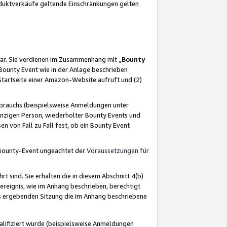
oduktverkäufe geltende Einschränkungen gelten
ar. Sie verdienen im Zusammenhang mit „
Bounty
s Bounty Event wie in der Anlage beschrieben
Startseite einer Amazon-Website aufruft und (2)
brauchs (beispielsweise Anmeldungen unter
inzigen Person, wiederholter Bounty Events und
en von Fall zu Fall fest, ob ein Bounty Event
 Bounty-Event ungeachtet der
Voraussetzungen für
rt sind. Sie erhalten die in diesem Abschnitt 4(b)
usereignis, wie im Anhang beschrieben, berechtigt
aus ergebenden Sitzung die im Anhang beschriebene
lifiziert wurde (beispielsweise Anmeldungen