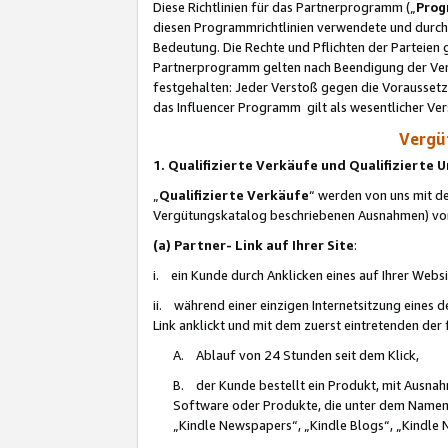
Diese Richtlinien für das Partnerprogramm („
Prog
diesen Programmrichtlinien verwendete und durch 
Bedeutung. Die Rechte und Pflichten der Parteien
Partnerprogramm gelten nach Beendigung der Verei
festgehalten: Jeder Verstoß gegen die Voraussetz
das Influencer Programm gilt als wesentlicher Ve
Vergüt
1. Qualifizierte Verkäufe und Qualifizierte
„
Qualifizierte Verkäufe
“ werden von uns mit de
Vergütungskatalog beschriebenen Ausnahmen) vo
(a) Partner- Link auf Ihrer Site
:
i. ein Kunde durch Anklicken eines auf Ihrer Webs
ii. während einer einzigen Internetsitzung eines de
Link anklickt und mit dem zuerst eintretenden der
A. Ablauf von 24 Stunden seit dem Klick,
B. der Kunde bestellt ein Produkt, mit Ausna
Software oder Produkte, die unter dem Namen
„Kindle Newspapers“, „Kindle Blogs“, „Kindle 