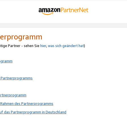
tnerprogramm
itige Partner - sehen Sie
hier
,
was sich geändert hat
)
rogramm
s Partnerprogramms
Partnerprogramm
im Rahmen des Partnerprogramms
auf das Partnerprogramm in Deutschland