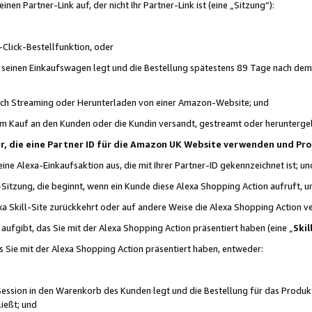
n Partner-Link auf, der nicht Ihr Partner-Link ist (eine „Sitzung“):
Click-Bestellfunktion, oder
n seinen Einkaufswagen legt und die Bestellung spätestens 89 Tage nach dem
urch Streaming oder Herunterladen von einer Amazon-Website; und
em Kauf an den Kunden oder die Kundin versandt, gestreamt oder herunterge
tner, die eine Partner ID für die Amazon UK Website verwenden und P
 eine Alexa-Einkaufsaktion aus, die mit Ihrer Partner-ID gekennzeichnet ist; un
-Sitzung, die beginnt, wenn ein Kunde diese Alexa Shopping Action aufruft,
a Skill-Site zurückkehrt oder auf andere Weise die Alexa Shopping Action v
aufgibt, das Sie mit der Alexa Shopping Action präsentiert haben (eine „
Skil
s Sie mit der Alexa Shopping Action präsentiert haben, entweder:
Session in den Warenkorb des Kunden legt und die Bestellung für das Produk
ießt; und