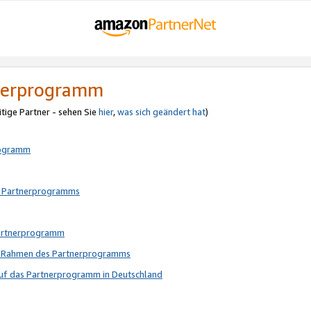
tnerprogramm
itige Partner - sehen Sie
hier
,
was sich geändert hat
)
rogramm
s Partnerprogramms
Partnerprogramm
im Rahmen des Partnerprogramms
auf das Partnerprogramm in Deutschland