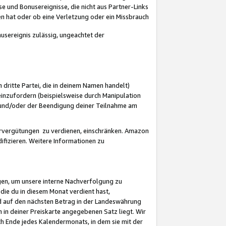
 und Bonusereignisse, die nicht aus Partner-Links
en hat oder ob eine Verletzung oder ein Missbrauch
sereignis zulässig, ungeachtet der
 dritte Partei, die in deinem Namen handelt)
nzufordern (beispielsweise durch Manipulation
n und/oder der Beendigung deiner Teilnahme am
rvergütungen zu verdienen, einschränken. Amazon
ifizieren. Weitere Informationen zu
gen, um unsere interne Nachverfolgung zu
die du in diesem Monat verdient hast,
d auf den nächsten Betrag in der Landeswährung
 in deiner Preiskarte angegebenen Satz liegt. Wir
 Ende jedes Kalendermonats, in dem sie mit der