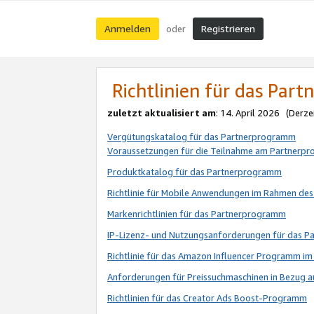
Anmelden
Registrieren
oder
Richtlinien für das Par
zuletzt aktualisiert am
: 14. April 2026 (Derze
Vergütungskatalog für das Partnerprogramm
Voraussetzungen für die Teilnahme am Partnerp
Produktkatalog für das Partnerprogramm
Richtlinie für Mobile Anwendungen im Rahmen de
Markenrichtlinien für das Partnerprogramm
IP-Lizenz- und Nutzungsanforderungen für das 
Richtlinie für das Amazon Influencer Programm 
Anforderungen für Preissuchmaschinen in Bezug 
Richtlinien für das Creator Ads Boost-Programm