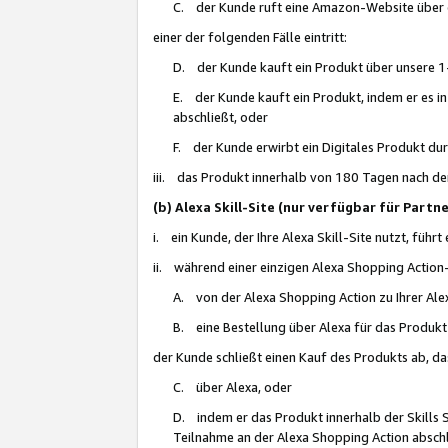
C. der Kunde ruft eine Amazon-Website über eine
einer der folgenden Fälle eintritt:
D. der Kunde kauft ein Produkt über unsere 1-
E. der Kunde kauft ein Produkt, indem er es i
abschließt, oder
F. der Kunde erwirbt ein Digitales Produkt d
iii. das Produkt innerhalb von 180 Tagen nach d
(b) Alexa Skill-Site (nur verfügbar für Par
i. ein Kunde, der Ihre Alexa Skill-Site nutzt, führt
ii. während einer einzigen Alexa Shopping Action
A. von der Alexa Shopping Action zu Ihrer Alex
B. eine Bestellung über Alexa für das Produkt 
der Kunde schließt einen Kauf des Produkts ab, da
C. über Alexa, oder
D. indem er das Produkt innerhalb der Skills 
Teilnahme an der Alexa Shopping Action abschl