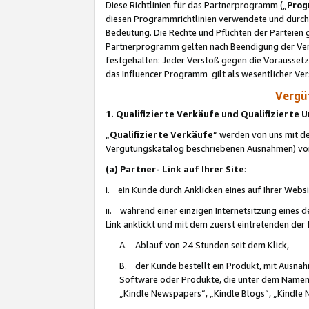
Diese Richtlinien für das Partnerprogramm („
Prog
diesen Programmrichtlinien verwendete und durch 
Bedeutung. Die Rechte und Pflichten der Parteien
Partnerprogramm gelten nach Beendigung der Verei
festgehalten: Jeder Verstoß gegen die Voraussetz
das Influencer Programm gilt als wesentlicher Ve
Vergüt
1. Qualifizierte Verkäufe und Qualifizierte
„
Qualifizierte Verkäufe
“ werden von uns mit de
Vergütungskatalog beschriebenen Ausnahmen) vo
(a) Partner- Link auf Ihrer Site
:
i. ein Kunde durch Anklicken eines auf Ihrer Webs
ii. während einer einzigen Internetsitzung eines de
Link anklickt und mit dem zuerst eintretenden der
A. Ablauf von 24 Stunden seit dem Klick,
B. der Kunde bestellt ein Produkt, mit Ausna
Software oder Produkte, die unter dem Namen
„Kindle Newspapers“, „Kindle Blogs“, „Kindle 