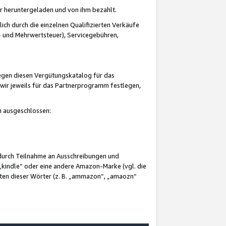
er heruntergeladen und von ihm bezahlt.
lich durch die einzelnen Qualifizierten Verkäufe
 und Mehrwertsteuer), Servicegebühren,
gegen diesen Vergütungskatalog für das
wir jeweils für das Partnerprogramm festlegen,
mm ausgeschlossen:
 durch Teilnahme an Ausschreibungen und
„kindle“ oder eine andere Amazon-Marke (vgl. die
nten dieser Wörter (z. B. „ammazon“, „amaozn“