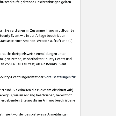
oduktverkäufe geltende Einschränkungen gelten
ar. Sie verdienen im Zusammenhang mit „
Bounty
s Bounty Event wie in der Anlage beschrieben
Startseite einer Amazon-Website aufruft und (2)
brauchs (beispielsweise Anmeldungen unter
inzigen Person, wiederholter Bounty Events und
en von Fall zu Fall fest, ob ein Bounty Event
 Bounty-Event ungeachtet der
Voraussetzungen für
rt sind. Sie erhalten die in diesem Abschnitt 4(b)
usereignis, wie im Anhang beschrieben, berechtigt
aus ergebenden Sitzung die im Anhang beschriebene
lifiziert wurde (beispielsweise Anmeldungen