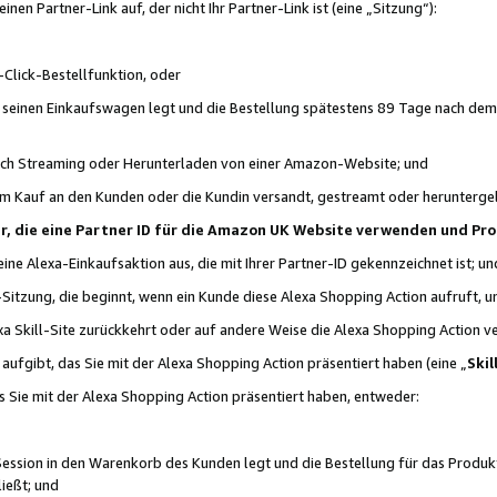
n Partner-Link auf, der nicht Ihr Partner-Link ist (eine „Sitzung“):
Click-Bestellfunktion, oder
n seinen Einkaufswagen legt und die Bestellung spätestens 89 Tage nach dem
urch Streaming oder Herunterladen von einer Amazon-Website; und
em Kauf an den Kunden oder die Kundin versandt, gestreamt oder herunterge
tner, die eine Partner ID für die Amazon UK Website verwenden und P
 eine Alexa-Einkaufsaktion aus, die mit Ihrer Partner-ID gekennzeichnet ist; un
-Sitzung, die beginnt, wenn ein Kunde diese Alexa Shopping Action aufruft,
a Skill-Site zurückkehrt oder auf andere Weise die Alexa Shopping Action v
aufgibt, das Sie mit der Alexa Shopping Action präsentiert haben (eine „
Skil
s Sie mit der Alexa Shopping Action präsentiert haben, entweder:
Session in den Warenkorb des Kunden legt und die Bestellung für das Produk
ießt; und