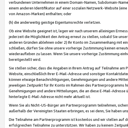
verbundenen Unternehmen in einem Domain-Namen, Subdomain-Namen,
einem anderen Identifikator auf einer sozialen Netzwerk-Website (eine 
von Amazon-Marken) enthalten; oder
(h) die anderweitig geistige Eigentumsrechte verletzen.
Ob eine Website geeignet ist, legen wir nach unserem alleinigen Ermess
jederzeit die Möglichkeit den Antrag erneut zu stellen, sobald Sie uns
anderen Gründen ablehnen oder 2) Ihr Konto im Zusammenhang mit eine
schließen, dürfen Sie ohne unsere vorherige Zustimmung keinen erne
wiederaufleben zu lassen. Wenn Sie unsere vorherige Zustimmung einho
bereitgestellt wird.
Sie stellen sicher, dass die Angaben in Ihrem Antrag auf Teilnahme a
Website, einschließlich Ihrer E-Mail-Adresse und sonstiger Kontaktdaten
können etwaige Benachrichtigungen, Genehmigungen und andere Mittei
jeweiligen Zeitpunkt für Ihr Konto im Rahmen des Partnerprogramms h
Genehmigungen und andere Mitteilungen, die an diese E-Mail-Adresse ü
hinterlegte E-Mail-Adresse nicht mehr aktuell ist.
Wenn Sie als Nicht-US-Bürger am Partnerprogramm teilnehmen, sichern 
außerhalb der Vereinigten Staaten erbringen, es sei denn, Sie haben 
Die Teilnahme am Partnerprogramm ist kostenlos und wir stellen auf d
erfolgreichen Teilnahme zu unterstützen. Wir haben zu keinem Zeitpun