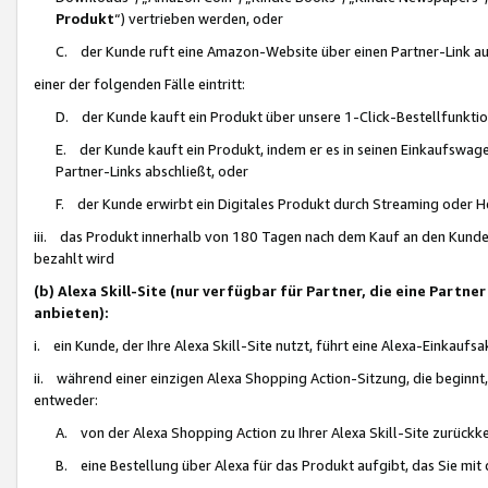
Produkt
“) vertrieben werden, oder
C. der Kunde ruft eine Amazon-Website über einen Partner-Link auf, d
einer der folgenden Fälle eintritt:
D. der Kunde kauft ein Produkt über unsere 1-Click-Bestellfunktio
E. der Kunde kauft ein Produkt, indem er es in seinen Einkaufswag
Partner-Links abschließt, oder
F. der Kunde erwirbt ein Digitales Produkt durch Streaming oder 
iii. das Produkt innerhalb von 180 Tagen nach dem Kauf an den Kunde
bezahlt wird
(b) Alexa Skill-Site (nur verfügbar für Partner, die eine Par
anbieten):
i. ein Kunde, der Ihre Alexa Skill-Site nutzt, führt eine Alexa-Einkaufsa
ii. während einer einzigen Alexa Shopping Action-Sitzung, die beginnt
entweder:
A. von der Alexa Shopping Action zu Ihrer Alexa Skill-Site zurückk
B. eine Bestellung über Alexa für das Produkt aufgibt, das Sie mit 