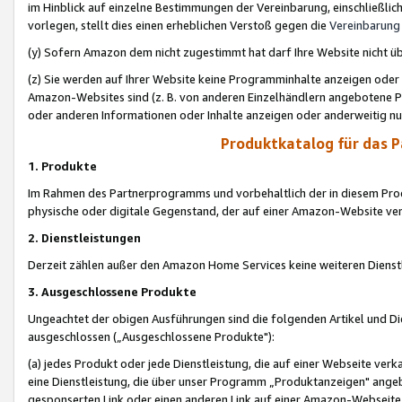
im Hinblick auf einzelne Bestimmungen der Vereinbarung, einschließlich
vorlegen, stellt dies einen erheblichen Verstoß gegen die
Vereinbarung
(y) Sofern Amazon dem nicht zugestimmt hat darf Ihre Website nicht ü
(z) Sie werden auf Ihrer Website keine Programminhalte anzeigen oder
Amazon-Websites sind (z. B. von anderen Einzelhändlern angebotene Pr
oder anderen Informationen oder Inhalte anzeigen oder anderweitig nut
Produktkatalog für das 
1. Produkte
Im Rahmen des Partnerprogramms und vorbehaltlich der in diesem Pro
physische oder digitale Gegenstand, der auf einer Amazon-Website ver
2. Dienstleistungen
Derzeit zählen außer den Amazon Home Services keine weiteren Dienst
3. Ausgeschlossene Produkte
Ungeachtet der obigen Ausführungen sind die folgenden Artikel und D
ausgeschlossen („Ausgeschlossene Produkte"):
(a) jedes Produkt oder jede Dienstleistung, die auf einer Webseite verk
eine Dienstleistung, die über unser Programm „Produktanzeigen" angeb
gesponserten Link oder einen anderen Link auf einer Amazon-Webseite ve