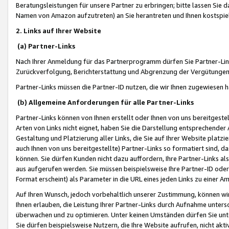
Beratungsleistungen für unsere Partner zu erbringen; bitte lassen Sie 
Namen von Amazon aufzutreten) an Sie herantreten und Ihnen kostspiel
2. Links auf Ihrer Website
(a) Partner-Links
Nach Ihrer Anmeldung für das Partnerprogramm dürfen Sie Partner-Link
Zurückverfolgung, Berichterstattung und Abgrenzung der Vergütungen
Partner-Links müssen die Partner-ID nutzen, die wir Ihnen zugewiesen 
(b) Allgemeine Anforderungen für alle Partner-Links
Partner-Links können von Ihnen erstellt oder Ihnen von uns bereitgestel
Arten von Links nicht eignet, haben Sie die Darstellung entsprechender Ar
Gestaltung und Platzierung aller Links, die Sie auf Ihrer Website platzi
auch Ihnen von uns bereitgestellte) Partner-Links so formatiert sind
können. Sie dürfen Kunden nicht dazu auffordern, Ihre Partner-Links al
aus aufgerufen werden. Sie müssen beispielsweise Ihre Partner-ID ode
Format erscheint) als Parameter in die URL eines jeden Links zu einer 
Auf Ihren Wunsch, jedoch vorbehaltlich unserer Zustimmung, können wir
Ihnen erlauben, die Leistung Ihrer Partner-Links durch Aufnahme unters
überwachen und zu optimieren. Unter keinen Umständen dürfen Sie unte
Sie dürfen beispielsweise Nutzern, die Ihre Website aufrufen, nicht ak