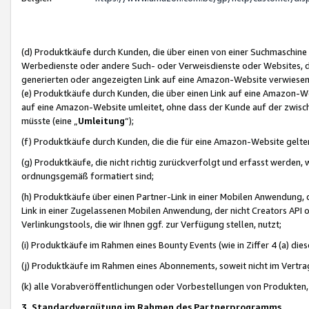
(d) Produktkäufe durch Kunden, die über einen von einer Suchmaschine
Werbedienste oder andere Such- oder Verweisdienste oder Websites, die
generierten oder angezeigten Link auf eine Amazon-Website verwiese
(e) Produktkäufe durch Kunden, die über einen Link auf eine Amazon-W
auf eine Amazon-Website umleitet, ohne dass der Kunde auf der zwisc
müsste (eine „
Umleitung
“);
(f) Produktkäufe durch Kunden, die die für eine Amazon-Website gelt
(g) Produktkäufe, die nicht richtig zurückverfolgt und erfasst werden, 
ordnungsgemäß formatiert sind;
(h) Produktkäufe über einen Partner-Link in einer Mobilen Anwendung,
Link in einer Zugelassenen Mobilen Anwendung, der nicht Creators API o
Verlinkungstools, die wir Ihnen ggf. zur Verfügung stellen, nutzt;
(i) Produktkäufe im Rahmen eines Bounty Events (wie in Ziffer 4 (a) d
(j) Produktkäufe im Rahmen eines Abonnements, soweit nicht im Vertra
(k) alle Vorabveröffentlichungen oder Vorbestellungen von Produkten, d
3. Standardvergütung im Rahmen des Partnerprogramms