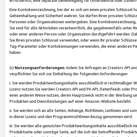
erforderlich, eine separate Genehmigung für Unterdienste oder Datenf
Eine Kontokennzeichnung, bei der es sich um einen privaten Schlüssel h
Geheimhaltung und Sicherheit wahren. Sie dürfen Ihren privaten Schlüss
Personen oder Organisationen weitergeben. Eine Kontokennzeichnung, die 
Sie sind für alle Aktivitäten verantwortlich, die gegebenenfalls unter
oder einer anderen Person oder Organisation durchgeführt werden. Dahe
Sie Ihren privaten Schlüssel verwendet, oder wenn Ihr privater Schlüss
Tag-Parameter oder Kontokennungen verwenden, die einer anderen Pers
haben.
(c)
Nutzungsanforderungen
. Indem Sie Anfragen an Creators API un
verpflichten Sie sich zur Einhaltung der folgenden Anforderungen:
i. Sie werden Produktwerbungsinhalte ausschließlich in rechtmäßiger W
Lizenz nutzen.Sie werden Creators API und PA API, Datenfeeds oder P
einer anderen Weise nutzen, deren Hauptzweck nicht in der Werbung u
Produkten und Dienstleistungen auf einer Amazon-Website besteht.
ii. Sie werden sich an alle Seiten, Anhänge, Richtlinien, Leitlinien und s
in dieser Lizenz und den Programmrichtlinien Bezug genommen wird.
iii. Sie werden alle genutzten Produktwerbungsinhalte ausschließlich m
Produktseite oder sonstige Seite, auf die sich der betreffende Produ