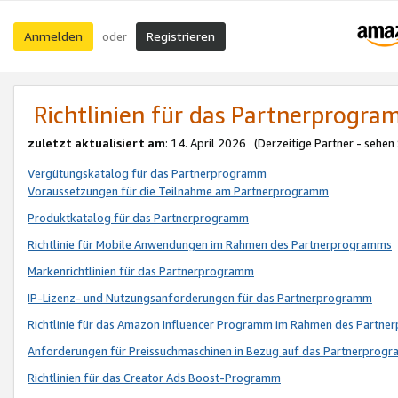
Anmelden
Registrieren
oder
Richtlinien für das Partnerprogr
zuletzt aktualisiert am
: 14. April 2026 (Derzeitige Partner - sehen
Vergütungskatalog für das Partnerprogramm
Voraussetzungen für die Teilnahme am Partnerprogramm
Produktkatalog für das Partnerprogramm
Richtlinie für Mobile Anwendungen im Rahmen des Partnerprogramms
Markenrichtlinien für das Partnerprogramm
IP-Lizenz- und Nutzungsanforderungen für das Partnerprogramm
Richtlinie für das Amazon Influencer Programm im Rahmen des Partn
Anforderungen für Preissuchmaschinen in Bezug auf das Partnerprogr
Richtlinien für das Creator Ads Boost-Programm