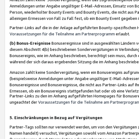
Anmeldungen unter Angabe ungültiger E-Mail-Adressen, Einsatz von Bot
Person, wiederholter Bounty Events und Bounty Events, die nicht aus Par
alleinigen Ermessen von Fall zu Fall fest, ob ein Bounty Event gegeben 
Partner-Links auf die in der Anlage aufgeführten Bounty-spezifisch
Voraussetzungen für die Teilnahme am Partnerprogramm
erlaubt.
(b) Bonus-Ereignisse
Bonusereignisse sind in ausgewählten Ländern v
diesem Abschnitt 4(b) beschriebenen Sondervergütungen in Verbindung
Bonusereignis, wie im Anhang beschrieben, berechtigt sein muss, durch 
während der sich daraus ergebenden Sitzung die im Anhang beschriebe
Amazon zahlt keine Sondervergütung, wenn ein Bonusereignis aufgrund 
(beispielsweise Anmeldungen unter Angabe ungültiger E-Mail-Adressen
Bonusereignisse und Bonusereignisse, die nicht aus Partner-Links auf I
Ermessen, ob ein Bonusereignis stattgefunden hat oder ob eine Verletz
Partner-Links zu den im Anhang aufgeführten Homepages für Bonuserei
ungeachtet der
Voraussetzungen für die Teilnahme am Partnerprogr
5. Einschränkungen in Bezug auf Vergütungen
Partner-Tags sollten nur verwendet werden, um von den Vergütungen zu pr
Namen handelt) versuchst, Vergütungen sowohl vom Amazon Partnerp