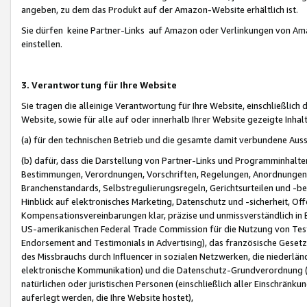
angeben, zu dem das Produkt auf der Amazon-Website erhältlich ist.
Sie dürfen keine Partner-Links auf Amazon oder Verlinkungen von Amazo
einstellen.
3. Verantwortung für Ihre Website
Sie tragen die alleinige Verantwortung für Ihre Website, einschließlich
Website, sowie für alle auf oder innerhalb Ihrer Website gezeigte Inhal
(a) für den technischen Betrieb und die gesamte damit verbundene Auss
(b) dafür, dass die Darstellung von Partner-Links und Programminhalte
Bestimmungen, Verordnungen, Vorschriften, Regelungen, Anordnungen, 
Branchenstandards, Selbstregulierungsregeln, Gerichtsurteilen und -be
Hinblick auf elektronisches Marketing, Datenschutz und -sicherheit, O
Kompensationsvereinbarungen klar, präzise und unmissverständlich in Ec
US-amerikanischen Federal Trade Commission für die Nutzung von Tes
Endorsement and Testimonials in Advertising), das französische Gese
des Missbrauchs durch Influencer in sozialen Netzwerken, die niederlän
elektronische Kommunikation) und die Datenschutz-Grundverordnung 
natürlichen oder juristischen Personen (einschließlich aller Einschränk
auferlegt werden, die Ihre Website hostet),