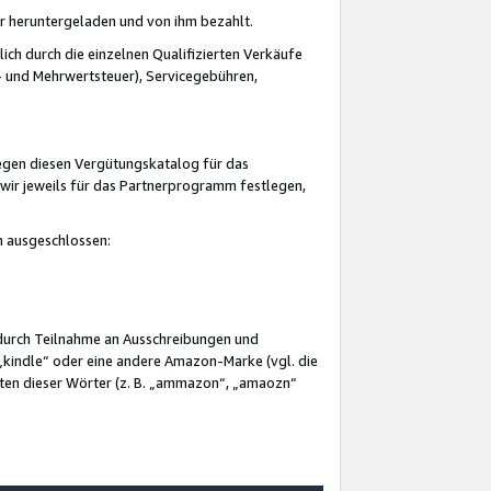
er heruntergeladen und von ihm bezahlt.
lich durch die einzelnen Qualifizierten Verkäufe
 und Mehrwertsteuer), Servicegebühren,
gegen diesen Vergütungskatalog für das
wir jeweils für das Partnerprogramm festlegen,
mm ausgeschlossen:
 durch Teilnahme an Ausschreibungen und
„kindle“ oder eine andere Amazon-Marke (vgl. die
nten dieser Wörter (z. B. „ammazon“, „amaozn“