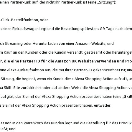
n Partner-Link auf, der nicht Ihr Partner-Link ist (eine „Sitzung“):
Click-Bestellfunktion, oder
n seinen Einkaufswagen legt und die Bestellung spätestens 89 Tage nach dem
urch Streaming oder Herunterladen von einer Amazon-Website; und
em Kauf an den Kunden oder die Kundin versandt, gestreamt oder herunterge
tner, die eine Partner ID für die Amazon UK Website verwenden und P
 eine Alexa-Einkaufsaktion aus, die mit Ihrer Partner-ID gekennzeichnet ist; un
-Sitzung, die beginnt, wenn ein Kunde diese Alexa Shopping Action aufruft,
a Skill-Site zurückkehrt oder auf andere Weise die Alexa Shopping Action v
aufgibt, das Sie mit der Alexa Shopping Action präsentiert haben (eine „
Skil
s Sie mit der Alexa Shopping Action präsentiert haben, entweder:
Session in den Warenkorb des Kunden legt und die Bestellung für das Produk
ießt; und