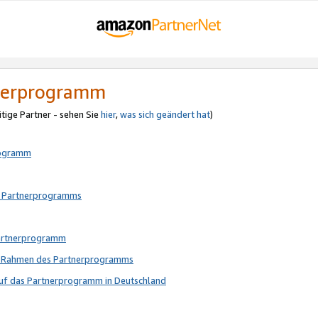
tnerprogramm
itige Partner - sehen Sie
hier
,
was sich geändert hat
)
rogramm
s Partnerprogramms
Partnerprogramm
im Rahmen des Partnerprogramms
auf das Partnerprogramm in Deutschland