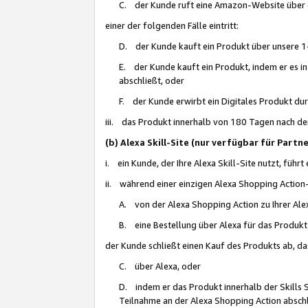
C. der Kunde ruft eine Amazon-Website über eine
einer der folgenden Fälle eintritt:
D. der Kunde kauft ein Produkt über unsere 1-
E. der Kunde kauft ein Produkt, indem er es i
abschließt, oder
F. der Kunde erwirbt ein Digitales Produkt d
iii. das Produkt innerhalb von 180 Tagen nach d
(b) Alexa Skill-Site (nur verfügbar für Par
i. ein Kunde, der Ihre Alexa Skill-Site nutzt, führt
ii. während einer einzigen Alexa Shopping Action
A. von der Alexa Shopping Action zu Ihrer Alex
B. eine Bestellung über Alexa für das Produkt 
der Kunde schließt einen Kauf des Produkts ab, da
C. über Alexa, oder
D. indem er das Produkt innerhalb der Skills 
Teilnahme an der Alexa Shopping Action abschl