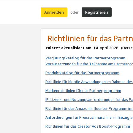
Anmelden
Registrieren
oder
Richtlinien für das Par
zuletzt aktualisiert am
: 14. April 2026 (Derze
Vergütungskatalog für das Partnerprogramm
Voraussetzungen für die Teilnahme am Partnerp
Produktkatalog für das Partnerprogramm
Richtlinie für Mobile Anwendungen im Rahmen de
Markenrichtlinien für das Partnerprogramm
IP-Lizenz- und Nutzungsanforderungen für das 
Richtlinie für das Amazon Influencer Programm 
Anforderungen für Preissuchmaschinen in Bezug 
Richtlinien für das Creator Ads Boost-Programm