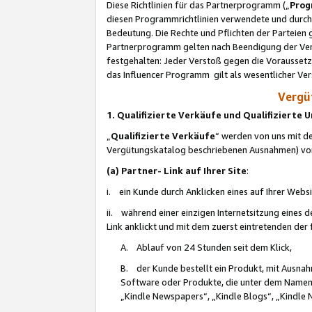
Diese Richtlinien für das Partnerprogramm („
Prog
diesen Programmrichtlinien verwendete und durch 
Bedeutung. Die Rechte und Pflichten der Parteien
Partnerprogramm gelten nach Beendigung der Verei
festgehalten: Jeder Verstoß gegen die Voraussetz
das Influencer Programm gilt als wesentlicher Ve
Vergüt
1. Qualifizierte Verkäufe und Qualifizierte
„
Qualifizierte Verkäufe
“ werden von uns mit de
Vergütungskatalog beschriebenen Ausnahmen) vo
(a) Partner- Link auf Ihrer Site
:
i. ein Kunde durch Anklicken eines auf Ihrer Webs
ii. während einer einzigen Internetsitzung eines de
Link anklickt und mit dem zuerst eintretenden der
A. Ablauf von 24 Stunden seit dem Klick,
B. der Kunde bestellt ein Produkt, mit Ausna
Software oder Produkte, die unter dem Namen
„Kindle Newspapers“, „Kindle Blogs“, „Kindle 