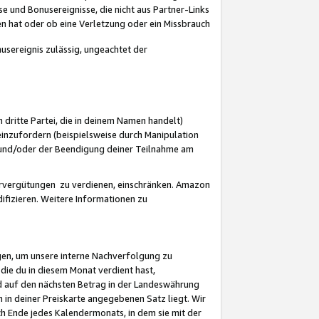
 und Bonusereignisse, die nicht aus Partner-Links
en hat oder ob eine Verletzung oder ein Missbrauch
sereignis zulässig, ungeachtet der
 dritte Partei, die in deinem Namen handelt)
nzufordern (beispielsweise durch Manipulation
n und/oder der Beendigung deiner Teilnahme am
rvergütungen zu verdienen, einschränken. Amazon
ifizieren. Weitere Informationen zu
gen, um unsere interne Nachverfolgung zu
die du in diesem Monat verdient hast,
d auf den nächsten Betrag in der Landeswährung
 in deiner Preiskarte angegebenen Satz liegt. Wir
 Ende jedes Kalendermonats, in dem sie mit der