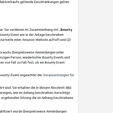
oduktverkäufe geltende Einschränkungen gelten
ar. Sie verdienen im Zusammenhang mit „
Bounty
s Bounty Event wie in der Anlage beschrieben
Startseite einer Amazon-Website aufruft und (2)
brauchs (beispielsweise Anmeldungen unter
inzigen Person, wiederholter Bounty Events und
en von Fall zu Fall fest, ob ein Bounty Event
 Bounty-Event ungeachtet der
Voraussetzungen für
rt sind. Sie erhalten die in diesem Abschnitt 4(b)
usereignis, wie im Anhang beschrieben, berechtigt
aus ergebenden Sitzung die im Anhang beschriebene
lifiziert wurde (beispielsweise Anmeldungen