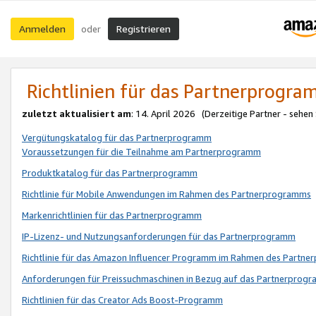
Anmelden
Registrieren
oder
Richtlinien für das Partnerprogr
zuletzt aktualisiert am
: 14. April 2026 (Derzeitige Partner - sehen
Vergütungskatalog für das Partnerprogramm
Voraussetzungen für die Teilnahme am Partnerprogramm
Produktkatalog für das Partnerprogramm
Richtlinie für Mobile Anwendungen im Rahmen des Partnerprogramms
Markenrichtlinien für das Partnerprogramm
IP-Lizenz- und Nutzungsanforderungen für das Partnerprogramm
Richtlinie für das Amazon Influencer Programm im Rahmen des Partn
Anforderungen für Preissuchmaschinen in Bezug auf das Partnerprogr
Richtlinien für das Creator Ads Boost-Programm