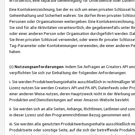
erforderlich, eine separate Genehmigung für Unterdienste oder Datenf
Eine Kontokennzeichnung, bei der es sich um einen privaten Schlüssel h
Geheimhaltung und Sicherheit wahren. Sie dürfen Ihren privaten Schlüss
Personen oder Organisationen weitergeben. Eine Kontokennzeichnung, die 
Sie sind für alle Aktivitäten verantwortlich, die gegebenenfalls unter
oder einer anderen Person oder Organisation durchgeführt werden. Dahe
Sie Ihren privaten Schlüssel verwendet, oder wenn Ihr privater Schlüss
Tag-Parameter oder Kontokennungen verwenden, die einer anderen Pers
haben.
(c)
Nutzungsanforderungen
. Indem Sie Anfragen an Creators API un
verpflichten Sie sich zur Einhaltung der folgenden Anforderungen:
i. Sie werden Produktwerbungsinhalte ausschließlich in rechtmäßiger W
Lizenz nutzen.Sie werden Creators API und PA API, Datenfeeds oder P
einer anderen Weise nutzen, deren Hauptzweck nicht in der Werbung u
Produkten und Dienstleistungen auf einer Amazon-Website besteht.
ii. Sie werden sich an alle Seiten, Anhänge, Richtlinien, Leitlinien und s
in dieser Lizenz und den Programmrichtlinien Bezug genommen wird.
iii. Sie werden alle genutzten Produktwerbungsinhalte ausschließlich m
Produktseite oder sonstige Seite, auf die sich der betreffende Produ