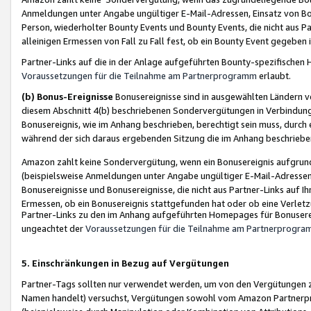
Anmeldungen unter Angabe ungültiger E-Mail-Adressen, Einsatz von Bot
Person, wiederholter Bounty Events und Bounty Events, die nicht aus Par
alleinigen Ermessen von Fall zu Fall fest, ob ein Bounty Event gegeben 
Partner-Links auf die in der Anlage aufgeführten Bounty-spezifisch
Voraussetzungen für die Teilnahme am Partnerprogramm
erlaubt.
(b) Bonus-Ereignisse
Bonusereignisse sind in ausgewählten Ländern v
diesem Abschnitt 4(b) beschriebenen Sondervergütungen in Verbindung
Bonusereignis, wie im Anhang beschrieben, berechtigt sein muss, durch 
während der sich daraus ergebenden Sitzung die im Anhang beschriebe
Amazon zahlt keine Sondervergütung, wenn ein Bonusereignis aufgrund 
(beispielsweise Anmeldungen unter Angabe ungültiger E-Mail-Adressen
Bonusereignisse und Bonusereignisse, die nicht aus Partner-Links auf I
Ermessen, ob ein Bonusereignis stattgefunden hat oder ob eine Verletz
Partner-Links zu den im Anhang aufgeführten Homepages für Bonuserei
ungeachtet der
Voraussetzungen für die Teilnahme am Partnerprogr
5. Einschränkungen in Bezug auf Vergütungen
Partner-Tags sollten nur verwendet werden, um von den Vergütungen zu pr
Namen handelt) versuchst, Vergütungen sowohl vom Amazon Partnerp