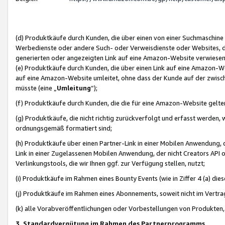
(d) Produktkäufe durch Kunden, die über einen von einer Suchmaschine
Werbedienste oder andere Such- oder Verweisdienste oder Websites, die
generierten oder angezeigten Link auf eine Amazon-Website verwiese
(e) Produktkäufe durch Kunden, die über einen Link auf eine Amazon-W
auf eine Amazon-Website umleitet, ohne dass der Kunde auf der zwisc
müsste (eine „
Umleitung
“);
(f) Produktkäufe durch Kunden, die die für eine Amazon-Website gelt
(g) Produktkäufe, die nicht richtig zurückverfolgt und erfasst werden, 
ordnungsgemäß formatiert sind;
(h) Produktkäufe über einen Partner-Link in einer Mobilen Anwendung,
Link in einer Zugelassenen Mobilen Anwendung, der nicht Creators API o
Verlinkungstools, die wir Ihnen ggf. zur Verfügung stellen, nutzt;
(i) Produktkäufe im Rahmen eines Bounty Events (wie in Ziffer 4 (a) d
(j) Produktkäufe im Rahmen eines Abonnements, soweit nicht im Vertra
(k) alle Vorabveröffentlichungen oder Vorbestellungen von Produkten, d
3. Standardvergütung im Rahmen des Partnerprogramms