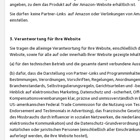
angeben, zu dem das Produkt auf der Amazon-Website erhältlich ist.
Sie dürfen keine Partner-Links auf Amazon oder Verlinkungen von Amazo
einstellen.
3. Verantwortung für Ihre Website
Sie tragen die alleinige Verantwortung für Ihre Website, einschließlich
Website, sowie für alle auf oder innerhalb Ihrer Website gezeigte Inhal
(a) für den technischen Betrieb und die gesamte damit verbundene Auss
(b) dafür, dass die Darstellung von Partner-Links und Programminhalte
Bestimmungen, Verordnungen, Vorschriften, Regelungen, Anordnungen, 
Branchenstandards, Selbstregulierungsregeln, Gerichtsurteilen und -be
Hinblick auf elektronisches Marketing, Datenschutz und -sicherheit, O
Kompensationsvereinbarungen klar, präzise und unmissverständlich in Ec
US-amerikanischen Federal Trade Commission für die Nutzung von Tes
Endorsement and Testimonials in Advertising), das französische Gese
des Missbrauchs durch Influencer in sozialen Netzwerken, die niederlän
elektronische Kommunikation) und die Datenschutz-Grundverordnung 
natürlichen oder juristischen Personen (einschließlich aller Einschränk
auferlegt werden, die Ihre Website hostet),