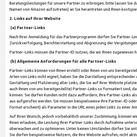
Beratungsleistungen für unsere Partner zu erbringen; bitte lassen Sie 
Namen von Amazon aufzutreten) an Sie herantreten und Ihnen kostspiel
2. Links auf Ihrer Website
(a) Partner-Links
Nach Ihrer Anmeldung für das Partnerprogramm dürfen Sie Partner-Link
Zurückverfolgung, Berichterstattung und Abgrenzung der Vergütungen
Partner-Links müssen die Partner-ID nutzen, die wir Ihnen zugewiesen 
(b) Allgemeine Anforderungen für alle Partner-Links
Partner-Links können von Ihnen erstellt oder Ihnen von uns bereitgestel
Arten von Links nicht eignet, haben Sie die Darstellung entsprechender Ar
Gestaltung und Platzierung aller Links, die Sie auf Ihrer Website platzi
auch Ihnen von uns bereitgestellte) Partner-Links so formatiert sind
können. Sie dürfen Kunden nicht dazu auffordern, Ihre Partner-Links al
aus aufgerufen werden. Sie müssen beispielsweise Ihre Partner-ID ode
Format erscheint) als Parameter in die URL eines jeden Links zu einer 
Auf Ihren Wunsch, jedoch vorbehaltlich unserer Zustimmung, können wir
Ihnen erlauben, die Leistung Ihrer Partner-Links durch Aufnahme unters
überwachen und zu optimieren. Unter keinen Umständen dürfen Sie unte
Sie dürfen beispielsweise Nutzern, die Ihre Website aufrufen, nicht ak