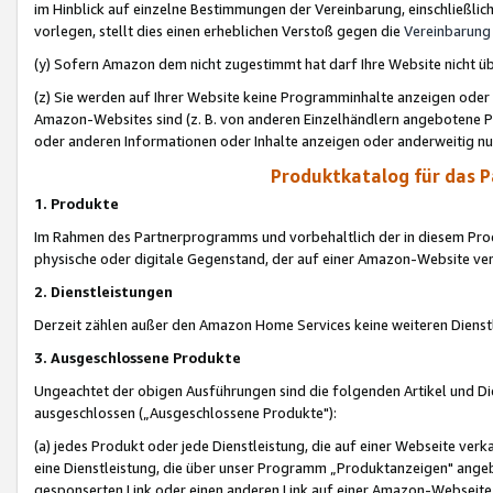
im Hinblick auf einzelne Bestimmungen der Vereinbarung, einschließlich
vorlegen, stellt dies einen erheblichen Verstoß gegen die
Vereinbarung
(y) Sofern Amazon dem nicht zugestimmt hat darf Ihre Website nicht ü
(z) Sie werden auf Ihrer Website keine Programminhalte anzeigen oder
Amazon-Websites sind (z. B. von anderen Einzelhändlern angebotene Pr
oder anderen Informationen oder Inhalte anzeigen oder anderweitig nut
Produktkatalog für das 
1. Produkte
Im Rahmen des Partnerprogramms und vorbehaltlich der in diesem Pro
physische oder digitale Gegenstand, der auf einer Amazon-Website ver
2. Dienstleistungen
Derzeit zählen außer den Amazon Home Services keine weiteren Dienst
3. Ausgeschlossene Produkte
Ungeachtet der obigen Ausführungen sind die folgenden Artikel und D
ausgeschlossen („Ausgeschlossene Produkte"):
(a) jedes Produkt oder jede Dienstleistung, die auf einer Webseite verk
eine Dienstleistung, die über unser Programm „Produktanzeigen" angeb
gesponserten Link oder einen anderen Link auf einer Amazon-Webseite ve