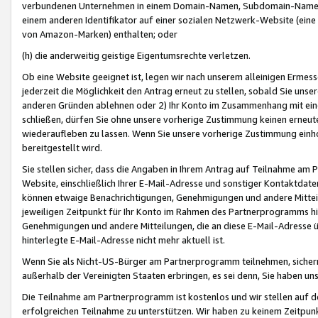
verbundenen Unternehmen in einem Domain-Namen, Subdomain-Namen,
einem anderen Identifikator auf einer sozialen Netzwerk-Website (eine 
von Amazon-Marken) enthalten; oder
(h) die anderweitig geistige Eigentumsrechte verletzen.
Ob eine Website geeignet ist, legen wir nach unserem alleinigen Ermess
jederzeit die Möglichkeit den Antrag erneut zu stellen, sobald Sie uns
anderen Gründen ablehnen oder 2) Ihr Konto im Zusammenhang mit eine
schließen, dürfen Sie ohne unsere vorherige Zustimmung keinen erne
wiederaufleben zu lassen. Wenn Sie unsere vorherige Zustimmung einho
bereitgestellt wird.
Sie stellen sicher, dass die Angaben in Ihrem Antrag auf Teilnahme a
Website, einschließlich Ihrer E-Mail-Adresse und sonstiger Kontaktdaten
können etwaige Benachrichtigungen, Genehmigungen und andere Mittei
jeweiligen Zeitpunkt für Ihr Konto im Rahmen des Partnerprogramms h
Genehmigungen und andere Mitteilungen, die an diese E-Mail-Adresse ü
hinterlegte E-Mail-Adresse nicht mehr aktuell ist.
Wenn Sie als Nicht-US-Bürger am Partnerprogramm teilnehmen, sichern 
außerhalb der Vereinigten Staaten erbringen, es sei denn, Sie haben 
Die Teilnahme am Partnerprogramm ist kostenlos und wir stellen auf d
erfolgreichen Teilnahme zu unterstützen. Wir haben zu keinem Zeitpun