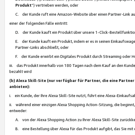
Produkt
“) vertrieben werden, oder
C. der Kunde ruft eine Amazon-Website über einen Partner-Link auf, d
einer der folgenden Fälle eintritt:
D. der Kunde kauft ein Produkt über unsere 1-Click-Bestellfunktio
E. der Kunde kauft ein Produkt, indem er es in seinen Einkaufswag
Partner-Links abschließt, oder
F. der Kunde erwirbt ein Digitales Produkt durch Streaming oder 
iii. das Produkt innerhalb von 180 Tagen nach dem Kauf an den Kunde
bezahlt wird
(b) Alexa Skill-Site (nur verfügbar für Partner, die eine Par
anbieten):
i. ein Kunde, der Ihre Alexa Skill-Site nutzt, führt eine Alexa-Einkaufsa
ii. während einer einzigen Alexa Shopping Action-Sitzung, die beginnt
entweder:
A. von der Alexa Shopping Action zu Ihrer Alexa Skill-Site zurückk
B. eine Bestellung über Alexa für das Produkt aufgibt, das Sie mit 